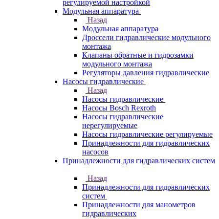
регулируемой настройкой
Модульная аппаратура
Назад
Модульная аппаратура
Дроссели гидравлические модульного
монтажа
Клапаны обратные и гидрозамки
модульного монтажа
Регуляторы давления гидравлические
Насосы гидравлические
Назад
Насосы гидравлические
Насосы Bosch Rexroth
Насосы гидравлические
нерегулируемые
Насосы гидравлические регулируемые
Принадлежности для гидравлических
насосов
Принадлежности для гидравлических систем
Назад
Принадлежности для гидравлических
систем
Принадлежности для манометров
гидравлических