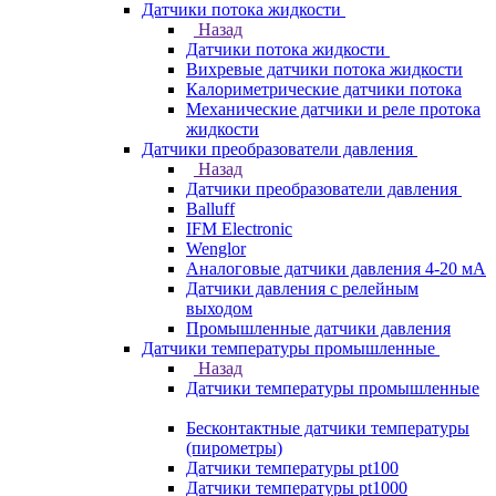
Датчики потока жидкости
Назад
Датчики потока жидкости
Вихревые датчики потока жидкости
Калориметрические датчики потока
Механические датчики и реле протока
жидкости
Датчики преобразователи давления
Назад
Датчики преобразователи давления
Balluff
IFM Electronic
Wenglor
Аналоговые датчики давления 4-20 мА
Датчики давления с релейным
выходом
Промышленные датчики давления
Датчики температуры промышленные
Назад
Датчики температуры промышленные
Бесконтактные датчики температуры
(пирометры)
Датчики температуры pt100
Датчики температуры pt1000