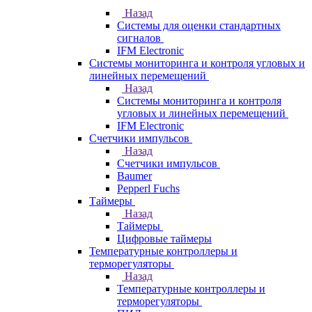
Назад
Системы для оценки стандартных
сигналов
IFM Electronic
Системы мониторинга и контроля угловых и
линейных перемещений
Назад
Системы мониторинга и контроля
угловых и линейных перемещений
IFM Electronic
Счетчики импульсов
Назад
Счетчики импульсов
Baumer
Pepperl Fuchs
Таймеры
Назад
Таймеры
Цифровые таймеры
Температурные контроллеры и
терморегуляторы
Назад
Температурные контроллеры и
терморегуляторы