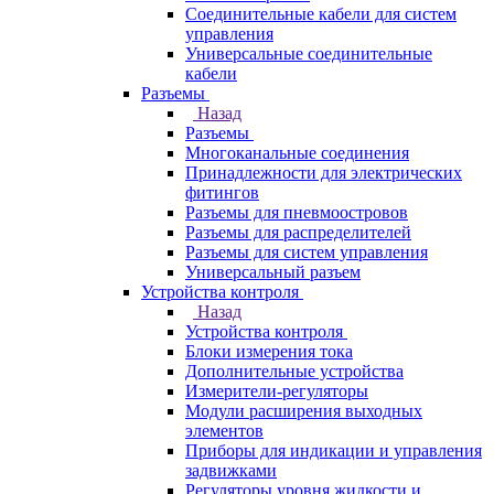
Соединительные кабели для систем
управления
Универсальные соединительные
кабели
Разъемы
Назад
Разъемы
Многоканальные соединения
Принадлежности для электрических
фитингов
Разъемы для пневмоостровов
Разъемы для распределителей
Разъемы для систем управления
Универсальный разъем
Устройства контроля
Назад
Устройства контроля
Блоки измерения тока
Дополнительные устройства
Измерители-регуляторы
Модули расширения выходных
элементов
Приборы для индикации и управления
задвижками
Регуляторы уровня жидкости и