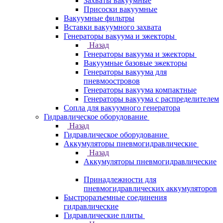
Захваты вакуумные
Присоски вакуумные
Вакуумные фильтры
Вставки вакуумного захвата
Генераторы вакуума и эжекторы
Назад
Генераторы вакуума и эжекторы
Вакуумные базовые эжекторы
Генераторы вакуума для
пневмоостровов
Генераторы вакуума компактные
Генераторы вакуума с распределителем
Сопла для вакуумного генератора
Гидравлическое оборудование
Назад
Гидравлическое оборудование
Аккумуляторы пневмогидравлические
Назад
Аккумуляторы пневмогидравлические
Принадлежности для
пневмогидравлических аккумуляторов
Быстроразъемные соединения
гидравлические
Гидравлические плиты