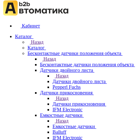
Кабинет
Каталог
Назад
Каталог
Бесконтактные датчики положения объекта
Назад
Бесконтактные датчики положения объекта
Датчики двойного листа
Назад
Датчики двойного листа
Pepperl Fuchs
Датчики прикосновения
Назад
Датчики прикосновения
IFM Electronic
Емкостные датчики
Назад
Емкостные датчики
Balluff
IFM Electronic