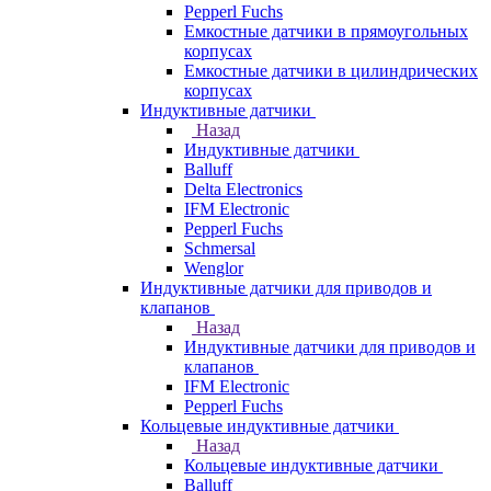
Pepperl Fuchs
Емкостные датчики в прямоугольных
корпусах
Емкостные датчики в цилиндрических
корпусах
Индуктивные датчики
Назад
Индуктивные датчики
Balluff
Delta Electronics
IFM Electronic
Pepperl Fuchs
Schmersal
Wenglor
Индуктивные датчики для приводов и
клапанов
Назад
Индуктивные датчики для приводов и
клапанов
IFM Electronic
Pepperl Fuchs
Кольцевые индуктивные датчики
Назад
Кольцевые индуктивные датчики
Balluff