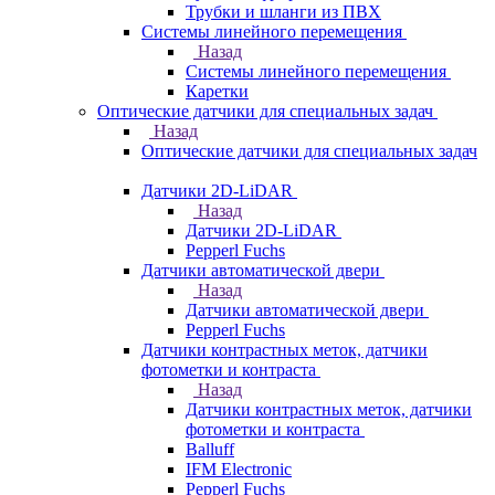
Трубки и шланги из ПВХ
Системы линейного перемещения
Назад
Системы линейного перемещения
Каретки
Оптические датчики для специальных задач
Назад
Оптические датчики для специальных задач
Датчики 2D-LiDAR
Назад
Датчики 2D-LiDAR
Pepperl Fuchs
Датчики автоматической двери
Назад
Датчики автоматической двери
Pepperl Fuchs
Датчики контрастных меток, датчики
фотометки и контраста
Назад
Датчики контрастных меток, датчики
фотометки и контраста
Balluff
IFM Electronic
Pepperl Fuchs