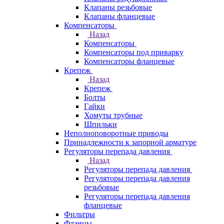
Клапаны резьбовые
Клапаны фланцевые
Компенсаторы
Назад
Компенсаторы
Компенсаторы под приварку
Компенсаторы фланцевые
Крепеж
Назад
Крепеж
Болты
Гайки
Хомуты трубные
Шпильки
Неполноповоротные приводы
Принадлежности к запорной арматуре
Регуляторы перепада давления
Назад
Регуляторы перепада давления
Регуляторы перепада давления
резьбовые
Регуляторы перепада давления
фланцевые
Фильтры
Фланцы