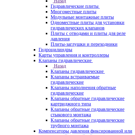
Назад
Гидравлические плиты
Многоместные плиты
Модульные монтажные плиты
Одноместные плиты для установки
гидравлических клапанов
Плиты с отводами и плиты для реле
давления
Плиты-заглушки и переходники
Гидроцилиндры
Карты управления и контроллеры
Клапаны гидравлические
Назад
Клапаны гидравлические
Клапаны встраиваемые
гидравлические
Клапаны наполнения обратные
гидравлические
Клапаны обратные гидравлические
картриджного типа
Клапаны обратные гидравлические
стыкового монтажа
Клапаны обратные гидравлические
трубного монтажа
Компенсаторы давления фиксированной или