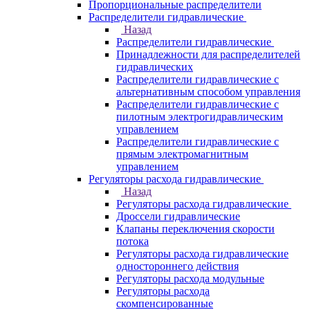
Пропорциональные распределители
Распределители гидравлические
Назад
Распределители гидравлические
Принадлежности для распределителей
гидравлических
Распределители гидравлические с
альтернативным способом управления
Распределители гидравлические с
пилотным электрогидравлическим
управлением
Распределители гидравлические с
прямым электромагнитным
управлением
Регуляторы расхода гидравлические
Назад
Регуляторы расхода гидравлические
Дроссели гидравлические
Клапаны переключения скорости
потока
Регуляторы расхода гидравлические
одностороннего действия
Регуляторы расхода модульные
Регуляторы расхода
скомпенсированные