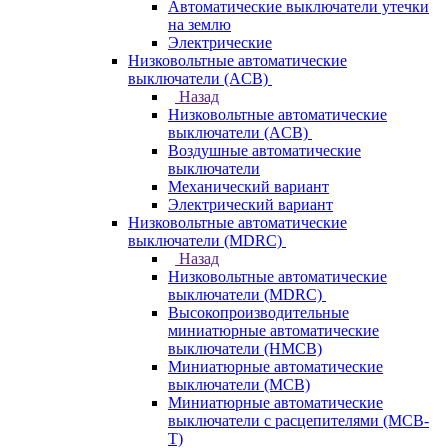
Автоматические выключатели утечки
на землю
Электрические
Низковольтные автоматические
выключатели (ACB)
Назад
Низковольтные автоматические
выключатели (ACB)
Воздушные автоматические
выключатели
Механический вариант
Электрический вариант
Низковольтные автоматические
выключатели (MDRC)
Назад
Низковольтные автоматические
выключатели (MDRC)
Высокопроизводительные
миниатюрные автоматические
выключатели (HMCB)
Миниатюрные автоматические
выключатели (MCB)
Миниатюрные автоматические
выключатели с расцепителями (MCB-
T)