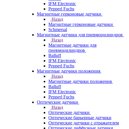
IFM Electronic
Pepperl Fuchs
Магнитные герконовые датчики
Назад
Магнитные герконовые датчики
Schmersal
Магнитные датчики для пневмоцилиндров
Назад
Магнитные датчики для
пневмоцилиндров
Balluff
IFM Electronic
Pepperl Fuchs
Магнитные датчики положения
Назад
Магнитные датчики положения
Balluff
IFM Electronic
Pepperl Fuchs
Оптические датчики
Назад
Оптические датчики
Оптические барьерные датчики
Оптические датчики с отражателем
Оптические диффузные датчики