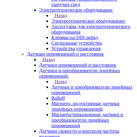
сыпучих сред
Электротехническое оборудование
Назад
Электротехническое оборудование
Аксессуары для электротехнического
оборудования
Клеммы на DIN рейку
Сигнальные устройства
Устройства управления
Датчики перемещений и расстояния
Назад
Датчики перемещений и расстояния
Датчики и преобразователи линейных
перемещений
Назад
Датчики и преобразователи линейных
перемещений
Balluff
Магнито- индуктивные датчики
линейных перемещений
Магнитострикционные датчики и
преобразователи линейных
перемещений
Датчики скорости и контроля частоты
вращения