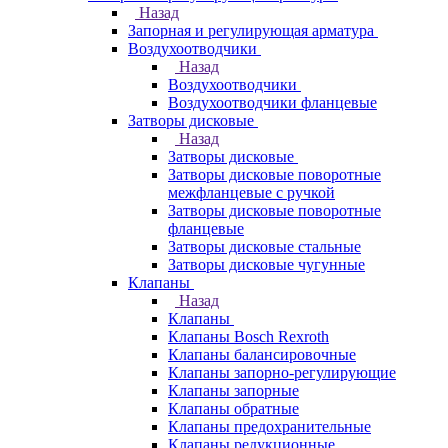
Назад
Запорная и регулирующая арматура
Воздухоотводчики
Назад
Воздухоотводчики
Воздухоотводчики фланцевые
Затворы дисковые
Назад
Затворы дисковые
Затворы дисковые поворотные
межфланцевые с ручкой
Затворы дисковые поворотные
фланцевые
Затворы дисковые стальные
Затворы дисковые чугунные
Клапаны
Назад
Клапаны
Клапаны Bosch Rexroth
Клапаны балансировочные
Клапаны запорно-регулирующие
Клапаны запорные
Клапаны обратные
Клапаны предохранительные
Клапаны редукционные