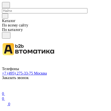
Каталог
По всему сайту
По каталогу
Телефоны
+7 (495) 275-33-75
Москва
Заказать звонок
0
0
0