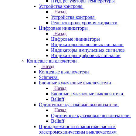
ПИД регуляторы температуры
Устройства контроля
Назад
Устройства контроля
Реле контроля уровня жидкости
Цифровые индикаторы
Назад
Цифровые индикаторы
Индикаторы аналоговых сигналов
Индикаторы импульсных сигналов
Индикаторы цифровых сигналов
Концевые выключатели
Назад
Концевые выключатели
Schmersal
Блочные кулачковые выключатели
Назад
Блочные кулачковые выключатели
Balluff
Одиночные кулачковые выключатели
Назад
Одиночные кулачковые выключатели
Balluff
Принадлежности и запасные части к
электромеханическим выключателям