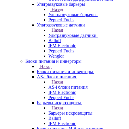
Ультразвуковые барьеры
Назад
Ультразвуковые барьеры
Pepperl Fuchs
Ультразвуковые датчики
Назад
Ультразвуковые датчики
Balluff
IFM Electronic
Pepperl Fuchs
Wenglor
Блоки питания и инверторы
Назад
Блоки питания и инверторы
AS-i блоки питания
Назад
AS-i блоки питания
IFM Electronic
Pepperl Fuchs
Барьеры искрозащиты
Назад
Барьеры искрозащиты
Balluff
IFM Electronic
Блоки питания 24 В для датчиков