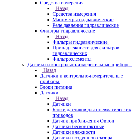
Средства измерения
Назад
Средства измерения
Манометры гидравлические
Реле давления гидравлические
Фильтры гидравлические
Назад
Фильтры гидравлические
Принадлежности для фильтров
гидравлических
Фильтроэлементы
Датчики и контрольно-измерительные приборы
Назад
Датчики и контрольно-измерительные
приборы
Блоки питания
Датчики
Назад
Датчики
Блоки датчиков для пневматических
приводов
Датчик приближения Omron
Датчики бесконтактные
Датчики влажности
Датчики воздушного зазора