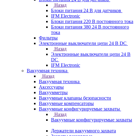
Назад
Блоки питания 24 В для датчиков
IFM Electronic
Блоки питания 220 В постоянного тока
Блоки питания 380 24 В постоянного
тока
Фильтры
Электронные выключатели цепи 24 В DC
Назад
Электронные выключатели цепи 24 В
DC
IFM Electronic
Вакуумная техника
Назад
Вакуумная техника
Аксессуары
Вакуумметры
Вакуумные клапаны безопасности
Вакуумные компенсаторы
Вакуумные конфигурируемые захваты
Назад
Вакуумные конфигурируемые захваты
Держатели вакуумного захвата