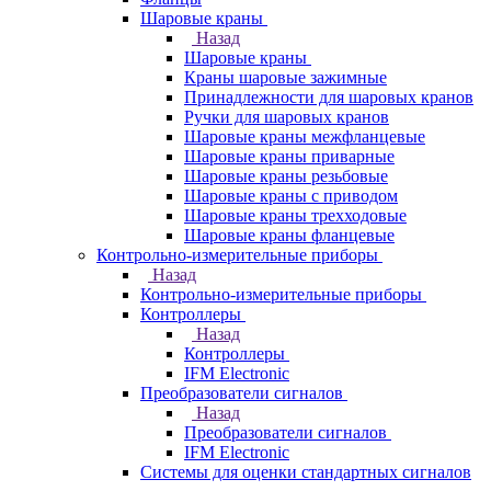
Шаровые краны
Назад
Шаровые краны
Краны шаровые зажимные
Принадлежности для шаровых кранов
Ручки для шаровых кранов
Шаровые краны межфланцевые
Шаровые краны приварные
Шаровые краны резьбовые
Шаровые краны с приводом
Шаровые краны трехходовые
Шаровые краны фланцевые
Контрольно-измерительные приборы
Назад
Контрольно-измерительные приборы
Контроллеры
Назад
Контроллеры
IFM Electronic
Преобразователи сигналов
Назад
Преобразователи сигналов
IFM Electronic
Системы для оценки стандартных сигналов