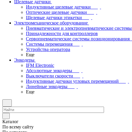
Щелевые датчики
Индуктивные щелевые датчики
Оптические щелевые датчики
Щелевые датчики этикетки
Электромеханическое оборудование
Пневматические и электропневматические системы
Принадлежности для контроллеров
Сервопневматические системы позиционирования
Системы перемещения
Устройства оператора
Еще
Энкодеры
IFM Electronic
Абсолютные энкодеры
Выключатели скорости
Индуктивные датчики угловых перемещений
Линейные энкодеры
Еще
Каталог
По всему сайту