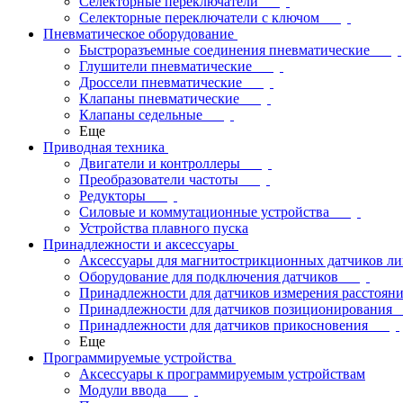
Селекторные переключатели
Селекторные переключатели с ключом
Пневматическое оборудование
Быстроразъемные соединения пневматические
Глушители пневматические
Дроссели пневматические
Клапаны пневматические
Клапаны седельные
Еще
Приводная техника
Двигатели и контроллеры
Преобразователи частоты
Редукторы
Силовые и коммутационные устройства
Устройства плавного пуска
Принадлежности и аксессуары
Аксессуары для магнитострикционных датчиков л
Оборудование для подключения датчиков
Принадлежности для датчиков измерения расстоян
Принадлежности для датчиков позиционирования
Принадлежности для датчиков прикосновения
Еще
Программируемые устройства
Аксессуары к программируемым устройствам
Модули ввода