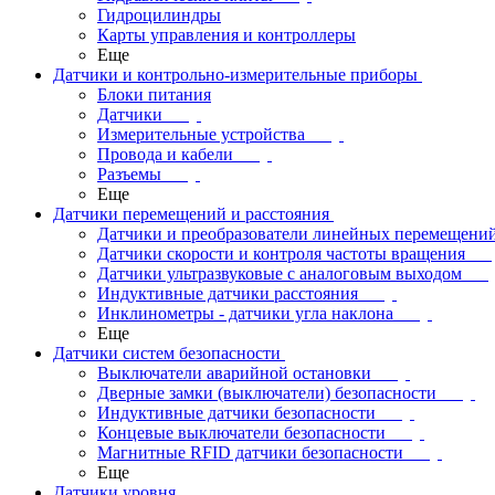
Гидроцилиндры
Карты управления и контроллеры
Еще
Датчики и контрольно-измерительные приборы
Блоки питания
Датчики
Измерительные устройства
Провода и кабели
Разъемы
Еще
Датчики перемещений и расстояния
Датчики и преобразователи линейных перемещени
Датчики скорости и контроля частоты вращения
Датчики ультразвуковые с аналоговым выходом
Индуктивные датчики расстояния
Инклинометры - датчики угла наклона
Еще
Датчики систем безопасности
Выключатели аварийной остановки
Дверные замки (выключатели) безопасности
Индуктивные датчики безопасности
Концевые выключатели безопасности
Магнитные RFID датчики безопасности
Еще
Датчики уровня