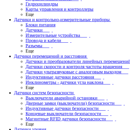
Гидроцилиндры
Карты управления и контроллеры
Еще
Датчики и контрольно-измерительные приборы
Блоки питания
Датчики
Измерительные устройства
Провода и кабели
Разъемы
Еще
Датчики перемещений и расстояния
Датчики и преобразователи линейных перемещени
Датчики скорости и контроля частоты вращения
Датчики ультразвуковые с аналоговым выходом
Индуктивные датчики расстояния
Инклинометры - датчики угла наклона
Еще
Датчики систем безопасности
Выключатели аварийной остановки
Дверные замки (выключатели) безопасности
Индуктивные датчики безопасности
Концевые выключатели безопасности
Магнитные RFID датчики безопасности
Еще
Датчики уровня