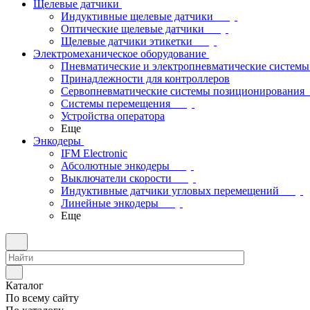
Щелевые датчики
Индуктивные щелевые датчики
Оптические щелевые датчики
Щелевые датчики этикетки
Электромеханическое оборудование
Пневматические и электропневматические системы
Принадлежности для контроллеров
Сервопневматические системы позиционирования
Системы перемещения
Устройства оператора
Еще
Энкодеры
IFM Electronic
Абсолютные энкодеры
Выключатели скорости
Индуктивные датчики угловых перемещений
Линейные энкодеры
Еще
Каталог
По всему сайту