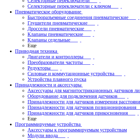
Селекторные переключатели
Селекторные переключатели с ключом
Пневматическое оборудование
Быстроразъемные соединения пневматические
Глушители пневматические
Дроссели пневматические
Клапаны пневматические
Клапаны седельные
Еще
Приводная техника
Двигатели и контроллеры
Преобразователи частоты
Редукторы
Силовые и коммутационные устройства
Устройства плавного пуска
Принадлежности и аксессуары
Аксессуары для магнитострикционных датчиков л
Оборудование для подключения датчиков
Принадлежности для датчиков измерения расстоян
Принадлежности для датчиков позиционирования
Принадлежности для датчиков прикосновения
Еще
Программируемые устройства
Аксессуары к программируемым устройствам
Модули ввода