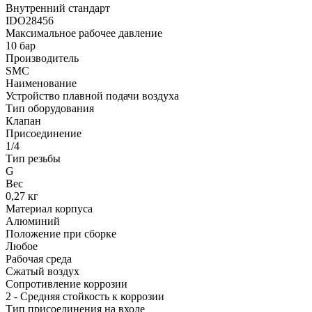
Внутренний стандарт
IDO28456
Максимальное рабочее давление
10 бар
Производитель
SMC
Наименование
Устройство плавной подачи воздуха
Тип оборудования
Клапан
Присоединение
1/4
Тип резьбы
G
Вес
0,27 кг
Материал корпуса
Алюминий
Положение при сборке
Любое
Рабочая среда
Сжатый воздух
Сопротивление коррозии
2 - Средняя стойкость к коррозии
Тип присоединения на входе