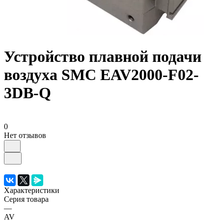
Устройство плавной подачи
воздуха SMC EAV2000-F02-
3DB-Q
0
Нет отзывов
Характеристики
Серия товара
—
AV