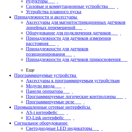
Редукторы
Силовые и коммутационные устройства
Устройства плавного пуска
Принадлежности и аксессуары
Аксессуары для магнитострикционных датчиков
линейных перемещений
Оборудование для подключения датчиков
Принадлежности для датчиков измерения
расстояния
Принадлежности для датчиков
позиционирования
Принадлежности для датчиков прикосновения
Еще
Программируемые устройства
Аксессуары к программируемым устройствам
Модули ввода
Панели оператора
Программируемые логические контроллеры
Программируемые реле
Промышленные сетевые интерфейсы
AS-i интерфейс
IO-Link интерфейс
Сигнальное оборудование
Светодиодные LED индикаторы