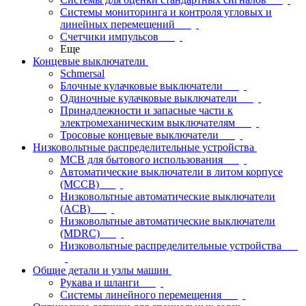
Системы мониторинга и контроля угловых и
линейных перемещений
Счетчики импульсов
Еще
Концевые выключатели
Schmersal
Блочные кулачковые выключатели
Одиночные кулачковые выключатели
Принадлежности и запасные части к
электромеханическим выключателям
Тросовые концевые выключатели
Низковольтные распределительные устройства
MCB для бытового использования
Автоматические выключатели в литом корпусе
(MCCB)
Низковольтные автоматические выключатели
(ACB)
Низковольтные автоматические выключатели
(MDRC)
Низковольтные распределительные устройства
Общие детали и узлы машин
Рукава и шланги
Системы линейного перемещения