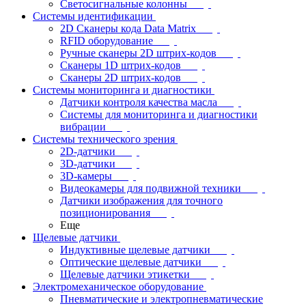
Светосигнальные колонны
Системы идентификации
2D Сканеры кода Data Matrix
RFID оборудование
Ручные сканеры 2D штрих-кодов
Сканеры 1D штрих-кодов
Сканеры 2D штрих-кодов
Системы мониторинга и диагностики
Датчики контроля качества масла
Системы для мониторинга и диагностики
вибрации
Системы технического зрения
2D-датчики
3D-датчики
3D-камеры
Видеокамеры для подвижной техники
Датчики изображения для точного
позиционирования
Еще
Щелевые датчики
Индуктивные щелевые датчики
Оптические щелевые датчики
Щелевые датчики этикетки
Электромеханическое оборудование
Пневматические и электропневматические