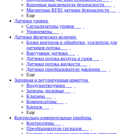
Концевые выключатели безопасности
Магнитные RFID датчики безопасности
Еще
Датчики уровня
Сигнализаторы уровня
Уровнемеры
Датчики физических величин
Блоки контроля и обработки, усилители для
датчиков потока
Вакуумные датчики
Датчики потока воздуха и газов
Датчики потока жидкости
Датчики преобразователи давления
Еще
Запорная и регулирующая арматура
Воздухоотводчики
Затворы дисковые
Клапаны
Компенсаторы
Крепеж
Еще
Контрольно-измерительные приборы
Контроллеры
Преобразователи сигналов
Системы для оценки стандартных сигналов