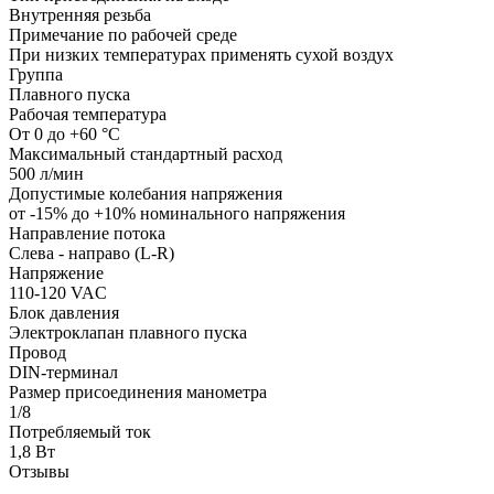
Внутренняя резьба
Примечание по рабочей среде
При низких температурах применять сухой воздух
Группа
Плавного пуска
Рабочая температура
От 0 до +60 °C
Максимальный стандартный расход
500 л/мин
Допустимые колебания напряжения
от -15% до +10% номинального напряжения
Направление потока
Слева - направо (L-R)
Напряжение
110-120 VAC
Блок давления
Электроклапан плавного пуска
Провод
DIN-терминал
Размер присоединения манометра
1/8
Потребляемый ток
1,8 Вт
Отзывы