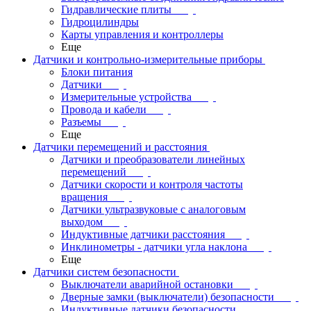
Гидравлические плиты
Гидроцилиндры
Карты управления и контроллеры
Еще
Датчики и контрольно-измерительные приборы
Блоки питания
Датчики
Измерительные устройства
Провода и кабели
Разъемы
Еще
Датчики перемещений и расстояния
Датчики и преобразователи линейных
перемещений
Датчики скорости и контроля частоты
вращения
Датчики ультразвуковые с аналоговым
выходом
Индуктивные датчики расстояния
Инклинометры - датчики угла наклона
Еще
Датчики систем безопасности
Выключатели аварийной остановки
Дверные замки (выключатели) безопасности
Индуктивные датчики безопасности