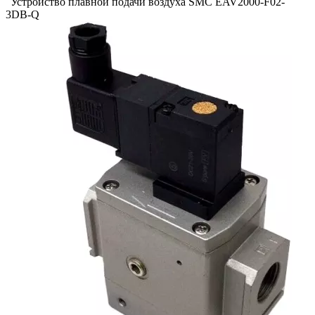
Устройство плавной подачи воздуха SMC EAV2000-F02-
3DB-Q