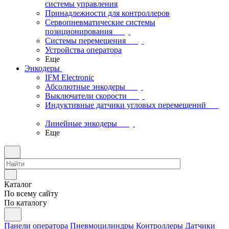
системы управления
Принадлежности для контроллеров
Сервопневматические системы
позиционирования
Системы перемещения
Устройства оператора
Еще
Энкодеры
IFM Electronic
Абсолютные энкодеры
Выключатели скорости
Индуктивные датчики угловых перемещений
Линейные энкодеры
Еще
Каталог
По всему сайту
По каталогу
Панели оператора
Пневмоцилиндры
Контроллеры
Датчики