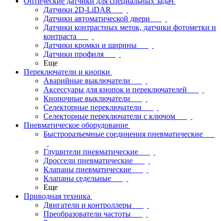
Оптические датчики для специальных задач
Датчики 2D-LiDAR
Датчики автоматической двери
Датчики контрастных меток, датчики фотометки и
контраста
Датчики кромки и ширины
Датчики профиля
Еще
Переключатели и кнопки
Аварийные выключатели
Аксессуары для кнопок и переключателей
Кнопочные выключатели
Селекторные переключатели
Селекторные переключатели с ключом
Пневматическое оборудование
Быстроразъемные соединения пневматические
Глушители пневматические
Дроссели пневматические
Клапаны пневматические
Клапаны седельные
Еще
Приводная техника
Двигатели и контроллеры
Преобразователи частоты