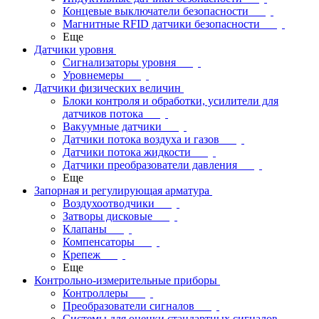
Концевые выключатели безопасности
Магнитные RFID датчики безопасности
Еще
Датчики уровня
Сигнализаторы уровня
Уровнемеры
Датчики физических величин
Блоки контроля и обработки, усилители для
датчиков потока
Вакуумные датчики
Датчики потока воздуха и газов
Датчики потока жидкости
Датчики преобразователи давления
Еще
Запорная и регулирующая арматура
Воздухоотводчики
Затворы дисковые
Клапаны
Компенсаторы
Крепеж
Еще
Контрольно-измерительные приборы
Контроллеры
Преобразователи сигналов
Системы для оценки стандартных сигналов