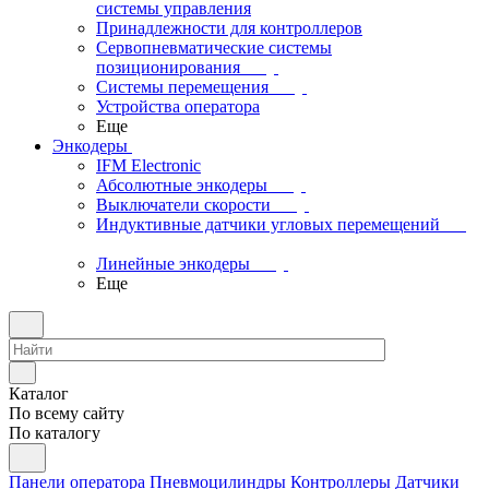
системы управления
Принадлежности для контроллеров
Сервопневматические системы
позиционирования
Системы перемещения
Устройства оператора
Еще
Энкодеры
IFM Electronic
Абсолютные энкодеры
Выключатели скорости
Индуктивные датчики угловых перемещений
Линейные энкодеры
Еще
Каталог
По всему сайту
По каталогу
Панели оператора
Пневмоцилиндры
Контроллеры
Датчики