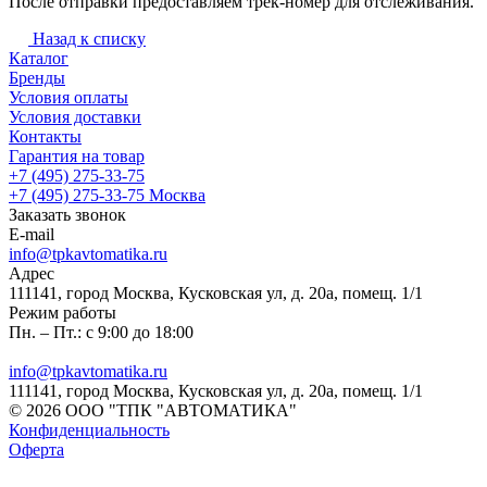
После отправки предоставляем трек-номер для отслеживания.
Назад к списку
Каталог
Бренды
Условия оплаты
Условия доставки
Контакты
Гарантия на товар
+7 (495) 275-33-75
+7 (495) 275-33-75
Москва
Заказать звонок
E-mail
info@tpkavtomatika.ru
Адрес
111141, город Москва, Кусковская ул, д. 20а, помещ. 1/1
Режим работы
Пн. – Пт.: с 9:00 до 18:00
info@tpkavtomatika.ru
111141, город Москва, Кусковская ул, д. 20а, помещ. 1/1
© 2026 ООО "ТПК "АВТОМАТИКА"
Конфиденциальность
Оферта