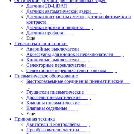
Оптические датчики для специальных задач
Датчики 2D-LiDAR
Датчики автоматической двери
Датчики контрастных меток, датчики фотометки и
контраста
Датчики кромки и ширины
Датчики профиля
Еще
Переключатели и кнопки
Аварийные выключатели
Аксессуары для кнопок и переключателей
Кнопочные выключатели
Селекторные переключатели
Селекторные переключатели с ключом
Пневматическое оборудование
Быстроразъемные соединения пневматические
Глушители пневматические
Дроссели пневматические
Клапаны пневматические
Клапаны седельные
Еще
Приводная техника
Двигатели и контроллеры
Преобразователи частоты