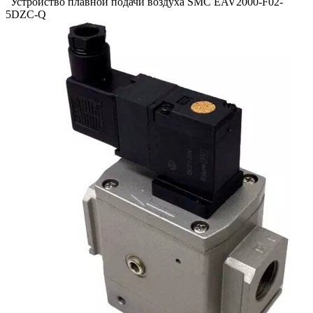
Устройство плавной подачи воздуха SMC EAV2000-F02-
5DZC-Q