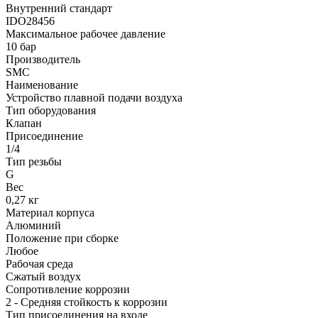
Внутренний стандарт
IDO28456
Максимальное рабочее давление
10 бар
Производитель
SMC
Наименование
Устройство плавной подачи воздуха
Тип оборудования
Клапан
Присоединение
1/4
Тип резьбы
G
Вес
0,27 кг
Материал корпуса
Алюминий
Положение при сборке
Любое
Рабочая среда
Сжатый воздух
Сопротивление коррозии
2 - Средняя стойкость к коррозии
Тип присоединения на входе