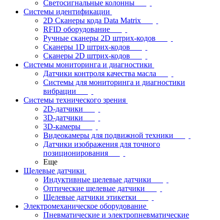
Светосигнальные колонны
Системы идентификации
2D Сканеры кода Data Matrix
RFID оборудование
Ручные сканеры 2D штрих-кодов
Сканеры 1D штрих-кодов
Сканеры 2D штрих-кодов
Системы мониторинга и диагностики
Датчики контроля качества масла
Системы для мониторинга и диагностики
вибрации
Системы технического зрения
2D-датчики
3D-датчики
3D-камеры
Видеокамеры для подвижной техники
Датчики изображения для точного
позиционирования
Еще
Щелевые датчики
Индуктивные щелевые датчики
Оптические щелевые датчики
Щелевые датчики этикетки
Электромеханическое оборудование
Пневматические и электропневматические