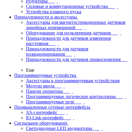
Редукторы
Силовые и коммутационные устройства
Устройства плавного пуска
Принадлежности и аксессуары
Аксессуары для магнитострикционных датчиков
линейных перемещений
Оборудование для подключения датчиков
Принадлежности для датчиков измерения
расстояния
Принадлежности для датчиков
позиционирования
Принадлежности для датчиков прикосновения
Еще
Программируемые устройства
Аксессуары к программируемым устройствам
Модули ввода
Панели оператора
Программируемые логические контроллеры
Программируемые реле
Промышленные сетевые интерфейсы
AS-i интерфейс
IO-Link интерфейс
Сигнальное оборудование
Светодиодные LED индикаторы