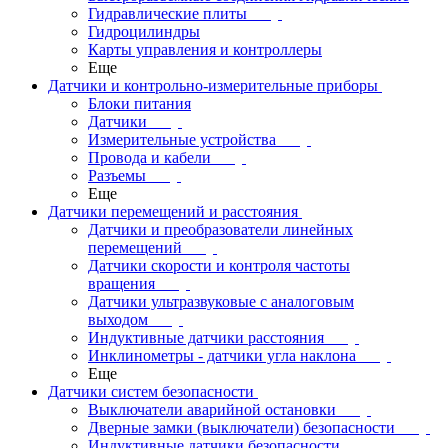
Гидравлические плиты
Гидроцилиндры
Карты управления и контроллеры
Еще
Датчики и контрольно-измерительные приборы
Блоки питания
Датчики
Измерительные устройства
Провода и кабели
Разъемы
Еще
Датчики перемещений и расстояния
Датчики и преобразователи линейных
перемещений
Датчики скорости и контроля частоты
вращения
Датчики ультразвуковые с аналоговым
выходом
Индуктивные датчики расстояния
Инклинометры - датчики угла наклона
Еще
Датчики систем безопасности
Выключатели аварийной остановки
Дверные замки (выключатели) безопасности
Индуктивные датчики безопасности