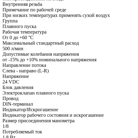
Внутренняя резьба
Примечание по рабочей среде
При низких температурах применять сухой воздух
Группа
Плавного пуска
Рабочая температура
От 0 до +60 °C
Максимальный стандартный расход
500 л/мин
Допустимые колебания напряжения
от -15% до +10% номинального напряжения
Направление потока
Слева - направо (L-R)
Напряжение
24 VDC
Блок давления
Электроклапан плавного пуска
Провод
DIN-терминал
Индикатор/Искрогашение
Индикатор рабочего состояния и искрогашение
Размер присоединения манометра
1/8
Потребляемый ток
1,8 Вт