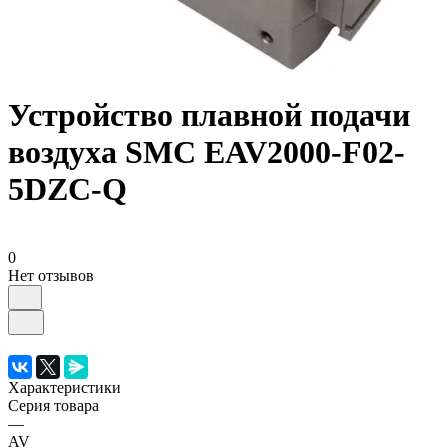
Устройство плавной подачи
воздуха SMC EAV2000-F02-
5DZC-Q
0
Нет отзывов
Характеристики
Серия товара
—
AV