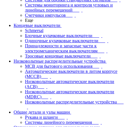
Системы мониторинга и контроля угловых и
линейных перемещений
Счетчики импульсов
Еще
Концевые выключатели
Schmersal
Блочные кулачковые выключатели
Одиночные кулачковые выключатели
Принадлежности и запасные части к
электромеханическим выключателям
Тросовые концевые выключатели
Низковольтные распределительные устройства
MCB для бытового использования
Автоматические выключатели в литом корпусе
(MCCB)
Низковольтные автоматические выключатели
(ACB)
Низковольтные автоматические выключатели
(MDRC)
Низковольтные распределительные устройства
Общие детали и узлы машин
Рукава и шланги
Системы линейного перемещения