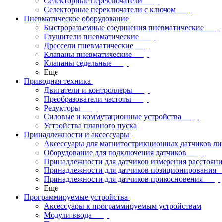
Селекторные переключатели
Селекторные переключатели с ключом
Пневматическое оборудование
Быстроразъемные соединения пневматические
Глушители пневматические
Дроссели пневматические
Клапаны пневматические
Клапаны седельные
Еще
Приводная техника
Двигатели и контроллеры
Преобразователи частоты
Редукторы
Силовые и коммутационные устройства
Устройства плавного пуска
Принадлежности и аксессуары
Аксессуары для магнитострикционных датчиков л
Оборудование для подключения датчиков
Принадлежности для датчиков измерения расстоян
Принадлежности для датчиков позиционирования
Принадлежности для датчиков прикосновения
Еще
Программируемые устройства
Аксессуары к программируемым устройствам
Модули ввода