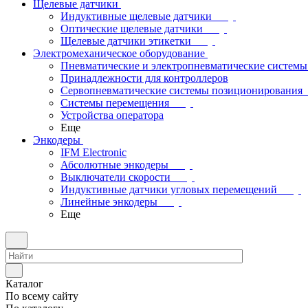
Щелевые датчики
Индуктивные щелевые датчики
Оптические щелевые датчики
Щелевые датчики этикетки
Электромеханическое оборудование
Пневматические и электропневматические системы
Принадлежности для контроллеров
Сервопневматические системы позиционирования
Системы перемещения
Устройства оператора
Еще
Энкодеры
IFM Electronic
Абсолютные энкодеры
Выключатели скорости
Индуктивные датчики угловых перемещений
Линейные энкодеры
Еще
Каталог
По всему сайту