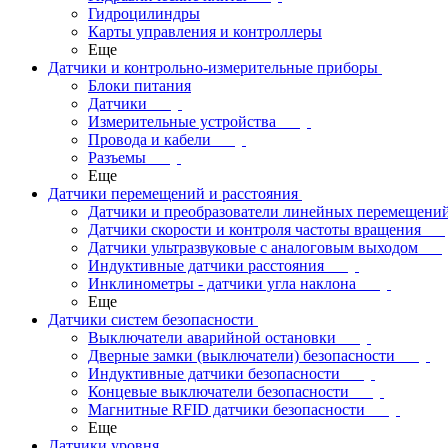
Гидроцилиндры
Карты управления и контроллеры
Еще
Датчики и контрольно-измерительные приборы
Блоки питания
Датчики
Измерительные устройства
Провода и кабели
Разъемы
Еще
Датчики перемещений и расстояния
Датчики и преобразователи линейных перемещени
Датчики скорости и контроля частоты вращения
Датчики ультразвуковые с аналоговым выходом
Индуктивные датчики расстояния
Инклинометры - датчики угла наклона
Еще
Датчики систем безопасности
Выключатели аварийной остановки
Дверные замки (выключатели) безопасности
Индуктивные датчики безопасности
Концевые выключатели безопасности
Магнитные RFID датчики безопасности
Еще
Датчики уровня