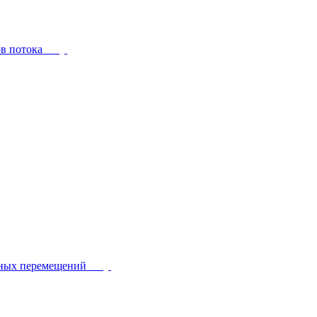
ов потока
йных перемещений