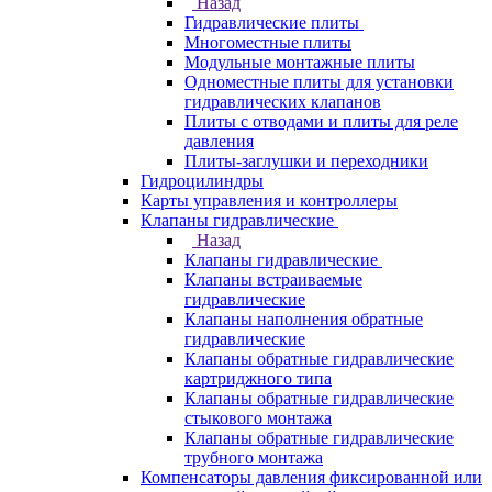
Назад
Гидравлические плиты
Многоместные плиты
Модульные монтажные плиты
Одноместные плиты для установки
гидравлических клапанов
Плиты с отводами и плиты для реле
давления
Плиты-заглушки и переходники
Гидроцилиндры
Карты управления и контроллеры
Клапаны гидравлические
Назад
Клапаны гидравлические
Клапаны встраиваемые
гидравлические
Клапаны наполнения обратные
гидравлические
Клапаны обратные гидравлические
картриджного типа
Клапаны обратные гидравлические
стыкового монтажа
Клапаны обратные гидравлические
трубного монтажа
Компенсаторы давления фиксированной или