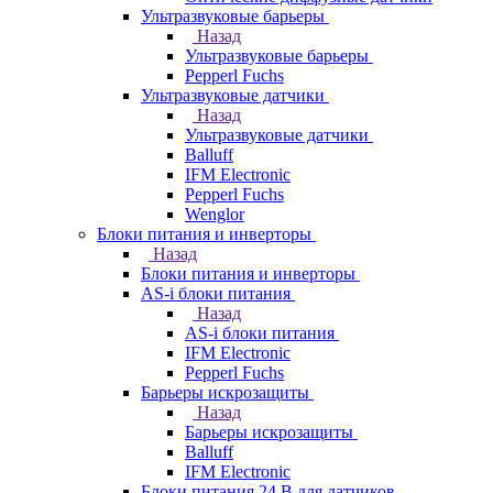
Ультразвуковые барьеры
Назад
Ультразвуковые барьеры
Pepperl Fuchs
Ультразвуковые датчики
Назад
Ультразвуковые датчики
Balluff
IFM Electronic
Pepperl Fuchs
Wenglor
Блоки питания и инверторы
Назад
Блоки питания и инверторы
AS-i блоки питания
Назад
AS-i блоки питания
IFM Electronic
Pepperl Fuchs
Барьеры искрозащиты
Назад
Барьеры искрозащиты
Balluff
IFM Electronic
Блоки питания 24 В для датчиков