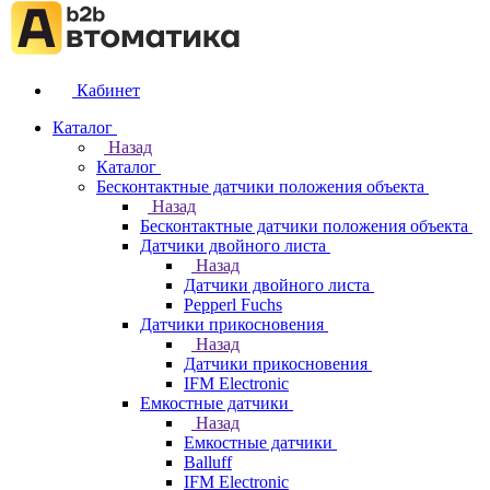
Кабинет
Каталог
Назад
Каталог
Бесконтактные датчики положения объекта
Назад
Бесконтактные датчики положения объекта
Датчики двойного листа
Назад
Датчики двойного листа
Pepperl Fuchs
Датчики прикосновения
Назад
Датчики прикосновения
IFM Electronic
Емкостные датчики
Назад
Емкостные датчики
Balluff
IFM Electronic