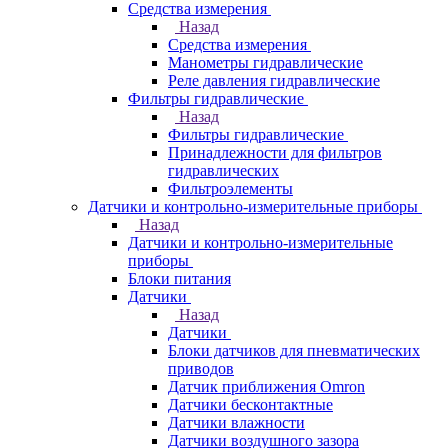
Средства измерения
Назад
Средства измерения
Манометры гидравлические
Реле давления гидравлические
Фильтры гидравлические
Назад
Фильтры гидравлические
Принадлежности для фильтров
гидравлических
Фильтроэлементы
Датчики и контрольно-измерительные приборы
Назад
Датчики и контрольно-измерительные
приборы
Блоки питания
Датчики
Назад
Датчики
Блоки датчиков для пневматических
приводов
Датчик приближения Omron
Датчики бесконтактные
Датчики влажности
Датчики воздушного зазора