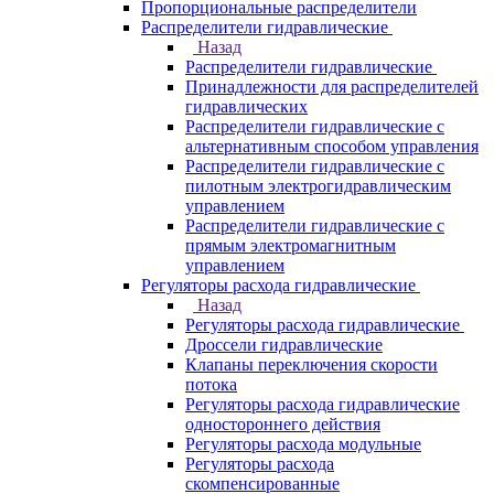
Пропорциональные распределители
Распределители гидравлические
Назад
Распределители гидравлические
Принадлежности для распределителей
гидравлических
Распределители гидравлические с
альтернативным способом управления
Распределители гидравлические с
пилотным электрогидравлическим
управлением
Распределители гидравлические с
прямым электромагнитным
управлением
Регуляторы расхода гидравлические
Назад
Регуляторы расхода гидравлические
Дроссели гидравлические
Клапаны переключения скорости
потока
Регуляторы расхода гидравлические
одностороннего действия
Регуляторы расхода модульные
Регуляторы расхода
скомпенсированные