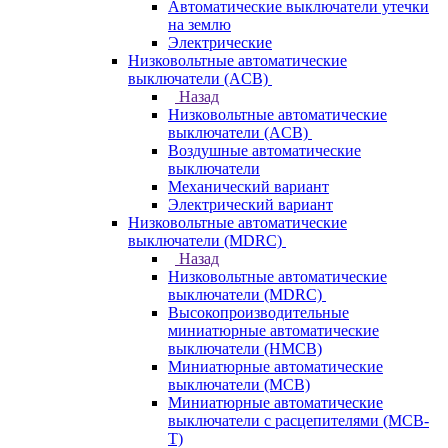
Автоматические выключатели утечки
на землю
Электрические
Низковольтные автоматические
выключатели (ACB)
Назад
Низковольтные автоматические
выключатели (ACB)
Воздушные автоматические
выключатели
Механический вариант
Электрический вариант
Низковольтные автоматические
выключатели (MDRC)
Назад
Низковольтные автоматические
выключатели (MDRC)
Высокопроизводительные
миниатюрные автоматические
выключатели (HMCB)
Миниатюрные автоматические
выключатели (MCB)
Миниатюрные автоматические
выключатели с расцепителями (MCB-
T)