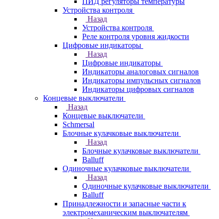
ПИД регуляторы температуры
Устройства контроля
Назад
Устройства контроля
Реле контроля уровня жидкости
Цифровые индикаторы
Назад
Цифровые индикаторы
Индикаторы аналоговых сигналов
Индикаторы импульсных сигналов
Индикаторы цифровых сигналов
Концевые выключатели
Назад
Концевые выключатели
Schmersal
Блочные кулачковые выключатели
Назад
Блочные кулачковые выключатели
Balluff
Одиночные кулачковые выключатели
Назад
Одиночные кулачковые выключатели
Balluff
Принадлежности и запасные части к
электромеханическим выключателям