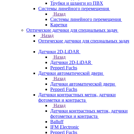
Трубки и шланги из ПВХ
Системы линейного перемещения
Назад
Системы линейного перемещения
Каретки
Оптические датчики для специальных задач
Назад
Оптические датчики для специальных задач
Датчики 2D-LiDAR
Назад
Датчики 2D-LiDAR
Pepperl Fuchs
Датчики автоматической двери
Назад
Датчики автоматической двери
Pepperl Fuchs
Датчики контрастных меток, датчики
фотометки и контраста
Назад
Датчики контрастных меток, датчики
фотометки и контраста
Balluff
IFM Electronic
Pepperl Fuchs