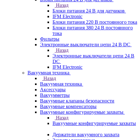
Назад
Блоки питания 24 В для датчиков
IFM Electronic
Блоки питания 220 В постоянного тока
Блоки питания 380 24 В постоянного
тока
Фильтры
Электронные выключатели цепи 24 В DC
Назад
Электронные выключатели цепи 24 В
DC
IFM Electronic
Вакуумная техника
Назад
Вакуумная техника
Аксессуары
Вакуумметры
Вакуумные клапаны безопасности
Вакуумные компенсаторы
Вакуумные конфигурируемые захваты
Назад
Вакуумные конфигурируемые захваты
Держатели вакуумного захвата