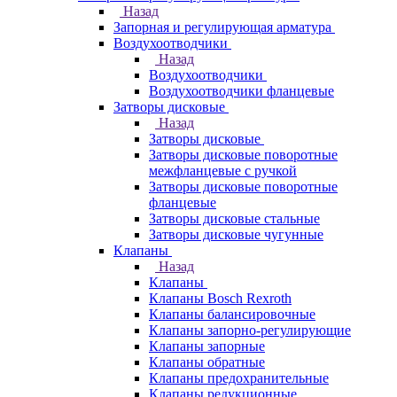
Назад
Запорная и регулирующая арматура
Воздухоотводчики
Назад
Воздухоотводчики
Воздухоотводчики фланцевые
Затворы дисковые
Назад
Затворы дисковые
Затворы дисковые поворотные
межфланцевые с ручкой
Затворы дисковые поворотные
фланцевые
Затворы дисковые стальные
Затворы дисковые чугунные
Клапаны
Назад
Клапаны
Клапаны Bosch Rexroth
Клапаны балансировочные
Клапаны запорно-регулирующие
Клапаны запорные
Клапаны обратные
Клапаны предохранительные
Клапаны редукционные