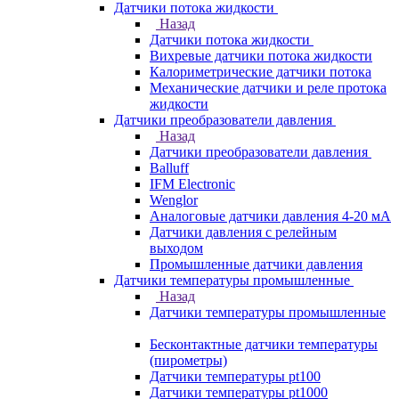
Датчики потока жидкости
Назад
Датчики потока жидкости
Вихревые датчики потока жидкости
Калориметрические датчики потока
Механические датчики и реле протока
жидкости
Датчики преобразователи давления
Назад
Датчики преобразователи давления
Balluff
IFM Electronic
Wenglor
Аналоговые датчики давления 4-20 мА
Датчики давления с релейным
выходом
Промышленные датчики давления
Датчики температуры промышленные
Назад
Датчики температуры промышленные
Бесконтактные датчики температуры
(пирометры)
Датчики температуры pt100
Датчики температуры pt1000