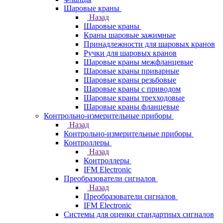
Шаровые краны
Назад
Шаровые краны
Краны шаровые зажимные
Принадлежности для шаровых кранов
Ручки для шаровых кранов
Шаровые краны межфланцевые
Шаровые краны приварные
Шаровые краны резьбовые
Шаровые краны с приводом
Шаровые краны трехходовые
Шаровые краны фланцевые
Контрольно-измерительные приборы
Назад
Контрольно-измерительные приборы
Контроллеры
Назад
Контроллеры
IFM Electronic
Преобразователи сигналов
Назад
Преобразователи сигналов
IFM Electronic
Системы для оценки стандартных сигналов