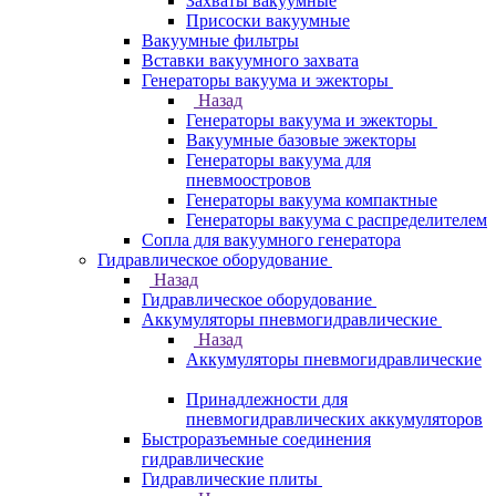
Захваты вакуумные
Присоски вакуумные
Вакуумные фильтры
Вставки вакуумного захвата
Генераторы вакуума и эжекторы
Назад
Генераторы вакуума и эжекторы
Вакуумные базовые эжекторы
Генераторы вакуума для
пневмоостровов
Генераторы вакуума компактные
Генераторы вакуума с распределителем
Сопла для вакуумного генератора
Гидравлическое оборудование
Назад
Гидравлическое оборудование
Аккумуляторы пневмогидравлические
Назад
Аккумуляторы пневмогидравлические
Принадлежности для
пневмогидравлических аккумуляторов
Быстроразъемные соединения
гидравлические
Гидравлические плиты