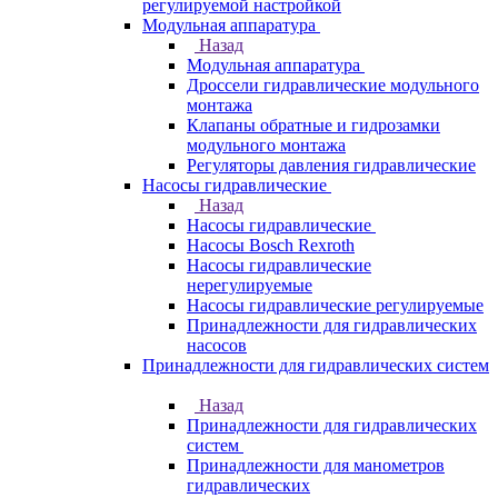
регулируемой настройкой
Модульная аппаратура
Назад
Модульная аппаратура
Дроссели гидравлические модульного
монтажа
Клапаны обратные и гидрозамки
модульного монтажа
Регуляторы давления гидравлические
Насосы гидравлические
Назад
Насосы гидравлические
Насосы Bosch Rexroth
Насосы гидравлические
нерегулируемые
Насосы гидравлические регулируемые
Принадлежности для гидравлических
насосов
Принадлежности для гидравлических систем
Назад
Принадлежности для гидравлических
систем
Принадлежности для манометров
гидравлических