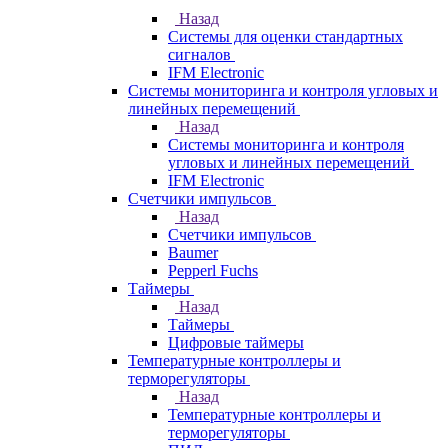
Назад
Системы для оценки стандартных
сигналов
IFM Electronic
Системы мониторинга и контроля угловых и
линейных перемещений
Назад
Системы мониторинга и контроля
угловых и линейных перемещений
IFM Electronic
Счетчики импульсов
Назад
Счетчики импульсов
Baumer
Pepperl Fuchs
Таймеры
Назад
Таймеры
Цифровые таймеры
Температурные контроллеры и
терморегуляторы
Назад
Температурные контроллеры и
терморегуляторы