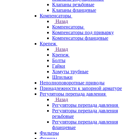
Клапаны резьбовые
Клапаны фланцевые
Компенсаторы
Назад
Компенсаторы
Компенсаторы под приварку
Компенсаторы фланцевые
Крепеж
Назад
Крепеж
Болты
Гайки
Хомуты трубные
Шпильки
Неполноповоротные приводы
Принадлежности к запорной арматуре
Регуляторы перепада давления
Назад
Регуляторы перепада давления
Регуляторы перепада давления
резьбовые
Регуляторы перепада давления
фланцевые
Фильтры
Фланцы