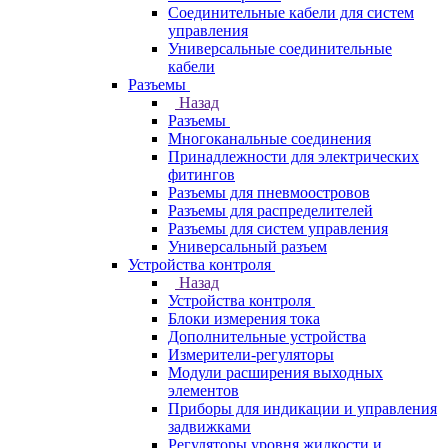
Соединительные кабели для систем
управления
Универсальные соединительные
кабели
Разъемы
Назад
Разъемы
Многоканальные соединения
Принадлежности для электрических
фитингов
Разъемы для пневмоостровов
Разъемы для распределителей
Разъемы для систем управления
Универсальный разъем
Устройства контроля
Назад
Устройства контроля
Блоки измерения тока
Дополнительные устройства
Измерители-регуляторы
Модули расширения выходных
элементов
Приборы для индикации и управления
задвижками
Регуляторы уровня жидкости и