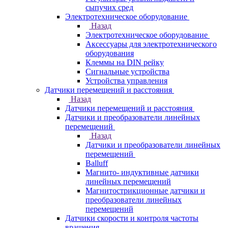
сыпучих сред
Электротехническое оборудование
Назад
Электротехническое оборудование
Аксессуары для электротехнического
оборудования
Клеммы на DIN рейку
Сигнальные устройства
Устройства управления
Датчики перемещений и расстояния
Назад
Датчики перемещений и расстояния
Датчики и преобразователи линейных
перемещений
Назад
Датчики и преобразователи линейных
перемещений
Balluff
Магнито- индуктивные датчики
линейных перемещений
Магнитострикционные датчики и
преобразователи линейных
перемещений
Датчики скорости и контроля частоты
вращения