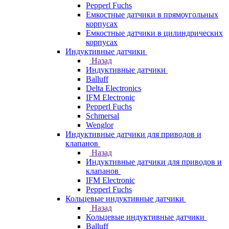
Pepperl Fuchs
Емкостные датчики в прямоугольных
корпусах
Емкостные датчики в цилиндрических
корпусах
Индуктивные датчики
Назад
Индуктивные датчики
Balluff
Delta Electronics
IFM Electronic
Pepperl Fuchs
Schmersal
Wenglor
Индуктивные датчики для приводов и
клапанов
Назад
Индуктивные датчики для приводов и
клапанов
IFM Electronic
Pepperl Fuchs
Кольцевые индуктивные датчики
Назад
Кольцевые индуктивные датчики
Balluff