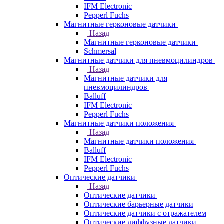
IFM Electronic
Pepperl Fuchs
Магнитные герконовые датчики
Назад
Магнитные герконовые датчики
Schmersal
Магнитные датчики для пневмоцилиндров
Назад
Магнитные датчики для
пневмоцилиндров
Balluff
IFM Electronic
Pepperl Fuchs
Магнитные датчики положения
Назад
Магнитные датчики положения
Balluff
IFM Electronic
Pepperl Fuchs
Оптические датчики
Назад
Оптические датчики
Оптические барьерные датчики
Оптические датчики с отражателем
Оптические диффузные датчики