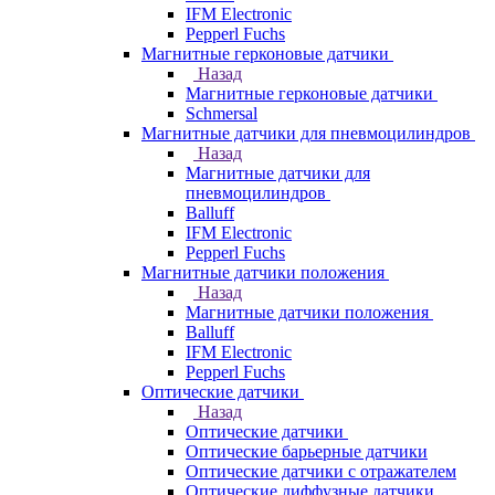
IFM Electronic
Pepperl Fuchs
Магнитные герконовые датчики
Назад
Магнитные герконовые датчики
Schmersal
Магнитные датчики для пневмоцилиндров
Назад
Магнитные датчики для
пневмоцилиндров
Balluff
IFM Electronic
Pepperl Fuchs
Магнитные датчики положения
Назад
Магнитные датчики положения
Balluff
IFM Electronic
Pepperl Fuchs
Оптические датчики
Назад
Оптические датчики
Оптические барьерные датчики
Оптические датчики с отражателем
Оптические диффузные датчики