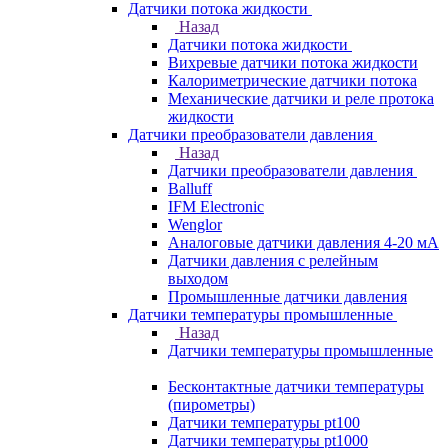
Датчики потока жидкости
Назад
Датчики потока жидкости
Вихревые датчики потока жидкости
Калориметрические датчики потока
Механические датчики и реле протока
жидкости
Датчики преобразователи давления
Назад
Датчики преобразователи давления
Balluff
IFM Electronic
Wenglor
Аналоговые датчики давления 4-20 мА
Датчики давления с релейным
выходом
Промышленные датчики давления
Датчики температуры промышленные
Назад
Датчики температуры промышленные
Бесконтактные датчики температуры
(пирометры)
Датчики температуры pt100
Датчики температуры pt1000