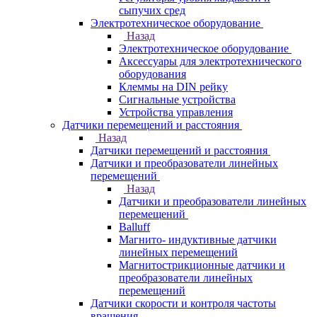
сыпучих сред
Электротехническое оборудование
Назад
Электротехническое оборудование
Аксессуары для электротехнического
оборудования
Клеммы на DIN рейку
Сигнальные устройства
Устройства управления
Датчики перемещений и расстояния
Назад
Датчики перемещений и расстояния
Датчики и преобразователи линейных
перемещений
Назад
Датчики и преобразователи линейных
перемещений
Balluff
Магнито- индуктивные датчики
линейных перемещений
Магнитострикционные датчики и
преобразователи линейных
перемещений
Датчики скорости и контроля частоты
вращения