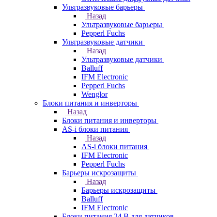
Ультразвуковые барьеры
Назад
Ультразвуковые барьеры
Pepperl Fuchs
Ультразвуковые датчики
Назад
Ультразвуковые датчики
Balluff
IFM Electronic
Pepperl Fuchs
Wenglor
Блоки питания и инверторы
Назад
Блоки питания и инверторы
AS-i блоки питания
Назад
AS-i блоки питания
IFM Electronic
Pepperl Fuchs
Барьеры искрозащиты
Назад
Барьеры искрозащиты
Balluff
IFM Electronic
Блоки питания 24 В для датчиков