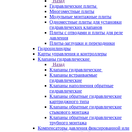
Назад
Гидравлические плиты
Многоместные плиты
Модульные монтажные плиты
Одноместные плиты для установки
гидравлических клапанов
Плиты с отводами и плиты для реле
давления
Плиты-заглушки и переходники
Гидроцилиндры
Карты управления и контроллеры
Клапаны гидравлические
Назад
Клапаны гидравлические
Клапаны встраиваемые
гидравлические
Клапаны наполнения обратные
гидравлические
Клапаны обратные гидравлические
картриджного типа
Клапаны обратные гидравлические
стыкового монтажа
Клапаны обратные гидравлические
трубного монтажа
Компенсаторы давления фиксированной или