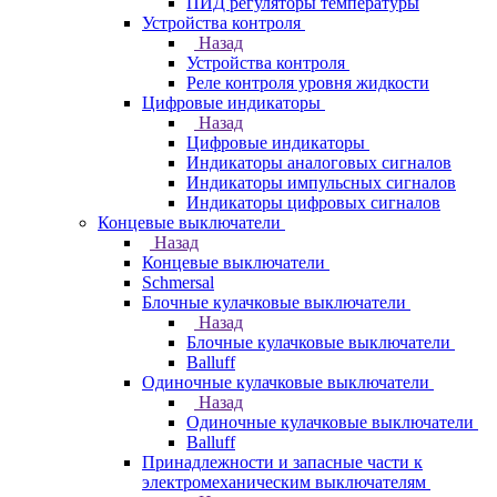
ПИД регуляторы температуры
Устройства контроля
Назад
Устройства контроля
Реле контроля уровня жидкости
Цифровые индикаторы
Назад
Цифровые индикаторы
Индикаторы аналоговых сигналов
Индикаторы импульсных сигналов
Индикаторы цифровых сигналов
Концевые выключатели
Назад
Концевые выключатели
Schmersal
Блочные кулачковые выключатели
Назад
Блочные кулачковые выключатели
Balluff
Одиночные кулачковые выключатели
Назад
Одиночные кулачковые выключатели
Balluff
Принадлежности и запасные части к
электромеханическим выключателям