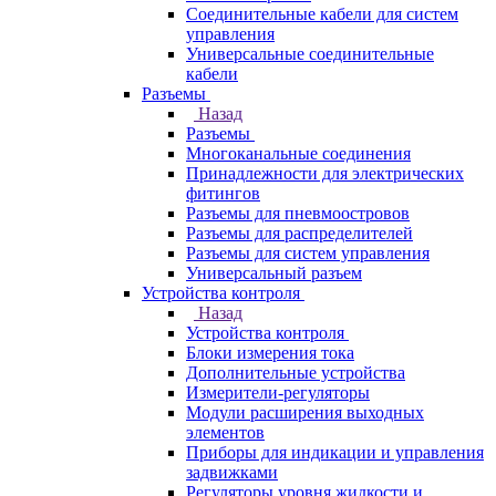
Соединительные кабели для систем
управления
Универсальные соединительные
кабели
Разъемы
Назад
Разъемы
Многоканальные соединения
Принадлежности для электрических
фитингов
Разъемы для пневмоостровов
Разъемы для распределителей
Разъемы для систем управления
Универсальный разъем
Устройства контроля
Назад
Устройства контроля
Блоки измерения тока
Дополнительные устройства
Измерители-регуляторы
Модули расширения выходных
элементов
Приборы для индикации и управления
задвижками
Регуляторы уровня жидкости и