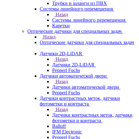
Трубки и шланги из ПВХ
Системы линейного перемещения
Назад
Системы линейного перемещения
Каретки
Оптические датчики для специальных задач
Назад
Оптические датчики для специальных задач
Датчики 2D-LiDAR
Назад
Датчики 2D-LiDAR
Pepperl Fuchs
Датчики автоматической двери
Назад
Датчики автоматической двери
Pepperl Fuchs
Датчики контрастных меток, датчики
фотометки и контраста
Назад
Датчики контрастных меток, датчики
фотометки и контраста
Balluff
IFM Electronic
Pepperl Fuchs