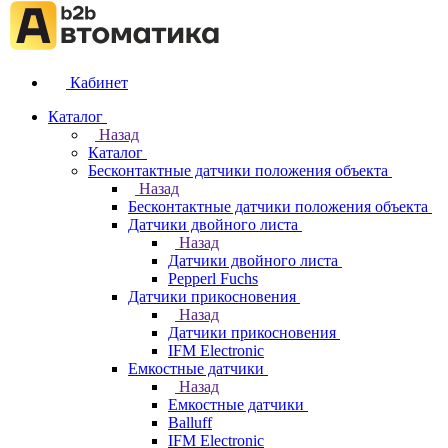
Кабинет
Каталог
Назад
Каталог
Бесконтактные датчики положения объекта
Назад
Бесконтактные датчики положения объекта
Датчики двойного листа
Назад
Датчики двойного листа
Pepperl Fuchs
Датчики прикосновения
Назад
Датчики прикосновения
IFM Electronic
Емкостные датчики
Назад
Емкостные датчики
Balluff
IFM Electronic