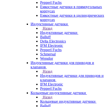
Pepperl Fuchs
Емкостные датчики в прямоугольных
корпусах
Емкостные датчики в цилиндрических
корпусах
Индуктивные датчики
Назад
Индуктивные датчики
Balluff
Delta Electronics
IFM Electronic
Pepperl Fuchs
Schmersal
Wenglor
Индуктивные датчики для приводов и
клапанов
Назад
Индуктивные датчики для приводов и
клапанов
IFM Electronic
Pepperl Fuchs
Кольцевые индуктивные датчики
Назад
Кольцевые индуктивные датчики
Balluff