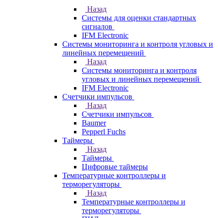
Назад
Системы для оценки стандартных
сигналов
IFM Electronic
Системы мониторинга и контроля угловых и
линейных перемещений
Назад
Системы мониторинга и контроля
угловых и линейных перемещений
IFM Electronic
Счетчики импульсов
Назад
Счетчики импульсов
Baumer
Pepperl Fuchs
Таймеры
Назад
Таймеры
Цифровые таймеры
Температурные контроллеры и
терморегуляторы
Назад
Температурные контроллеры и
терморегуляторы