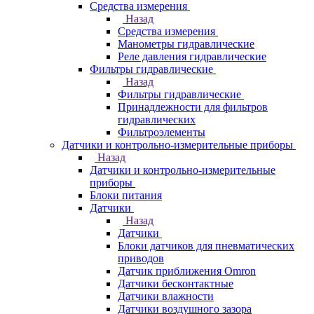
Средства измерения
Назад
Средства измерения
Манометры гидравлические
Реле давления гидравлические
Фильтры гидравлические
Назад
Фильтры гидравлические
Принадлежности для фильтров
гидравлических
Фильтроэлементы
Датчики и контрольно-измерительные приборы
Назад
Датчики и контрольно-измерительные
приборы
Блоки питания
Датчики
Назад
Датчики
Блоки датчиков для пневматических
приводов
Датчик приближения Omron
Датчики бесконтактные
Датчики влажности
Датчики воздушного зазора