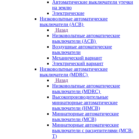
Автоматические выключатели утечки
на землю
Электрические
Низковольтные автоматические
выключатели (ACB)
Назад
Низковольтные автоматические
выключатели (ACB)
Воздушные автоматические
выключатели
Механический вариант
Электрический вариант
Низковольтные автоматические
выключатели (MDRC)
Назад
Низковольтные автоматические
выключатели (MDRC)
Высокопроизводительные
миниатюрные автоматические
выключатели (HMCB)
Миниатюрные автоматические
выключатели (MCB)
Миниатюрные автоматические
выключатели с расцепителями (MCB-
T)