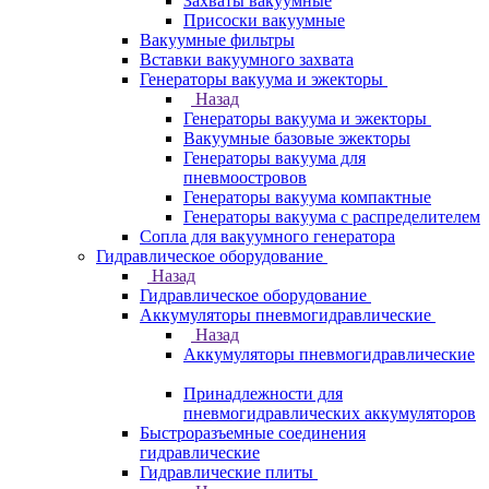
Захваты вакуумные
Присоски вакуумные
Вакуумные фильтры
Вставки вакуумного захвата
Генераторы вакуума и эжекторы
Назад
Генераторы вакуума и эжекторы
Вакуумные базовые эжекторы
Генераторы вакуума для
пневмоостровов
Генераторы вакуума компактные
Генераторы вакуума с распределителем
Сопла для вакуумного генератора
Гидравлическое оборудование
Назад
Гидравлическое оборудование
Аккумуляторы пневмогидравлические
Назад
Аккумуляторы пневмогидравлические
Принадлежности для
пневмогидравлических аккумуляторов
Быстроразъемные соединения
гидравлические
Гидравлические плиты