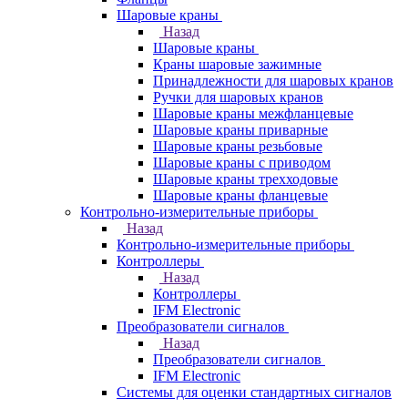
Шаровые краны
Назад
Шаровые краны
Краны шаровые зажимные
Принадлежности для шаровых кранов
Ручки для шаровых кранов
Шаровые краны межфланцевые
Шаровые краны приварные
Шаровые краны резьбовые
Шаровые краны с приводом
Шаровые краны трехходовые
Шаровые краны фланцевые
Контрольно-измерительные приборы
Назад
Контрольно-измерительные приборы
Контроллеры
Назад
Контроллеры
IFM Electronic
Преобразователи сигналов
Назад
Преобразователи сигналов
IFM Electronic
Системы для оценки стандартных сигналов