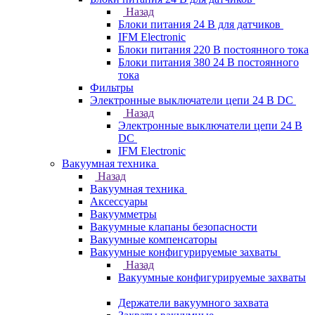
Назад
Блоки питания 24 В для датчиков
IFM Electronic
Блоки питания 220 В постоянного тока
Блоки питания 380 24 В постоянного
тока
Фильтры
Электронные выключатели цепи 24 В DC
Назад
Электронные выключатели цепи 24 В
DC
IFM Electronic
Вакуумная техника
Назад
Вакуумная техника
Аксессуары
Вакуумметры
Вакуумные клапаны безопасности
Вакуумные компенсаторы
Вакуумные конфигурируемые захваты
Назад
Вакуумные конфигурируемые захваты
Держатели вакуумного захвата