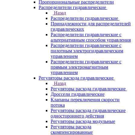
Пропорциональные распределители
Распределители гидравлические
Назад
Распределители гидравлические
Принадлежности для распределителей
гидравлических
Распределители гидравлические с
альтернативным способом управления
Распределители гидравлические с
пилотным электрогидравлическим
управлением
Распределители гидравлические с
прямым электромагнитным
управлением
Регуляторы расхода гидравлические
Назад
Регуляторы расхода гидравлические
Дроссели гидравлические
Клапаны переключения скорости
потока
Регуляторы расхода гидравлические
одностороннего действия
Регуляторы расхода модульные
Регуляторы расхода
скомпенсированные