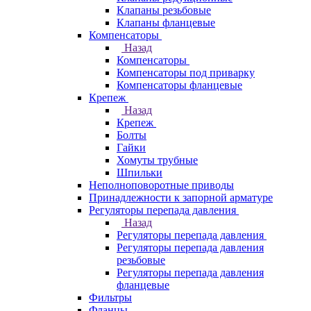
Клапаны резьбовые
Клапаны фланцевые
Компенсаторы
Назад
Компенсаторы
Компенсаторы под приварку
Компенсаторы фланцевые
Крепеж
Назад
Крепеж
Болты
Гайки
Хомуты трубные
Шпильки
Неполноповоротные приводы
Принадлежности к запорной арматуре
Регуляторы перепада давления
Назад
Регуляторы перепада давления
Регуляторы перепада давления
резьбовые
Регуляторы перепада давления
фланцевые
Фильтры
Фланцы