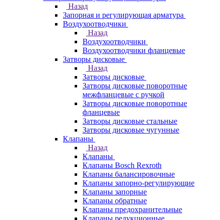
Назад
Запорная и регулирующая арматура
Воздухоотводчики
Назад
Воздухоотводчики
Воздухоотводчики фланцевые
Затворы дисковые
Назад
Затворы дисковые
Затворы дисковые поворотные
межфланцевые с ручкой
Затворы дисковые поворотные
фланцевые
Затворы дисковые стальные
Затворы дисковые чугунные
Клапаны
Назад
Клапаны
Клапаны Bosch Rexroth
Клапаны балансировочные
Клапаны запорно-регулирующие
Клапаны запорные
Клапаны обратные
Клапаны предохранительные
Клапаны редукционные