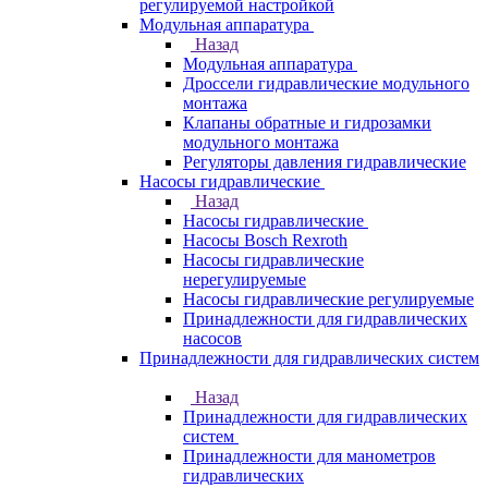
регулируемой настройкой
Модульная аппаратура
Назад
Модульная аппаратура
Дроссели гидравлические модульного
монтажа
Клапаны обратные и гидрозамки
модульного монтажа
Регуляторы давления гидравлические
Насосы гидравлические
Назад
Насосы гидравлические
Насосы Bosch Rexroth
Насосы гидравлические
нерегулируемые
Насосы гидравлические регулируемые
Принадлежности для гидравлических
насосов
Принадлежности для гидравлических систем
Назад
Принадлежности для гидравлических
систем
Принадлежности для манометров
гидравлических