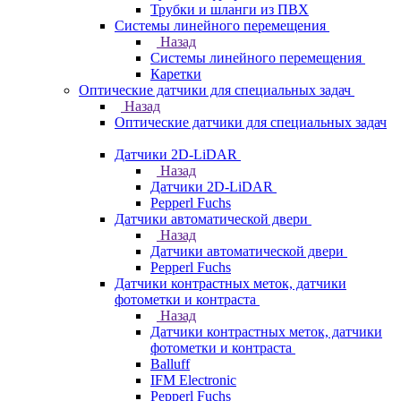
Трубки и шланги из ПВХ
Системы линейного перемещения
Назад
Системы линейного перемещения
Каретки
Оптические датчики для специальных задач
Назад
Оптические датчики для специальных задач
Датчики 2D-LiDAR
Назад
Датчики 2D-LiDAR
Pepperl Fuchs
Датчики автоматической двери
Назад
Датчики автоматической двери
Pepperl Fuchs
Датчики контрастных меток, датчики
фотометки и контраста
Назад
Датчики контрастных меток, датчики
фотометки и контраста
Balluff
IFM Electronic
Pepperl Fuchs