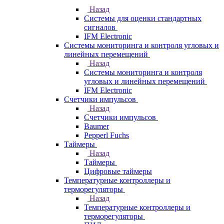
Назад
Системы для оценки стандартных
сигналов
IFM Electronic
Системы мониторинга и контроля угловых и
линейных перемещений
Назад
Системы мониторинга и контроля
угловых и линейных перемещений
IFM Electronic
Счетчики импульсов
Назад
Счетчики импульсов
Baumer
Pepperl Fuchs
Таймеры
Назад
Таймеры
Цифровые таймеры
Температурные контроллеры и
терморегуляторы
Назад
Температурные контроллеры и
терморегуляторы