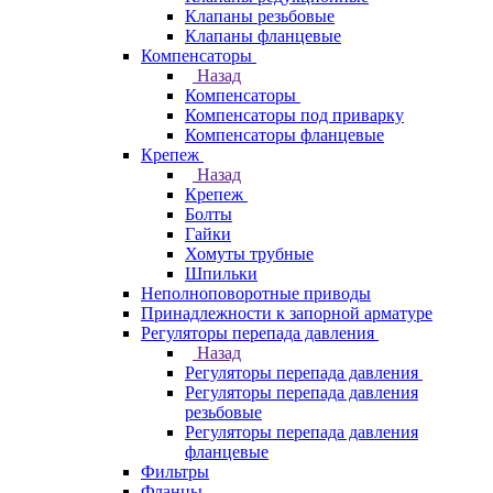
Клапаны резьбовые
Клапаны фланцевые
Компенсаторы
Назад
Компенсаторы
Компенсаторы под приварку
Компенсаторы фланцевые
Крепеж
Назад
Крепеж
Болты
Гайки
Хомуты трубные
Шпильки
Неполноповоротные приводы
Принадлежности к запорной арматуре
Регуляторы перепада давления
Назад
Регуляторы перепада давления
Регуляторы перепада давления
резьбовые
Регуляторы перепада давления
фланцевые
Фильтры
Фланцы