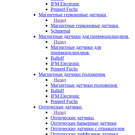
IFM Electronic
Pepperl Fuchs
Магнитные герконовые датчики
Назад
Магнитные герконовые датчики
Schmersal
Магнитные датчики для пневмоцилиндров
Назад
Магнитные датчики для
пневмоцилиндров
Balluff
IFM Electronic
Pepperl Fuchs
Магнитные датчики положения
Назад
Магнитные датчики положения
Balluff
IFM Electronic
Pepperl Fuchs
Оптические датчики
Назад
Оптические датчики
Оптические барьерные датчики
Оптические датчики с отражателем
Оптические диффузные датчики