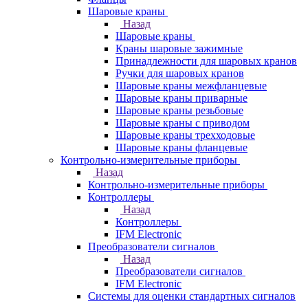
Шаровые краны
Назад
Шаровые краны
Краны шаровые зажимные
Принадлежности для шаровых кранов
Ручки для шаровых кранов
Шаровые краны межфланцевые
Шаровые краны приварные
Шаровые краны резьбовые
Шаровые краны с приводом
Шаровые краны трехходовые
Шаровые краны фланцевые
Контрольно-измерительные приборы
Назад
Контрольно-измерительные приборы
Контроллеры
Назад
Контроллеры
IFM Electronic
Преобразователи сигналов
Назад
Преобразователи сигналов
IFM Electronic
Системы для оценки стандартных сигналов