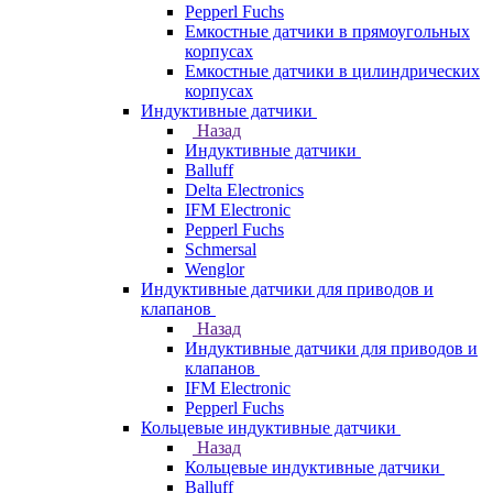
Pepperl Fuchs
Емкостные датчики в прямоугольных
корпусах
Емкостные датчики в цилиндрических
корпусах
Индуктивные датчики
Назад
Индуктивные датчики
Balluff
Delta Electronics
IFM Electronic
Pepperl Fuchs
Schmersal
Wenglor
Индуктивные датчики для приводов и
клапанов
Назад
Индуктивные датчики для приводов и
клапанов
IFM Electronic
Pepperl Fuchs
Кольцевые индуктивные датчики
Назад
Кольцевые индуктивные датчики
Balluff