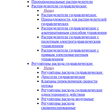
Пропорциональные распределители
Распределители гидравлические
Назад
Распределители гидравлические
Принадлежности для распределителей
гидравлических
Распределители гидравлические с
альтернативным способом управления
Распределители гидравлические с
пилотным электрогидравлическим
управлением
Распределители гидравлические с
прямым электромагнитным
управлением
Регуляторы расхода гидравлические
Назад
Регуляторы расхода гидравлические
Дроссели гидравлические
Клапаны переключения скорости
потока
Регуляторы расхода гидравлические
одностороннего действия
Регуляторы расхода модульные
Регуляторы расхода
скомпенсированные