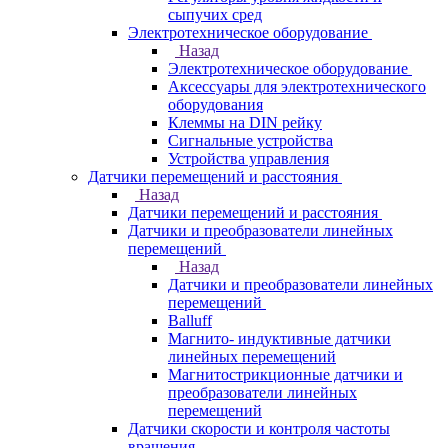
сыпучих сред
Электротехническое оборудование
Назад
Электротехническое оборудование
Аксессуары для электротехнического
оборудования
Клеммы на DIN рейку
Сигнальные устройства
Устройства управления
Датчики перемещений и расстояния
Назад
Датчики перемещений и расстояния
Датчики и преобразователи линейных
перемещений
Назад
Датчики и преобразователи линейных
перемещений
Balluff
Магнито- индуктивные датчики
линейных перемещений
Магнитострикционные датчики и
преобразователи линейных
перемещений
Датчики скорости и контроля частоты
вращения