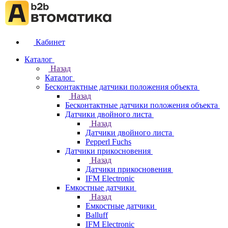
Кабинет
Каталог
Назад
Каталог
Бесконтактные датчики положения объекта
Назад
Бесконтактные датчики положения объекта
Датчики двойного листа
Назад
Датчики двойного листа
Pepperl Fuchs
Датчики прикосновения
Назад
Датчики прикосновения
IFM Electronic
Емкостные датчики
Назад
Емкостные датчики
Balluff
IFM Electronic