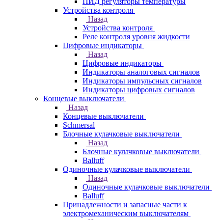
ПИД регуляторы температуры
Устройства контроля
Назад
Устройства контроля
Реле контроля уровня жидкости
Цифровые индикаторы
Назад
Цифровые индикаторы
Индикаторы аналоговых сигналов
Индикаторы импульсных сигналов
Индикаторы цифровых сигналов
Концевые выключатели
Назад
Концевые выключатели
Schmersal
Блочные кулачковые выключатели
Назад
Блочные кулачковые выключатели
Balluff
Одиночные кулачковые выключатели
Назад
Одиночные кулачковые выключатели
Balluff
Принадлежности и запасные части к
электромеханическим выключателям