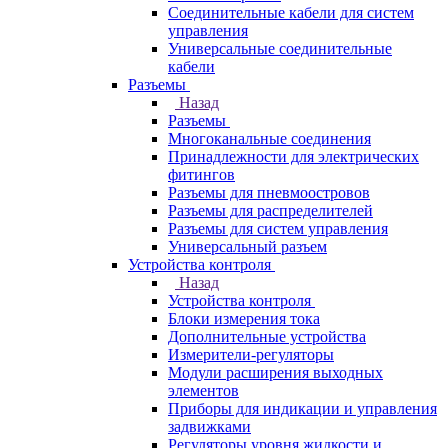
Соединительные кабели для систем
управления
Универсальные соединительные
кабели
Разъемы
Назад
Разъемы
Многоканальные соединения
Принадлежности для электрических
фитингов
Разъемы для пневмоостровов
Разъемы для распределителей
Разъемы для систем управления
Универсальный разъем
Устройства контроля
Назад
Устройства контроля
Блоки измерения тока
Дополнительные устройства
Измерители-регуляторы
Модули расширения выходных
элементов
Приборы для индикации и управления
задвижками
Регуляторы уровня жидкости и