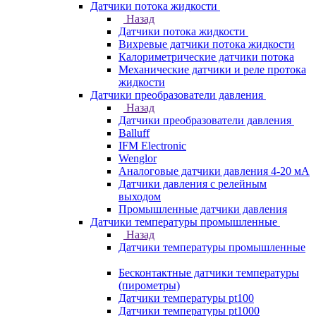
Датчики потока жидкости
Назад
Датчики потока жидкости
Вихревые датчики потока жидкости
Калориметрические датчики потока
Механические датчики и реле протока
жидкости
Датчики преобразователи давления
Назад
Датчики преобразователи давления
Balluff
IFM Electronic
Wenglor
Аналоговые датчики давления 4-20 мА
Датчики давления с релейным
выходом
Промышленные датчики давления
Датчики температуры промышленные
Назад
Датчики температуры промышленные
Бесконтактные датчики температуры
(пирометры)
Датчики температуры pt100
Датчики температуры pt1000