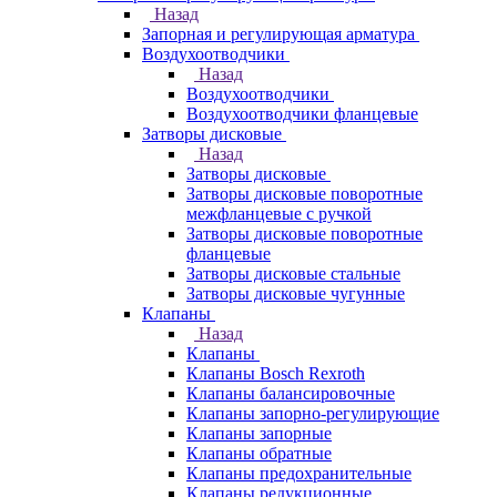
Назад
Запорная и регулирующая арматура
Воздухоотводчики
Назад
Воздухоотводчики
Воздухоотводчики фланцевые
Затворы дисковые
Назад
Затворы дисковые
Затворы дисковые поворотные
межфланцевые с ручкой
Затворы дисковые поворотные
фланцевые
Затворы дисковые стальные
Затворы дисковые чугунные
Клапаны
Назад
Клапаны
Клапаны Bosch Rexroth
Клапаны балансировочные
Клапаны запорно-регулирующие
Клапаны запорные
Клапаны обратные
Клапаны предохранительные
Клапаны редукционные