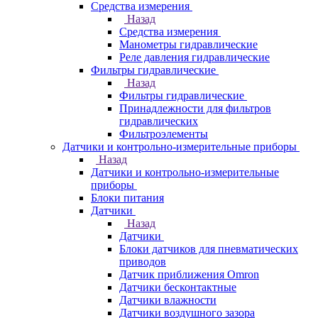
Средства измерения
Назад
Средства измерения
Манометры гидравлические
Реле давления гидравлические
Фильтры гидравлические
Назад
Фильтры гидравлические
Принадлежности для фильтров
гидравлических
Фильтроэлементы
Датчики и контрольно-измерительные приборы
Назад
Датчики и контрольно-измерительные
приборы
Блоки питания
Датчики
Назад
Датчики
Блоки датчиков для пневматических
приводов
Датчик приближения Omron
Датчики бесконтактные
Датчики влажности
Датчики воздушного зазора