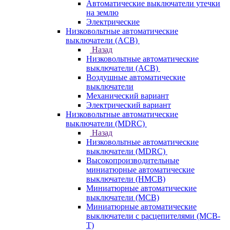
Автоматические выключатели утечки
на землю
Электрические
Низковольтные автоматические
выключатели (ACB)
Назад
Низковольтные автоматические
выключатели (ACB)
Воздушные автоматические
выключатели
Механический вариант
Электрический вариант
Низковольтные автоматические
выключатели (MDRC)
Назад
Низковольтные автоматические
выключатели (MDRC)
Высокопроизводительные
миниатюрные автоматические
выключатели (HMCB)
Миниатюрные автоматические
выключатели (MCB)
Миниатюрные автоматические
выключатели с расцепителями (MCB-
T)