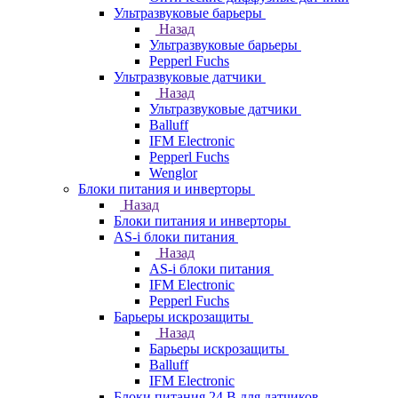
Ультразвуковые барьеры
Назад
Ультразвуковые барьеры
Pepperl Fuchs
Ультразвуковые датчики
Назад
Ультразвуковые датчики
Balluff
IFM Electronic
Pepperl Fuchs
Wenglor
Блоки питания и инверторы
Назад
Блоки питания и инверторы
AS-i блоки питания
Назад
AS-i блоки питания
IFM Electronic
Pepperl Fuchs
Барьеры искрозащиты
Назад
Барьеры искрозащиты
Balluff
IFM Electronic
Блоки питания 24 В для датчиков