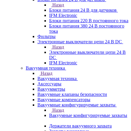
Назад
Блоки питания 24 В для датчиков
IFM Electronic
Блоки питания 220 В постоянного тока
Блоки питания 380 24 В постоянного
тока
Фильтры
Электронные выключатели цепи 24 В DC
Назад
Электронные выключатели цепи 24 В
DC
IFM Electronic
Вакуумная техника
Назад
Вакуумная техника
Аксессуары
Вакуумметры
Вакуумные клапаны безопасности
Вакуумные компенсаторы
Вакуумные конфигурируемые захваты
Назад
Вакуумные конфигурируемые захваты
Держатели вакуумного захвата