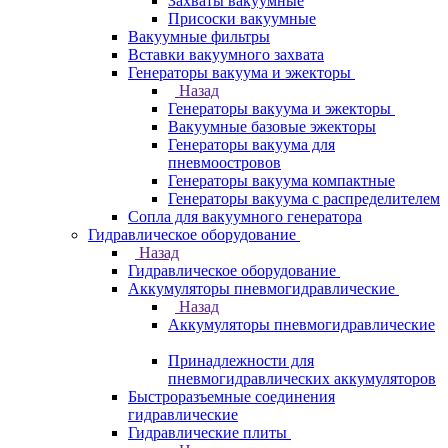
Захваты вакуумные
Присоски вакуумные
Вакуумные фильтры
Вставки вакуумного захвата
Генераторы вакуума и эжекторы
Назад
Генераторы вакуума и эжекторы
Вакуумные базовые эжекторы
Генераторы вакуума для
пневмоостровов
Генераторы вакуума компактные
Генераторы вакуума с распределителем
Сопла для вакуумного генератора
Гидравлическое оборудование
Назад
Гидравлическое оборудование
Аккумуляторы пневмогидравлические
Назад
Аккумуляторы пневмогидравлические
Принадлежности для
пневмогидравлических аккумуляторов
Быстроразъемные соединения
гидравлические
Гидравлические плиты