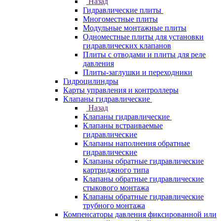
Назад
Гидравлические плиты
Многоместные плиты
Модульные монтажные плиты
Одноместные плиты для установки
гидравлических клапанов
Плиты с отводами и плиты для реле
давления
Плиты-заглушки и переходники
Гидроцилиндры
Карты управления и контроллеры
Клапаны гидравлические
Назад
Клапаны гидравлические
Клапаны встраиваемые
гидравлические
Клапаны наполнения обратные
гидравлические
Клапаны обратные гидравлические
картриджного типа
Клапаны обратные гидравлические
стыкового монтажа
Клапаны обратные гидравлические
трубного монтажа
Компенсаторы давления фиксированной или