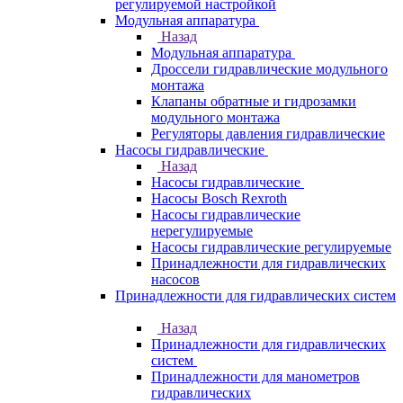
регулируемой настройкой
Модульная аппаратура
Назад
Модульная аппаратура
Дроссели гидравлические модульного
монтажа
Клапаны обратные и гидрозамки
модульного монтажа
Регуляторы давления гидравлические
Насосы гидравлические
Назад
Насосы гидравлические
Насосы Bosch Rexroth
Насосы гидравлические
нерегулируемые
Насосы гидравлические регулируемые
Принадлежности для гидравлических
насосов
Принадлежности для гидравлических систем
Назад
Принадлежности для гидравлических
систем
Принадлежности для манометров
гидравлических