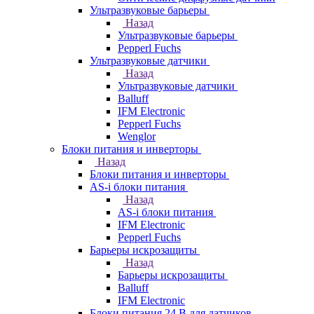
Ультразвуковые барьеры
Назад
Ультразвуковые барьеры
Pepperl Fuchs
Ультразвуковые датчики
Назад
Ультразвуковые датчики
Balluff
IFM Electronic
Pepperl Fuchs
Wenglor
Блоки питания и инверторы
Назад
Блоки питания и инверторы
AS-i блоки питания
Назад
AS-i блоки питания
IFM Electronic
Pepperl Fuchs
Барьеры искрозащиты
Назад
Барьеры искрозащиты
Balluff
IFM Electronic
Блоки питания 24 В для датчиков