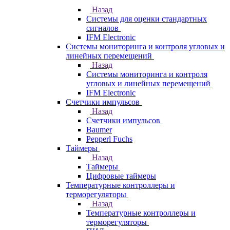
Назад
Системы для оценки стандартных
сигналов
IFM Electronic
Системы мониторинга и контроля угловых и
линейных перемещений
Назад
Системы мониторинга и контроля
угловых и линейных перемещений
IFM Electronic
Счетчики импульсов
Назад
Счетчики импульсов
Baumer
Pepperl Fuchs
Таймеры
Назад
Таймеры
Цифровые таймеры
Температурные контроллеры и
терморегуляторы
Назад
Температурные контроллеры и
терморегуляторы