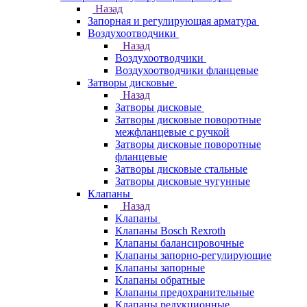
Назад
Запорная и регулирующая арматура
Воздухоотводчики
Назад
Воздухоотводчики
Воздухоотводчики фланцевые
Затворы дисковые
Назад
Затворы дисковые
Затворы дисковые поворотные
межфланцевые с ручкой
Затворы дисковые поворотные
фланцевые
Затворы дисковые стальные
Затворы дисковые чугунные
Клапаны
Назад
Клапаны
Клапаны Bosch Rexroth
Клапаны балансировочные
Клапаны запорно-регулирующие
Клапаны запорные
Клапаны обратные
Клапаны предохранительные
Клапаны редукционные