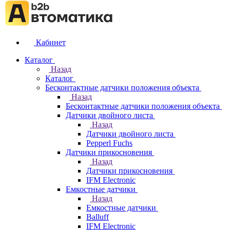
Кабинет
Каталог
Назад
Каталог
Бесконтактные датчики положения объекта
Назад
Бесконтактные датчики положения объекта
Датчики двойного листа
Назад
Датчики двойного листа
Pepperl Fuchs
Датчики прикосновения
Назад
Датчики прикосновения
IFM Electronic
Емкостные датчики
Назад
Емкостные датчики
Balluff
IFM Electronic