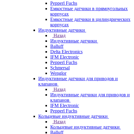
Pepperl Fuchs
Емкостные датчики в прямоугольных
корпусах
Емкостные датчики в цилиндрических
корпусах
Индуктивные датчики
Назад
Индуктивные датчики
Balluff
Delta Electronics
IFM Electronic
Pepperl Fuchs
Schmersal
Wenglor
Индуктивные датчики для приводов и
клапанов
Назад
Индуктивные датчики для приводов и
клапанов
IFM Electronic
Pepperl Fuchs
Кольцевые индуктивные датчики
Назад
Кольцевые индуктивные датчики
Balluff