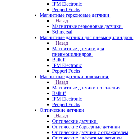
IFM Electronic
Pepperl Fuchs
Магнитные герконовые датчики
Назад
Магнитные герконовые датчики
Schmersal
Магнитные датчики для пневмоцилиндров
Назад
Магнитные датчики для
пневмоцилиндров
Balluff
IFM Electronic
Pepperl Fuchs
Магнитные датчики положения
Назад
Магнитные датчики положения
Balluff
IFM Electronic
Pepperl Fuchs
Оптические датчики
Назад
Оптические датчики
Оптические барьерные датчики
Оптические датчики с отражателем
Оптические диффузные датчики