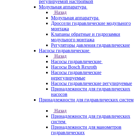
регулируемой настройкой
Модульная аппаратура
Назад
Модульная аппаратура
Дроссели гидравлические модульного
монтажа
Клапаны обратные и гидрозамки
модульного монтажа
Регуляторы давления гидравлические
Насосы гидравлические
Назад
Насосы гидравлические
Насосы Bosch Rexroth
Насосы гидравлические
нерегулируемые
Насосы гидравлические регулируемые
Принадлежности для гидравлических
насосов
Принадлежности для гидравлических систем
Назад
Принадлежности для гидравлических
систем
Принадлежности для манометров
гидравлических