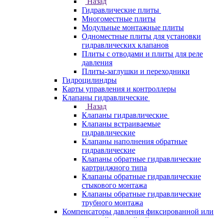
Назад
Гидравлические плиты
Многоместные плиты
Модульные монтажные плиты
Одноместные плиты для установки
гидравлических клапанов
Плиты с отводами и плиты для реле
давления
Плиты-заглушки и переходники
Гидроцилиндры
Карты управления и контроллеры
Клапаны гидравлические
Назад
Клапаны гидравлические
Клапаны встраиваемые
гидравлические
Клапаны наполнения обратные
гидравлические
Клапаны обратные гидравлические
картриджного типа
Клапаны обратные гидравлические
стыкового монтажа
Клапаны обратные гидравлические
трубного монтажа
Компенсаторы давления фиксированной или