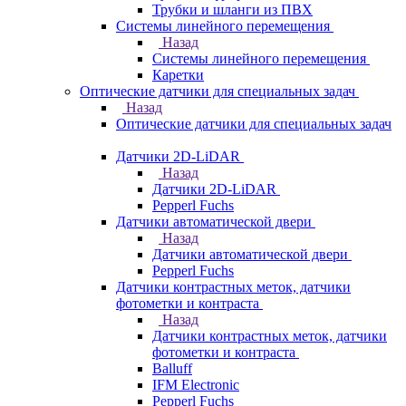
Трубки и шланги из ПВХ
Системы линейного перемещения
Назад
Системы линейного перемещения
Каретки
Оптические датчики для специальных задач
Назад
Оптические датчики для специальных задач
Датчики 2D-LiDAR
Назад
Датчики 2D-LiDAR
Pepperl Fuchs
Датчики автоматической двери
Назад
Датчики автоматической двери
Pepperl Fuchs
Датчики контрастных меток, датчики
фотометки и контраста
Назад
Датчики контрастных меток, датчики
фотометки и контраста
Balluff
IFM Electronic
Pepperl Fuchs