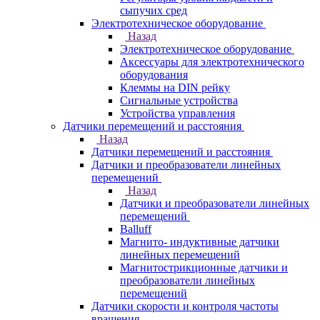
сыпучих сред
Электротехническое оборудование
Назад
Электротехническое оборудование
Аксессуары для электротехнического
оборудования
Клеммы на DIN рейку
Сигнальные устройства
Устройства управления
Датчики перемещений и расстояния
Назад
Датчики перемещений и расстояния
Датчики и преобразователи линейных
перемещений
Назад
Датчики и преобразователи линейных
перемещений
Balluff
Магнито- индуктивные датчики
линейных перемещений
Магнитострикционные датчики и
преобразователи линейных
перемещений
Датчики скорости и контроля частоты
вращения