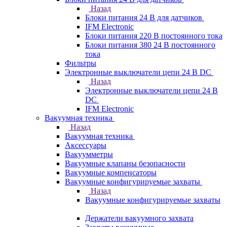
Назад
Блоки питания 24 В для датчиков
IFM Electronic
Блоки питания 220 В постоянного тока
Блоки питания 380 24 В постоянного
тока
Фильтры
Электронные выключатели цепи 24 В DC
Назад
Электронные выключатели цепи 24 В
DC
IFM Electronic
Вакуумная техника
Назад
Вакуумная техника
Аксессуары
Вакуумметры
Вакуумные клапаны безопасности
Вакуумные компенсаторы
Вакуумные конфигурируемые захваты
Назад
Вакуумные конфигурируемые захваты
Держатели вакуумного захвата