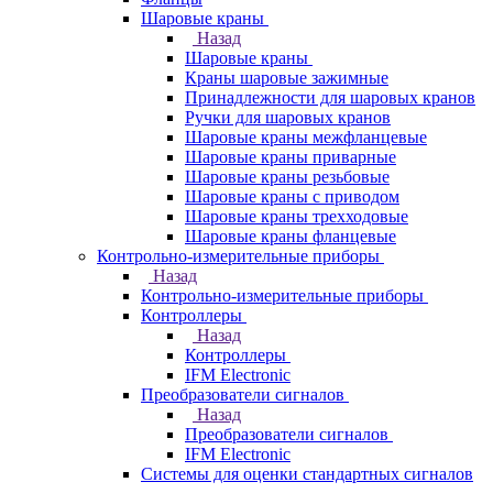
Шаровые краны
Назад
Шаровые краны
Краны шаровые зажимные
Принадлежности для шаровых кранов
Ручки для шаровых кранов
Шаровые краны межфланцевые
Шаровые краны приварные
Шаровые краны резьбовые
Шаровые краны с приводом
Шаровые краны трехходовые
Шаровые краны фланцевые
Контрольно-измерительные приборы
Назад
Контрольно-измерительные приборы
Контроллеры
Назад
Контроллеры
IFM Electronic
Преобразователи сигналов
Назад
Преобразователи сигналов
IFM Electronic
Системы для оценки стандартных сигналов