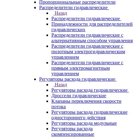
Пропорциональные распределители
Распределители гидравлические
Назад
Распределители гидравлические
Принадлежности для распределителей
гидравлических
Распределители гидравлические с
альтернативным способом управления
Распределители гидравлические с
пилотным электрогидравлическим
управлением
Распределители гидравлические с
прямым электромагнитным
управлением
Регуляторы расхода гидравлические
Назад
Регуляторы расхода гидравлические
Дроссели гидравлические
Клапаны переключения скорости
потока
Регуляторы расхода гидравлические
одностороннего действия
Регуляторы расхода модульные
Регуляторы расхода
скомпенсированные