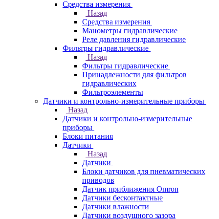
Средства измерения
Назад
Средства измерения
Манометры гидравлические
Реле давления гидравлические
Фильтры гидравлические
Назад
Фильтры гидравлические
Принадлежности для фильтров
гидравлических
Фильтроэлементы
Датчики и контрольно-измерительные приборы
Назад
Датчики и контрольно-измерительные
приборы
Блоки питания
Датчики
Назад
Датчики
Блоки датчиков для пневматических
приводов
Датчик приближения Omron
Датчики бесконтактные
Датчики влажности
Датчики воздушного зазора