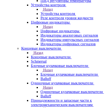
ПИД регуляторы температуры
Устройства контроля
Назад
Устройства контроля
Реле контроля уровня жидкости
Цифровые индикаторы
Назад
Цифровые индикаторы
Индикаторы аналоговых сигналов
Индикаторы импульсных сигналов
Индикаторы цифровых сигналов
Концевые выключатели
Назад
Концевые выключатели
Schmersal
Блочные кулачковые выключатели
Назад
Блочные кулачковые выключатели
Balluff
Одиночные кулачковые выключатели
Назад
Одиночные кулачковые выключатели
Balluff
Принадлежности и запасные части к
электромеханическим выключателям