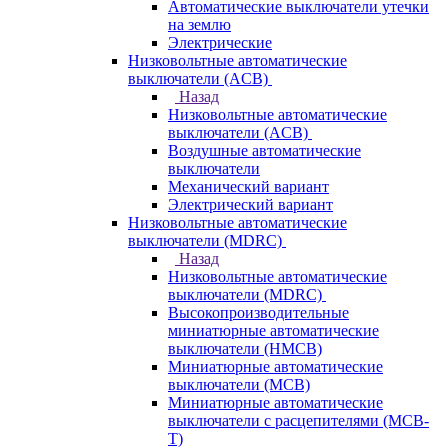
Автоматические выключатели утечки
на землю
Электрические
Низковольтные автоматические
выключатели (ACB)
Назад
Низковольтные автоматические
выключатели (ACB)
Воздушные автоматические
выключатели
Механический вариант
Электрический вариант
Низковольтные автоматические
выключатели (MDRC)
Назад
Низковольтные автоматические
выключатели (MDRC)
Высокопроизводительные
миниатюрные автоматические
выключатели (HMCB)
Миниатюрные автоматические
выключатели (MCB)
Миниатюрные автоматические
выключатели с расцепителями (MCB-
T)