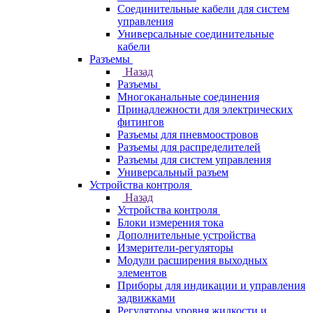
Соединительные кабели для систем
управления
Универсальные соединительные
кабели
Разъемы
Назад
Разъемы
Многоканальные соединения
Принадлежности для электрических
фитингов
Разъемы для пневмоостровов
Разъемы для распределителей
Разъемы для систем управления
Универсальный разъем
Устройства контроля
Назад
Устройства контроля
Блоки измерения тока
Дополнительные устройства
Измерители-регуляторы
Модули расширения выходных
элементов
Приборы для индикации и управления
задвижками
Регуляторы уровня жидкости и