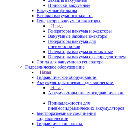
Захваты вакуумные
Присоски вакуумные
Вакуумные фильтры
Вставки вакуумного захвата
Генераторы вакуума и эжекторы
Назад
Генераторы вакуума и эжекторы
Вакуумные базовые эжекторы
Генераторы вакуума для
пневмоостровов
Генераторы вакуума компактные
Генераторы вакуума с распределителем
Сопла для вакуумного генератора
Гидравлическое оборудование
Назад
Гидравлическое оборудование
Аккумуляторы пневмогидравлические
Назад
Аккумуляторы пневмогидравлические
Принадлежности для
пневмогидравлических аккумуляторов
Быстроразъемные соединения
гидравлические
Гидравлические плиты