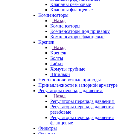
Клапаны резьбовые
Клапаны фланцевые
Компенсаторы
Назад
Компенсаторы
Компенсаторы под приварку
Компенсаторы фланцевые
Крепеж
Назад
Крепеж
Болты
Гайки
Хомуты трубные
Шпильки
Неполноповоротные приводы
Принадлежности к запорной арматуре
Регуляторы перепада давления
Назад
Регуляторы перепада давления
Регуляторы перепада давления
резьбовые
Регуляторы перепада давления
фланцевые
Фильтры
Фланцы