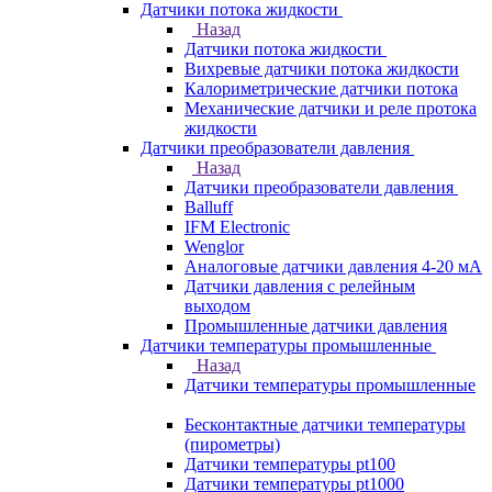
Датчики потока жидкости
Назад
Датчики потока жидкости
Вихревые датчики потока жидкости
Калориметрические датчики потока
Механические датчики и реле протока
жидкости
Датчики преобразователи давления
Назад
Датчики преобразователи давления
Balluff
IFM Electronic
Wenglor
Аналоговые датчики давления 4-20 мА
Датчики давления с релейным
выходом
Промышленные датчики давления
Датчики температуры промышленные
Назад
Датчики температуры промышленные
Бесконтактные датчики температуры
(пирометры)
Датчики температуры pt100
Датчики температуры pt1000