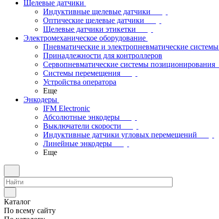
Щелевые датчики
Индуктивные щелевые датчики
Оптические щелевые датчики
Щелевые датчики этикетки
Электромеханическое оборудование
Пневматические и электропневматические системы
Принадлежности для контроллеров
Сервопневматические системы позиционирования
Системы перемещения
Устройства оператора
Еще
Энкодеры
IFM Electronic
Абсолютные энкодеры
Выключатели скорости
Индуктивные датчики угловых перемещений
Линейные энкодеры
Еще
Каталог
По всему сайту