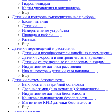
Гидроцилиндры
Карты управления и контроллеры
Еще
Датчики и контрольно-измерительные приборы
Блоки питания
Датчики
Измерительные устройства
Провода и кабели
Разъемы
Еще
Датчики перемещений и расстояния
Датчики и преобразователи линейных перемещени
Датчики скорости и контроля частоты вращения
Датчики ультразвуковые с аналоговым выходом
Индуктивные датчики расстояния
Инклинометры - датчики угла наклона
Еще
Датчики систем безопасности
Выключатели аварийной остановки
Дверные замки (выключатели) безопасности
Индуктивные датчики безопасности
Концевые выключатели безопасности
Магнитные RFID датчики безопасности
Еще
Датчики уровня