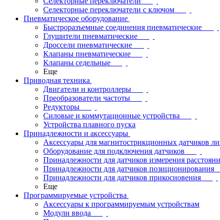
Селекторные переключатели
Селекторные переключатели с ключом
Пневматическое оборудование
Быстроразъемные соединения пневматические
Глушители пневматические
Дроссели пневматические
Клапаны пневматические
Клапаны седельные
Еще
Приводная техника
Двигатели и контроллеры
Преобразователи частоты
Редукторы
Силовые и коммутационные устройства
Устройства плавного пуска
Принадлежности и аксессуары
Аксессуары для магнитострикционных датчиков л
Оборудование для подключения датчиков
Принадлежности для датчиков измерения расстоян
Принадлежности для датчиков позиционирования
Принадлежности для датчиков прикосновения
Еще
Программируемые устройства
Аксессуары к программируемым устройствам
Модули ввода