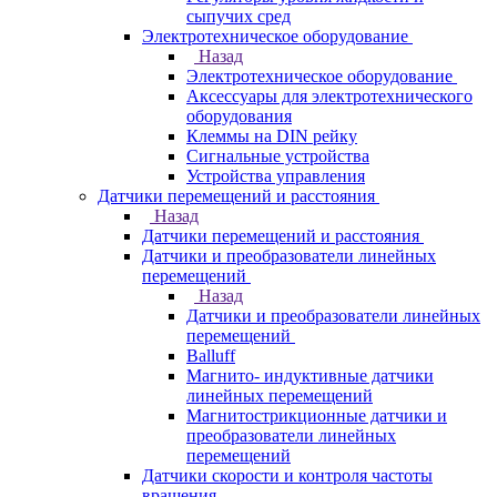
сыпучих сред
Электротехническое оборудование
Назад
Электротехническое оборудование
Аксессуары для электротехнического
оборудования
Клеммы на DIN рейку
Сигнальные устройства
Устройства управления
Датчики перемещений и расстояния
Назад
Датчики перемещений и расстояния
Датчики и преобразователи линейных
перемещений
Назад
Датчики и преобразователи линейных
перемещений
Balluff
Магнито- индуктивные датчики
линейных перемещений
Магнитострикционные датчики и
преобразователи линейных
перемещений
Датчики скорости и контроля частоты
вращения