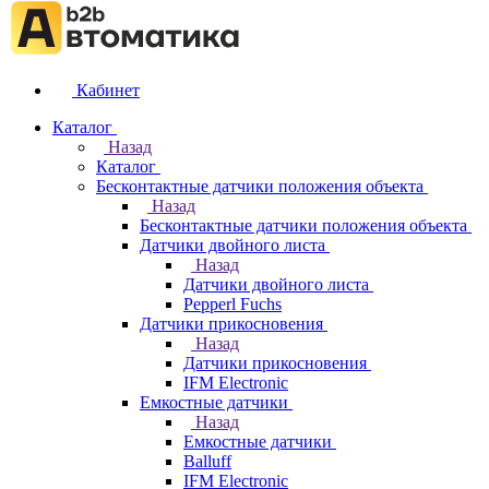
Кабинет
Каталог
Назад
Каталог
Бесконтактные датчики положения объекта
Назад
Бесконтактные датчики положения объекта
Датчики двойного листа
Назад
Датчики двойного листа
Pepperl Fuchs
Датчики прикосновения
Назад
Датчики прикосновения
IFM Electronic
Емкостные датчики
Назад
Емкостные датчики
Balluff
IFM Electronic