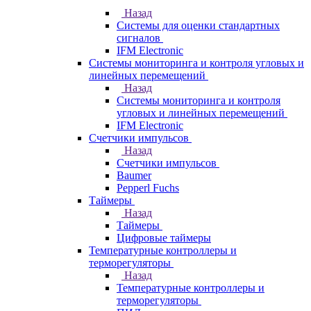
Назад
Системы для оценки стандартных
сигналов
IFM Electronic
Системы мониторинга и контроля угловых и
линейных перемещений
Назад
Системы мониторинга и контроля
угловых и линейных перемещений
IFM Electronic
Счетчики импульсов
Назад
Счетчики импульсов
Baumer
Pepperl Fuchs
Таймеры
Назад
Таймеры
Цифровые таймеры
Температурные контроллеры и
терморегуляторы
Назад
Температурные контроллеры и
терморегуляторы