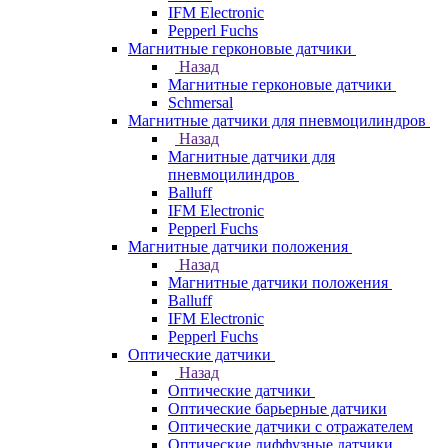
IFM Electronic
Pepperl Fuchs
Магнитные герконовые датчики
Назад
Магнитные герконовые датчики
Schmersal
Магнитные датчики для пневмоцилиндров
Назад
Магнитные датчики для
пневмоцилиндров
Balluff
IFM Electronic
Pepperl Fuchs
Магнитные датчики положения
Назад
Магнитные датчики положения
Balluff
IFM Electronic
Pepperl Fuchs
Оптические датчики
Назад
Оптические датчики
Оптические барьерные датчики
Оптические датчики с отражателем
Оптические диффузные датчики