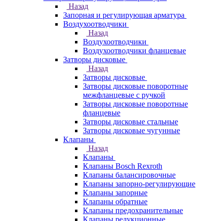
Назад
Запорная и регулирующая арматура
Воздухоотводчики
Назад
Воздухоотводчики
Воздухоотводчики фланцевые
Затворы дисковые
Назад
Затворы дисковые
Затворы дисковые поворотные
межфланцевые с ручкой
Затворы дисковые поворотные
фланцевые
Затворы дисковые стальные
Затворы дисковые чугунные
Клапаны
Назад
Клапаны
Клапаны Bosch Rexroth
Клапаны балансировочные
Клапаны запорно-регулирующие
Клапаны запорные
Клапаны обратные
Клапаны предохранительные
Клапаны редукционные