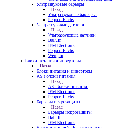
Ультразвуковые барьеры
Назад
Ультразвуковые барьеры
Pepperl Fuchs
Ультразвуковые датчики
Назад
Ультразвуковые датчики
Balluff
IFM Electronic
Pepperl Fuchs
Wenglor
Блоки питания и инверторы
Назад
Блоки питания и инверторы
AS-i блоки питания
Назад
AS-i блоки питания
IFM Electronic
Pepperl Fuchs
Барьеры искрозащиты
Назад
Барьеры искрозащиты
Balluff
IFM Electronic
Блоки питания 24 В для датчиков