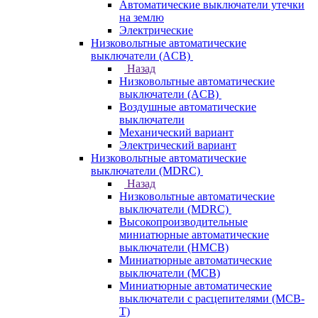
Автоматические выключатели утечки
на землю
Электрические
Низковольтные автоматические
выключатели (ACB)
Назад
Низковольтные автоматические
выключатели (ACB)
Воздушные автоматические
выключатели
Механический вариант
Электрический вариант
Низковольтные автоматические
выключатели (MDRC)
Назад
Низковольтные автоматические
выключатели (MDRC)
Высокопроизводительные
миниатюрные автоматические
выключатели (HMCB)
Миниатюрные автоматические
выключатели (MCB)
Миниатюрные автоматические
выключатели с расцепителями (MCB-
T)