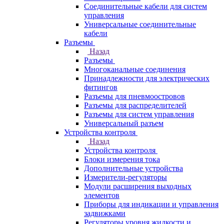
Соединительные кабели для систем
управления
Универсальные соединительные
кабели
Разъемы
Назад
Разъемы
Многоканальные соединения
Принадлежности для электрических
фитингов
Разъемы для пневмоостровов
Разъемы для распределителей
Разъемы для систем управления
Универсальный разъем
Устройства контроля
Назад
Устройства контроля
Блоки измерения тока
Дополнительные устройства
Измерители-регуляторы
Модули расширения выходных
элементов
Приборы для индикации и управления
задвижками
Регуляторы уровня жидкости и