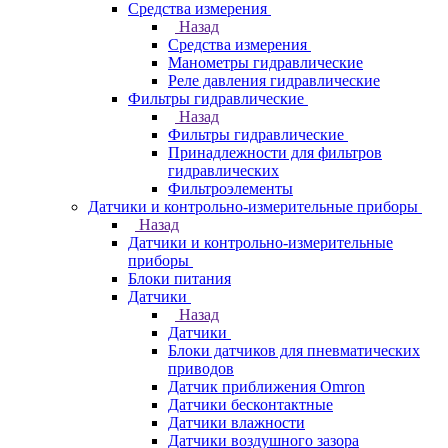
Средства измерения
Назад
Средства измерения
Манометры гидравлические
Реле давления гидравлические
Фильтры гидравлические
Назад
Фильтры гидравлические
Принадлежности для фильтров
гидравлических
Фильтроэлементы
Датчики и контрольно-измерительные приборы
Назад
Датчики и контрольно-измерительные
приборы
Блоки питания
Датчики
Назад
Датчики
Блоки датчиков для пневматических
приводов
Датчик приближения Omron
Датчики бесконтактные
Датчики влажности
Датчики воздушного зазора