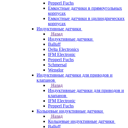
Pepperl Fuchs
Емкостные датчики в прямоугольных
корпусах
Емкостные датчики в цилиндрических
корпусах
Индуктивные датчики
Назад
Индуктивные датчики
Balluff
Delta Electronics
IFM Electronic
Pepperl Fuchs
Schmersal
Wenglor
Индуктивные датчики для приводов и
клапанов
Назад
Индуктивные датчики для приводов и
клапанов
IFM Electronic
Pepperl Fuchs
Кольцевые индуктивные датчики
Назад
Кольцевые индуктивные датчики
Balluff