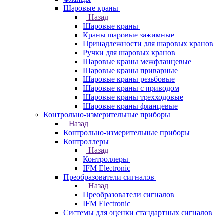
Шаровые краны
Назад
Шаровые краны
Краны шаровые зажимные
Принадлежности для шаровых кранов
Ручки для шаровых кранов
Шаровые краны межфланцевые
Шаровые краны приварные
Шаровые краны резьбовые
Шаровые краны с приводом
Шаровые краны трехходовые
Шаровые краны фланцевые
Контрольно-измерительные приборы
Назад
Контрольно-измерительные приборы
Контроллеры
Назад
Контроллеры
IFM Electronic
Преобразователи сигналов
Назад
Преобразователи сигналов
IFM Electronic
Системы для оценки стандартных сигналов