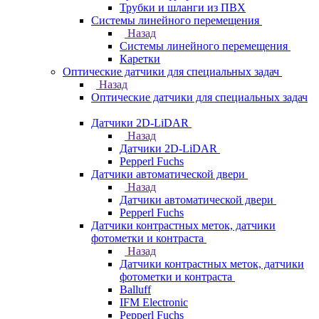
Трубки и шланги из ПВХ
Системы линейного перемещения
Назад
Системы линейного перемещения
Каретки
Оптические датчики для специальных задач
Назад
Оптические датчики для специальных задач
Датчики 2D-LiDAR
Назад
Датчики 2D-LiDAR
Pepperl Fuchs
Датчики автоматической двери
Назад
Датчики автоматической двери
Pepperl Fuchs
Датчики контрастных меток, датчики
фотометки и контраста
Назад
Датчики контрастных меток, датчики
фотометки и контраста
Balluff
IFM Electronic
Pepperl Fuchs