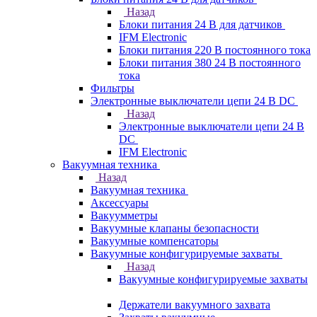
Назад
Блоки питания 24 В для датчиков
IFM Electronic
Блоки питания 220 В постоянного тока
Блоки питания 380 24 В постоянного
тока
Фильтры
Электронные выключатели цепи 24 В DC
Назад
Электронные выключатели цепи 24 В
DC
IFM Electronic
Вакуумная техника
Назад
Вакуумная техника
Аксессуары
Вакуумметры
Вакуумные клапаны безопасности
Вакуумные компенсаторы
Вакуумные конфигурируемые захваты
Назад
Вакуумные конфигурируемые захваты
Держатели вакуумного захвата