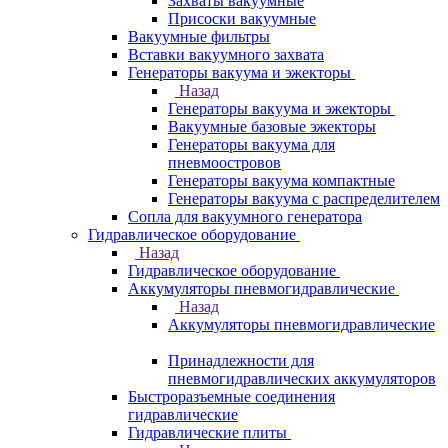
Захваты вакуумные
Присоски вакуумные
Вакуумные фильтры
Вставки вакуумного захвата
Генераторы вакуума и эжекторы
Назад
Генераторы вакуума и эжекторы
Вакуумные базовые эжекторы
Генераторы вакуума для
пневмоостровов
Генераторы вакуума компактные
Генераторы вакуума с распределителем
Сопла для вакуумного генератора
Гидравлическое оборудование
Назад
Гидравлическое оборудование
Аккумуляторы пневмогидравлические
Назад
Аккумуляторы пневмогидравлические
Принадлежности для
пневмогидравлических аккумуляторов
Быстроразъемные соединения
гидравлические
Гидравлические плиты