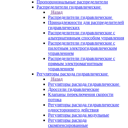
Пропорциональные распределители
Распределители гидравлические
Назад
Распределители гидравлические
Принадлежности для распределителей
гидравлических
Распределители гидравлические с
альтернативным способом управления
Распределители гидравлические с
пилотным электрогидравлическим
управлением
Распределители гидравлические с
прямым электромагнитным
управлением
Регуляторы расхода гидравлические
Назад
Регуляторы расхода гидравлические
Дроссели гидравлические
Клапаны переключения скорости
потока
Регуляторы расхода гидравлические
одностороннего действия
Регуляторы расхода модульные
Регуляторы расхода
скомпенсированные