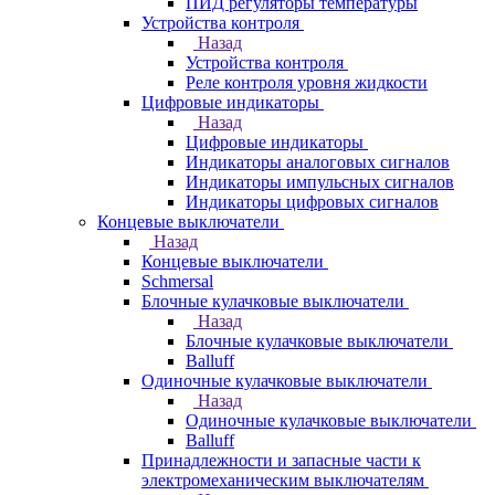
ПИД регуляторы температуры
Устройства контроля
Назад
Устройства контроля
Реле контроля уровня жидкости
Цифровые индикаторы
Назад
Цифровые индикаторы
Индикаторы аналоговых сигналов
Индикаторы импульсных сигналов
Индикаторы цифровых сигналов
Концевые выключатели
Назад
Концевые выключатели
Schmersal
Блочные кулачковые выключатели
Назад
Блочные кулачковые выключатели
Balluff
Одиночные кулачковые выключатели
Назад
Одиночные кулачковые выключатели
Balluff
Принадлежности и запасные части к
электромеханическим выключателям