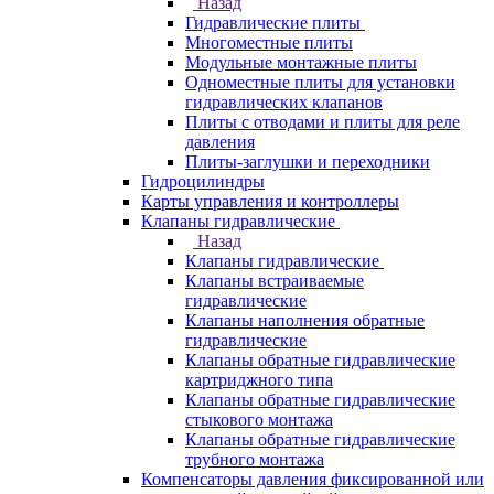
Назад
Гидравлические плиты
Многоместные плиты
Модульные монтажные плиты
Одноместные плиты для установки
гидравлических клапанов
Плиты с отводами и плиты для реле
давления
Плиты-заглушки и переходники
Гидроцилиндры
Карты управления и контроллеры
Клапаны гидравлические
Назад
Клапаны гидравлические
Клапаны встраиваемые
гидравлические
Клапаны наполнения обратные
гидравлические
Клапаны обратные гидравлические
картриджного типа
Клапаны обратные гидравлические
стыкового монтажа
Клапаны обратные гидравлические
трубного монтажа
Компенсаторы давления фиксированной или