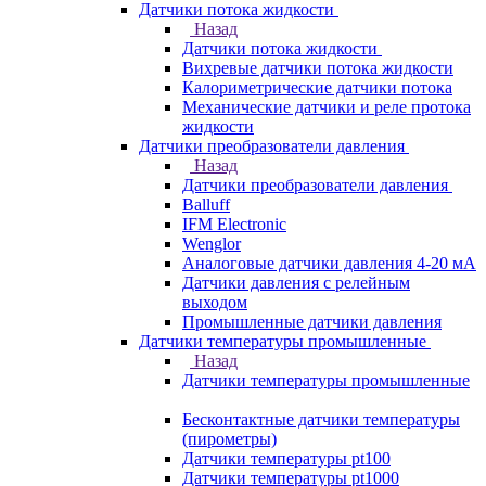
Датчики потока жидкости
Назад
Датчики потока жидкости
Вихревые датчики потока жидкости
Калориметрические датчики потока
Механические датчики и реле протока
жидкости
Датчики преобразователи давления
Назад
Датчики преобразователи давления
Balluff
IFM Electronic
Wenglor
Аналоговые датчики давления 4-20 мА
Датчики давления с релейным
выходом
Промышленные датчики давления
Датчики температуры промышленные
Назад
Датчики температуры промышленные
Бесконтактные датчики температуры
(пирометры)
Датчики температуры pt100
Датчики температуры pt1000