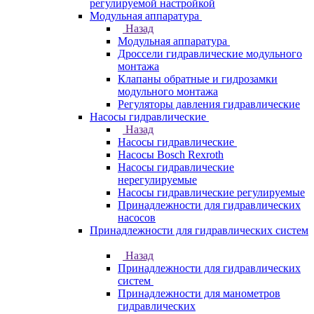
регулируемой настройкой
Модульная аппаратура
Назад
Модульная аппаратура
Дроссели гидравлические модульного
монтажа
Клапаны обратные и гидрозамки
модульного монтажа
Регуляторы давления гидравлические
Насосы гидравлические
Назад
Насосы гидравлические
Насосы Bosch Rexroth
Насосы гидравлические
нерегулируемые
Насосы гидравлические регулируемые
Принадлежности для гидравлических
насосов
Принадлежности для гидравлических систем
Назад
Принадлежности для гидравлических
систем
Принадлежности для манометров
гидравлических