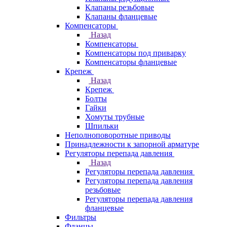
Клапаны резьбовые
Клапаны фланцевые
Компенсаторы
Назад
Компенсаторы
Компенсаторы под приварку
Компенсаторы фланцевые
Крепеж
Назад
Крепеж
Болты
Гайки
Хомуты трубные
Шпильки
Неполноповоротные приводы
Принадлежности к запорной арматуре
Регуляторы перепада давления
Назад
Регуляторы перепада давления
Регуляторы перепада давления
резьбовые
Регуляторы перепада давления
фланцевые
Фильтры
Фланцы