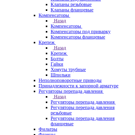
Клапаны резьбовые
Клапаны фланцевые
Компенсаторы
Назад
Компенсаторы
Компенсаторы под приварку
Компенсаторы фланцевые
Крепеж
Назад
Крепеж
Болты
Гайки
Хомуты трубные
Шпильки
Неполноповоротные приводы
Принадлежности к запорной арматуре
Регуляторы перепада давления
Назад
Регуляторы перепада давления
Регуляторы перепада давления
резьбовые
Регуляторы перепада давления
фланцевые
Фильтры
Фланцы