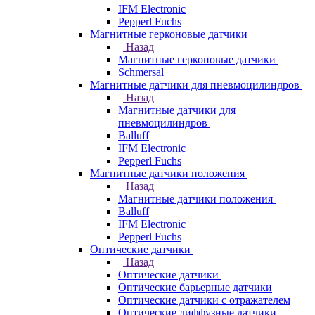
IFM Electronic
Pepperl Fuchs
Магнитные герконовые датчики
Назад
Магнитные герконовые датчики
Schmersal
Магнитные датчики для пневмоцилиндров
Назад
Магнитные датчики для
пневмоцилиндров
Balluff
IFM Electronic
Pepperl Fuchs
Магнитные датчики положения
Назад
Магнитные датчики положения
Balluff
IFM Electronic
Pepperl Fuchs
Оптические датчики
Назад
Оптические датчики
Оптические барьерные датчики
Оптические датчики с отражателем
Оптические диффузные датчики