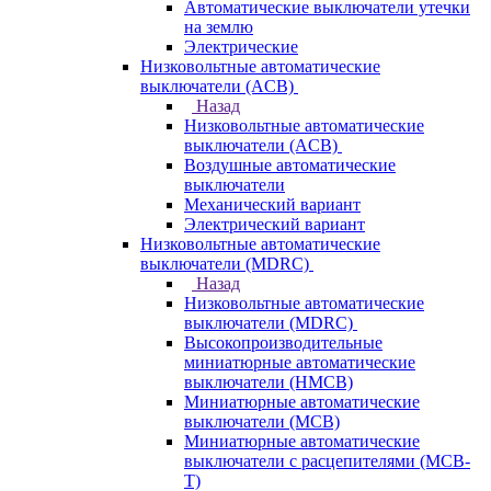
Автоматические выключатели утечки
на землю
Электрические
Низковольтные автоматические
выключатели (ACB)
Назад
Низковольтные автоматические
выключатели (ACB)
Воздушные автоматические
выключатели
Механический вариант
Электрический вариант
Низковольтные автоматические
выключатели (MDRC)
Назад
Низковольтные автоматические
выключатели (MDRC)
Высокопроизводительные
миниатюрные автоматические
выключатели (HMCB)
Миниатюрные автоматические
выключатели (MCB)
Миниатюрные автоматические
выключатели с расцепителями (MCB-
T)