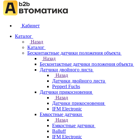
Кабинет
Каталог
Назад
Каталог
Бесконтактные датчики положения объекта
Назад
Бесконтактные датчики положения объекта
Датчики двойного листа
Назад
Датчики двойного листа
Pepperl Fuchs
Датчики прикосновения
Назад
Датчики прикосновения
IFM Electronic
Емкостные датчики
Назад
Емкостные датчики
Balluff
IFM Electronic