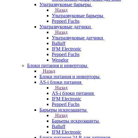
Ультразвуковые барьеры
Назад
Ультразвуковые барьеры
Pepperl Fuchs
Ультразвуковые датчики
Назад
Ультразвуковые датчики
Balluff
IFM Electronic
Pepperl Fuchs
Wenglor
Блоки питания и инверторы
Назад
Блоки питания и инверторы
AS-i блоки питания
Назад
AS-i блоки питания
IFM Electronic
Pepperl Fuchs
Барьеры искрозащиты
Назад
Барьеры искрозащиты
Balluff
IFM Electronic
Блоки питания 24 В для датчиков