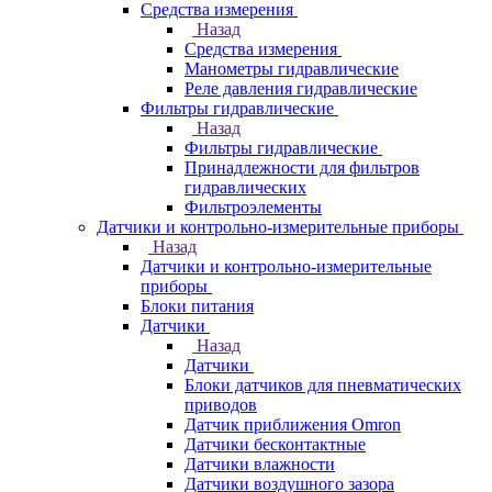
Средства измерения
Назад
Средства измерения
Манометры гидравлические
Реле давления гидравлические
Фильтры гидравлические
Назад
Фильтры гидравлические
Принадлежности для фильтров
гидравлических
Фильтроэлементы
Датчики и контрольно-измерительные приборы
Назад
Датчики и контрольно-измерительные
приборы
Блоки питания
Датчики
Назад
Датчики
Блоки датчиков для пневматических
приводов
Датчик приближения Omron
Датчики бесконтактные
Датчики влажности
Датчики воздушного зазора