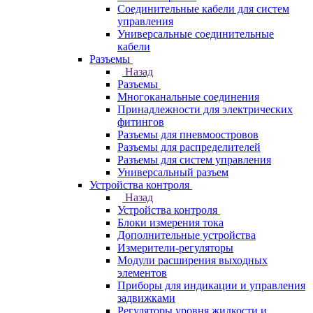
Соединительные кабели для систем
управления
Универсальные соединительные
кабели
Разъемы
Назад
Разъемы
Многоканальные соединения
Принадлежности для электрических
фитингов
Разъемы для пневмоостровов
Разъемы для распределителей
Разъемы для систем управления
Универсальный разъем
Устройства контроля
Назад
Устройства контроля
Блоки измерения тока
Дополнительные устройства
Измерители-регуляторы
Модули расширения выходных
элементов
Приборы для индикации и управления
задвижками
Регуляторы уровня жидкости и