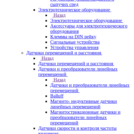
сыпучих сред
Электротехническое оборудование
Назад
Электротехническое оборудование
Аксессуары для электротехнического
оборудования
Клеммы на DIN рейку
Сигнальные устройства
Устройства управления
Датчики перемещений и расстояния
Назад
Датчики перемещений и расстояния
Датчики и преобразователи линейных
перемещений
Назад
Датчики и преобразователи линейных
перемещений
Balluff
Магнито- индуктивные датчики
линейных перемещений
Магнитострикционные датчики и
преобразователи линейных
перемещений
Датчики скорости и контроля частоты
вращения