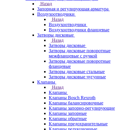
Назад
Запорная и регулирующая арматура
Воздухоотводчики
Назад
Воздухоотводчики
Воздухоотводчики фланцевые
Затворы дисковые
Назад
Затворы дисковые
Затворы дисковые поворотные
межфланцевые с ручкой
Затворы дисковые поворотные
фланцевые
Затворы дисковые стальные
Затворы дисковые чугунные
Клапаны
Назад
Клапаны
Клапаны Bosch Rexroth
Клапаны балансировочные
Клапаны запорно-регулирующие
Клапаны запорные
Клапаны обратные
Клапаны предохранительные
Клапаны редукционные