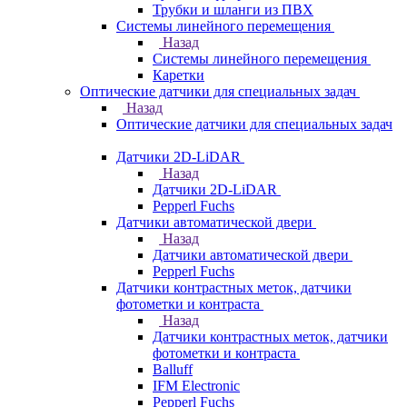
Трубки и шланги из ПВХ
Системы линейного перемещения
Назад
Системы линейного перемещения
Каретки
Оптические датчики для специальных задач
Назад
Оптические датчики для специальных задач
Датчики 2D-LiDAR
Назад
Датчики 2D-LiDAR
Pepperl Fuchs
Датчики автоматической двери
Назад
Датчики автоматической двери
Pepperl Fuchs
Датчики контрастных меток, датчики
фотометки и контраста
Назад
Датчики контрастных меток, датчики
фотометки и контраста
Balluff
IFM Electronic
Pepperl Fuchs