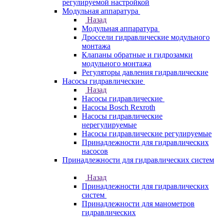
регулируемой настройкой
Модульная аппаратура
Назад
Модульная аппаратура
Дроссели гидравлические модульного
монтажа
Клапаны обратные и гидрозамки
модульного монтажа
Регуляторы давления гидравлические
Насосы гидравлические
Назад
Насосы гидравлические
Насосы Bosch Rexroth
Насосы гидравлические
нерегулируемые
Насосы гидравлические регулируемые
Принадлежности для гидравлических
насосов
Принадлежности для гидравлических систем
Назад
Принадлежности для гидравлических
систем
Принадлежности для манометров
гидравлических