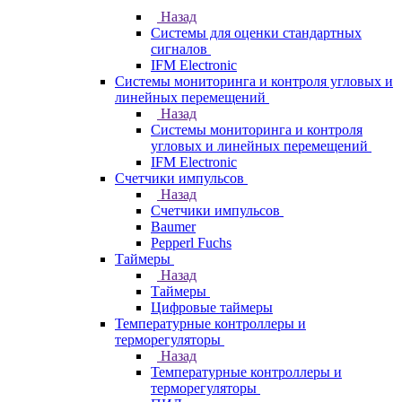
Назад
Системы для оценки стандартных
сигналов
IFM Electronic
Системы мониторинга и контроля угловых и
линейных перемещений
Назад
Системы мониторинга и контроля
угловых и линейных перемещений
IFM Electronic
Счетчики импульсов
Назад
Счетчики импульсов
Baumer
Pepperl Fuchs
Таймеры
Назад
Таймеры
Цифровые таймеры
Температурные контроллеры и
терморегуляторы
Назад
Температурные контроллеры и
терморегуляторы