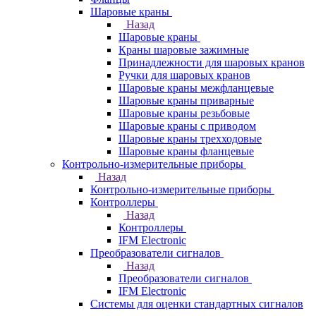
Шаровые краны
Назад
Шаровые краны
Краны шаровые зажимные
Принадлежности для шаровых кранов
Ручки для шаровых кранов
Шаровые краны межфланцевые
Шаровые краны приварные
Шаровые краны резьбовые
Шаровые краны с приводом
Шаровые краны трехходовые
Шаровые краны фланцевые
Контрольно-измерительные приборы
Назад
Контрольно-измерительные приборы
Контроллеры
Назад
Контроллеры
IFM Electronic
Преобразователи сигналов
Назад
Преобразователи сигналов
IFM Electronic
Системы для оценки стандартных сигналов