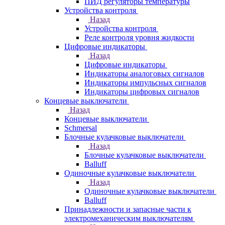
ПИД регуляторы температуры
Устройства контроля
Назад
Устройства контроля
Реле контроля уровня жидкости
Цифровые индикаторы
Назад
Цифровые индикаторы
Индикаторы аналоговых сигналов
Индикаторы импульсных сигналов
Индикаторы цифровых сигналов
Концевые выключатели
Назад
Концевые выключатели
Schmersal
Блочные кулачковые выключатели
Назад
Блочные кулачковые выключатели
Balluff
Одиночные кулачковые выключатели
Назад
Одиночные кулачковые выключатели
Balluff
Принадлежности и запасные части к
электромеханическим выключателям