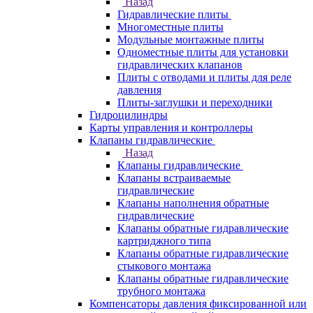
Назад
Гидравлические плиты
Многоместные плиты
Модульные монтажные плиты
Одноместные плиты для установки
гидравлических клапанов
Плиты с отводами и плиты для реле
давления
Плиты-заглушки и переходники
Гидроцилиндры
Карты управления и контроллеры
Клапаны гидравлические
Назад
Клапаны гидравлические
Клапаны встраиваемые
гидравлические
Клапаны наполнения обратные
гидравлические
Клапаны обратные гидравлические
картриджного типа
Клапаны обратные гидравлические
стыкового монтажа
Клапаны обратные гидравлические
трубного монтажа
Компенсаторы давления фиксированной или