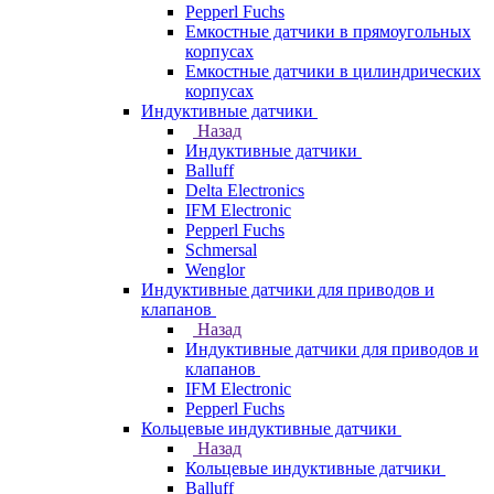
Pepperl Fuchs
Емкостные датчики в прямоугольных
корпусах
Емкостные датчики в цилиндрических
корпусах
Индуктивные датчики
Назад
Индуктивные датчики
Balluff
Delta Electronics
IFM Electronic
Pepperl Fuchs
Schmersal
Wenglor
Индуктивные датчики для приводов и
клапанов
Назад
Индуктивные датчики для приводов и
клапанов
IFM Electronic
Pepperl Fuchs
Кольцевые индуктивные датчики
Назад
Кольцевые индуктивные датчики
Balluff