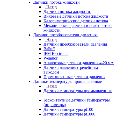
Датчики потока жидкости
Назад
Датчики потока жидкости
Вихревые датчики потока жидкости
Калориметрические датчики потока
Механические датчики и реле протока
жидкости
Датчики преобразователи давления
Назад
Датчики преобразователи давления
Balluff
IFM Electronic
Wenglor
Аналоговые датчики давления 4-20 мА
Датчики давления с релейным
выходом
Промышленные датчики давления
Датчики температуры промышленные
Назад
Датчики температуры промышленные
Бесконтактные датчики температуры
(пирометры)
Датчики температуры pt100
Датчики температуры pt1000