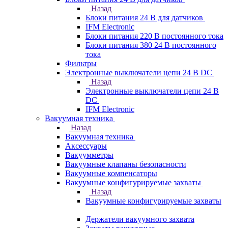
Назад
Блоки питания 24 В для датчиков
IFM Electronic
Блоки питания 220 В постоянного тока
Блоки питания 380 24 В постоянного
тока
Фильтры
Электронные выключатели цепи 24 В DC
Назад
Электронные выключатели цепи 24 В
DC
IFM Electronic
Вакуумная техника
Назад
Вакуумная техника
Аксессуары
Вакуумметры
Вакуумные клапаны безопасности
Вакуумные компенсаторы
Вакуумные конфигурируемые захваты
Назад
Вакуумные конфигурируемые захваты
Держатели вакуумного захвата