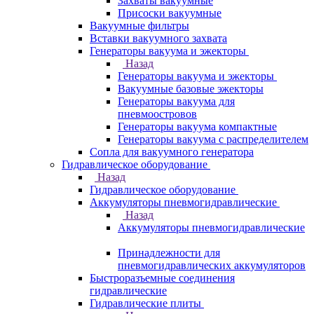
Захваты вакуумные
Присоски вакуумные
Вакуумные фильтры
Вставки вакуумного захвата
Генераторы вакуума и эжекторы
Назад
Генераторы вакуума и эжекторы
Вакуумные базовые эжекторы
Генераторы вакуума для
пневмоостровов
Генераторы вакуума компактные
Генераторы вакуума с распределителем
Сопла для вакуумного генератора
Гидравлическое оборудование
Назад
Гидравлическое оборудование
Аккумуляторы пневмогидравлические
Назад
Аккумуляторы пневмогидравлические
Принадлежности для
пневмогидравлических аккумуляторов
Быстроразъемные соединения
гидравлические
Гидравлические плиты