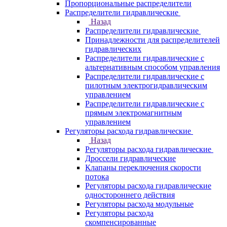
Пропорциональные распределители
Распределители гидравлические
Назад
Распределители гидравлические
Принадлежности для распределителей
гидравлических
Распределители гидравлические с
альтернативным способом управления
Распределители гидравлические с
пилотным электрогидравлическим
управлением
Распределители гидравлические с
прямым электромагнитным
управлением
Регуляторы расхода гидравлические
Назад
Регуляторы расхода гидравлические
Дроссели гидравлические
Клапаны переключения скорости
потока
Регуляторы расхода гидравлические
одностороннего действия
Регуляторы расхода модульные
Регуляторы расхода
скомпенсированные