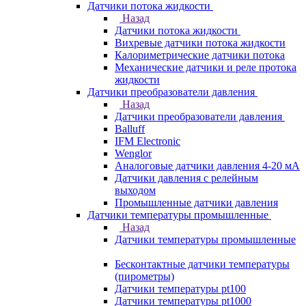
Датчики потока жидкости
Назад
Датчики потока жидкости
Вихревые датчики потока жидкости
Калориметрические датчики потока
Механические датчики и реле протока
жидкости
Датчики преобразователи давления
Назад
Датчики преобразователи давления
Balluff
IFM Electronic
Wenglor
Аналоговые датчики давления 4-20 мА
Датчики давления с релейным
выходом
Промышленные датчики давления
Датчики температуры промышленные
Назад
Датчики температуры промышленные
Бесконтактные датчики температуры
(пирометры)
Датчики температуры pt100
Датчики температуры pt1000