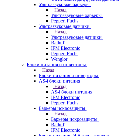
Ультразвуковые барьеры
Назад
Ультразвуковые барьеры
Pepperl Fuchs
Ультразвуковые датчики
Назад
Ультразвуковые датчики
Balluff
IFM Electronic
Pepperl Fuchs
Wenglor
Блоки питания и инверторы
Назад
Блоки питания и инверторы
AS-i блоки питания
Назад
AS-i блоки питания
IFM Electronic
Pepperl Fuchs
Барьеры искрозащиты
Назад
Барьеры искрозащиты
Balluff
IFM Electronic
Блоки питания 24 В для датчиков