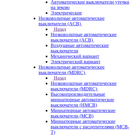
Автоматические выключатели утечки
на землю
Электрические
Низковольтные автоматические
выключатели (ACB)
Назад
Низковольтные автоматические
выключатели (ACB)
Воздушные автоматические
выключатели
Механический вариант
Электрический вариант
Низковольтные автоматические
выключатели (MDRC)
Назад
Низковольтные автоматические
выключатели (MDRC)
Высокопроизводительные
миниатюрные автоматические
выключатели (HMCB)
Миниатюрные автоматические
выключатели (MCB)
Миниатюрные автоматические
выключатели с расцепителями (MCB-
T)