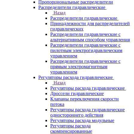
Пропорциональные распределители
Распределители гидравлические
Назад
Распределители гидравлические
Принадлежности для распределителей
гидравлических
Распределители гидравлические с
альтернативным способом управления
Распределители гидравлические с
пилотным электрогидравлическим
управлением
Распределители гидравлические с
прямым электромагнитным
управлением
Регуляторы расхода гидравлические
Назад
Регуляторы расхода гидравлические
Дроссели гидравлические
Клапаны переключения скорости
потока
Регуляторы расхода гидравлические
одностороннего действия
Регуляторы расхода модульные
Регуляторы расхода
скомпенсированные