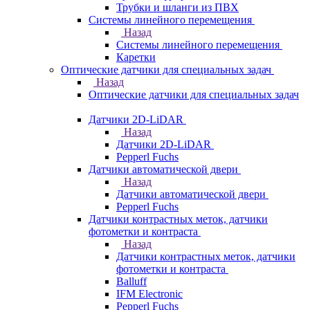
Трубки и шланги из ПВХ
Системы линейного перемещения
Назад
Системы линейного перемещения
Каретки
Оптические датчики для специальных задач
Назад
Оптические датчики для специальных задач
Датчики 2D-LiDAR
Назад
Датчики 2D-LiDAR
Pepperl Fuchs
Датчики автоматической двери
Назад
Датчики автоматической двери
Pepperl Fuchs
Датчики контрастных меток, датчики
фотометки и контраста
Назад
Датчики контрастных меток, датчики
фотометки и контраста
Balluff
IFM Electronic
Pepperl Fuchs