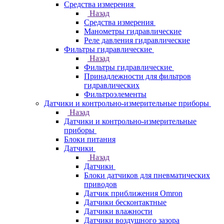
Средства измерения
Назад
Средства измерения
Манометры гидравлические
Реле давления гидравлические
Фильтры гидравлические
Назад
Фильтры гидравлические
Принадлежности для фильтров
гидравлических
Фильтроэлементы
Датчики и контрольно-измерительные приборы
Назад
Датчики и контрольно-измерительные
приборы
Блоки питания
Датчики
Назад
Датчики
Блоки датчиков для пневматических
приводов
Датчик приближения Omron
Датчики бесконтактные
Датчики влажности
Датчики воздушного зазора