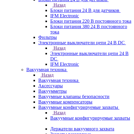
Назад
Блоки питания 24 В для датчиков
IFM Electronic
Блоки питания 220 В постоянного тока
Блоки питания 380 24 В постоянного
тока
Фильтры
Электронные выключатели цепи 24 В DC
Назад
Электронные выключатели цепи 24 В
DC
IFM Electronic
Вакуумная техника
Назад
Вакуумная техника
Аксессуары
Вакуумметры
Вакуумные клапаны безопасности
Вакуумные компенсаторы
Вакуумные конфигурируемые захваты
Назад
Вакуумные конфигурируемые захваты
Держатели вакуумного захвата