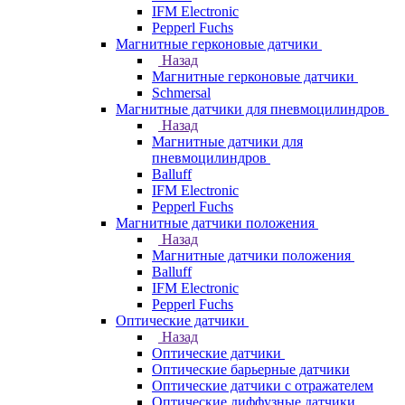
IFM Electronic
Pepperl Fuchs
Магнитные герконовые датчики
Назад
Магнитные герконовые датчики
Schmersal
Магнитные датчики для пневмоцилиндров
Назад
Магнитные датчики для
пневмоцилиндров
Balluff
IFM Electronic
Pepperl Fuchs
Магнитные датчики положения
Назад
Магнитные датчики положения
Balluff
IFM Electronic
Pepperl Fuchs
Оптические датчики
Назад
Оптические датчики
Оптические барьерные датчики
Оптические датчики с отражателем
Оптические диффузные датчики