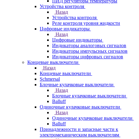
ПИД регуляторы температуры
Устройства контроля
Назад
Устройства контроля
Реле контроля уровня жидкости
Цифровые индикаторы
Назад
Цифровые индикаторы
Индикаторы аналоговых сигналов
Индикаторы импульсных сигналов
Индикаторы цифровых сигналов
Концевые выключатели
Назад
Концевые выключатели
Schmersal
Блочные кулачковые выключатели
Назад
Блочные кулачковые выключатели
Balluff
Одиночные кулачковые выключатели
Назад
Одиночные кулачковые выключатели
Balluff
Принадлежности и запасные части к
электромеханическим выключателям