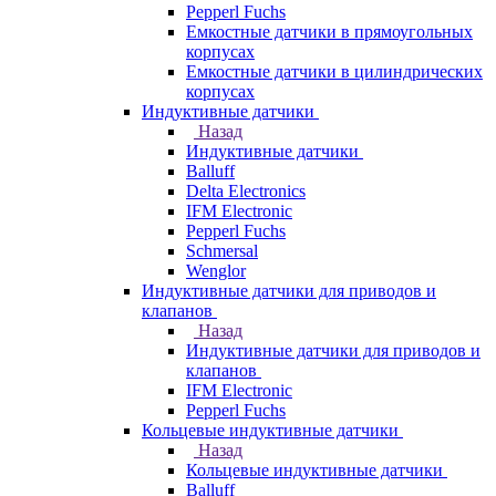
Pepperl Fuchs
Емкостные датчики в прямоугольных
корпусах
Емкостные датчики в цилиндрических
корпусах
Индуктивные датчики
Назад
Индуктивные датчики
Balluff
Delta Electronics
IFM Electronic
Pepperl Fuchs
Schmersal
Wenglor
Индуктивные датчики для приводов и
клапанов
Назад
Индуктивные датчики для приводов и
клапанов
IFM Electronic
Pepperl Fuchs
Кольцевые индуктивные датчики
Назад
Кольцевые индуктивные датчики
Balluff