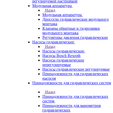
регулируемой настройкой
Модульная аппаратура
Назад
Модульная аппаратура
Дроссели гидравлические модульного
монтажа
Клапаны обратные и гидрозамки
модульного монтажа
Регуляторы давления гидравлические
Насосы гидравлические
Назад
Насосы гидравлические
Насосы Bosch Rexroth
Насосы гидравлические
нерегулируемые
Насосы гидравлические регулируемые
Принадлежности для гидравлических
насосов
Принадлежности для гидравлических систем
Назад
Принадлежности для гидравлических
систем
Принадлежности для манометров
гидравлических