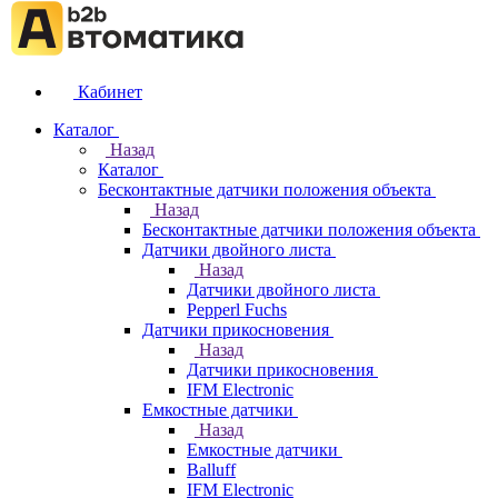
Кабинет
Каталог
Назад
Каталог
Бесконтактные датчики положения объекта
Назад
Бесконтактные датчики положения объекта
Датчики двойного листа
Назад
Датчики двойного листа
Pepperl Fuchs
Датчики прикосновения
Назад
Датчики прикосновения
IFM Electronic
Емкостные датчики
Назад
Емкостные датчики
Balluff
IFM Electronic