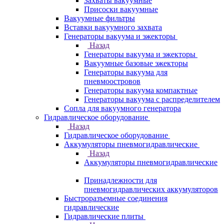
Захваты вакуумные
Присоски вакуумные
Вакуумные фильтры
Вставки вакуумного захвата
Генераторы вакуума и эжекторы
Назад
Генераторы вакуума и эжекторы
Вакуумные базовые эжекторы
Генераторы вакуума для
пневмоостровов
Генераторы вакуума компактные
Генераторы вакуума с распределителем
Сопла для вакуумного генератора
Гидравлическое оборудование
Назад
Гидравлическое оборудование
Аккумуляторы пневмогидравлические
Назад
Аккумуляторы пневмогидравлические
Принадлежности для
пневмогидравлических аккумуляторов
Быстроразъемные соединения
гидравлические
Гидравлические плиты