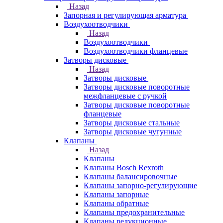
Назад
Запорная и регулирующая арматура
Воздухоотводчики
Назад
Воздухоотводчики
Воздухоотводчики фланцевые
Затворы дисковые
Назад
Затворы дисковые
Затворы дисковые поворотные
межфланцевые с ручкой
Затворы дисковые поворотные
фланцевые
Затворы дисковые стальные
Затворы дисковые чугунные
Клапаны
Назад
Клапаны
Клапаны Bosch Rexroth
Клапаны балансировочные
Клапаны запорно-регулирующие
Клапаны запорные
Клапаны обратные
Клапаны предохранительные
Клапаны редукционные