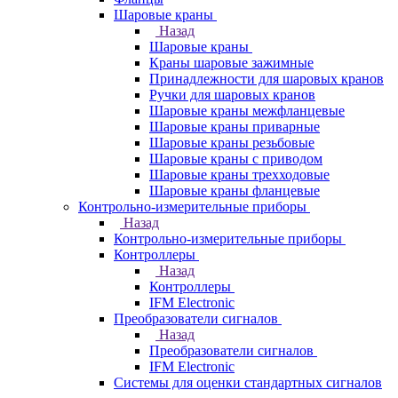
Шаровые краны
Назад
Шаровые краны
Краны шаровые зажимные
Принадлежности для шаровых кранов
Ручки для шаровых кранов
Шаровые краны межфланцевые
Шаровые краны приварные
Шаровые краны резьбовые
Шаровые краны с приводом
Шаровые краны трехходовые
Шаровые краны фланцевые
Контрольно-измерительные приборы
Назад
Контрольно-измерительные приборы
Контроллеры
Назад
Контроллеры
IFM Electronic
Преобразователи сигналов
Назад
Преобразователи сигналов
IFM Electronic
Системы для оценки стандартных сигналов