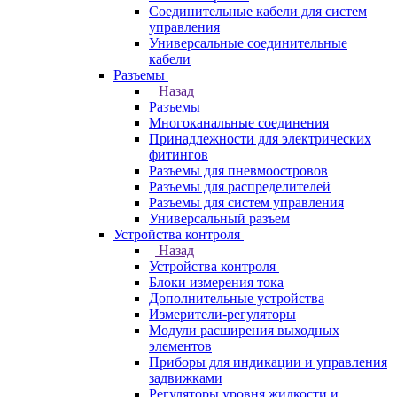
Соединительные кабели для систем
управления
Универсальные соединительные
кабели
Разъемы
Назад
Разъемы
Многоканальные соединения
Принадлежности для электрических
фитингов
Разъемы для пневмоостровов
Разъемы для распределителей
Разъемы для систем управления
Универсальный разъем
Устройства контроля
Назад
Устройства контроля
Блоки измерения тока
Дополнительные устройства
Измерители-регуляторы
Модули расширения выходных
элементов
Приборы для индикации и управления
задвижками
Регуляторы уровня жидкости и