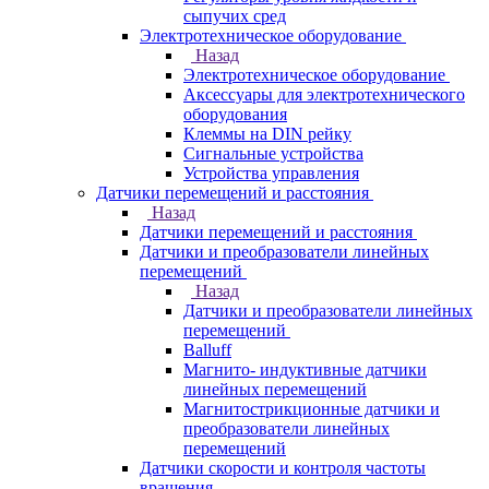
сыпучих сред
Электротехническое оборудование
Назад
Электротехническое оборудование
Аксессуары для электротехнического
оборудования
Клеммы на DIN рейку
Сигнальные устройства
Устройства управления
Датчики перемещений и расстояния
Назад
Датчики перемещений и расстояния
Датчики и преобразователи линейных
перемещений
Назад
Датчики и преобразователи линейных
перемещений
Balluff
Магнито- индуктивные датчики
линейных перемещений
Магнитострикционные датчики и
преобразователи линейных
перемещений
Датчики скорости и контроля частоты
вращения