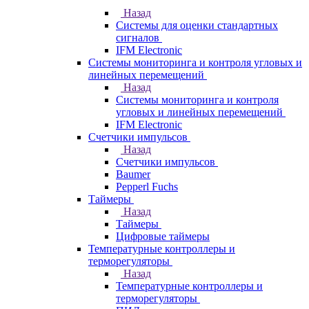
Назад
Системы для оценки стандартных
сигналов
IFM Electronic
Системы мониторинга и контроля угловых и
линейных перемещений
Назад
Системы мониторинга и контроля
угловых и линейных перемещений
IFM Electronic
Счетчики импульсов
Назад
Счетчики импульсов
Baumer
Pepperl Fuchs
Таймеры
Назад
Таймеры
Цифровые таймеры
Температурные контроллеры и
терморегуляторы
Назад
Температурные контроллеры и
терморегуляторы