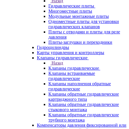
Назад
Гидравлические плиты
Многоместные плиты
Модульные монтажные плиты
Одноместные плиты для установки
гидравлических клапанов
Плиты с отводами и плиты для реле
давления
Плиты-заглушки и переходники
Гидроцилиндры
Карты управления и контроллеры
Клапаны гидравлические
Назад
Клапаны гидравлические
Клапаны встраиваемые
гидравлические
Клапаны наполнения обратные
гидравлические
Клапаны обратные гидравлические
картриджного типа
Клапаны обратные гидравлические
стыкового монтажа
Клапаны обратные гидравлические
трубного монтажа
Компенсаторы давления фиксированной или