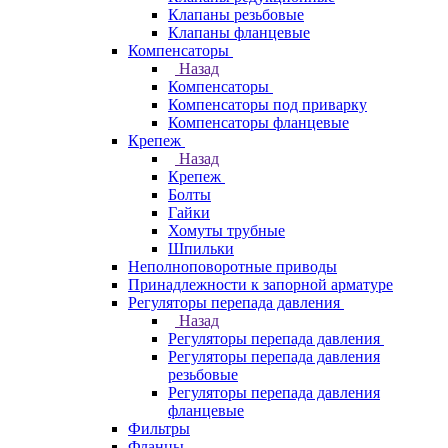
Клапаны резьбовые
Клапаны фланцевые
Компенсаторы
Назад
Компенсаторы
Компенсаторы под приварку
Компенсаторы фланцевые
Крепеж
Назад
Крепеж
Болты
Гайки
Хомуты трубные
Шпильки
Неполноповоротные приводы
Принадлежности к запорной арматуре
Регуляторы перепада давления
Назад
Регуляторы перепада давления
Регуляторы перепада давления
резьбовые
Регуляторы перепада давления
фланцевые
Фильтры
Фланцы