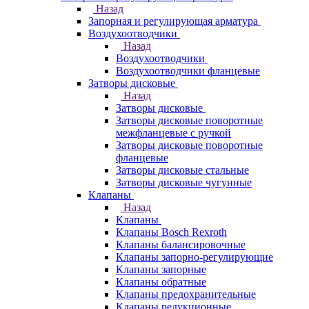
Назад
Запорная и регулирующая арматура
Воздухоотводчики
Назад
Воздухоотводчики
Воздухоотводчики фланцевые
Затворы дисковые
Назад
Затворы дисковые
Затворы дисковые поворотные
межфланцевые с ручкой
Затворы дисковые поворотные
фланцевые
Затворы дисковые стальные
Затворы дисковые чугунные
Клапаны
Назад
Клапаны
Клапаны Bosch Rexroth
Клапаны балансировочные
Клапаны запорно-регулирующие
Клапаны запорные
Клапаны обратные
Клапаны предохранительные
Клапаны редукционные