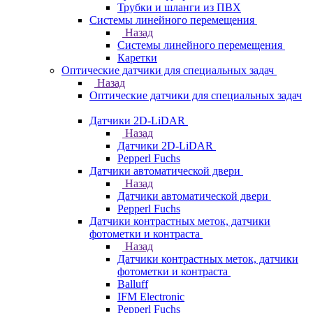
Трубки и шланги из ПВХ
Системы линейного перемещения
Назад
Системы линейного перемещения
Каретки
Оптические датчики для специальных задач
Назад
Оптические датчики для специальных задач
Датчики 2D-LiDAR
Назад
Датчики 2D-LiDAR
Pepperl Fuchs
Датчики автоматической двери
Назад
Датчики автоматической двери
Pepperl Fuchs
Датчики контрастных меток, датчики
фотометки и контраста
Назад
Датчики контрастных меток, датчики
фотометки и контраста
Balluff
IFM Electronic
Pepperl Fuchs