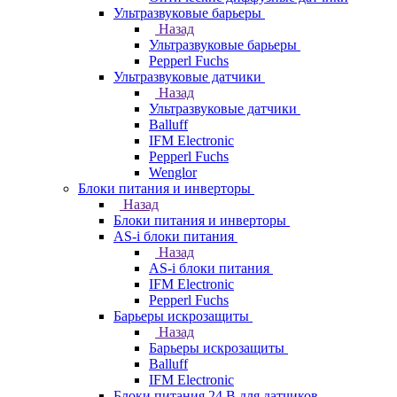
Ультразвуковые барьеры
Назад
Ультразвуковые барьеры
Pepperl Fuchs
Ультразвуковые датчики
Назад
Ультразвуковые датчики
Balluff
IFM Electronic
Pepperl Fuchs
Wenglor
Блоки питания и инверторы
Назад
Блоки питания и инверторы
AS-i блоки питания
Назад
AS-i блоки питания
IFM Electronic
Pepperl Fuchs
Барьеры искрозащиты
Назад
Барьеры искрозащиты
Balluff
IFM Electronic
Блоки питания 24 В для датчиков