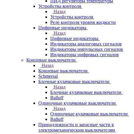
ПИД регуляторы температуры
Устройства контроля
Назад
Устройства контроля
Реле контроля уровня жидкости
Цифровые индикаторы
Назад
Цифровые индикаторы
Индикаторы аналоговых сигналов
Индикаторы импульсных сигналов
Индикаторы цифровых сигналов
Концевые выключатели
Назад
Концевые выключатели
Schmersal
Блочные кулачковые выключатели
Назад
Блочные кулачковые выключатели
Balluff
Одиночные кулачковые выключатели
Назад
Одиночные кулачковые выключатели
Balluff
Принадлежности и запасные части к
электромеханическим выключателям