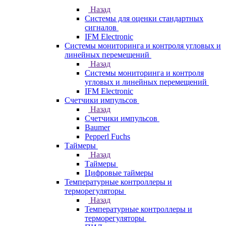
Назад
Системы для оценки стандартных
сигналов
IFM Electronic
Системы мониторинга и контроля угловых и
линейных перемещений
Назад
Системы мониторинга и контроля
угловых и линейных перемещений
IFM Electronic
Счетчики импульсов
Назад
Счетчики импульсов
Baumer
Pepperl Fuchs
Таймеры
Назад
Таймеры
Цифровые таймеры
Температурные контроллеры и
терморегуляторы
Назад
Температурные контроллеры и
терморегуляторы