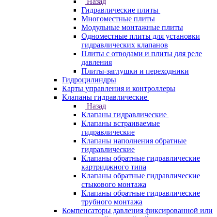
Назад
Гидравлические плиты
Многоместные плиты
Модульные монтажные плиты
Одноместные плиты для установки
гидравлических клапанов
Плиты с отводами и плиты для реле
давления
Плиты-заглушки и переходники
Гидроцилиндры
Карты управления и контроллеры
Клапаны гидравлические
Назад
Клапаны гидравлические
Клапаны встраиваемые
гидравлические
Клапаны наполнения обратные
гидравлические
Клапаны обратные гидравлические
картриджного типа
Клапаны обратные гидравлические
стыкового монтажа
Клапаны обратные гидравлические
трубного монтажа
Компенсаторы давления фиксированной или