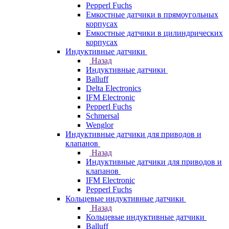
Pepperl Fuchs
Емкостные датчики в прямоугольных
корпусах
Емкостные датчики в цилиндрических
корпусах
Индуктивные датчики
Назад
Индуктивные датчики
Balluff
Delta Electronics
IFM Electronic
Pepperl Fuchs
Schmersal
Wenglor
Индуктивные датчики для приводов и
клапанов
Назад
Индуктивные датчики для приводов и
клапанов
IFM Electronic
Pepperl Fuchs
Кольцевые индуктивные датчики
Назад
Кольцевые индуктивные датчики
Balluff