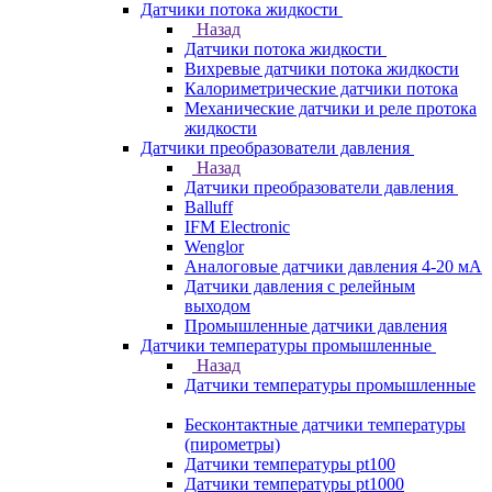
Датчики потока жидкости
Назад
Датчики потока жидкости
Вихревые датчики потока жидкости
Калориметрические датчики потока
Механические датчики и реле протока
жидкости
Датчики преобразователи давления
Назад
Датчики преобразователи давления
Balluff
IFM Electronic
Wenglor
Аналоговые датчики давления 4-20 мА
Датчики давления с релейным
выходом
Промышленные датчики давления
Датчики температуры промышленные
Назад
Датчики температуры промышленные
Бесконтактные датчики температуры
(пирометры)
Датчики температуры pt100
Датчики температуры pt1000