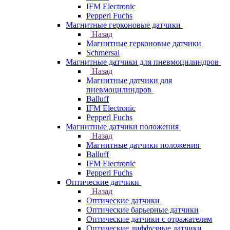
IFM Electronic
Pepperl Fuchs
Магнитные герконовые датчики
Назад
Магнитные герконовые датчики
Schmersal
Магнитные датчики для пневмоцилиндров
Назад
Магнитные датчики для
пневмоцилиндров
Balluff
IFM Electronic
Pepperl Fuchs
Магнитные датчики положения
Назад
Магнитные датчики положения
Balluff
IFM Electronic
Pepperl Fuchs
Оптические датчики
Назад
Оптические датчики
Оптические барьерные датчики
Оптические датчики с отражателем
Оптические диффузные датчики