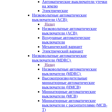
Автоматические выключатели утечки
на землю
Электрические
Низковольтные автоматические
выключатели (ACB)
Назад
Низковольтные автоматические
выключатели (ACB)
Воздушные автоматические
выключатели
Механический вариант
Электрический вариант
Низковольтные автоматические
выключатели (MDRC)
Назад
Низковольтные автоматические
выключатели (MDRC)
Высокопроизводительные
миниатюрные автоматические
выключатели (HMCB)
Миниатюрные автоматические
выключатели (MCB)
Миниатюрные автоматические
выключатели с расцепителями (MCB-
T)