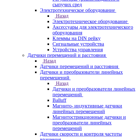
сыпучих сред
Электротехническое оборудование
Назад
Электротехническое оборудование
Аксессуары для электротехнического
оборудования
Клеммы на DIN рейку
Сигнальные устройства
Устройства управления
Датчики перемещений и расстояния
Назад
Датчики перемещений и расстояния
Датчики и преобразователи линейных
перемещений
Назад
Датчики и преобразователи линейных
перемещений
Balluff
Магнито- индуктивные датчики
линейных перемещений
Магнитострикционные датчики и
преобразователи линейных
перемещений
Датчики скорости и контроля частоты
вращения