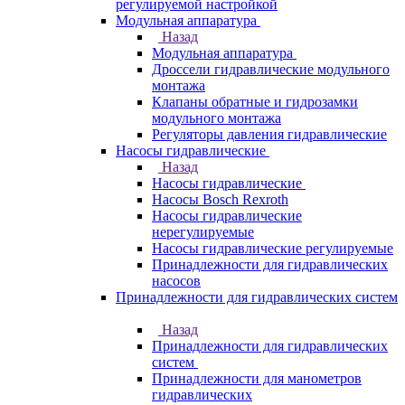
регулируемой настройкой
Модульная аппаратура
Назад
Модульная аппаратура
Дроссели гидравлические модульного
монтажа
Клапаны обратные и гидрозамки
модульного монтажа
Регуляторы давления гидравлические
Насосы гидравлические
Назад
Насосы гидравлические
Насосы Bosch Rexroth
Насосы гидравлические
нерегулируемые
Насосы гидравлические регулируемые
Принадлежности для гидравлических
насосов
Принадлежности для гидравлических систем
Назад
Принадлежности для гидравлических
систем
Принадлежности для манометров
гидравлических