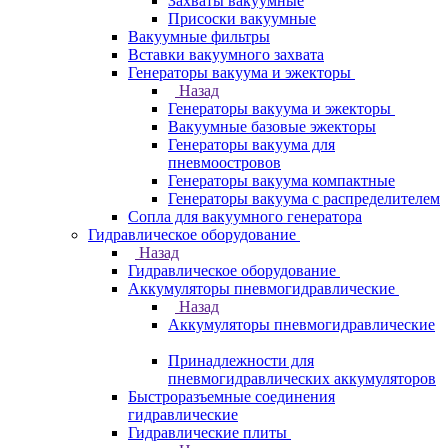
Захваты вакуумные
Присоски вакуумные
Вакуумные фильтры
Вставки вакуумного захвата
Генераторы вакуума и эжекторы
Назад
Генераторы вакуума и эжекторы
Вакуумные базовые эжекторы
Генераторы вакуума для
пневмоостровов
Генераторы вакуума компактные
Генераторы вакуума с распределителем
Сопла для вакуумного генератора
Гидравлическое оборудование
Назад
Гидравлическое оборудование
Аккумуляторы пневмогидравлические
Назад
Аккумуляторы пневмогидравлические
Принадлежности для
пневмогидравлических аккумуляторов
Быстроразъемные соединения
гидравлические
Гидравлические плиты