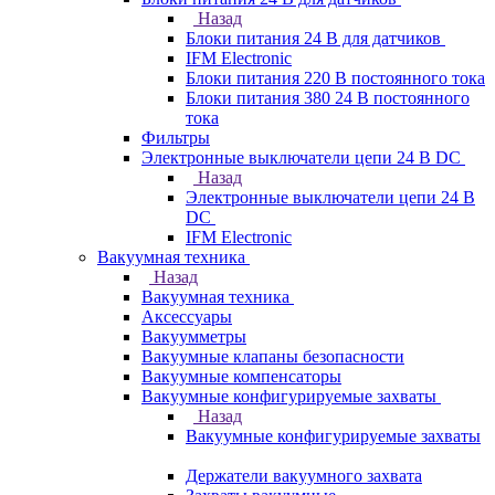
Назад
Блоки питания 24 В для датчиков
IFM Electronic
Блоки питания 220 В постоянного тока
Блоки питания 380 24 В постоянного
тока
Фильтры
Электронные выключатели цепи 24 В DC
Назад
Электронные выключатели цепи 24 В
DC
IFM Electronic
Вакуумная техника
Назад
Вакуумная техника
Аксессуары
Вакуумметры
Вакуумные клапаны безопасности
Вакуумные компенсаторы
Вакуумные конфигурируемые захваты
Назад
Вакуумные конфигурируемые захваты
Держатели вакуумного захвата