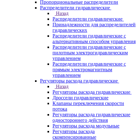
Пропорциональные распределители
Распределители гидравлические
Назад
Распределители гидравлические
Принадлежности для распределителей
гидравлических
Распределители гидравлические с
альтернативным способом управления
Распределители гидравлические с
пилотным электрогидравлическим
управлением
Распределители гидравлические с
прямым электромагнитным
управлением
Регуляторы расхода гидравлические
Назад
Регуляторы расхода гидравлические
Дроссели гидравлические
Клапаны переключения скорости
потока
Регуляторы расхода гидравлические
одностороннего действия
Регуляторы расхода модульные
Регуляторы расхода
скомпенсированные