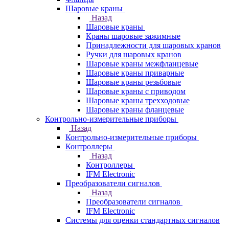
Шаровые краны
Назад
Шаровые краны
Краны шаровые зажимные
Принадлежности для шаровых кранов
Ручки для шаровых кранов
Шаровые краны межфланцевые
Шаровые краны приварные
Шаровые краны резьбовые
Шаровые краны с приводом
Шаровые краны трехходовые
Шаровые краны фланцевые
Контрольно-измерительные приборы
Назад
Контрольно-измерительные приборы
Контроллеры
Назад
Контроллеры
IFM Electronic
Преобразователи сигналов
Назад
Преобразователи сигналов
IFM Electronic
Системы для оценки стандартных сигналов