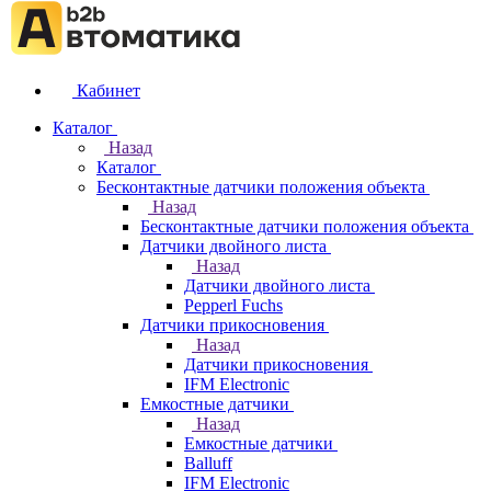
Кабинет
Каталог
Назад
Каталог
Бесконтактные датчики положения объекта
Назад
Бесконтактные датчики положения объекта
Датчики двойного листа
Назад
Датчики двойного листа
Pepperl Fuchs
Датчики прикосновения
Назад
Датчики прикосновения
IFM Electronic
Емкостные датчики
Назад
Емкостные датчики
Balluff
IFM Electronic