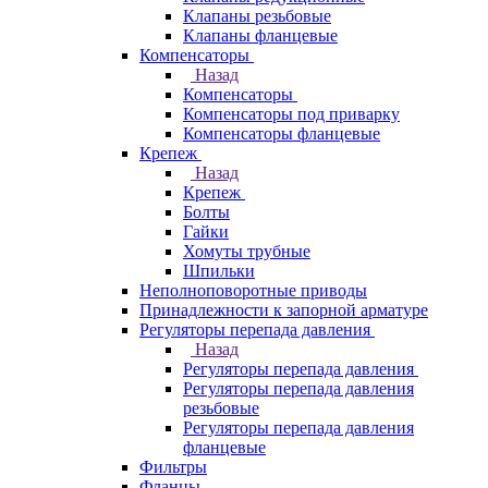
Клапаны резьбовые
Клапаны фланцевые
Компенсаторы
Назад
Компенсаторы
Компенсаторы под приварку
Компенсаторы фланцевые
Крепеж
Назад
Крепеж
Болты
Гайки
Хомуты трубные
Шпильки
Неполноповоротные приводы
Принадлежности к запорной арматуре
Регуляторы перепада давления
Назад
Регуляторы перепада давления
Регуляторы перепада давления
резьбовые
Регуляторы перепада давления
фланцевые
Фильтры
Фланцы