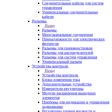
Соединительные кабели для систем
управления
Универсальные соединительные
кабели
Разъемы
Назад
Разъемы
Многоканальные соединения
Принадлежности для электрических
фитингов
Разъемы для пневмоостровов
Разъемы для распределителей
Разъемы для систем управления
Универсальный разъем
Устройства контроля
Назад
Устройства контроля
Блоки измерения тока
Дополнительные устройства
Измерители-регуляторы
Модули расширения выходных
элементов
Приборы для индикации и управления
задвижками
Регуляторы уровня жидкости и