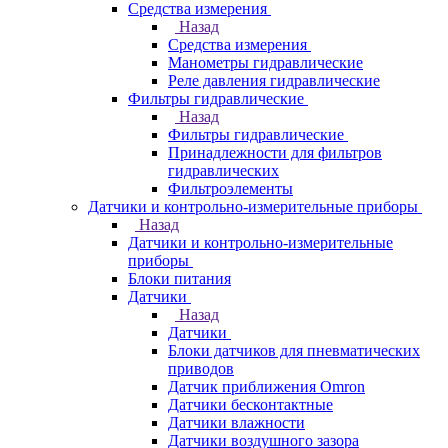
Средства измерения
Назад
Средства измерения
Манометры гидравлические
Реле давления гидравлические
Фильтры гидравлические
Назад
Фильтры гидравлические
Принадлежности для фильтров
гидравлических
Фильтроэлементы
Датчики и контрольно-измерительные приборы
Назад
Датчики и контрольно-измерительные
приборы
Блоки питания
Датчики
Назад
Датчики
Блоки датчиков для пневматических
приводов
Датчик приближения Omron
Датчики бесконтактные
Датчики влажности
Датчики воздушного зазора