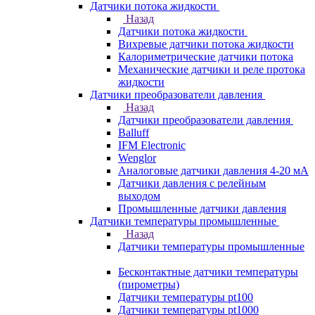
Датчики потока жидкости
Назад
Датчики потока жидкости
Вихревые датчики потока жидкости
Калориметрические датчики потока
Механические датчики и реле протока
жидкости
Датчики преобразователи давления
Назад
Датчики преобразователи давления
Balluff
IFM Electronic
Wenglor
Аналоговые датчики давления 4-20 мА
Датчики давления с релейным
выходом
Промышленные датчики давления
Датчики температуры промышленные
Назад
Датчики температуры промышленные
Бесконтактные датчики температуры
(пирометры)
Датчики температуры pt100
Датчики температуры pt1000