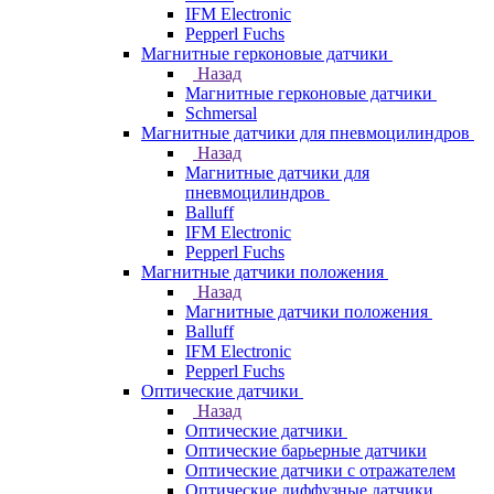
IFM Electronic
Pepperl Fuchs
Магнитные герконовые датчики
Назад
Магнитные герконовые датчики
Schmersal
Магнитные датчики для пневмоцилиндров
Назад
Магнитные датчики для
пневмоцилиндров
Balluff
IFM Electronic
Pepperl Fuchs
Магнитные датчики положения
Назад
Магнитные датчики положения
Balluff
IFM Electronic
Pepperl Fuchs
Оптические датчики
Назад
Оптические датчики
Оптические барьерные датчики
Оптические датчики с отражателем
Оптические диффузные датчики