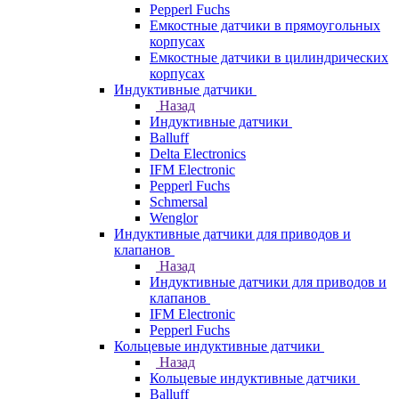
Pepperl Fuchs
Емкостные датчики в прямоугольных
корпусах
Емкостные датчики в цилиндрических
корпусах
Индуктивные датчики
Назад
Индуктивные датчики
Balluff
Delta Electronics
IFM Electronic
Pepperl Fuchs
Schmersal
Wenglor
Индуктивные датчики для приводов и
клапанов
Назад
Индуктивные датчики для приводов и
клапанов
IFM Electronic
Pepperl Fuchs
Кольцевые индуктивные датчики
Назад
Кольцевые индуктивные датчики
Balluff