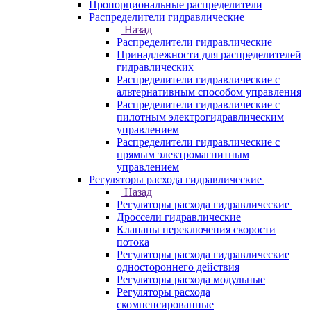
Пропорциональные распределители
Распределители гидравлические
Назад
Распределители гидравлические
Принадлежности для распределителей
гидравлических
Распределители гидравлические с
альтернативным способом управления
Распределители гидравлические с
пилотным электрогидравлическим
управлением
Распределители гидравлические с
прямым электромагнитным
управлением
Регуляторы расхода гидравлические
Назад
Регуляторы расхода гидравлические
Дроссели гидравлические
Клапаны переключения скорости
потока
Регуляторы расхода гидравлические
одностороннего действия
Регуляторы расхода модульные
Регуляторы расхода
скомпенсированные