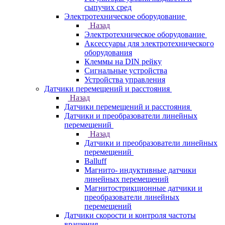
сыпучих сред
Электротехническое оборудование
Назад
Электротехническое оборудование
Аксессуары для электротехнического
оборудования
Клеммы на DIN рейку
Сигнальные устройства
Устройства управления
Датчики перемещений и расстояния
Назад
Датчики перемещений и расстояния
Датчики и преобразователи линейных
перемещений
Назад
Датчики и преобразователи линейных
перемещений
Balluff
Магнито- индуктивные датчики
линейных перемещений
Магнитострикционные датчики и
преобразователи линейных
перемещений
Датчики скорости и контроля частоты
вращения