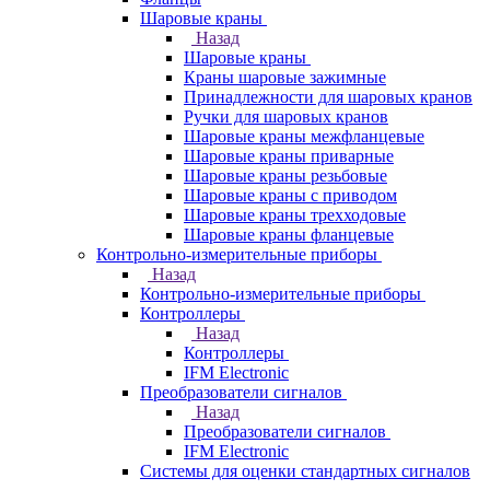
Шаровые краны
Назад
Шаровые краны
Краны шаровые зажимные
Принадлежности для шаровых кранов
Ручки для шаровых кранов
Шаровые краны межфланцевые
Шаровые краны приварные
Шаровые краны резьбовые
Шаровые краны с приводом
Шаровые краны трехходовые
Шаровые краны фланцевые
Контрольно-измерительные приборы
Назад
Контрольно-измерительные приборы
Контроллеры
Назад
Контроллеры
IFM Electronic
Преобразователи сигналов
Назад
Преобразователи сигналов
IFM Electronic
Системы для оценки стандартных сигналов