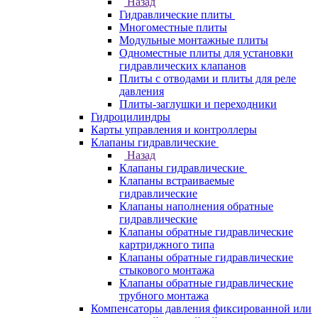
Назад
Гидравлические плиты
Многоместные плиты
Модульные монтажные плиты
Одноместные плиты для установки
гидравлических клапанов
Плиты с отводами и плиты для реле
давления
Плиты-заглушки и переходники
Гидроцилиндры
Карты управления и контроллеры
Клапаны гидравлические
Назад
Клапаны гидравлические
Клапаны встраиваемые
гидравлические
Клапаны наполнения обратные
гидравлические
Клапаны обратные гидравлические
картриджного типа
Клапаны обратные гидравлические
стыкового монтажа
Клапаны обратные гидравлические
трубного монтажа
Компенсаторы давления фиксированной или