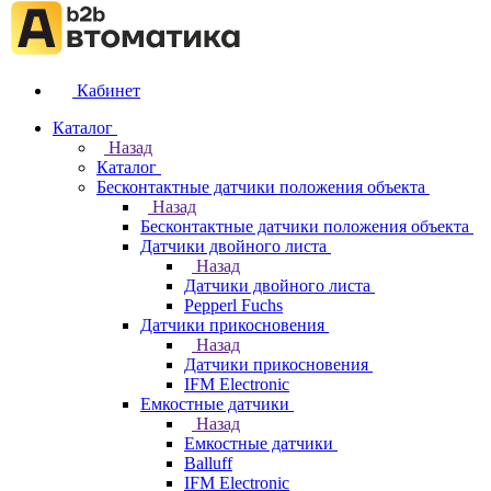
Кабинет
Каталог
Назад
Каталог
Бесконтактные датчики положения объекта
Назад
Бесконтактные датчики положения объекта
Датчики двойного листа
Назад
Датчики двойного листа
Pepperl Fuchs
Датчики прикосновения
Назад
Датчики прикосновения
IFM Electronic
Емкостные датчики
Назад
Емкостные датчики
Balluff
IFM Electronic