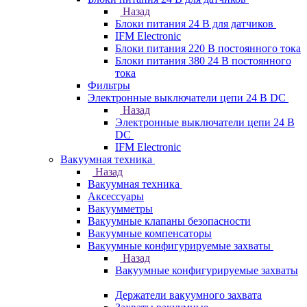
Назад
Блоки питания 24 В для датчиков
IFM Electronic
Блоки питания 220 В постоянного тока
Блоки питания 380 24 В постоянного
тока
Фильтры
Электронные выключатели цепи 24 В DC
Назад
Электронные выключатели цепи 24 В
DC
IFM Electronic
Вакуумная техника
Назад
Вакуумная техника
Аксессуары
Вакуумметры
Вакуумные клапаны безопасности
Вакуумные компенсаторы
Вакуумные конфигурируемые захваты
Назад
Вакуумные конфигурируемые захваты
Держатели вакуумного захвата