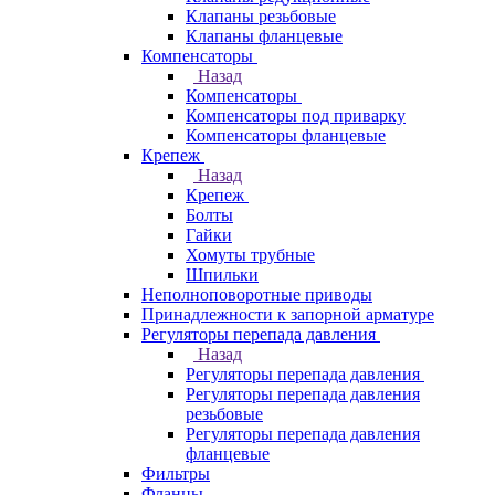
Клапаны резьбовые
Клапаны фланцевые
Компенсаторы
Назад
Компенсаторы
Компенсаторы под приварку
Компенсаторы фланцевые
Крепеж
Назад
Крепеж
Болты
Гайки
Хомуты трубные
Шпильки
Неполноповоротные приводы
Принадлежности к запорной арматуре
Регуляторы перепада давления
Назад
Регуляторы перепада давления
Регуляторы перепада давления
резьбовые
Регуляторы перепада давления
фланцевые
Фильтры
Фланцы