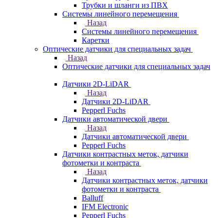
Трубки и шланги из ПВХ
Системы линейного перемещения
Назад
Системы линейного перемещения
Каретки
Оптические датчики для специальных задач
Назад
Оптические датчики для специальных задач
Датчики 2D-LiDAR
Назад
Датчики 2D-LiDAR
Pepperl Fuchs
Датчики автоматической двери
Назад
Датчики автоматической двери
Pepperl Fuchs
Датчики контрастных меток, датчики
фотометки и контраста
Назад
Датчики контрастных меток, датчики
фотометки и контраста
Balluff
IFM Electronic
Pepperl Fuchs