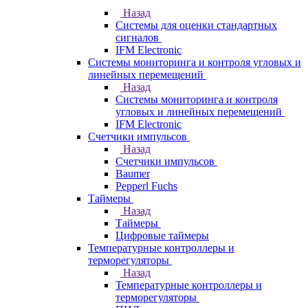
Назад
Системы для оценки стандартных
сигналов
IFM Electronic
Системы мониторинга и контроля угловых и
линейных перемещений
Назад
Системы мониторинга и контроля
угловых и линейных перемещений
IFM Electronic
Счетчики импульсов
Назад
Счетчики импульсов
Baumer
Pepperl Fuchs
Таймеры
Назад
Таймеры
Цифровые таймеры
Температурные контроллеры и
терморегуляторы
Назад
Температурные контроллеры и
терморегуляторы