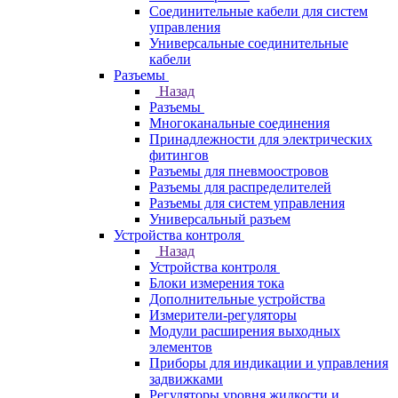
Соединительные кабели для систем
управления
Универсальные соединительные
кабели
Разъемы
Назад
Разъемы
Многоканальные соединения
Принадлежности для электрических
фитингов
Разъемы для пневмоостровов
Разъемы для распределителей
Разъемы для систем управления
Универсальный разъем
Устройства контроля
Назад
Устройства контроля
Блоки измерения тока
Дополнительные устройства
Измерители-регуляторы
Модули расширения выходных
элементов
Приборы для индикации и управления
задвижками
Регуляторы уровня жидкости и