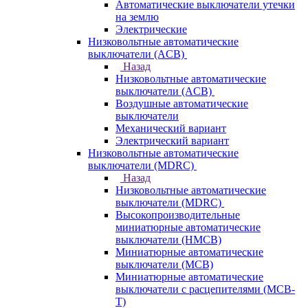
Автоматические выключатели утечки
на землю
Электрические
Низковольтные автоматические
выключатели (ACB)
Назад
Низковольтные автоматические
выключатели (ACB)
Воздушные автоматические
выключатели
Механический вариант
Электрический вариант
Низковольтные автоматические
выключатели (MDRC)
Назад
Низковольтные автоматические
выключатели (MDRC)
Высокопроизводительные
миниатюрные автоматические
выключатели (HMCB)
Миниатюрные автоматические
выключатели (MCB)
Миниатюрные автоматические
выключатели с расцепителями (MCB-
T)