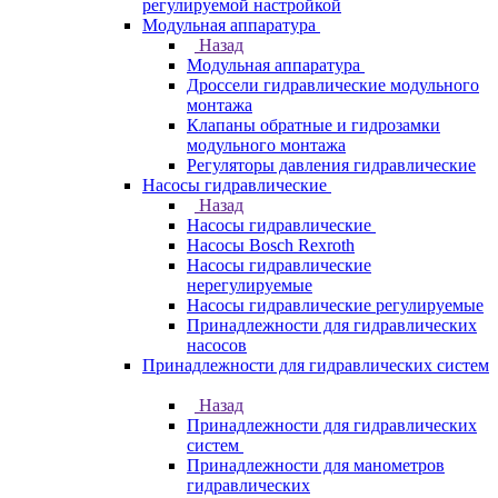
регулируемой настройкой
Модульная аппаратура
Назад
Модульная аппаратура
Дроссели гидравлические модульного
монтажа
Клапаны обратные и гидрозамки
модульного монтажа
Регуляторы давления гидравлические
Насосы гидравлические
Назад
Насосы гидравлические
Насосы Bosch Rexroth
Насосы гидравлические
нерегулируемые
Насосы гидравлические регулируемые
Принадлежности для гидравлических
насосов
Принадлежности для гидравлических систем
Назад
Принадлежности для гидравлических
систем
Принадлежности для манометров
гидравлических