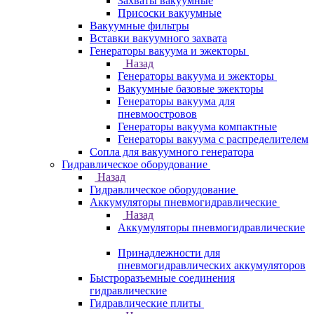
Захваты вакуумные
Присоски вакуумные
Вакуумные фильтры
Вставки вакуумного захвата
Генераторы вакуума и эжекторы
Назад
Генераторы вакуума и эжекторы
Вакуумные базовые эжекторы
Генераторы вакуума для
пневмоостровов
Генераторы вакуума компактные
Генераторы вакуума с распределителем
Сопла для вакуумного генератора
Гидравлическое оборудование
Назад
Гидравлическое оборудование
Аккумуляторы пневмогидравлические
Назад
Аккумуляторы пневмогидравлические
Принадлежности для
пневмогидравлических аккумуляторов
Быстроразъемные соединения
гидравлические
Гидравлические плиты