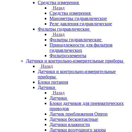
Средства измерения
Назад
Средства измерения
Манометры гидравлические
Реле давления гидравлические
Фильтры гидравлические
Назад
Фильтры гидравлические
Принадлежности для фильтров
гидравлических
Фильтроэлементы
Датчики и контрольно-измерительные приборы
Назад
Датчики и контрольно-измерительные
приборы
Блоки питания
Датчики
Назад
Датчики
Блоки датчиков для пневматических
приводов
Датчик приближения Omron
Датчики бесконтактные
Датчики влажности
Датчики воздушного зазора