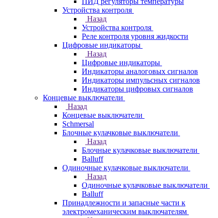
ПИД регуляторы температуры
Устройства контроля
Назад
Устройства контроля
Реле контроля уровня жидкости
Цифровые индикаторы
Назад
Цифровые индикаторы
Индикаторы аналоговых сигналов
Индикаторы импульсных сигналов
Индикаторы цифровых сигналов
Концевые выключатели
Назад
Концевые выключатели
Schmersal
Блочные кулачковые выключатели
Назад
Блочные кулачковые выключатели
Balluff
Одиночные кулачковые выключатели
Назад
Одиночные кулачковые выключатели
Balluff
Принадлежности и запасные части к
электромеханическим выключателям