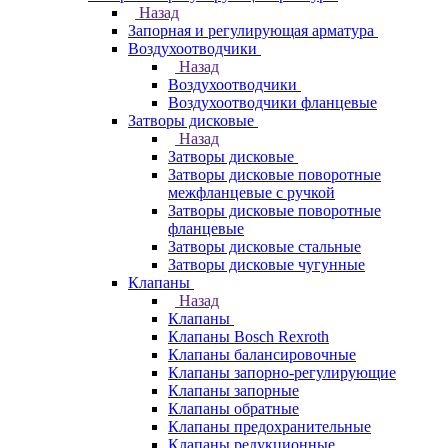
Назад
Запорная и регулирующая арматура
Воздухоотводчики
Назад
Воздухоотводчики
Воздухоотводчики фланцевые
Затворы дисковые
Назад
Затворы дисковые
Затворы дисковые поворотные
межфланцевые с ручкой
Затворы дисковые поворотные
фланцевые
Затворы дисковые стальные
Затворы дисковые чугунные
Клапаны
Назад
Клапаны
Клапаны Bosch Rexroth
Клапаны балансировочные
Клапаны запорно-регулирующие
Клапаны запорные
Клапаны обратные
Клапаны предохранительные
Клапаны редукционные