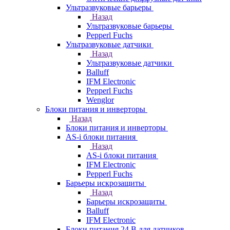
Ультразвуковые барьеры
Назад
Ультразвуковые барьеры
Pepperl Fuchs
Ультразвуковые датчики
Назад
Ультразвуковые датчики
Balluff
IFM Electronic
Pepperl Fuchs
Wenglor
Блоки питания и инверторы
Назад
Блоки питания и инверторы
AS-i блоки питания
Назад
AS-i блоки питания
IFM Electronic
Pepperl Fuchs
Барьеры искрозащиты
Назад
Барьеры искрозащиты
Balluff
IFM Electronic
Блоки питания 24 В для датчиков