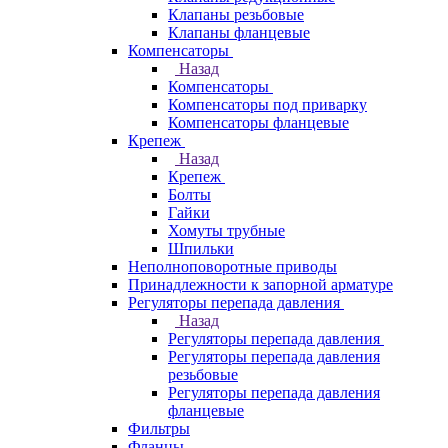
Клапаны резьбовые
Клапаны фланцевые
Компенсаторы
Назад
Компенсаторы
Компенсаторы под приварку
Компенсаторы фланцевые
Крепеж
Назад
Крепеж
Болты
Гайки
Хомуты трубные
Шпильки
Неполноповоротные приводы
Принадлежности к запорной арматуре
Регуляторы перепада давления
Назад
Регуляторы перепада давления
Регуляторы перепада давления
резьбовые
Регуляторы перепада давления
фланцевые
Фильтры
Фланцы