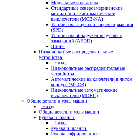
Модульные изоляторы
Стандартные североамериканские
миниатюрные автоматические
выключатели (MCB-NA)
Устройства защиты от перенапряжения
(SPD)
Устройства обнаружения дуговых
замыканий (AFDD)
Шины
Низковольтные распределительные
устройства
Назад
Низковольтные распределительные
устройства
Автоматические выключатели в литом
корпусе (MCCB)
Низковольтные автоматические
выключатели (MDRC)
Общие детали и узлы машин
Назад
Общие детали и узлы машин
Рукава и шланги
Назад
Рукава и шланги
Рукава гофрированные