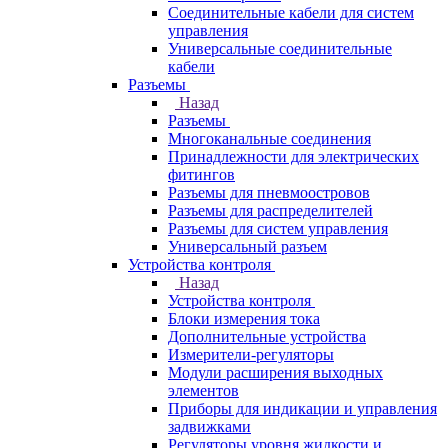
Соединительные кабели для систем
управления
Универсальные соединительные
кабели
Разъемы
Назад
Разъемы
Многоканальные соединения
Принадлежности для электрических
фитингов
Разъемы для пневмоостровов
Разъемы для распределителей
Разъемы для систем управления
Универсальный разъем
Устройства контроля
Назад
Устройства контроля
Блоки измерения тока
Дополнительные устройства
Измерители-регуляторы
Модули расширения выходных
элементов
Приборы для индикации и управления
задвижками
Регуляторы уровня жидкости и