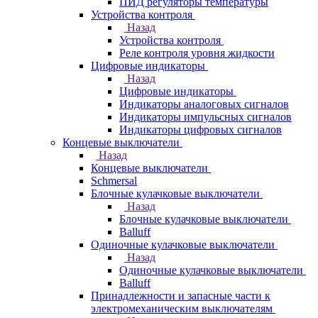
ПИД регуляторы температуры
Устройства контроля
Назад
Устройства контроля
Реле контроля уровня жидкости
Цифровые индикаторы
Назад
Цифровые индикаторы
Индикаторы аналоговых сигналов
Индикаторы импульсных сигналов
Индикаторы цифровых сигналов
Концевые выключатели
Назад
Концевые выключатели
Schmersal
Блочные кулачковые выключатели
Назад
Блочные кулачковые выключатели
Balluff
Одиночные кулачковые выключатели
Назад
Одиночные кулачковые выключатели
Balluff
Принадлежности и запасные части к
электромеханическим выключателям