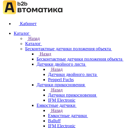
Кабинет
Каталог
Назад
Каталог
Бесконтактные датчики положения объекта
Назад
Бесконтактные датчики положения объекта
Датчики двойного листа
Назад
Датчики двойного листа
Pepperl Fuchs
Датчики прикосновения
Назад
Датчики прикосновения
IFM Electronic
Емкостные датчики
Назад
Емкостные датчики
Balluff
IFM Electronic