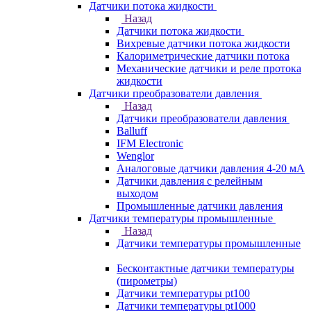
Датчики потока жидкости
Назад
Датчики потока жидкости
Вихревые датчики потока жидкости
Калориметрические датчики потока
Механические датчики и реле протока
жидкости
Датчики преобразователи давления
Назад
Датчики преобразователи давления
Balluff
IFM Electronic
Wenglor
Аналоговые датчики давления 4-20 мА
Датчики давления с релейным
выходом
Промышленные датчики давления
Датчики температуры промышленные
Назад
Датчики температуры промышленные
Бесконтактные датчики температуры
(пирометры)
Датчики температуры pt100
Датчики температуры pt1000