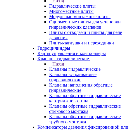
Назад
Гидравлические плиты
Многоместные плиты
Модульные монтажные плиты
Одноместные плиты для установки
гидравлических клапанов
Плиты с отводами и плиты для реле
давления
Плиты-заглушки и переходники
Гидроцилиндры
Карты управления и контроллеры
Клапаны гидравлические
Назад
Клапаны гидравлические
Клапаны встраиваемые
гидравлические
Клапаны наполнения обратные
гидравлические
Клапаны обратные гидравлические
картриджного типа
Клапаны обратные гидравлические
стыкового монтажа
Клапаны обратные гидравлические
трубного монтажа
Компенсаторы давления фиксированной или