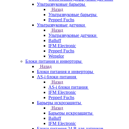
Ультразвуковые барьеры
Назад
Ультразвуковые барьеры
Pepperl Fuchs
Ультразвуковые датчики
Назад
Ультразвуковые датчики
Balluff
IFM Electronic
Pepperl Fuchs
Wenglor
Блоки питания и инверторы
Назад
Блоки питания и инверторы
AS-i блоки питания
Назад
AS-i блоки питания
IFM Electronic
Pepperl Fuchs
Барьеры искрозащиты
Назад
Барьеры искрозащиты
Balluff
IFM Electronic
Блоки питания 24 В для датчиков