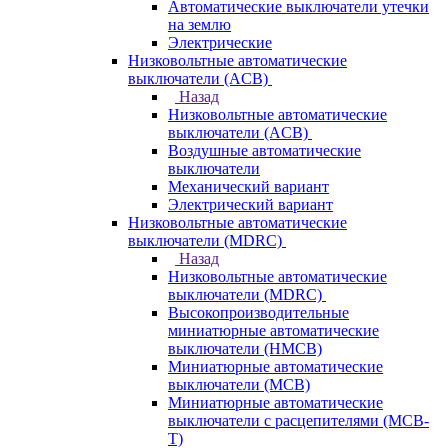
Автоматические выключатели утечки
на землю
Электрические
Низковольтные автоматические
выключатели (ACB)
Назад
Низковольтные автоматические
выключатели (ACB)
Воздушные автоматические
выключатели
Механический вариант
Электрический вариант
Низковольтные автоматические
выключатели (MDRC)
Назад
Низковольтные автоматические
выключатели (MDRC)
Высокопроизводительные
миниатюрные автоматические
выключатели (HMCB)
Миниатюрные автоматические
выключатели (MCB)
Миниатюрные автоматические
выключатели с расцепителями (MCB-
T)