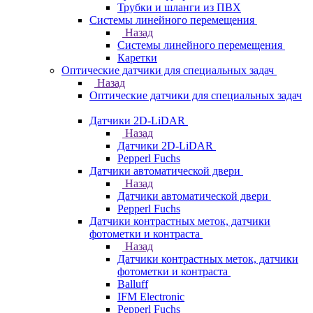
Трубки и шланги из ПВХ
Системы линейного перемещения
Назад
Системы линейного перемещения
Каретки
Оптические датчики для специальных задач
Назад
Оптические датчики для специальных задач
Датчики 2D-LiDAR
Назад
Датчики 2D-LiDAR
Pepperl Fuchs
Датчики автоматической двери
Назад
Датчики автоматической двери
Pepperl Fuchs
Датчики контрастных меток, датчики
фотометки и контраста
Назад
Датчики контрастных меток, датчики
фотометки и контраста
Balluff
IFM Electronic
Pepperl Fuchs