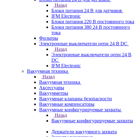
Назад
Блоки питания 24 В для датчиков
IFM Electronic
Блоки питания 220 В постоянного тока
Блоки питания 380 24 В постоянного
тока
Фильтры
Электронные выключатели цепи 24 В DC
Назад
Электронные выключатели цепи 24 В
DC
IFM Electronic
Вакуумная техника
Назад
Вакуумная техника
Аксессуары
Вакуумметры
Вакуумные клапаны безопасности
Вакуумные компенсаторы
Вакуумные конфигурируемые захваты
Назад
Вакуумные конфигурируемые захваты
Держатели вакуумного захвата