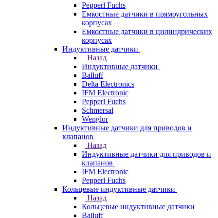
Pepperl Fuchs
Емкостные датчики в прямоугольных
корпусах
Емкостные датчики в цилиндрических
корпусах
Индуктивные датчики
Назад
Индуктивные датчики
Balluff
Delta Electronics
IFM Electronic
Pepperl Fuchs
Schmersal
Wenglor
Индуктивные датчики для приводов и
клапанов
Назад
Индуктивные датчики для приводов и
клапанов
IFM Electronic
Pepperl Fuchs
Кольцевые индуктивные датчики
Назад
Кольцевые индуктивные датчики
Balluff