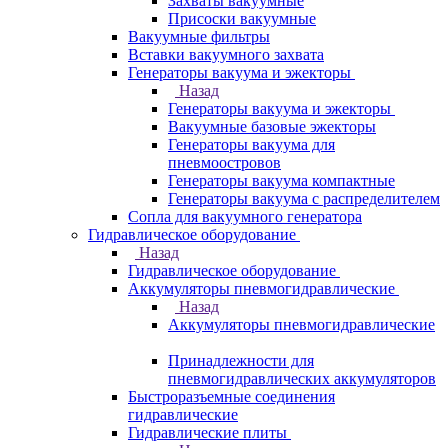
Захваты вакуумные
Присоски вакуумные
Вакуумные фильтры
Вставки вакуумного захвата
Генераторы вакуума и эжекторы
Назад
Генераторы вакуума и эжекторы
Вакуумные базовые эжекторы
Генераторы вакуума для
пневмоостровов
Генераторы вакуума компактные
Генераторы вакуума с распределителем
Сопла для вакуумного генератора
Гидравлическое оборудование
Назад
Гидравлическое оборудование
Аккумуляторы пневмогидравлические
Назад
Аккумуляторы пневмогидравлические
Принадлежности для
пневмогидравлических аккумуляторов
Быстроразъемные соединения
гидравлические
Гидравлические плиты