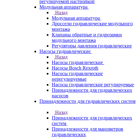
регулируемой настройкой
Модульная аппаратура
Назад
Модульная аппаратура
Дроссели гидравлические модульного
монтажа
Клапаны обратные и гидрозамки
модульного монтажа
Регуляторы давления гидравлические
Насосы гидравлические
Назад
Насосы гидравлические
Насосы Bosch Rexroth
Насосы гидравлические
нерегулируемые
Насосы гидравлические регулируемые
Принадлежности для гидравлических
насосов
Принадлежности для гидравлических систем
Назад
Принадлежности для гидравлических
систем
Принадлежности для манометров
гидравлических