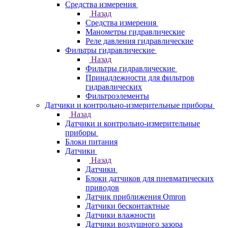
Средства измерения
Назад
Средства измерения
Манометры гидравлические
Реле давления гидравлические
Фильтры гидравлические
Назад
Фильтры гидравлические
Принадлежности для фильтров
гидравлических
Фильтроэлементы
Датчики и контрольно-измерительные приборы
Назад
Датчики и контрольно-измерительные
приборы
Блоки питания
Датчики
Назад
Датчики
Блоки датчиков для пневматических
приводов
Датчик приближения Omron
Датчики бесконтактные
Датчики влажности
Датчики воздушного зазора