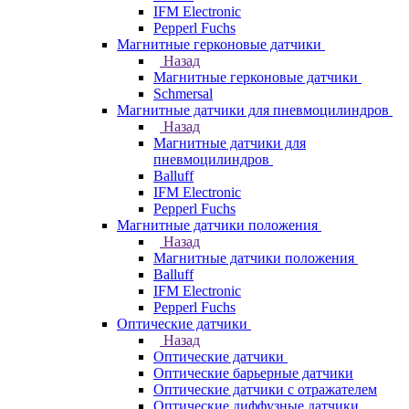
IFM Electronic
Pepperl Fuchs
Магнитные герконовые датчики
Назад
Магнитные герконовые датчики
Schmersal
Магнитные датчики для пневмоцилиндров
Назад
Магнитные датчики для
пневмоцилиндров
Balluff
IFM Electronic
Pepperl Fuchs
Магнитные датчики положения
Назад
Магнитные датчики положения
Balluff
IFM Electronic
Pepperl Fuchs
Оптические датчики
Назад
Оптические датчики
Оптические барьерные датчики
Оптические датчики с отражателем
Оптические диффузные датчики