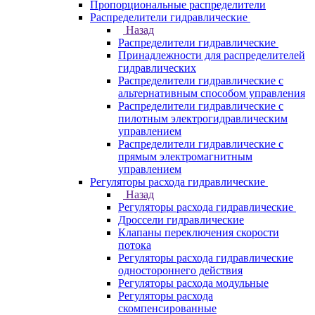
Пропорциональные распределители
Распределители гидравлические
Назад
Распределители гидравлические
Принадлежности для распределителей
гидравлических
Распределители гидравлические с
альтернативным способом управления
Распределители гидравлические с
пилотным электрогидравлическим
управлением
Распределители гидравлические с
прямым электромагнитным
управлением
Регуляторы расхода гидравлические
Назад
Регуляторы расхода гидравлические
Дроссели гидравлические
Клапаны переключения скорости
потока
Регуляторы расхода гидравлические
одностороннего действия
Регуляторы расхода модульные
Регуляторы расхода
скомпенсированные