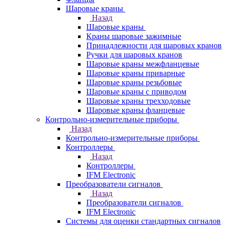
Шаровые краны
Назад
Шаровые краны
Краны шаровые зажимные
Принадлежности для шаровых кранов
Ручки для шаровых кранов
Шаровые краны межфланцевые
Шаровые краны приварные
Шаровые краны резьбовые
Шаровые краны с приводом
Шаровые краны трехходовые
Шаровые краны фланцевые
Контрольно-измерительные приборы
Назад
Контрольно-измерительные приборы
Контроллеры
Назад
Контроллеры
IFM Electronic
Преобразователи сигналов
Назад
Преобразователи сигналов
IFM Electronic
Системы для оценки стандартных сигналов