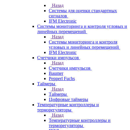
Назад
Системы для оценки стандартных
сигналов
IFM Electronic
Системы мониторинга и контроля угловых и
линейных перемещений
Назад
Системы мониторинга и контроля
угловых и линейных перемещений
IFM Electronic
Счетчики импульсов
Назад
Счетчики импульсов
Baumer
Pepperl Fuchs
Таймеры
Назад
Таймеры
Цифровые таймеры
Температурные контроллеры и
терморегуляторы
Назад
Температурные контроллеры и
терморегуляторы