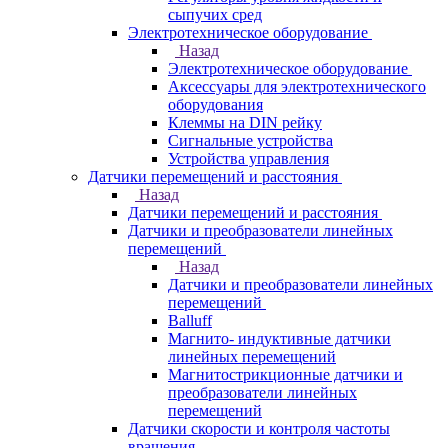
сыпучих сред
Электротехническое оборудование
Назад
Электротехническое оборудование
Аксессуары для электротехнического
оборудования
Клеммы на DIN рейку
Сигнальные устройства
Устройства управления
Датчики перемещений и расстояния
Назад
Датчики перемещений и расстояния
Датчики и преобразователи линейных
перемещений
Назад
Датчики и преобразователи линейных
перемещений
Balluff
Магнито- индуктивные датчики
линейных перемещений
Магнитострикционные датчики и
преобразователи линейных
перемещений
Датчики скорости и контроля частоты
вращения