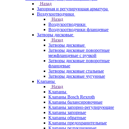
Назад
Запорная и регулирующая арматура
Воздухоотводчики
Назад
Воздухоотводчики
Воздухоотводчики фланцевые
Затворы дисковые
Назад
Затворы дисковые
Затворы дисковые поворотные
межфланцевые с ручкой
Затворы дисковые поворотные
фланцевые
Затворы дисковые стальные
Затворы дисковые чугунные
Клапаны
Назад
Клапаны
Клапаны Bosch Rexroth
Клапаны балансировочные
Клапаны запорно-регулирующие
Клапаны запорные
Клапаны обратные
Клапаны предохранительные
Клапаны редукционные