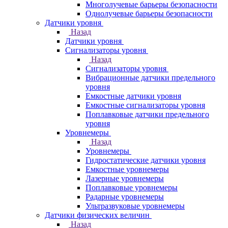
Многолучевые барьеры безопасности
Однолучевые барьеры безопасности
Датчики уровня
Назад
Датчики уровня
Сигнализаторы уровня
Назад
Сигнализаторы уровня
Вибрационные датчики предельного
уровня
Емкостные датчики уровня
Емкостные сигнализаторы уровня
Поплавковые датчики предельного
уровня
Уровнемеры
Назад
Уровнемеры
Гидростатические датчики уровня
Емкостные уровнемеры
Лазерные уровнемеры
Поплавковые уровнемеры
Радарные уровнемеры
Ультразвуковые уровнемеры
Датчики физических величин
Назад