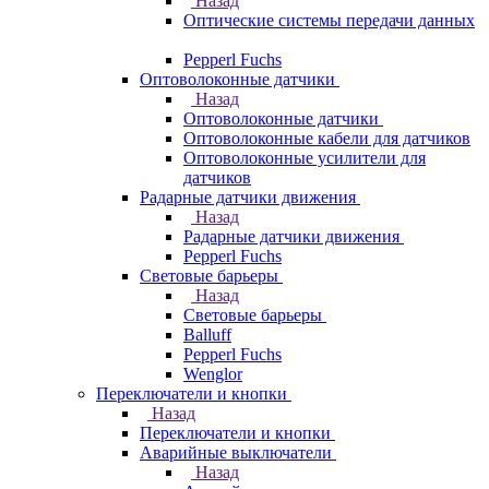
Назад
Оптические системы передачи данных
Pepperl Fuchs
Оптоволоконные датчики
Назад
Оптоволоконные датчики
Оптоволоконные кабели для датчиков
Оптоволоконные усилители для
датчиков
Радарные датчики движения
Назад
Радарные датчики движения
Pepperl Fuchs
Световые барьеры
Назад
Световые барьеры
Balluff
Pepperl Fuchs
Wenglor
Переключатели и кнопки
Назад
Переключатели и кнопки
Аварийные выключатели
Назад