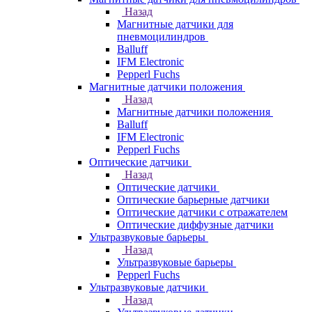
Назад
Магнитные датчики для
пневмоцилиндров
Balluff
IFM Electronic
Pepperl Fuchs
Магнитные датчики положения
Назад
Магнитные датчики положения
Balluff
IFM Electronic
Pepperl Fuchs
Оптические датчики
Назад
Оптические датчики
Оптические барьерные датчики
Оптические датчики с отражателем
Оптические диффузные датчики
Ультразвуковые барьеры
Назад
Ультразвуковые барьеры
Pepperl Fuchs
Ультразвуковые датчики
Назад