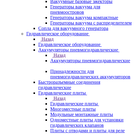
Вакуумные базовые эжекторы
Генераторы вакуума для
пневмоостровов
Генераторы вакуума компактные
Генераторы вакуума с распределителем
Сопла для вакуумного генератора
Гидравлическое оборудование
Назад
Гидравлическое оборудование
Аккумуляторы пневмогидравлические
Назад
Аккумуляторы пневмогидравлические
Принадлежности для
пневмогидравлических аккумуляторов
Быстроразъемные соединения
гидравлические
Гидравлические плиты
Назад
Гидравлические плиты
Многоместные плиты
Модульные монтажные плиты
Одноместные плиты для установки
гидравлических клапанов
Плиты с отводами и плиты для реле