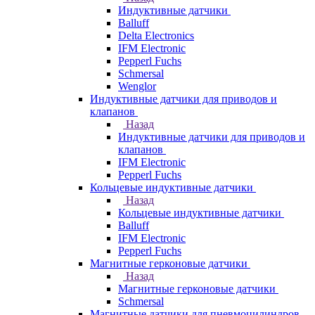
Индуктивные датчики
Balluff
Delta Electronics
IFM Electronic
Pepperl Fuchs
Schmersal
Wenglor
Индуктивные датчики для приводов и
клапанов
Назад
Индуктивные датчики для приводов и
клапанов
IFM Electronic
Pepperl Fuchs
Кольцевые индуктивные датчики
Назад
Кольцевые индуктивные датчики
Balluff
IFM Electronic
Pepperl Fuchs
Магнитные герконовые датчики
Назад
Магнитные герконовые датчики
Schmersal
Магнитные датчики для пневмоцилиндров