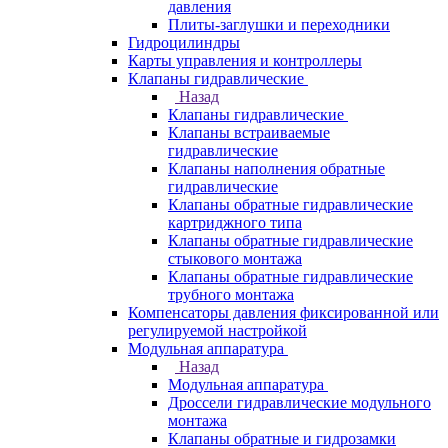
давления
Плиты-заглушки и переходники
Гидроцилиндры
Карты управления и контроллеры
Клапаны гидравлические
Назад
Клапаны гидравлические
Клапаны встраиваемые
гидравлические
Клапаны наполнения обратные
гидравлические
Клапаны обратные гидравлические
картриджного типа
Клапаны обратные гидравлические
стыкового монтажа
Клапаны обратные гидравлические
трубного монтажа
Компенсаторы давления фиксированной или
регулируемой настройкой
Модульная аппаратура
Назад
Модульная аппаратура
Дроссели гидравлические модульного
монтажа
Клапаны обратные и гидрозамки