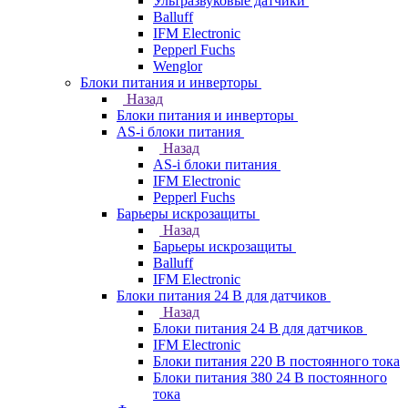
Ультразвуковые датчики
Balluff
IFM Electronic
Pepperl Fuchs
Wenglor
Блоки питания и инверторы
Назад
Блоки питания и инверторы
AS-i блоки питания
Назад
AS-i блоки питания
IFM Electronic
Pepperl Fuchs
Барьеры искрозащиты
Назад
Барьеры искрозащиты
Balluff
IFM Electronic
Блоки питания 24 В для датчиков
Назад
Блоки питания 24 В для датчиков
IFM Electronic
Блоки питания 220 В постоянного тока
Блоки питания 380 24 В постоянного
тока