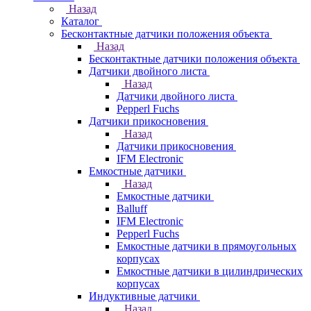
Назад
Каталог
Бесконтактные датчики положения объекта
Назад
Бесконтактные датчики положения объекта
Датчики двойного листа
Назад
Датчики двойного листа
Pepperl Fuchs
Датчики прикосновения
Назад
Датчики прикосновения
IFM Electronic
Емкостные датчики
Назад
Емкостные датчики
Balluff
IFM Electronic
Pepperl Fuchs
Емкостные датчики в прямоугольных
корпусах
Емкостные датчики в цилиндрических
корпусах
Индуктивные датчики
Назад