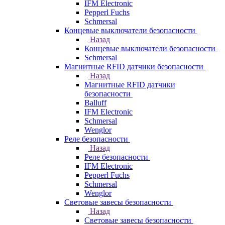
IFM Electronic
Pepperl Fuchs
Schmersal
Концевые выключатели безопасности
Назад
Концевые выключатели безопасности
Schmersal
Магнитные RFID датчики безопасности
Назад
Магнитные RFID датчики
безопасности
Balluff
IFM Electronic
Schmersal
Wenglor
Реле безопасности
Назад
Реле безопасности
IFM Electronic
Pepperl Fuchs
Schmersal
Wenglor
Световые завесы безопасности
Назад
Световые завесы безопасности