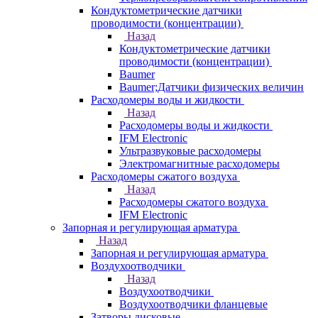
Кондуктометрические датчики
проводимости (концентрации)
Назад
Кондуктометрические датчики
проводимости (концентрации)
Baumer
Baumer;Датчики физических величин
Расходомеры воды и жидкости
Назад
Расходомеры воды и жидкости
IFM Electronic
Ультразвуковые расходомеры
Электромагнитные расходомеры
Расходомеры сжатого воздуха
Назад
Расходомеры сжатого воздуха
IFM Electronic
Запорная и регулирующая арматура
Назад
Запорная и регулирующая арматура
Воздухоотводчики
Назад
Воздухоотводчики
Воздухоотводчики фланцевые
Затворы дисковые