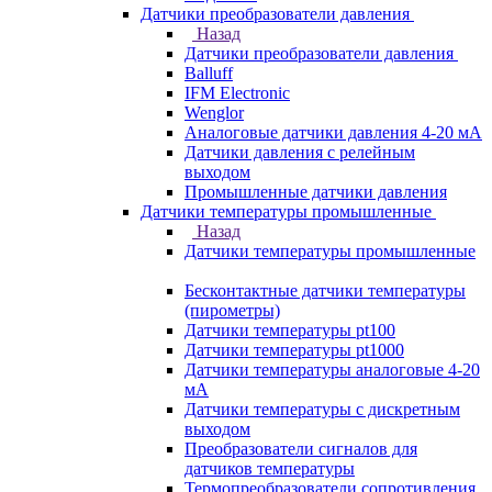
Датчики преобразователи давления
Назад
Датчики преобразователи давления
Balluff
IFM Electronic
Wenglor
Аналоговые датчики давления 4-20 мА
Датчики давления с релейным
выходом
Промышленные датчики давления
Датчики температуры промышленные
Назад
Датчики температуры промышленные
Бесконтактные датчики температуры
(пирометры)
Датчики температуры pt100
Датчики температуры pt1000
Датчики температуры аналоговые 4-20
мА
Датчики температуры с дискретным
выходом
Преобразователи сигналов для
датчиков температуры
Термопреобразователи сопротивления