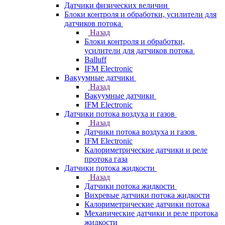
Датчики физических величин
Блоки контроля и обработки, усилители для
датчиков потока
Назад
Блоки контроля и обработки,
усилители для датчиков потока
Balluff
IFM Electronic
Вакуумные датчики
Назад
Вакуумные датчики
IFM Electronic
Датчики потока воздуха и газов
Назад
Датчики потока воздуха и газов
IFM Electronic
Калориметрические датчики и реле
протока газа
Датчики потока жидкости
Назад
Датчики потока жидкости
Вихревые датчики потока жидкости
Калориметрические датчики потока
Механические датчики и реле протока
жидкости