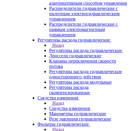
альтернативным способом управления
Распределители гидравлические с
пилотным электрогидравлическим
управлением
Распределители гидравлические с
прямым электромагнитным
управлением
Регуляторы расхода гидравлические
Назад
Регуляторы расхода гидравлические
Дроссели гидравлические
Клапаны переключения скорости
потока
Регуляторы расхода гидравлические
одностороннего действия
Регуляторы расхода модульные
Регуляторы расхода
скомпенсированные
Средства измерения
Назад
Средства измерения
Манометры гидравлические
Реле давления гидравлические
Фильтры гидравлические
Назад