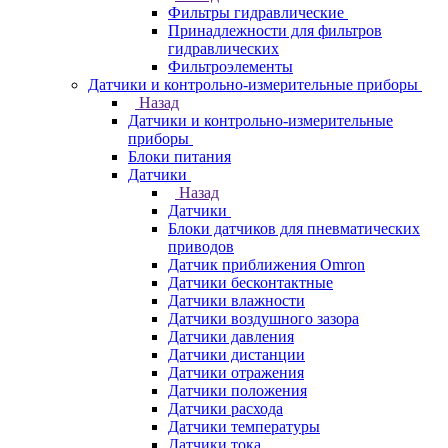
Фильтры гидравлические
Принадлежности для фильтров
гидравлических
Фильтроэлементы
Датчики и контрольно-измерительные приборы
Назад
Датчики и контрольно-измерительные
приборы
Блоки питания
Датчики
Назад
Датчики
Блоки датчиков для пневматических
приводов
Датчик приближения Omron
Датчики бесконтактные
Датчики влажности
Датчики воздушного зазора
Датчики давления
Датчики дистанции
Датчики отражения
Датчики положения
Датчики расхода
Датчики температуры
Датчики тока