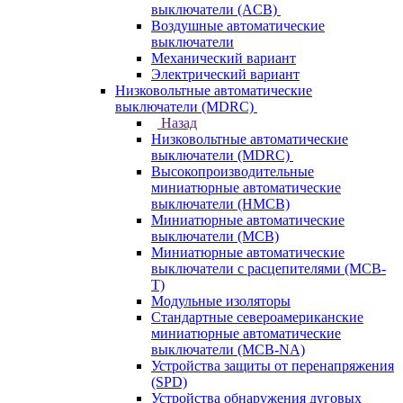
выключатели (ACB)
Воздушные автоматические
выключатели
Механический вариант
Электрический вариант
Низковольтные автоматические
выключатели (MDRC)
Назад
Низковольтные автоматические
выключатели (MDRC)
Высокопроизводительные
миниатюрные автоматические
выключатели (HMCB)
Миниатюрные автоматические
выключатели (MCB)
Миниатюрные автоматические
выключатели с расцепителями (MCB-
T)
Модульные изоляторы
Стандартные североамериканские
миниатюрные автоматические
выключатели (MCB-NA)
Устройства защиты от перенапряжения
(SPD)
Устройства обнаружения дуговых