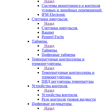
Назад
Системы мониторинга и контроля
угловых и линейных перемещений
IFM Electronic
Счетчики импульсов
Назад
Счетчики импульсов
Baumer
Pepperl Fuchs
Таймеры
Назад
Таймеры
Цифровые таймеры
Температурные контроллеры и
терморегуляторы
Назад
Температурные контроллеры и
терморегуляторы
ПИД регуляторы температуры
Устройства контроля
Назад
Устройства контроля
Реле контроля уровня жидкости
Цифровые индикаторы
Назад