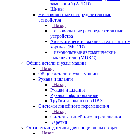
замыканий (AFDD)
Шины
Низковольтные распределительные
устройства
Назад
Низковольтные распределительные
устройства
Автоматические выключатели в литом
корпусе (MCCB)
Низковольтные автоматические
выключатели (MDRC)
Общие детали и узлы машин
Назад
Общие детали и узлы машин
Рукава и шланги
Назад
Рукава и шланги
Рукава гофрированные
Трубки и шланги из ПВХ
Системы линейного перемещения
Назад
Системы линейного перемещения
Каретки
Оптические датчики для специальных задач
Назад