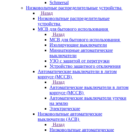
Schmersal
Низковольтные распределительные устройства
Назад
Низковольтные распределительные
устройства
MCB для бытового использования
Назад
MCB для бытового использования
Изолирующие выключатели
Миниатюрные автоматические
выключатели
УЗО с защитой от перегрузки
Устройство защитного отключения
Автоматические выключатели в литом
корпусе (MCCB)
Назад
Автоматические выключатели в литом
корпусе (MCCB)
Автоматические выключатели утечки
на землю
Электрические
Низковольтные автоматические
выключатели (ACB)
Назад
Низковольтные автоматические