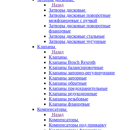
Назад
Затворы дисковые
Затворы дисковые поворотные
межфланцевые с ручкой
Затворы дисковые поворотные
фланцевые
Затворы дисковые стальные
Затворы дисковые чугунные
Клапаны
Назад
Клапаны
Клапаны Bosch Rexroth
Клапаны балансировочные
Клапаны запорно-регулирующие
Клапаны запорные
Клапаны обратные
Клапаны предохранительные
Клапаны редукционные
Клапаны резьбовые
Клапаны фланцевые
Компенсаторы
Назад
Компенсаторы
Компенсаторы под приварку