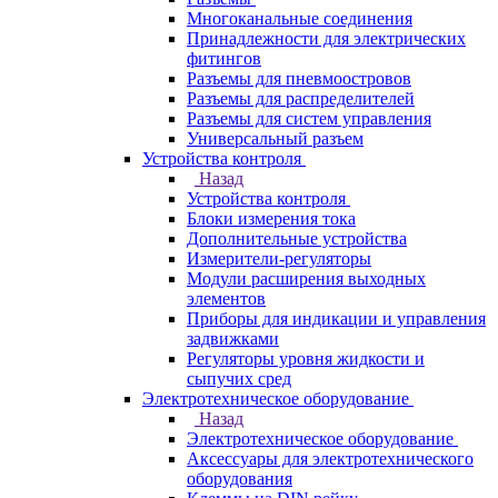
Многоканальные соединения
Принадлежности для электрических
фитингов
Разъемы для пневмоостровов
Разъемы для распределителей
Разъемы для систем управления
Универсальный разъем
Устройства контроля
Назад
Устройства контроля
Блоки измерения тока
Дополнительные устройства
Измерители-регуляторы
Модули расширения выходных
элементов
Приборы для индикации и управления
задвижками
Регуляторы уровня жидкости и
сыпучих сред
Электротехническое оборудование
Назад
Электротехническое оборудование
Аксессуары для электротехнического
оборудования