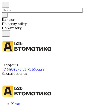
Каталог
По всему сайту
По каталогу
Телефоны
+7 (495) 275-33-75
Москва
Заказать звонок
Каталог