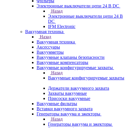
Фильтры
Электронные выключатели цепи 24 В DC
Назад
Электронные выключатели цепи 24 В
DC
IFM Electronic
Вакуумная техника
Назад
Вакуумная техника
Аксессуары
Вакуумметры
Вакуумные клапаны безопасности
Вакуумные компенсаторы
Вакуумные конфигурируемые захваты
Назад
Вакуумные конфигурируемые захваты
Держатели вакуумного захвата
Захваты вакуумные
Присоски вакуумные
Вакуумные фильтры
Вставки вакуумного захвата
Генераторы вакуума и эжекторы
Назад
Генераторы вакуума и эжекторы