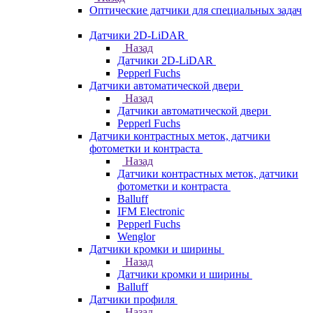
Оптические датчики для специальных задач
Датчики 2D-LiDAR
Назад
Датчики 2D-LiDAR
Pepperl Fuchs
Датчики автоматической двери
Назад
Датчики автоматической двери
Pepperl Fuchs
Датчики контрастных меток, датчики
фотометки и контраста
Назад
Датчики контрастных меток, датчики
фотометки и контраста
Balluff
IFM Electronic
Pepperl Fuchs
Wenglor
Датчики кромки и ширины
Назад
Датчики кромки и ширины
Balluff
Датчики профиля
Назад