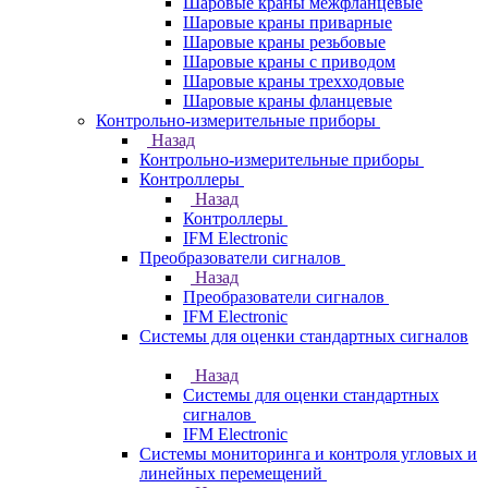
Шаровые краны межфланцевые
Шаровые краны приварные
Шаровые краны резьбовые
Шаровые краны с приводом
Шаровые краны трехходовые
Шаровые краны фланцевые
Контрольно-измерительные приборы
Назад
Контрольно-измерительные приборы
Контроллеры
Назад
Контроллеры
IFM Electronic
Преобразователи сигналов
Назад
Преобразователи сигналов
IFM Electronic
Системы для оценки стандартных сигналов
Назад
Системы для оценки стандартных
сигналов
IFM Electronic
Системы мониторинга и контроля угловых и
линейных перемещений