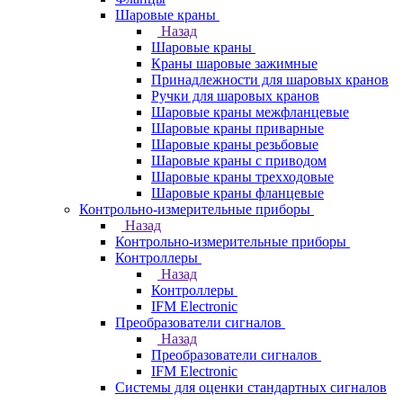
Шаровые краны
Назад
Шаровые краны
Краны шаровые зажимные
Принадлежности для шаровых кранов
Ручки для шаровых кранов
Шаровые краны межфланцевые
Шаровые краны приварные
Шаровые краны резьбовые
Шаровые краны с приводом
Шаровые краны трехходовые
Шаровые краны фланцевые
Контрольно-измерительные приборы
Назад
Контрольно-измерительные приборы
Контроллеры
Назад
Контроллеры
IFM Electronic
Преобразователи сигналов
Назад
Преобразователи сигналов
IFM Electronic
Системы для оценки стандартных сигналов