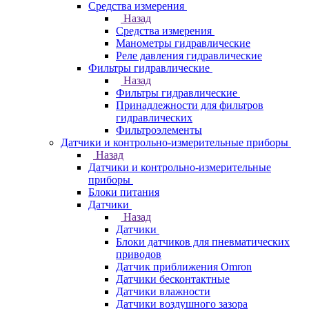
Средства измерения
Назад
Средства измерения
Манометры гидравлические
Реле давления гидравлические
Фильтры гидравлические
Назад
Фильтры гидравлические
Принадлежности для фильтров
гидравлических
Фильтроэлементы
Датчики и контрольно-измерительные приборы
Назад
Датчики и контрольно-измерительные
приборы
Блоки питания
Датчики
Назад
Датчики
Блоки датчиков для пневматических
приводов
Датчик приближения Omron
Датчики бесконтактные
Датчики влажности
Датчики воздушного зазора