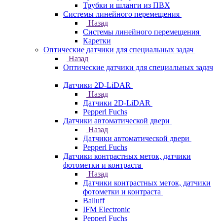
Трубки и шланги из ПВХ
Системы линейного перемещения
Назад
Системы линейного перемещения
Каретки
Оптические датчики для специальных задач
Назад
Оптические датчики для специальных задач
Датчики 2D-LiDAR
Назад
Датчики 2D-LiDAR
Pepperl Fuchs
Датчики автоматической двери
Назад
Датчики автоматической двери
Pepperl Fuchs
Датчики контрастных меток, датчики
фотометки и контраста
Назад
Датчики контрастных меток, датчики
фотометки и контраста
Balluff
IFM Electronic
Pepperl Fuchs