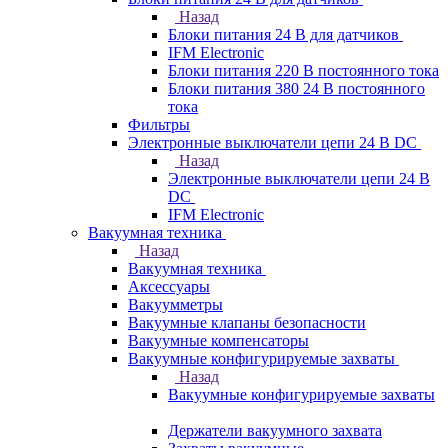
Назад
Блоки питания 24 В для датчиков
IFM Electronic
Блоки питания 220 В постоянного тока
Блоки питания 380 24 В постоянного
тока
Фильтры
Электронные выключатели цепи 24 В DC
Назад
Электронные выключатели цепи 24 В
DC
IFM Electronic
Вакуумная техника
Назад
Вакуумная техника
Аксессуары
Вакуумметры
Вакуумные клапаны безопасности
Вакуумные компенсаторы
Вакуумные конфигурируемые захваты
Назад
Вакуумные конфигурируемые захваты
Держатели вакуумного захвата