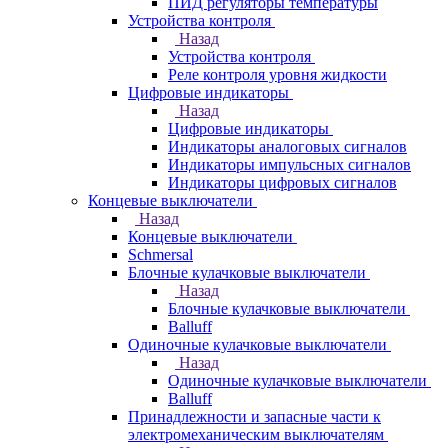
ПИД регуляторы температуры
Устройства контроля
Назад
Устройства контроля
Реле контроля уровня жидкости
Цифровые индикаторы
Назад
Цифровые индикаторы
Индикаторы аналоговых сигналов
Индикаторы импульсных сигналов
Индикаторы цифровых сигналов
Концевые выключатели
Назад
Концевые выключатели
Schmersal
Блочные кулачковые выключатели
Назад
Блочные кулачковые выключатели
Balluff
Одиночные кулачковые выключатели
Назад
Одиночные кулачковые выключатели
Balluff
Принадлежности и запасные части к
электромеханическим выключателям