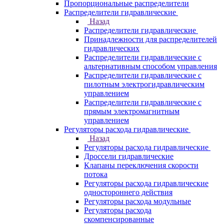
Пропорциональные распределители
Распределители гидравлические
Назад
Распределители гидравлические
Принадлежности для распределителей
гидравлических
Распределители гидравлические с
альтернативным способом управления
Распределители гидравлические с
пилотным электрогидравлическим
управлением
Распределители гидравлические с
прямым электромагнитным
управлением
Регуляторы расхода гидравлические
Назад
Регуляторы расхода гидравлические
Дроссели гидравлические
Клапаны переключения скорости
потока
Регуляторы расхода гидравлические
одностороннего действия
Регуляторы расхода модульные
Регуляторы расхода
скомпенсированные