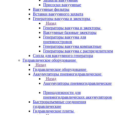
Захваты вакуумные
Присоски вакуумные
Вакуумные фильтры
Вставки вакуумного захвата
Генераторы вакуума и эжекторы
Назад
Генераторы вакуума и эжекторы
Вакуумные базовые эжекторы
Генераторы вакуума для
пневмоостровов
Генераторы вакуума компактные
Генераторы вакуума с распределителем
Сопла для вакуумного генератора
Гидравлическое оборудование
Назад
Гидравлическое оборудование
Аккумуляторы пневмогидравлические
Назад
Аккумуляторы пневмогидравлические
Принадлежности для
пневмогидравлических аккумуляторов
Быстроразъемные соединения
гидравлические
Гидравлические плиты