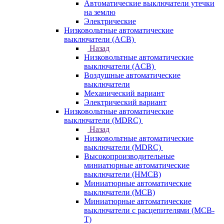
Автоматические выключатели утечки
на землю
Электрические
Низковольтные автоматические
выключатели (ACB)
Назад
Низковольтные автоматические
выключатели (ACB)
Воздушные автоматические
выключатели
Механический вариант
Электрический вариант
Низковольтные автоматические
выключатели (MDRC)
Назад
Низковольтные автоматические
выключатели (MDRC)
Высокопроизводительные
миниатюрные автоматические
выключатели (HMCB)
Миниатюрные автоматические
выключатели (MCB)
Миниатюрные автоматические
выключатели с расцепителями (MCB-
T)