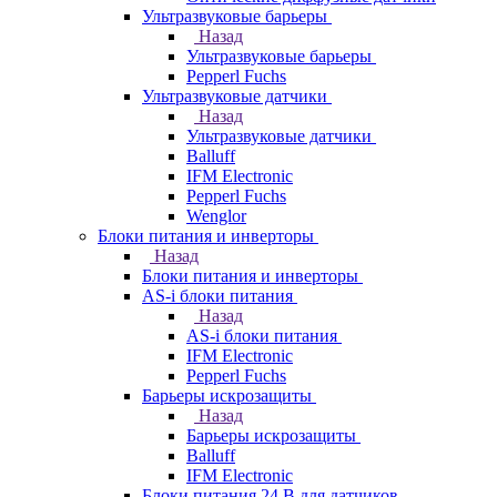
Ультразвуковые барьеры
Назад
Ультразвуковые барьеры
Pepperl Fuchs
Ультразвуковые датчики
Назад
Ультразвуковые датчики
Balluff
IFM Electronic
Pepperl Fuchs
Wenglor
Блоки питания и инверторы
Назад
Блоки питания и инверторы
AS-i блоки питания
Назад
AS-i блоки питания
IFM Electronic
Pepperl Fuchs
Барьеры искрозащиты
Назад
Барьеры искрозащиты
Balluff
IFM Electronic
Блоки питания 24 В для датчиков