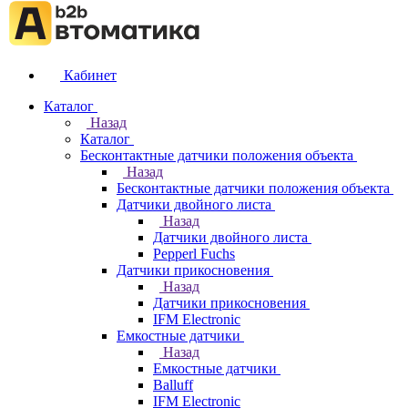
Кабинет
Каталог
Назад
Каталог
Бесконтактные датчики положения объекта
Назад
Бесконтактные датчики положения объекта
Датчики двойного листа
Назад
Датчики двойного листа
Pepperl Fuchs
Датчики прикосновения
Назад
Датчики прикосновения
IFM Electronic
Емкостные датчики
Назад
Емкостные датчики
Balluff
IFM Electronic