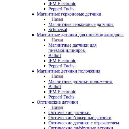
IFM Electronic
Pepperl Fuchs
Магнитные герконовые датчики
Назад
Магнитные герконовые датчики
Schmersal
Магнитные датчики для пневмоцилиндров
Назад
Магнитные датчики для
пневмоцилиндров
Balluff
IFM Electronic
Pepperl Fuchs
Магнитные датчики положения
Назад
Магнитные датчики положения
Balluff
IFM Electronic
Pepperl Fuchs
Оптические датчики
Назад
Оптические датчики
Оптические барьерные датчики
Оптические датчики с отражателем
Оптические диффузные датчики