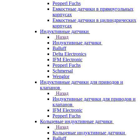
Pepperl Fuchs
Емкостные датчики в прямоугольных
корпусах
Емкостные датчики в цилиндрических
корпусах
Индуктивные датчики
Назад
Индуктивные датчики
Balluff
Delta Electronics
IFM Electronic
Pepperl Fuchs
Schmersal
Wenglor
Индуктивные датчики для приводов и
клапанов
Назад
Индуктивные датчики для приводов и
клапанов
IFM Electronic
Pepperl Fuchs
Кольцевые индуктивные датчики
Назад
Кольцевые индуктивные датчики
Balluff