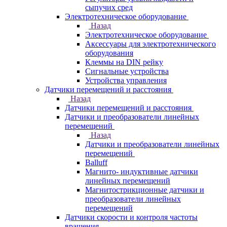
сыпучих сред
Электротехническое оборудование
Назад
Электротехническое оборудование
Аксессуары для электротехнического
оборудования
Клеммы на DIN рейку
Сигнальные устройства
Устройства управления
Датчики перемещений и расстояния
Назад
Датчики перемещений и расстояния
Датчики и преобразователи линейных
перемещений
Назад
Датчики и преобразователи линейных
перемещений
Balluff
Магнито- индуктивные датчики
линейных перемещений
Магнитострикционные датчики и
преобразователи линейных
перемещений
Датчики скорости и контроля частоты
вращения