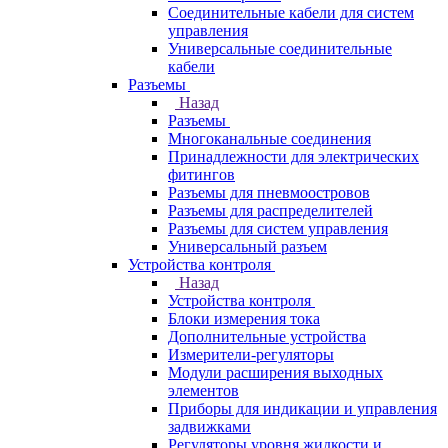
Соединительные кабели для систем
управления
Универсальные соединительные
кабели
Разъемы
Назад
Разъемы
Многоканальные соединения
Принадлежности для электрических
фитингов
Разъемы для пневмоостровов
Разъемы для распределителей
Разъемы для систем управления
Универсальный разъем
Устройства контроля
Назад
Устройства контроля
Блоки измерения тока
Дополнительные устройства
Измерители-регуляторы
Модули расширения выходных
элементов
Приборы для индикации и управления
задвижками
Регуляторы уровня жидкости и