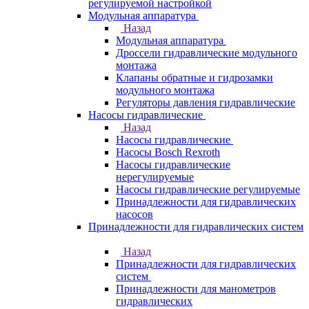
регулируемой настройкой
Модульная аппаратура
Назад
Модульная аппаратура
Дроссели гидравлические модульного
монтажа
Клапаны обратные и гидрозамки
модульного монтажа
Регуляторы давления гидравлические
Насосы гидравлические
Назад
Насосы гидравлические
Насосы Bosch Rexroth
Насосы гидравлические
нерегулируемые
Насосы гидравлические регулируемые
Принадлежности для гидравлических
насосов
Принадлежности для гидравлических систем
Назад
Принадлежности для гидравлических
систем
Принадлежности для манометров
гидравлических