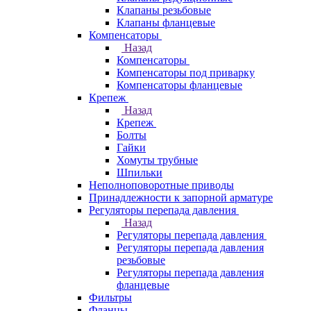
Клапаны резьбовые
Клапаны фланцевые
Компенсаторы
Назад
Компенсаторы
Компенсаторы под приварку
Компенсаторы фланцевые
Крепеж
Назад
Крепеж
Болты
Гайки
Хомуты трубные
Шпильки
Неполноповоротные приводы
Принадлежности к запорной арматуре
Регуляторы перепада давления
Назад
Регуляторы перепада давления
Регуляторы перепада давления
резьбовые
Регуляторы перепада давления
фланцевые
Фильтры
Фланцы