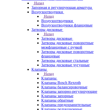
Назад
Запорная и регулирующая арматура
Воздухоотводчики
Назад
Воздухоотводчики
Воздухоотводчики фланцевые
Затворы дисковые
Назад
Затворы дисковые
Затворы дисковые поворотные
межфланцевые с ручкой
Затворы дисковые поворотные
фланцевые
Затворы дисковые стальные
Затворы дисковые чугунные
Клапаны
Назад
Клапаны
Клапаны Bosch Rexroth
Клапаны балансировочные
Клапаны запорно-регулирующие
Клапаны запорные
Клапаны обратные
Клапаны предохранительные
Клапаны редукционные