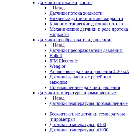
Датчики потока жидкости
Назад
Датчики потока жидкости
Вихревые датчики потока жидкости
Калориметрические датчики потока
Механические датчики и реле протока
жидкости
Датчики преобразователи давления
Назад
Датчики преобразователи давления
Balluff
IFM Electronic
Wenglor
Аналоговые датчики давления 4-20 мА
Датчики давления с релейным
выходом
Промышленные датчики давления
Датчики температуры промышленные
Назад
Датчики температуры промышленные
Бесконтактные датчики температуры
(пирометры)
Датчики температуры pt100
Датчики температуры pt1000