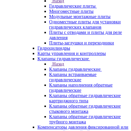
Назад
Гидравлические плиты
Многоместные плиты
Модульные монтажные плиты
Одноместные плиты для установки
гидравлических клапанов
Плиты с отводами и плиты для реле
давления
Плиты-заглушки и переходники
Гидроцилиндры
Карты управления и контроллеры
Клапаны гидравлические
Назад
Клапаны гидравлические
Клапаны встраиваемые
гидравлические
Клапаны наполнения обратные
гидравлические
Клапаны обратные гидравлические
картриджного типа
Клапаны обратные гидравлические
стыкового монтажа
Клапаны обратные гидравлические
трубного монтажа
Компенсаторы давления фиксированной или