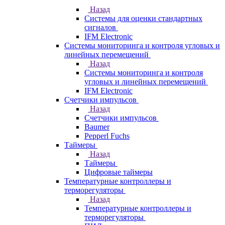
Назад
Системы для оценки стандартных
сигналов
IFM Electronic
Системы мониторинга и контроля угловых и
линейных перемещений
Назад
Системы мониторинга и контроля
угловых и линейных перемещений
IFM Electronic
Счетчики импульсов
Назад
Счетчики импульсов
Baumer
Pepperl Fuchs
Таймеры
Назад
Таймеры
Цифровые таймеры
Температурные контроллеры и
терморегуляторы
Назад
Температурные контроллеры и
терморегуляторы