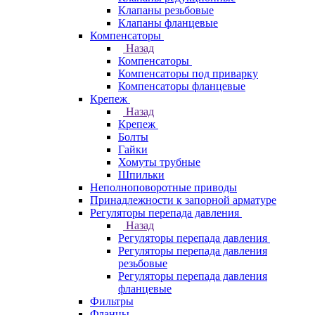
Клапаны резьбовые
Клапаны фланцевые
Компенсаторы
Назад
Компенсаторы
Компенсаторы под приварку
Компенсаторы фланцевые
Крепеж
Назад
Крепеж
Болты
Гайки
Хомуты трубные
Шпильки
Неполноповоротные приводы
Принадлежности к запорной арматуре
Регуляторы перепада давления
Назад
Регуляторы перепада давления
Регуляторы перепада давления
резьбовые
Регуляторы перепада давления
фланцевые
Фильтры
Фланцы