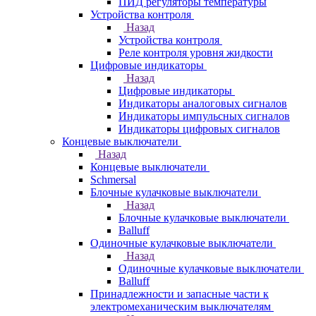
ПИД регуляторы температуры
Устройства контроля
Назад
Устройства контроля
Реле контроля уровня жидкости
Цифровые индикаторы
Назад
Цифровые индикаторы
Индикаторы аналоговых сигналов
Индикаторы импульсных сигналов
Индикаторы цифровых сигналов
Концевые выключатели
Назад
Концевые выключатели
Schmersal
Блочные кулачковые выключатели
Назад
Блочные кулачковые выключатели
Balluff
Одиночные кулачковые выключатели
Назад
Одиночные кулачковые выключатели
Balluff
Принадлежности и запасные части к
электромеханическим выключателям