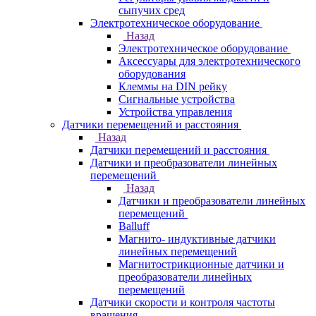
сыпучих сред
Электротехническое оборудование
Назад
Электротехническое оборудование
Аксессуары для электротехнического
оборудования
Клеммы на DIN рейку
Сигнальные устройства
Устройства управления
Датчики перемещений и расстояния
Назад
Датчики перемещений и расстояния
Датчики и преобразователи линейных
перемещений
Назад
Датчики и преобразователи линейных
перемещений
Balluff
Магнито- индуктивные датчики
линейных перемещений
Магнитострикционные датчики и
преобразователи линейных
перемещений
Датчики скорости и контроля частоты
вращения