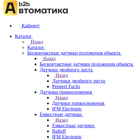
Кабинет
Каталог
Назад
Каталог
Бесконтактные датчики положения объекта
Назад
Бесконтактные датчики положения объекта
Датчики двойного листа
Назад
Датчики двойного листа
Pepperl Fuchs
Датчики прикосновения
Назад
Датчики прикосновения
IFM Electronic
Емкостные датчики
Назад
Емкостные датчики
Balluff
IFM Electronic