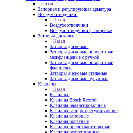
Назад
Запорная и регулирующая арматура
Воздухоотводчики
Назад
Воздухоотводчики
Воздухоотводчики фланцевые
Затворы дисковые
Назад
Затворы дисковые
Затворы дисковые поворотные
межфланцевые с ручкой
Затворы дисковые поворотные
фланцевые
Затворы дисковые стальные
Затворы дисковые чугунные
Клапаны
Назад
Клапаны
Клапаны Bosch Rexroth
Клапаны балансировочные
Клапаны запорно-регулирующие
Клапаны запорные
Клапаны обратные
Клапаны предохранительные
Клапаны редукционные