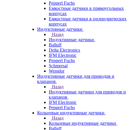
Pepperl Fuchs
Емкостные датчики в прямоугольных
корпусах
Емкостные датчики в цилиндрических
корпусах
Индуктивные датчики
Назад
Индуктивные датчики
Balluff
Delta Electronics
IFM Electronic
Pepperl Fuchs
Schmersal
Wenglor
Индуктивные датчики для приводов и
клапанов
Назад
Индуктивные датчики для приводов и
клапанов
IFM Electronic
Pepperl Fuchs
Кольцевые индуктивные датчики
Назад
Кольцевые индуктивные датчики
Balluff