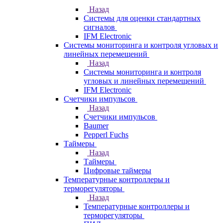
Назад
Системы для оценки стандартных
сигналов
IFM Electronic
Системы мониторинга и контроля угловых и
линейных перемещений
Назад
Системы мониторинга и контроля
угловых и линейных перемещений
IFM Electronic
Счетчики импульсов
Назад
Счетчики импульсов
Baumer
Pepperl Fuchs
Таймеры
Назад
Таймеры
Цифровые таймеры
Температурные контроллеры и
терморегуляторы
Назад
Температурные контроллеры и
терморегуляторы