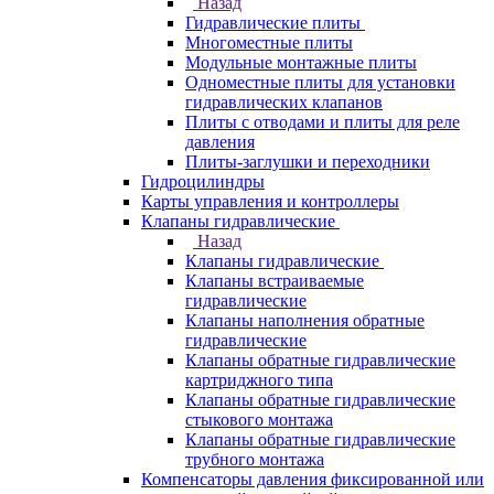
Назад
Гидравлические плиты
Многоместные плиты
Модульные монтажные плиты
Одноместные плиты для установки
гидравлических клапанов
Плиты с отводами и плиты для реле
давления
Плиты-заглушки и переходники
Гидроцилиндры
Карты управления и контроллеры
Клапаны гидравлические
Назад
Клапаны гидравлические
Клапаны встраиваемые
гидравлические
Клапаны наполнения обратные
гидравлические
Клапаны обратные гидравлические
картриджного типа
Клапаны обратные гидравлические
стыкового монтажа
Клапаны обратные гидравлические
трубного монтажа
Компенсаторы давления фиксированной или