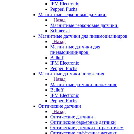
IFM Electronic
Pepperl Fuchs
Магнитные герконовые датчики
Назад
Магнитные герконовые датчики
Schmersal
Магнитные датчики для пневмоцилиндров
Назад
Магнитные датчики для
пневмоцилиндров
Balluff
IFM Electronic
Pepperl Fuchs
Магнитные датчики положения
Назад
Магнитные датчики положения
Balluff
IFM Electronic
Pepperl Fuchs
Оптические датчики
Назад
Оптические датчики
Оптические барьерные датчики
Оптические датчики с отражателем
Оптические диффузные датчики