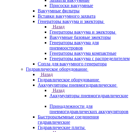
Захваты вакуумные
Присоски вакуумные
Вакуумные фильтры
Вставки вакуумного захвата
Генераторы вакуума и эжекторы
Назад
Генераторы вакуума и эжекторы
Вакуумные базовые эжекторы
Генераторы вакуума для
пневмоостровов
Генераторы вакуума компактные
Генераторы вакуума с распределителем
Сопла для вакуумного генератора
Гидравлическое оборудование
Назад
Гидравлическое оборудование
Аккумуляторы пневмогидравлические
Назад
Аккумуляторы пневмогидравлические
Принадлежности для
пневмогидравлических аккумуляторов
Быстроразъемные соединения
гидравлические
Гидравлические плиты