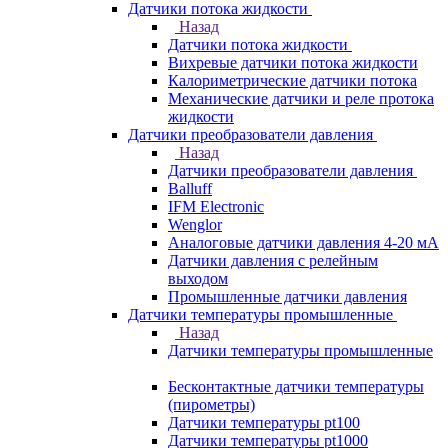
Датчики потока жидкости
Назад
Датчики потока жидкости
Вихревые датчики потока жидкости
Калориметрические датчики потока
Механические датчики и реле протока
жидкости
Датчики преобразователи давления
Назад
Датчики преобразователи давления
Balluff
IFM Electronic
Wenglor
Аналоговые датчики давления 4-20 мА
Датчики давления с релейным
выходом
Промышленные датчики давления
Датчики температуры промышленные
Назад
Датчики температуры промышленные
Бесконтактные датчики температуры
(пирометры)
Датчики температуры pt100
Датчики температуры pt1000