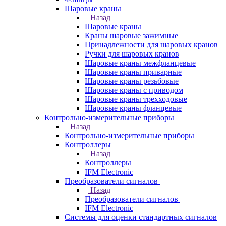
Шаровые краны
Назад
Шаровые краны
Краны шаровые зажимные
Принадлежности для шаровых кранов
Ручки для шаровых кранов
Шаровые краны межфланцевые
Шаровые краны приварные
Шаровые краны резьбовые
Шаровые краны с приводом
Шаровые краны трехходовые
Шаровые краны фланцевые
Контрольно-измерительные приборы
Назад
Контрольно-измерительные приборы
Контроллеры
Назад
Контроллеры
IFM Electronic
Преобразователи сигналов
Назад
Преобразователи сигналов
IFM Electronic
Системы для оценки стандартных сигналов