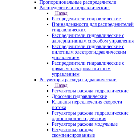
Пропорциональные распределители
Распределители гидравлические
Назад
Распределители гидравлические
Принадлежности для распределителей
гидравлических
Распределители гидравлические с
альтернативным способом управления
Распределители гидравлические с
пилотным электрогидравлическим
управлением
Распределители гидравлические с
прямым электромагнитным
управлением
Регуляторы расхода гидравлические
Назад
Регуляторы расхода гидравлические
Дроссели гидравлические
Клапаны переключения скорости
потока
Регуляторы расхода гидравлические
одностороннего действия
Регуляторы расхода модульные
Регуляторы расхода
скомпенсированные