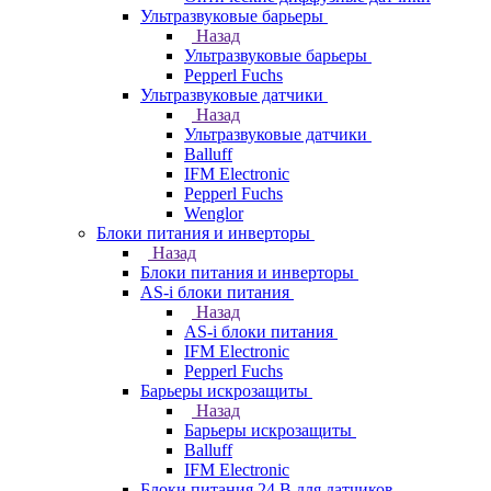
Ультразвуковые барьеры
Назад
Ультразвуковые барьеры
Pepperl Fuchs
Ультразвуковые датчики
Назад
Ультразвуковые датчики
Balluff
IFM Electronic
Pepperl Fuchs
Wenglor
Блоки питания и инверторы
Назад
Блоки питания и инверторы
AS-i блоки питания
Назад
AS-i блоки питания
IFM Electronic
Pepperl Fuchs
Барьеры искрозащиты
Назад
Барьеры искрозащиты
Balluff
IFM Electronic
Блоки питания 24 В для датчиков