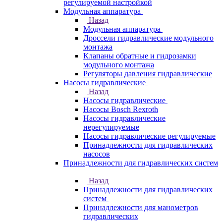
регулируемой настройкой
Модульная аппаратура
Назад
Модульная аппаратура
Дроссели гидравлические модульного
монтажа
Клапаны обратные и гидрозамки
модульного монтажа
Регуляторы давления гидравлические
Насосы гидравлические
Назад
Насосы гидравлические
Насосы Bosch Rexroth
Насосы гидравлические
нерегулируемые
Насосы гидравлические регулируемые
Принадлежности для гидравлических
насосов
Принадлежности для гидравлических систем
Назад
Принадлежности для гидравлических
систем
Принадлежности для манометров
гидравлических