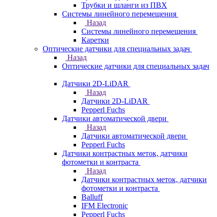
Трубки и шланги из ПВХ
Системы линейного перемещения
Назад
Системы линейного перемещения
Каретки
Оптические датчики для специальных задач
Назад
Оптические датчики для специальных задач
Датчики 2D-LiDAR
Назад
Датчики 2D-LiDAR
Pepperl Fuchs
Датчики автоматической двери
Назад
Датчики автоматической двери
Pepperl Fuchs
Датчики контрастных меток, датчики
фотометки и контраста
Назад
Датчики контрастных меток, датчики
фотометки и контраста
Balluff
IFM Electronic
Pepperl Fuchs