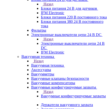
Назад
Блоки питания 24 В для датчиков
IFM Electronic
Блоки питания 220 В постоянного тока
Блоки питания 380 24 В постоянного
тока
Фильтры
Электронные выключатели цепи 24 В DC
Назад
Электронные выключатели цепи 24 В
DC
IFM Electronic
Вакуумная техника
Назад
Вакуумная техника
Аксессуары
Вакуумметры
Вакуумные клапаны безопасности
Вакуумные компенсаторы
Вакуумные конфигурируемые захваты
Назад
Вакуумные конфигурируемые захваты
Держатели вакуумного захвата