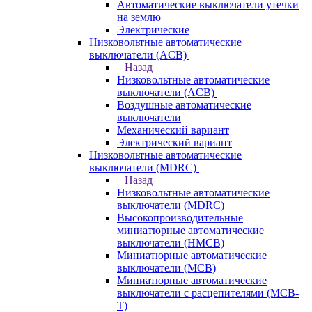
Автоматические выключатели утечки
на землю
Электрические
Низковольтные автоматические
выключатели (ACB)
Назад
Низковольтные автоматические
выключатели (ACB)
Воздушные автоматические
выключатели
Механический вариант
Электрический вариант
Низковольтные автоматические
выключатели (MDRC)
Назад
Низковольтные автоматические
выключатели (MDRC)
Высокопроизводительные
миниатюрные автоматические
выключатели (HMCB)
Миниатюрные автоматические
выключатели (MCB)
Миниатюрные автоматические
выключатели с расцепителями (MCB-
T)