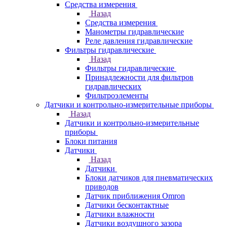
Средства измерения
Назад
Средства измерения
Манометры гидравлические
Реле давления гидравлические
Фильтры гидравлические
Назад
Фильтры гидравлические
Принадлежности для фильтров
гидравлических
Фильтроэлементы
Датчики и контрольно-измерительные приборы
Назад
Датчики и контрольно-измерительные
приборы
Блоки питания
Датчики
Назад
Датчики
Блоки датчиков для пневматических
приводов
Датчик приближения Omron
Датчики бесконтактные
Датчики влажности
Датчики воздушного зазора