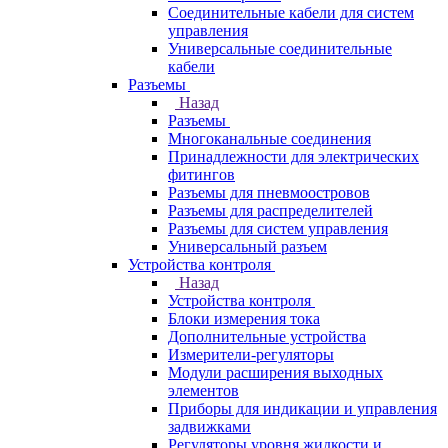
Соединительные кабели для систем
управления
Универсальные соединительные
кабели
Разъемы
Назад
Разъемы
Многоканальные соединения
Принадлежности для электрических
фитингов
Разъемы для пневмоостровов
Разъемы для распределителей
Разъемы для систем управления
Универсальный разъем
Устройства контроля
Назад
Устройства контроля
Блоки измерения тока
Дополнительные устройства
Измерители-регуляторы
Модули расширения выходных
элементов
Приборы для индикации и управления
задвижками
Регуляторы уровня жидкости и