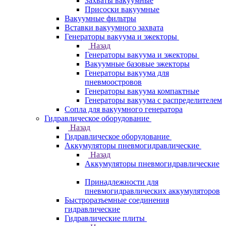
Захваты вакуумные
Присоски вакуумные
Вакуумные фильтры
Вставки вакуумного захвата
Генераторы вакуума и эжекторы
Назад
Генераторы вакуума и эжекторы
Вакуумные базовые эжекторы
Генераторы вакуума для
пневмоостровов
Генераторы вакуума компактные
Генераторы вакуума с распределителем
Сопла для вакуумного генератора
Гидравлическое оборудование
Назад
Гидравлическое оборудование
Аккумуляторы пневмогидравлические
Назад
Аккумуляторы пневмогидравлические
Принадлежности для
пневмогидравлических аккумуляторов
Быстроразъемные соединения
гидравлические
Гидравлические плиты