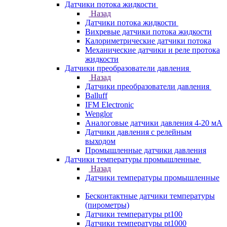
Датчики потока жидкости
Назад
Датчики потока жидкости
Вихревые датчики потока жидкости
Калориметрические датчики потока
Механические датчики и реле протока
жидкости
Датчики преобразователи давления
Назад
Датчики преобразователи давления
Balluff
IFM Electronic
Wenglor
Аналоговые датчики давления 4-20 мА
Датчики давления с релейным
выходом
Промышленные датчики давления
Датчики температуры промышленные
Назад
Датчики температуры промышленные
Бесконтактные датчики температуры
(пирометры)
Датчики температуры pt100
Датчики температуры pt1000