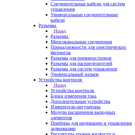
Соединительные кабели для систем
управления
Универсальные соединительные
кабели
Разъемы
Назад
Разъемы
Многоканальные соединения
Принадлежности для электрических
фитингов
Разъемы для пневмоостровов
Разъемы для распределителей
Разъемы для систем управления
Универсальный разъем
Устройства контроля
Назад
Устройства контроля
Блоки измерения тока
Дополнительные устройства
Измерители-регуляторы
Модули расширения выходных
элементов
Приборы для индикации и управления
задвижками
Регуляторы уровня жидкости и