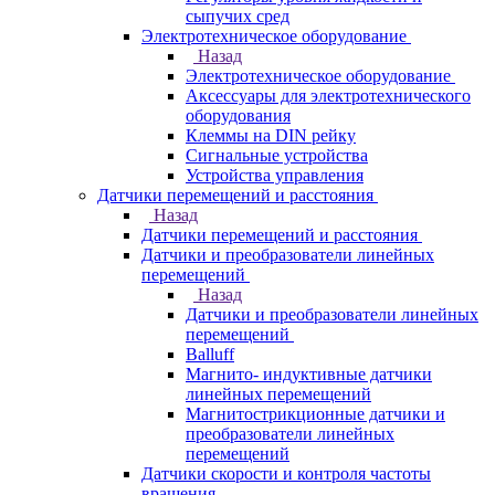
сыпучих сред
Электротехническое оборудование
Назад
Электротехническое оборудование
Аксессуары для электротехнического
оборудования
Клеммы на DIN рейку
Сигнальные устройства
Устройства управления
Датчики перемещений и расстояния
Назад
Датчики перемещений и расстояния
Датчики и преобразователи линейных
перемещений
Назад
Датчики и преобразователи линейных
перемещений
Balluff
Магнито- индуктивные датчики
линейных перемещений
Магнитострикционные датчики и
преобразователи линейных
перемещений
Датчики скорости и контроля частоты
вращения