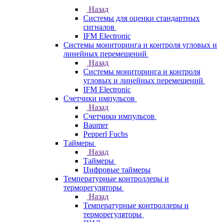
Назад
Системы для оценки стандартных
сигналов
IFM Electronic
Системы мониторинга и контроля угловых и
линейных перемещений
Назад
Системы мониторинга и контроля
угловых и линейных перемещений
IFM Electronic
Счетчики импульсов
Назад
Счетчики импульсов
Baumer
Pepperl Fuchs
Таймеры
Назад
Таймеры
Цифровые таймеры
Температурные контроллеры и
терморегуляторы
Назад
Температурные контроллеры и
терморегуляторы