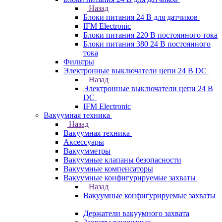
Назад
Блоки питания 24 В для датчиков
IFM Electronic
Блоки питания 220 В постоянного тока
Блоки питания 380 24 В постоянного
тока
Фильтры
Электронные выключатели цепи 24 В DC
Назад
Электронные выключатели цепи 24 В
DC
IFM Electronic
Вакуумная техника
Назад
Вакуумная техника
Аксессуары
Вакуумметры
Вакуумные клапаны безопасности
Вакуумные компенсаторы
Вакуумные конфигурируемые захваты
Назад
Вакуумные конфигурируемые захваты
Держатели вакуумного захвата