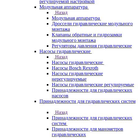
регулируемой настройкой
Модульная аппаратура
Назад
Модульная аппаратура
Дроссели гидравлические модульного
монтажа
Клапаны обратные и гидрозамки
модульного монтажа
Регуляторы давления гидравлические
Насосы гидравлические
Назад
Насосы гидравлические
Насосы Bosch Rexroth
Насосы гидравлические
нерегулируемые
Насосы гидравлические регулируемые
Принадлежности для гидравлических
насосов
Принадлежности для гидравлических систем
Назад
Принадлежности для гидравлических
систем
Принадлежности для манометров
гидравлических