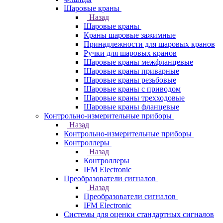
Шаровые краны
Назад
Шаровые краны
Краны шаровые зажимные
Принадлежности для шаровых кранов
Ручки для шаровых кранов
Шаровые краны межфланцевые
Шаровые краны приварные
Шаровые краны резьбовые
Шаровые краны с приводом
Шаровые краны трехходовые
Шаровые краны фланцевые
Контрольно-измерительные приборы
Назад
Контрольно-измерительные приборы
Контроллеры
Назад
Контроллеры
IFM Electronic
Преобразователи сигналов
Назад
Преобразователи сигналов
IFM Electronic
Системы для оценки стандартных сигналов