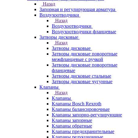
Назад
Запорная и регулирующая арматура
Воздухоотводчики
Назад
Воздухоотводчики
Воздухоотводчики фланцевые
Затворы дисковые
Назад
Затворы дисковые
Затворы дисковые поворотные
межфланцевые с ручкой
Затворы дисковые поворотные
фланцевые
Затворы дисковые стальные
Затворы дисковые чугунные
Клапаны
Назад
Клапаны
Клапаны Bosch Rexroth
Клапаны балансировочные
Клапаны запорно-регулирующие
Клапаны запорные
Клапаны обратные
Клапаны предохранительные
Клапаны редукционные