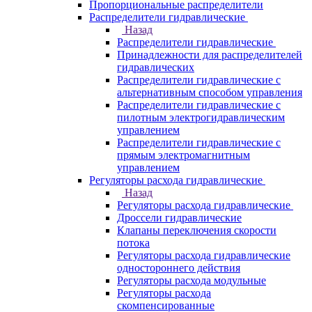
Пропорциональные распределители
Распределители гидравлические
Назад
Распределители гидравлические
Принадлежности для распределителей
гидравлических
Распределители гидравлические с
альтернативным способом управления
Распределители гидравлические с
пилотным электрогидравлическим
управлением
Распределители гидравлические с
прямым электромагнитным
управлением
Регуляторы расхода гидравлические
Назад
Регуляторы расхода гидравлические
Дроссели гидравлические
Клапаны переключения скорости
потока
Регуляторы расхода гидравлические
одностороннего действия
Регуляторы расхода модульные
Регуляторы расхода
скомпенсированные