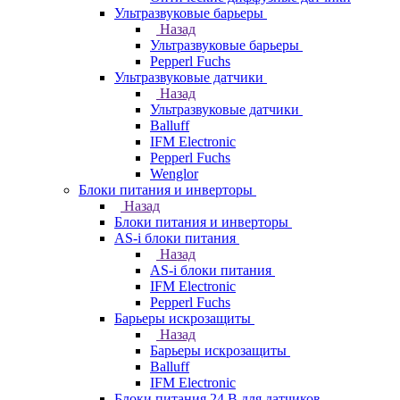
Ультразвуковые барьеры
Назад
Ультразвуковые барьеры
Pepperl Fuchs
Ультразвуковые датчики
Назад
Ультразвуковые датчики
Balluff
IFM Electronic
Pepperl Fuchs
Wenglor
Блоки питания и инверторы
Назад
Блоки питания и инверторы
AS-i блоки питания
Назад
AS-i блоки питания
IFM Electronic
Pepperl Fuchs
Барьеры искрозащиты
Назад
Барьеры искрозащиты
Balluff
IFM Electronic
Блоки питания 24 В для датчиков