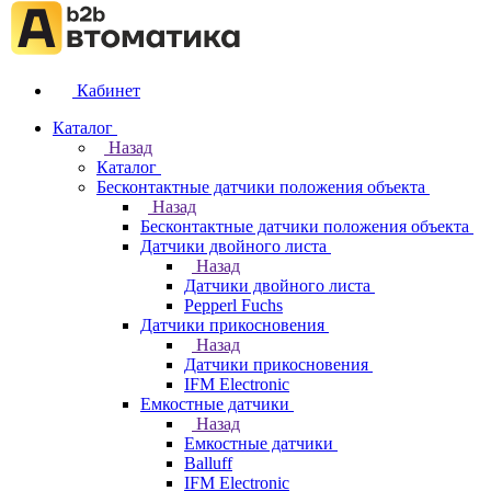
Кабинет
Каталог
Назад
Каталог
Бесконтактные датчики положения объекта
Назад
Бесконтактные датчики положения объекта
Датчики двойного листа
Назад
Датчики двойного листа
Pepperl Fuchs
Датчики прикосновения
Назад
Датчики прикосновения
IFM Electronic
Емкостные датчики
Назад
Емкостные датчики
Balluff
IFM Electronic