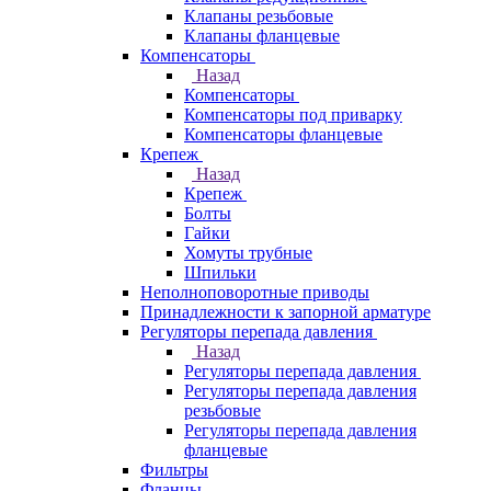
Клапаны резьбовые
Клапаны фланцевые
Компенсаторы
Назад
Компенсаторы
Компенсаторы под приварку
Компенсаторы фланцевые
Крепеж
Назад
Крепеж
Болты
Гайки
Хомуты трубные
Шпильки
Неполноповоротные приводы
Принадлежности к запорной арматуре
Регуляторы перепада давления
Назад
Регуляторы перепада давления
Регуляторы перепада давления
резьбовые
Регуляторы перепада давления
фланцевые
Фильтры
Фланцы