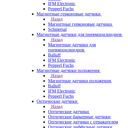
IFM Electronic
Pepperl Fuchs
Магнитные герконовые датчики
Назад
Магнитные герконовые датчики
Schmersal
Магнитные датчики для пневмоцилиндров
Назад
Магнитные датчики для
пневмоцилиндров
Balluff
IFM Electronic
Pepperl Fuchs
Магнитные датчики положения
Назад
Магнитные датчики положения
Balluff
IFM Electronic
Pepperl Fuchs
Оптические датчики
Назад
Оптические датчики
Оптические барьерные датчики
Оптические датчики с отражателем
Оптические диффузные датчики