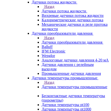
Датчики потока жидкости
Назад
Датчики потока жидкости
Вихревые датчики потока жидкости
Калориметрические датчики потока
Механические датчики и реле протока
жидкости
Датчики преобразователи давления
Назад
Датчики преобразователи давления
Balluff
IFM Electronic
Wenglor
Аналоговые датчики давления 4-20 мА
Датчики давления с релейным
выходом
Промышленные датчики давления
Датчики температуры промышленные
Назад
Датчики температуры промышленные
Бесконтактные датчики температуры
(пирометры)
Датчики температуры pt100
Датчики температуры pt1000