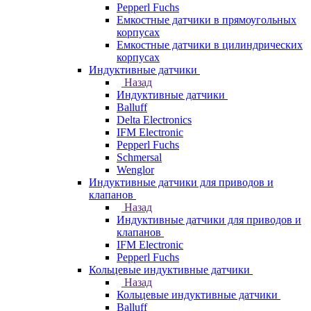
Pepperl Fuchs
Емкостные датчики в прямоугольных
корпусах
Емкостные датчики в цилиндрических
корпусах
Индуктивные датчики
Назад
Индуктивные датчики
Balluff
Delta Electronics
IFM Electronic
Pepperl Fuchs
Schmersal
Wenglor
Индуктивные датчики для приводов и
клапанов
Назад
Индуктивные датчики для приводов и
клапанов
IFM Electronic
Pepperl Fuchs
Кольцевые индуктивные датчики
Назад
Кольцевые индуктивные датчики
Balluff