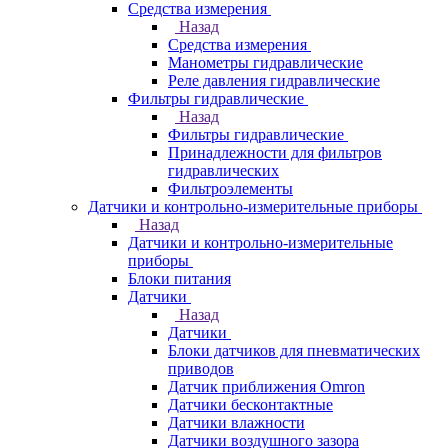
Средства измерения
Назад
Средства измерения
Манометры гидравлические
Реле давления гидравлические
Фильтры гидравлические
Назад
Фильтры гидравлические
Принадлежности для фильтров
гидравлических
Фильтроэлементы
Датчики и контрольно-измерительные приборы
Назад
Датчики и контрольно-измерительные
приборы
Блоки питания
Датчики
Назад
Датчики
Блоки датчиков для пневматических
приводов
Датчик приближения Omron
Датчики бесконтактные
Датчики влажности
Датчики воздушного зазора