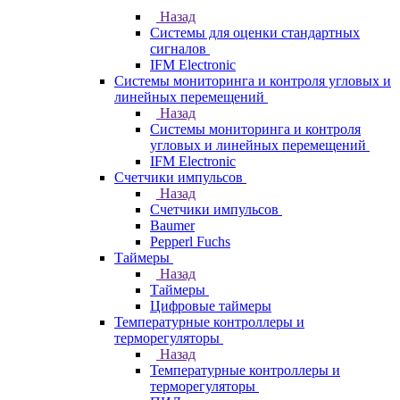
Назад
Системы для оценки стандартных
сигналов
IFM Electronic
Системы мониторинга и контроля угловых и
линейных перемещений
Назад
Системы мониторинга и контроля
угловых и линейных перемещений
IFM Electronic
Счетчики импульсов
Назад
Счетчики импульсов
Baumer
Pepperl Fuchs
Таймеры
Назад
Таймеры
Цифровые таймеры
Температурные контроллеры и
терморегуляторы
Назад
Температурные контроллеры и
терморегуляторы