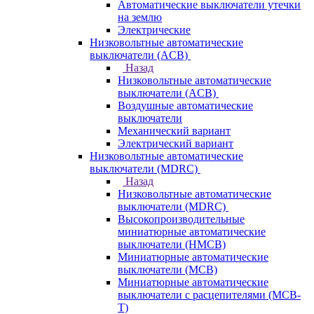
Автоматические выключатели утечки
на землю
Электрические
Низковольтные автоматические
выключатели (ACB)
Назад
Низковольтные автоматические
выключатели (ACB)
Воздушные автоматические
выключатели
Механический вариант
Электрический вариант
Низковольтные автоматические
выключатели (MDRC)
Назад
Низковольтные автоматические
выключатели (MDRC)
Высокопроизводительные
миниатюрные автоматические
выключатели (HMCB)
Миниатюрные автоматические
выключатели (MCB)
Миниатюрные автоматические
выключатели с расцепителями (MCB-
T)