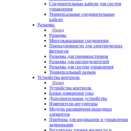
Соединительные кабели для систем
управления
Универсальные соединительные
кабели
Разъемы
Назад
Разъемы
Многоканальные соединения
Принадлежности для электрических
фитингов
Разъемы для пневмоостровов
Разъемы для распределителей
Разъемы для систем управления
Универсальный разъем
Устройства контроля
Назад
Устройства контроля
Блоки измерения тока
Дополнительные устройства
Измерители-регуляторы
Модули расширения выходных
элементов
Приборы для индикации и управления
задвижками
Регуляторы уровня жидкости и