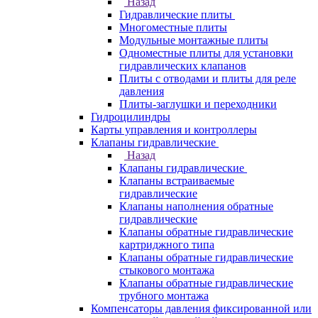
Назад
Гидравлические плиты
Многоместные плиты
Модульные монтажные плиты
Одноместные плиты для установки
гидравлических клапанов
Плиты с отводами и плиты для реле
давления
Плиты-заглушки и переходники
Гидроцилиндры
Карты управления и контроллеры
Клапаны гидравлические
Назад
Клапаны гидравлические
Клапаны встраиваемые
гидравлические
Клапаны наполнения обратные
гидравлические
Клапаны обратные гидравлические
картриджного типа
Клапаны обратные гидравлические
стыкового монтажа
Клапаны обратные гидравлические
трубного монтажа
Компенсаторы давления фиксированной или