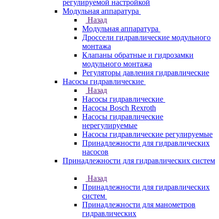
регулируемой настройкой
Модульная аппаратура
Назад
Модульная аппаратура
Дроссели гидравлические модульного
монтажа
Клапаны обратные и гидрозамки
модульного монтажа
Регуляторы давления гидравлические
Насосы гидравлические
Назад
Насосы гидравлические
Насосы Bosch Rexroth
Насосы гидравлические
нерегулируемые
Насосы гидравлические регулируемые
Принадлежности для гидравлических
насосов
Принадлежности для гидравлических систем
Назад
Принадлежности для гидравлических
систем
Принадлежности для манометров
гидравлических