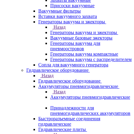
Захваты вакуумные
Присоски вакуумные
Вакуумные фильтры
Вставки вакуумного захвата
Генераторы вакуума и эжекторы
Назад
Генераторы вакуума и эжекторы
Вакуумные базовые эжекторы
Генераторы вакуума для
пневмоостровов
Генераторы вакуума компактные
Генераторы вакуума с распределителем
Сопла для вакуумного генератора
Гидравлическое оборудование
Назад
Гидравлическое оборудование
Аккумуляторы пневмогидравлические
Назад
Аккумуляторы пневмогидравлические
Принадлежности для
пневмогидравлических аккумуляторов
Быстроразъемные соединения
гидравлические
Гидравлические плиты