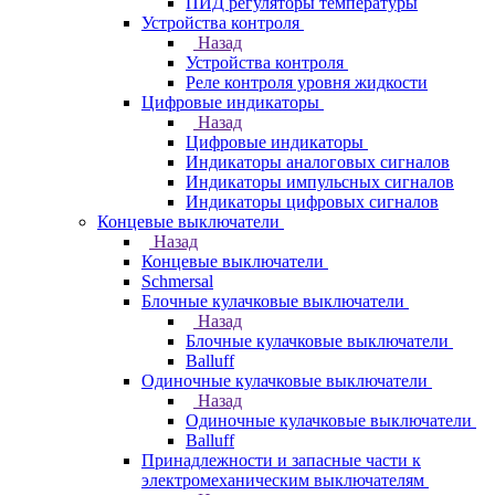
ПИД регуляторы температуры
Устройства контроля
Назад
Устройства контроля
Реле контроля уровня жидкости
Цифровые индикаторы
Назад
Цифровые индикаторы
Индикаторы аналоговых сигналов
Индикаторы импульсных сигналов
Индикаторы цифровых сигналов
Концевые выключатели
Назад
Концевые выключатели
Schmersal
Блочные кулачковые выключатели
Назад
Блочные кулачковые выключатели
Balluff
Одиночные кулачковые выключатели
Назад
Одиночные кулачковые выключатели
Balluff
Принадлежности и запасные части к
электромеханическим выключателям