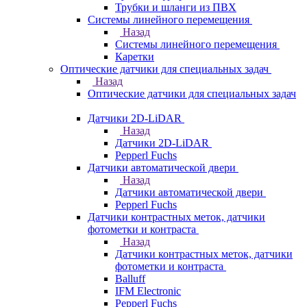
Трубки и шланги из ПВХ
Системы линейного перемещения
Назад
Системы линейного перемещения
Каретки
Оптические датчики для специальных задач
Назад
Оптические датчики для специальных задач
Датчики 2D-LiDAR
Назад
Датчики 2D-LiDAR
Pepperl Fuchs
Датчики автоматической двери
Назад
Датчики автоматической двери
Pepperl Fuchs
Датчики контрастных меток, датчики
фотометки и контраста
Назад
Датчики контрастных меток, датчики
фотометки и контраста
Balluff
IFM Electronic
Pepperl Fuchs