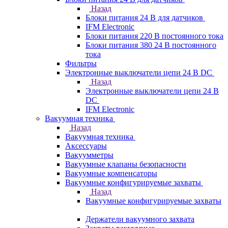
Назад
Блоки питания 24 В для датчиков
IFM Electronic
Блоки питания 220 В постоянного тока
Блоки питания 380 24 В постоянного
тока
Фильтры
Электронные выключатели цепи 24 В DC
Назад
Электронные выключатели цепи 24 В
DC
IFM Electronic
Вакуумная техника
Назад
Вакуумная техника
Аксессуары
Вакуумметры
Вакуумные клапаны безопасности
Вакуумные компенсаторы
Вакуумные конфигурируемые захваты
Назад
Вакуумные конфигурируемые захваты
Держатели вакуумного захвата