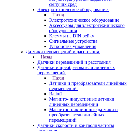
сыпучих сред
Электротехническое оборудование
Назад
Электротехническое оборудование
Аксессуары для электротехнического
оборудования
Клеммы на DIN рейку
Сигнальные устройства
Устройства управления
Датчики перемещений и расстояния
Назад
Датчики перемещений и расстояния
Датчики и преобразователи линейных
перемещений
Назад
Датчики и преобразователи линейных
перемещений
Balluff
Магнито- индуктивные датчики
линейных перемещений
Магнитострикционные датчики и
преобразователи линейных
перемещений
Датчики скорости и контроля частоты
вращения