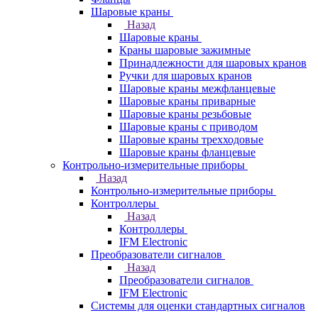
Шаровые краны
Назад
Шаровые краны
Краны шаровые зажимные
Принадлежности для шаровых кранов
Ручки для шаровых кранов
Шаровые краны межфланцевые
Шаровые краны приварные
Шаровые краны резьбовые
Шаровые краны с приводом
Шаровые краны трехходовые
Шаровые краны фланцевые
Контрольно-измерительные приборы
Назад
Контрольно-измерительные приборы
Контроллеры
Назад
Контроллеры
IFM Electronic
Преобразователи сигналов
Назад
Преобразователи сигналов
IFM Electronic
Системы для оценки стандартных сигналов