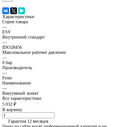
Характеристики
Серия товара
—
ESV
Внутренний стандарт
—
IDO28456
Максимальное рабочее давление
—
0 бар
Производитель
—
Festo
Наименование
—
Вакуумный захват
Все характеристики
5 032 ₽
В корзину
Гарантия 12 месяцев
Цены на сайте носят информационный характер и не