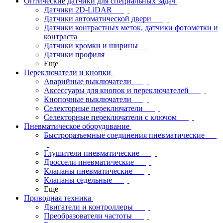
Оптические датчики для специальных задач
Датчики 2D-LiDAR
Датчики автоматической двери
Датчики контрастных меток, датчики фотометки и
контраста
Датчики кромки и ширины
Датчики профиля
Еще
Переключатели и кнопки
Аварийные выключатели
Аксессуары для кнопок и переключателей
Кнопочные выключатели
Селекторные переключатели
Селекторные переключатели с ключом
Пневматическое оборудование
Быстроразъемные соединения пневматические
Глушители пневматические
Дроссели пневматические
Клапаны пневматические
Клапаны седельные
Еще
Приводная техника
Двигатели и контроллеры
Преобразователи частоты