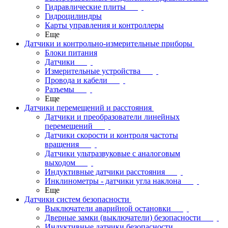
Гидравлические плиты
Гидроцилиндры
Карты управления и контроллеры
Еще
Датчики и контрольно-измерительные приборы
Блоки питания
Датчики
Измерительные устройства
Провода и кабели
Разъемы
Еще
Датчики перемещений и расстояния
Датчики и преобразователи линейных
перемещений
Датчики скорости и контроля частоты
вращения
Датчики ультразвуковые с аналоговым
выходом
Индуктивные датчики расстояния
Инклинометры - датчики угла наклона
Еще
Датчики систем безопасности
Выключатели аварийной остановки
Дверные замки (выключатели) безопасности
Индуктивные датчики безопасности