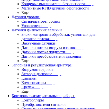
Концевые выключатели безопасности
Магнитные RFID датчики безопасности
Еще
Датчики уровня
Сигнализаторы уровня
Уровнемеры
Датчики физических величин
Блоки контроля и обработки, усилители для
датчиков потока
Вакуумные датчики
Датчики потока воздуха и газов
Датчики потока жидкости
Датчики преобразователи давления
Еще
Запорная и регулирующая арматура
Воздухоотводчики
Затворы дисковые
Клапаны
Компенсаторы
Крепеж
Еще
Контрольно-измерительные приборы
Контроллеры
Преобразователи сигналов
Системы для оценки стандартных сигналов