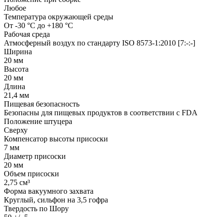
Любое
Температура окружающей среды
От -30 °C до +180 °C
Рабочая среда
Атмосферный воздух по стандарту ISO 8573-1:2010 [7:-:-]
Ширина
20 мм
Высота
20 мм
Длина
21,4 мм
Пищевая безопасность
Безопасны для пищевых продуктов в соответствии с FDA
Положение штуцера
Сверху
Компенсатор высоты присоски
7 мм
Диаметр присоски
20 мм
Объем присоски
2,75 см³
Форма вакуумного захвата
Круглый, сильфон на 3,5 гофра
Твердость по Шору