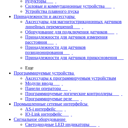
Редукторы
Силовые и коммутационные устройства
Устройства плавного пуска
Принадлежности и аксессуары
Аксессуары для магнитострикционных датчиков
линейных перемещений
Оборудование для подключения датчиков
Принадлежности для датчиков измерения
расстояния
Принадлежности для датчиков
позиционирования
Принадлежности для датчиков прикосновения
Еще
Программируемые устройства
Аксессуары к программируемым устройствам
Модули ввода
Панели оператора
Программируемые логические контроллеры
Программируемые реле
Промышленные сетевые интерфейсы
AS-i интерфейс
IO-Link интерфейс
Сигнальное оборудование
Светодиодные LED индикаторы