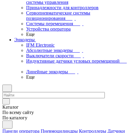
системы управления
Принадлежности для контроллеров
Сервопневматические системы
позиционирования
Системы перемещения
Устройства оператора
Еще
Энкодеры
IFM Electronic
Абсолютные энкодеры
Выключатели скорости
Индуктивные датчики угловых перемещений
Линейные энкодеры
Еще
Каталог
По всему сайту
По каталогу
Панели оператора
Пневмоцилиндры
Контроллеры
Датчики