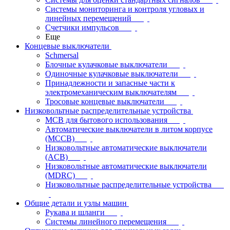
Системы мониторинга и контроля угловых и
линейных перемещений
Счетчики импульсов
Еще
Концевые выключатели
Schmersal
Блочные кулачковые выключатели
Одиночные кулачковые выключатели
Принадлежности и запасные части к
электромеханическим выключателям
Тросовые концевые выключатели
Низковольтные распределительные устройства
MCB для бытового использования
Автоматические выключатели в литом корпусе
(MCCB)
Низковольтные автоматические выключатели
(ACB)
Низковольтные автоматические выключатели
(MDRC)
Низковольтные распределительные устройства
Общие детали и узлы машин
Рукава и шланги
Системы линейного перемещения