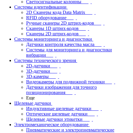
Светосигнальные колонны
Системы идентификации
2D Сканеры кода Data Matrix
RFID оборудование
Ручные сканеры 2D штрих-кодов
Сканеры 1D штрих-кодов
Сканеры 2D штрих-кодов
Системы мониторинга и диагностики
Датчики контроля качества масла
Системы для мониторинга и диагностики
вибрации
Системы технического зрения
2D-датчики
3D-датчики
3D-камеры
Видеокамеры для подвижной техники
Датчики изображения для точного
позиционирования
Еще
Щелевые датчики
Индуктивные щелевые датчики
Оптические щелевые датчики
Щелевые датчики этикетки
Электромеханическое оборудование
Пневматические и электропневматические