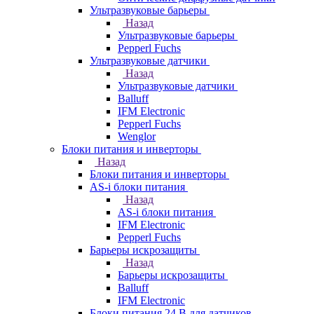
Ультразвуковые барьеры
Назад
Ультразвуковые барьеры
Pepperl Fuchs
Ультразвуковые датчики
Назад
Ультразвуковые датчики
Balluff
IFM Electronic
Pepperl Fuchs
Wenglor
Блоки питания и инверторы
Назад
Блоки питания и инверторы
AS-i блоки питания
Назад
AS-i блоки питания
IFM Electronic
Pepperl Fuchs
Барьеры искрозащиты
Назад
Барьеры искрозащиты
Balluff
IFM Electronic
Блоки питания 24 В для датчиков