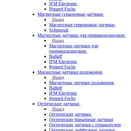
IFM Electronic
Pepperl Fuchs
Магнитные герконовые датчики
Назад
Магнитные герконовые датчики
Schmersal
Магнитные датчики для пневмоцилиндров
Назад
Магнитные датчики для
пневмоцилиндров
Balluff
IFM Electronic
Pepperl Fuchs
Магнитные датчики положения
Назад
Магнитные датчики положения
Balluff
IFM Electronic
Pepperl Fuchs
Оптические датчики
Назад
Оптические датчики
Оптические барьерные датчики
Оптические датчики с отражателем
Оптические диффузные датчики