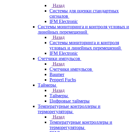
Назад
Системы для оценки стандартных
сигналов
IFM Electronic
Системы мониторинга и контроля угловых и
линейных перемещений
Назад
Системы мониторинга и контроля
угловых и линейных перемещений
IFM Electronic
Счетчики импульсов
Назад
Счетчики импульсов
Baumer
Pepperl Fuchs
Таймеры
Назад
Таймеры
Цифровые таймеры
Температурные контроллеры и
терморегуляторы
Назад
Температурные контроллеры и
терморегуляторы