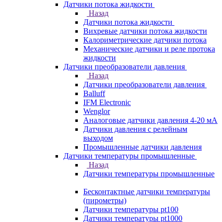
Датчики потока жидкости
Назад
Датчики потока жидкости
Вихревые датчики потока жидкости
Калориметрические датчики потока
Механические датчики и реле протока
жидкости
Датчики преобразователи давления
Назад
Датчики преобразователи давления
Balluff
IFM Electronic
Wenglor
Аналоговые датчики давления 4-20 мА
Датчики давления с релейным
выходом
Промышленные датчики давления
Датчики температуры промышленные
Назад
Датчики температуры промышленные
Бесконтактные датчики температуры
(пирометры)
Датчики температуры pt100
Датчики температуры pt1000