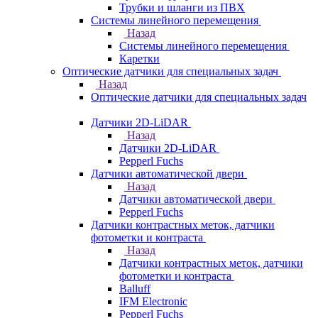
Трубки и шланги из ПВХ
Системы линейного перемещения
Назад
Системы линейного перемещения
Каретки
Оптические датчики для специальных задач
Назад
Оптические датчики для специальных задач
Датчики 2D-LiDAR
Назад
Датчики 2D-LiDAR
Pepperl Fuchs
Датчики автоматической двери
Назад
Датчики автоматической двери
Pepperl Fuchs
Датчики контрастных меток, датчики
фотометки и контраста
Назад
Датчики контрастных меток, датчики
фотометки и контраста
Balluff
IFM Electronic
Pepperl Fuchs