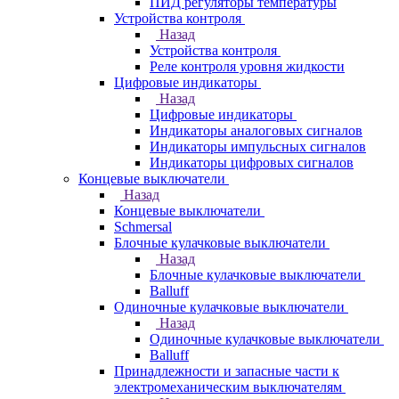
ПИД регуляторы температуры
Устройства контроля
Назад
Устройства контроля
Реле контроля уровня жидкости
Цифровые индикаторы
Назад
Цифровые индикаторы
Индикаторы аналоговых сигналов
Индикаторы импульсных сигналов
Индикаторы цифровых сигналов
Концевые выключатели
Назад
Концевые выключатели
Schmersal
Блочные кулачковые выключатели
Назад
Блочные кулачковые выключатели
Balluff
Одиночные кулачковые выключатели
Назад
Одиночные кулачковые выключатели
Balluff
Принадлежности и запасные части к
электромеханическим выключателям