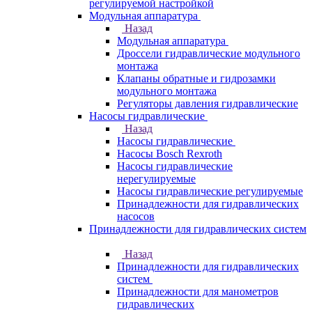
регулируемой настройкой
Модульная аппаратура
Назад
Модульная аппаратура
Дроссели гидравлические модульного
монтажа
Клапаны обратные и гидрозамки
модульного монтажа
Регуляторы давления гидравлические
Насосы гидравлические
Назад
Насосы гидравлические
Насосы Bosch Rexroth
Насосы гидравлические
нерегулируемые
Насосы гидравлические регулируемые
Принадлежности для гидравлических
насосов
Принадлежности для гидравлических систем
Назад
Принадлежности для гидравлических
систем
Принадлежности для манометров
гидравлических