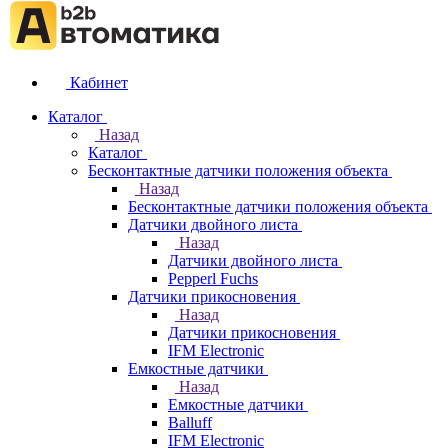
Кабинет
Каталог
Назад
Каталог
Бесконтактные датчики положения объекта
Назад
Бесконтактные датчики положения объекта
Датчики двойного листа
Назад
Датчики двойного листа
Pepperl Fuchs
Датчики прикосновения
Назад
Датчики прикосновения
IFM Electronic
Емкостные датчики
Назад
Емкостные датчики
Balluff
IFM Electronic