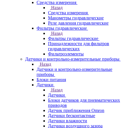
Средства измерения
Назад
Средства измерения
Манометры гидравлические
Реле давления гидравлические
Фильтры гидравлические
Назад
Фильтры гидравлические
Принадлежности для фильтров
гидравлических
Фильтроэлементы
Датчики и контрольно-измерительные приборы
Назад
Датчики и контрольно-измерительные
приборы
Блоки питания
Датчики
Назад
Датчики
Блоки датчиков для пневматических
приводов
Датчик приближения Omron
Датчики бесконтактные
Датчики влажности
Датчики воздушного зазора