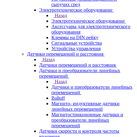
сыпучих сред
Электротехническое оборудование
Назад
Электротехническое оборудование
Аксессуары для электротехнического
оборудования
Клеммы на DIN рейку
Сигнальные устройства
Устройства управления
Датчики перемещений и расстояния
Назад
Датчики перемещений и расстояния
Датчики и преобразователи линейных
перемещений
Назад
Датчики и преобразователи линейных
перемещений
Balluff
Магнито- индуктивные датчики
линейных перемещений
Магнитострикционные датчики и
преобразователи линейных
перемещений
Датчики скорости и контроля частоты
вращения