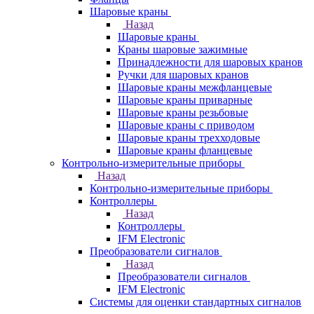
Шаровые краны
Назад
Шаровые краны
Краны шаровые зажимные
Принадлежности для шаровых кранов
Ручки для шаровых кранов
Шаровые краны межфланцевые
Шаровые краны приварные
Шаровые краны резьбовые
Шаровые краны с приводом
Шаровые краны трехходовые
Шаровые краны фланцевые
Контрольно-измерительные приборы
Назад
Контрольно-измерительные приборы
Контроллеры
Назад
Контроллеры
IFM Electronic
Преобразователи сигналов
Назад
Преобразователи сигналов
IFM Electronic
Системы для оценки стандартных сигналов