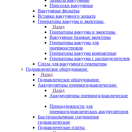
Захваты вакуумные
Присоски вакуумные
Вакуумные фильтры
Вставки вакуумного захвата
Генераторы вакуума и эжекторы
Назад
Генераторы вакуума и эжекторы
Вакуумные базовые эжекторы
Генераторы вакуума для
пневмоостровов
Генераторы вакуума компактные
Генераторы вакуума с распределителем
Сопла для вакуумного генератора
Гидравлическое оборудование
Назад
Гидравлическое оборудование
Аккумуляторы пневмогидравлические
Назад
Аккумуляторы пневмогидравлические
Принадлежности для
пневмогидравлических аккумуляторов
Быстроразъемные соединения
гидравлические
Гидравлические плиты