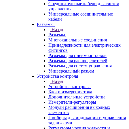
Соединительные кабели для систем
управления
Универсальные соединительные
кабели
Разъемы
Назад
Разъемы
Многоканальные соединения
Принадлежности для электрических
фитингов
Разъемы для пневмоостровов
Разъемы для распределителей
Разъемы для систем управления
Универсальный разъем
Устройства контроля
Назад
Устройства контроля
Блоки измерения тока
Дополнительные устройства
Измерители-регуляторы
Модули расширения выходных
элементов
Приборы для индикации и управления
задвижками
Регуляторы уровня жидкости и