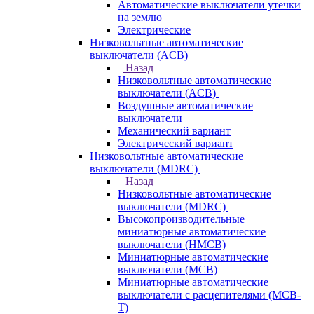
Автоматические выключатели утечки
на землю
Электрические
Низковольтные автоматические
выключатели (ACB)
Назад
Низковольтные автоматические
выключатели (ACB)
Воздушные автоматические
выключатели
Механический вариант
Электрический вариант
Низковольтные автоматические
выключатели (MDRC)
Назад
Низковольтные автоматические
выключатели (MDRC)
Высокопроизводительные
миниатюрные автоматические
выключатели (HMCB)
Миниатюрные автоматические
выключатели (MCB)
Миниатюрные автоматические
выключатели с расцепителями (MCB-
T)