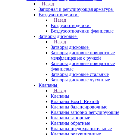
Назад
Запорная и регулирующая арматура
Воздухоотводчики
Назад
Воздухоотводчики
Воздухоотводчики фланцевые
Затворы дисковые
Назад
Затворы дисковые
Затворы дисковые поворотные
межфланцевые с ручкой
Затворы дисковые поворотные
фланцевые
Затворы дисковые стальные
Затворы дисковые чугунные
Клапаны
Назад
Клапаны
Клапаны Bosch Rexroth
Клапаны балансировочные
Клапаны запорно-регулирующие
Клапаны запорные
Клапаны обратные
Клапаны предохранительные
Клапаны редукционные