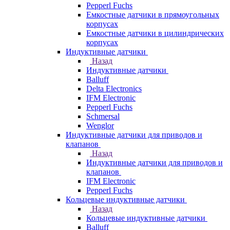
Pepperl Fuchs
Емкостные датчики в прямоугольных
корпусах
Емкостные датчики в цилиндрических
корпусах
Индуктивные датчики
Назад
Индуктивные датчики
Balluff
Delta Electronics
IFM Electronic
Pepperl Fuchs
Schmersal
Wenglor
Индуктивные датчики для приводов и
клапанов
Назад
Индуктивные датчики для приводов и
клапанов
IFM Electronic
Pepperl Fuchs
Кольцевые индуктивные датчики
Назад
Кольцевые индуктивные датчики
Balluff