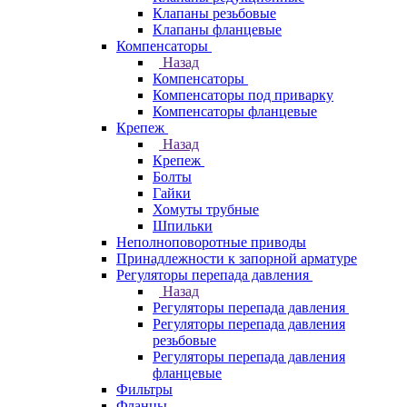
Клапаны резьбовые
Клапаны фланцевые
Компенсаторы
Назад
Компенсаторы
Компенсаторы под приварку
Компенсаторы фланцевые
Крепеж
Назад
Крепеж
Болты
Гайки
Хомуты трубные
Шпильки
Неполноповоротные приводы
Принадлежности к запорной арматуре
Регуляторы перепада давления
Назад
Регуляторы перепада давления
Регуляторы перепада давления
резьбовые
Регуляторы перепада давления
фланцевые
Фильтры
Фланцы