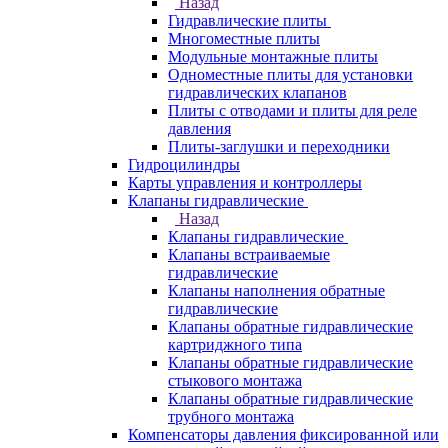
Назад
Гидравлические плиты
Многоместные плиты
Модульные монтажные плиты
Одноместные плиты для установки
гидравлических клапанов
Плиты с отводами и плиты для реле
давления
Плиты-заглушки и переходники
Гидроцилиндры
Карты управления и контроллеры
Клапаны гидравлические
Назад
Клапаны гидравлические
Клапаны встраиваемые
гидравлические
Клапаны наполнения обратные
гидравлические
Клапаны обратные гидравлические
картриджного типа
Клапаны обратные гидравлические
стыкового монтажа
Клапаны обратные гидравлические
трубного монтажа
Компенсаторы давления фиксированной или