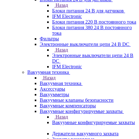
Назад
Блоки питания 24 В для датчиков
IFM Electronic
Блоки питания 220 В постоянного тока
Блоки питания 380 24 В постоянного
тока
Фильтры
Электронные выключатели цепи 24 В DC
Назад
Электронные выключатели цепи 24 В
DC
IFM Electronic
Вакуумная техника
Назад
Вакуумная техника
Аксессуары
Вакуумметры
Вакуумные клапаны безопасности
Вакуумные компенсаторы
Вакуумные конфигурируемые захваты
Назад
Вакуумные конфигурируемые захваты
Держатели вакуумного захвата