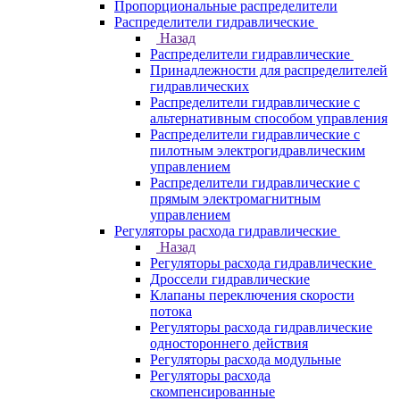
Пропорциональные распределители
Распределители гидравлические
Назад
Распределители гидравлические
Принадлежности для распределителей
гидравлических
Распределители гидравлические с
альтернативным способом управления
Распределители гидравлические с
пилотным электрогидравлическим
управлением
Распределители гидравлические с
прямым электромагнитным
управлением
Регуляторы расхода гидравлические
Назад
Регуляторы расхода гидравлические
Дроссели гидравлические
Клапаны переключения скорости
потока
Регуляторы расхода гидравлические
одностороннего действия
Регуляторы расхода модульные
Регуляторы расхода
скомпенсированные