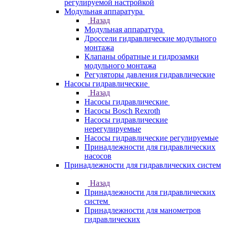
регулируемой настройкой
Модульная аппаратура
Назад
Модульная аппаратура
Дроссели гидравлические модульного
монтажа
Клапаны обратные и гидрозамки
модульного монтажа
Регуляторы давления гидравлические
Насосы гидравлические
Назад
Насосы гидравлические
Насосы Bosch Rexroth
Насосы гидравлические
нерегулируемые
Насосы гидравлические регулируемые
Принадлежности для гидравлических
насосов
Принадлежности для гидравлических систем
Назад
Принадлежности для гидравлических
систем
Принадлежности для манометров
гидравлических