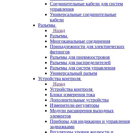
Соединительные кабели для систем
управления
Универсальные соединительные
кабели
Разъемы
Назад
Разъемы
Многоканальные соединения
Принадлежности для электрических
фитингов
Разъемы для пневмоостровов
Разъемы для распределителей
Разъемы для систем управления
Универсальный разъем
Устройства контроля
Назад
Устройства контроля
Блоки измерения тока
Дополнительные устройства
Измерители-регуляторы
Модули расширения выходных
элементов
Приборы для индикации и управления
задвижками
Регуляторы уровня жидкости и