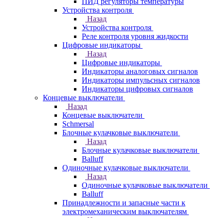
ПИД регуляторы температуры
Устройства контроля
Назад
Устройства контроля
Реле контроля уровня жидкости
Цифровые индикаторы
Назад
Цифровые индикаторы
Индикаторы аналоговых сигналов
Индикаторы импульсных сигналов
Индикаторы цифровых сигналов
Концевые выключатели
Назад
Концевые выключатели
Schmersal
Блочные кулачковые выключатели
Назад
Блочные кулачковые выключатели
Balluff
Одиночные кулачковые выключатели
Назад
Одиночные кулачковые выключатели
Balluff
Принадлежности и запасные части к
электромеханическим выключателям