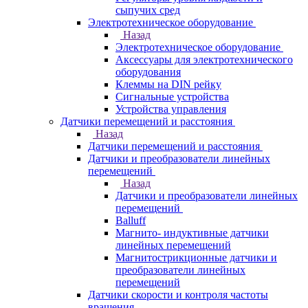
сыпучих сред
Электротехническое оборудование
Назад
Электротехническое оборудование
Аксессуары для электротехнического
оборудования
Клеммы на DIN рейку
Сигнальные устройства
Устройства управления
Датчики перемещений и расстояния
Назад
Датчики перемещений и расстояния
Датчики и преобразователи линейных
перемещений
Назад
Датчики и преобразователи линейных
перемещений
Balluff
Магнито- индуктивные датчики
линейных перемещений
Магнитострикционные датчики и
преобразователи линейных
перемещений
Датчики скорости и контроля частоты
вращения