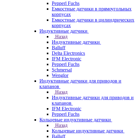
Pepperl Fuchs
Емкостные датчики в прямоугольных
корпусах
Емкостные датчики в цилиндрических
корпусах
Индуктивные датчики
Назад
Индуктивные датчики
Balluff
Delta Electronics
IFM Electronic
Pepperl Fuchs
Schmersal
Wenglor
Индуктивные датчики для приводов и
клапанов
Назад
Индуктивные датчики для приводов и
клапанов
IFM Electronic
Pepperl Fuchs
Кольцевые индуктивные датчики
Назад
Кольцевые индуктивные датчики
Balluff