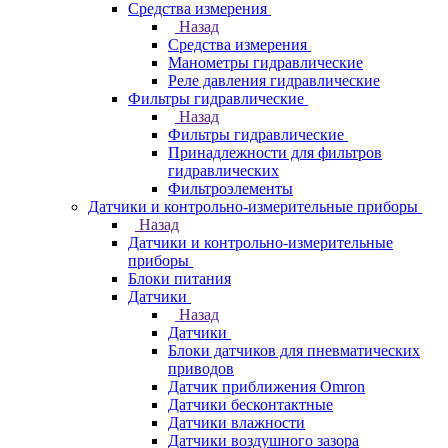
Средства измерения
Назад
Средства измерения
Манометры гидравлические
Реле давления гидравлические
Фильтры гидравлические
Назад
Фильтры гидравлические
Принадлежности для фильтров
гидравлических
Фильтроэлементы
Датчики и контрольно-измерительные приборы
Назад
Датчики и контрольно-измерительные
приборы
Блоки питания
Датчики
Назад
Датчики
Блоки датчиков для пневматических
приводов
Датчик приближения Omron
Датчики бесконтактные
Датчики влажности
Датчики воздушного зазора