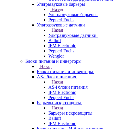
Ультразвуковые барьеры
Назад
Ультразвуковые барьеры
Pepperl Fuchs
Ультразвуковые датчики
Назад
Ультразвуковые датчики
Balluff
IFM Electronic
Pepperl Fuchs
Wenglor
Блоки питания и инверторы
Назад
Блоки питания и инверторы
AS-i блоки питания
Назад
AS-i блоки питания
IFM Electronic
Pepperl Fuchs
Барьеры искрозащиты
Назад
Барьеры искрозащиты
Balluff
IFM Electronic
Блоки питания 24 В для датчиков