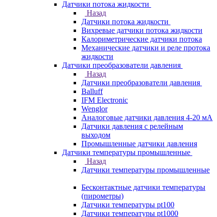
Датчики потока жидкости
Назад
Датчики потока жидкости
Вихревые датчики потока жидкости
Калориметрические датчики потока
Механические датчики и реле протока
жидкости
Датчики преобразователи давления
Назад
Датчики преобразователи давления
Balluff
IFM Electronic
Wenglor
Аналоговые датчики давления 4-20 мА
Датчики давления с релейным
выходом
Промышленные датчики давления
Датчики температуры промышленные
Назад
Датчики температуры промышленные
Бесконтактные датчики температуры
(пирометры)
Датчики температуры pt100
Датчики температуры pt1000