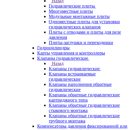
Назад
Гидравлические плиты
Многоместные плиты
Модульные монтажные плиты
Одноместные плиты для установки
гидравлических клапанов
Плиты с отводами и плиты для реле
давления
Плиты-заглушки и переходники
Гидроцилиндры
Карты управления и контроллеры
Клапаны гидравлические
Назад
Клапаны гидравлические
Клапаны встраиваемые
гидравлические
Клапаны наполнения обратные
гидравлические
Клапаны обратные гидравлические
картриджного типа
Клапаны обратные гидравлические
стыкового монтажа
Клапаны обратные гидравлические
трубного монтажа
Компенсаторы давления фиксированной или