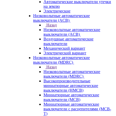
Автоматические выключатели утечки
на землю
Электрические
Низковольтные автоматические
выключатели (ACB)
Назад
Низковольтные автоматические
выключатели (ACB)
Воздушные автоматические
выключатели
Механический вариант
Электрический вариант
Низковольтные автоматические
выключатели (MDRC)
Назад
Низковольтные автоматические
выключатели (MDRC)
Высокопроизводительные
миниатюрные автоматические
выключатели (HMCB)
Миниатюрные автоматические
выключатели (MCB)
Миниатюрные автоматические
выключатели с расцепителями (MCB-
T)