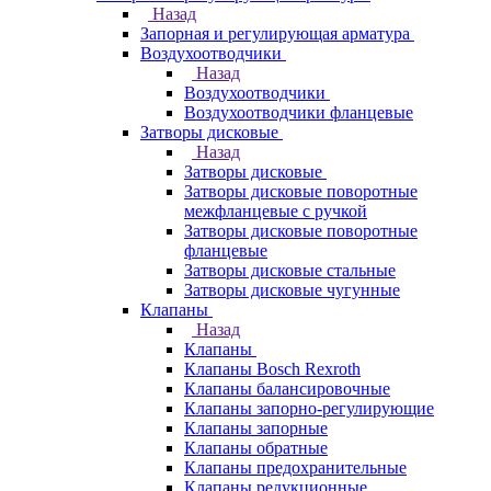
Назад
Запорная и регулирующая арматура
Воздухоотводчики
Назад
Воздухоотводчики
Воздухоотводчики фланцевые
Затворы дисковые
Назад
Затворы дисковые
Затворы дисковые поворотные
межфланцевые с ручкой
Затворы дисковые поворотные
фланцевые
Затворы дисковые стальные
Затворы дисковые чугунные
Клапаны
Назад
Клапаны
Клапаны Bosch Rexroth
Клапаны балансировочные
Клапаны запорно-регулирующие
Клапаны запорные
Клапаны обратные
Клапаны предохранительные
Клапаны редукционные