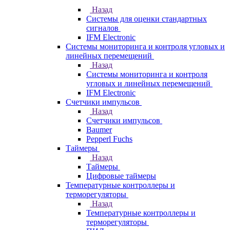
Назад
Системы для оценки стандартных
сигналов
IFM Electronic
Системы мониторинга и контроля угловых и
линейных перемещений
Назад
Системы мониторинга и контроля
угловых и линейных перемещений
IFM Electronic
Счетчики импульсов
Назад
Счетчики импульсов
Baumer
Pepperl Fuchs
Таймеры
Назад
Таймеры
Цифровые таймеры
Температурные контроллеры и
терморегуляторы
Назад
Температурные контроллеры и
терморегуляторы