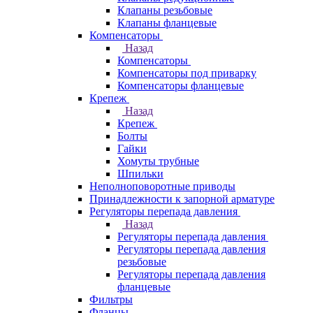
Клапаны резьбовые
Клапаны фланцевые
Компенсаторы
Назад
Компенсаторы
Компенсаторы под приварку
Компенсаторы фланцевые
Крепеж
Назад
Крепеж
Болты
Гайки
Хомуты трубные
Шпильки
Неполноповоротные приводы
Принадлежности к запорной арматуре
Регуляторы перепада давления
Назад
Регуляторы перепада давления
Регуляторы перепада давления
резьбовые
Регуляторы перепада давления
фланцевые
Фильтры
Фланцы