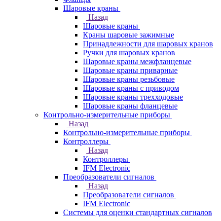
Шаровые краны
Назад
Шаровые краны
Краны шаровые зажимные
Принадлежности для шаровых кранов
Ручки для шаровых кранов
Шаровые краны межфланцевые
Шаровые краны приварные
Шаровые краны резьбовые
Шаровые краны с приводом
Шаровые краны трехходовые
Шаровые краны фланцевые
Контрольно-измерительные приборы
Назад
Контрольно-измерительные приборы
Контроллеры
Назад
Контроллеры
IFM Electronic
Преобразователи сигналов
Назад
Преобразователи сигналов
IFM Electronic
Системы для оценки стандартных сигналов