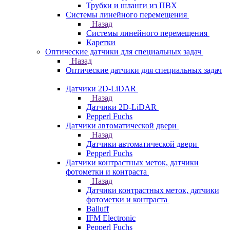
Трубки и шланги из ПВХ
Системы линейного перемещения
Назад
Системы линейного перемещения
Каретки
Оптические датчики для специальных задач
Назад
Оптические датчики для специальных задач
Датчики 2D-LiDAR
Назад
Датчики 2D-LiDAR
Pepperl Fuchs
Датчики автоматической двери
Назад
Датчики автоматической двери
Pepperl Fuchs
Датчики контрастных меток, датчики
фотометки и контраста
Назад
Датчики контрастных меток, датчики
фотометки и контраста
Balluff
IFM Electronic
Pepperl Fuchs