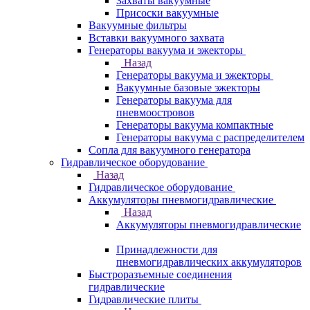
Захваты вакуумные
Присоски вакуумные
Вакуумные фильтры
Вставки вакуумного захвата
Генераторы вакуума и эжекторы
Назад
Генераторы вакуума и эжекторы
Вакуумные базовые эжекторы
Генераторы вакуума для
пневмоостровов
Генераторы вакуума компактные
Генераторы вакуума с распределителем
Сопла для вакуумного генератора
Гидравлическое оборудование
Назад
Гидравлическое оборудование
Аккумуляторы пневмогидравлические
Назад
Аккумуляторы пневмогидравлические
Принадлежности для
пневмогидравлических аккумуляторов
Быстроразъемные соединения
гидравлические
Гидравлические плиты