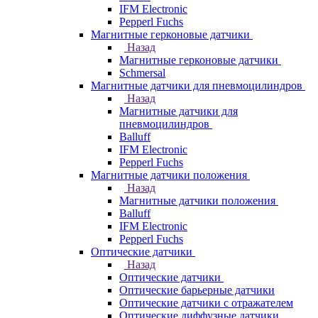
IFM Electronic
Pepperl Fuchs
Магнитные герконовые датчики
Назад
Магнитные герконовые датчики
Schmersal
Магнитные датчики для пневмоцилиндров
Назад
Магнитные датчики для
пневмоцилиндров
Balluff
IFM Electronic
Pepperl Fuchs
Магнитные датчики положения
Назад
Магнитные датчики положения
Balluff
IFM Electronic
Pepperl Fuchs
Оптические датчики
Назад
Оптические датчики
Оптические барьерные датчики
Оптические датчики с отражателем
Оптические диффузные датчики