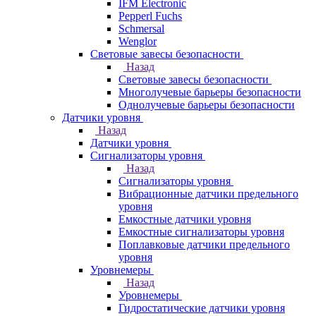
IFM Electronic
Pepperl Fuchs
Schmersal
Wenglor
Световые завесы безопасности
Назад
Световые завесы безопасности
Многолучевые барьеры безопасности
Однолучевые барьеры безопасности
Датчики уровня
Назад
Датчики уровня
Сигнализаторы уровня
Назад
Сигнализаторы уровня
Вибрационные датчики предельного
уровня
Емкостные датчики уровня
Емкостные сигнализаторы уровня
Поплавковые датчики предельного
уровня
Уровнемеры
Назад
Уровнемеры
Гидростатические датчики уровня