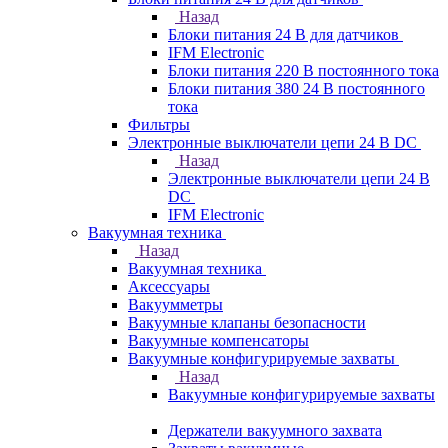
Назад
Блоки питания 24 В для датчиков
IFM Electronic
Блоки питания 220 В постоянного тока
Блоки питания 380 24 В постоянного
тока
Фильтры
Электронные выключатели цепи 24 В DC
Назад
Электронные выключатели цепи 24 В
DC
IFM Electronic
Вакуумная техника
Назад
Вакуумная техника
Аксессуары
Вакуумметры
Вакуумные клапаны безопасности
Вакуумные компенсаторы
Вакуумные конфигурируемые захваты
Назад
Вакуумные конфигурируемые захваты
Держатели вакуумного захвата