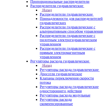
Пропорциональные распределители
Распределители гидравлические
Назад
Распределители гидравлические
Принадлежности для распределителей
гидравлических
Распределители гидравлические с
альтернативным способом управления
Распределители гидравлические с
пилотным электрогидравлическим
управлением
Распределители гидравлические с
прямым электромагнитным
управлением
Регуляторы расхода гидравлические
Назад
Регуляторы расхода гидравлические
Дроссели гидравлические
Клапаны переключения скорости
потока
Регуляторы расхода гидравлические
одностороннего действия
Регуляторы расхода модульные
Регуляторы расхода
скомпенсированные