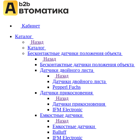
Кабинет
Каталог
Назад
Каталог
Бесконтактные датчики положения объекта
Назад
Бесконтактные датчики положения объекта
Датчики двойного листа
Назад
Датчики двойного листа
Pepperl Fuchs
Датчики прикосновения
Назад
Датчики прикосновения
IFM Electronic
Емкостные датчики
Назад
Емкостные датчики
Balluff
IFM Electronic