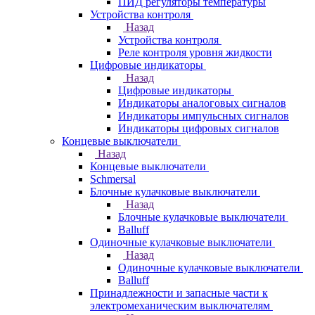
ПИД регуляторы температуры
Устройства контроля
Назад
Устройства контроля
Реле контроля уровня жидкости
Цифровые индикаторы
Назад
Цифровые индикаторы
Индикаторы аналоговых сигналов
Индикаторы импульсных сигналов
Индикаторы цифровых сигналов
Концевые выключатели
Назад
Концевые выключатели
Schmersal
Блочные кулачковые выключатели
Назад
Блочные кулачковые выключатели
Balluff
Одиночные кулачковые выключатели
Назад
Одиночные кулачковые выключатели
Balluff
Принадлежности и запасные части к
электромеханическим выключателям