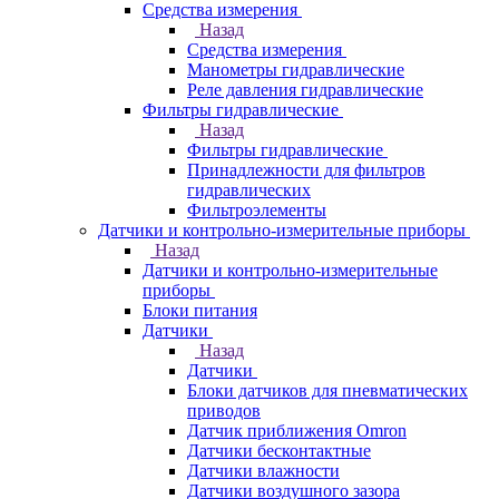
Средства измерения
Назад
Средства измерения
Манометры гидравлические
Реле давления гидравлические
Фильтры гидравлические
Назад
Фильтры гидравлические
Принадлежности для фильтров
гидравлических
Фильтроэлементы
Датчики и контрольно-измерительные приборы
Назад
Датчики и контрольно-измерительные
приборы
Блоки питания
Датчики
Назад
Датчики
Блоки датчиков для пневматических
приводов
Датчик приближения Omron
Датчики бесконтактные
Датчики влажности
Датчики воздушного зазора