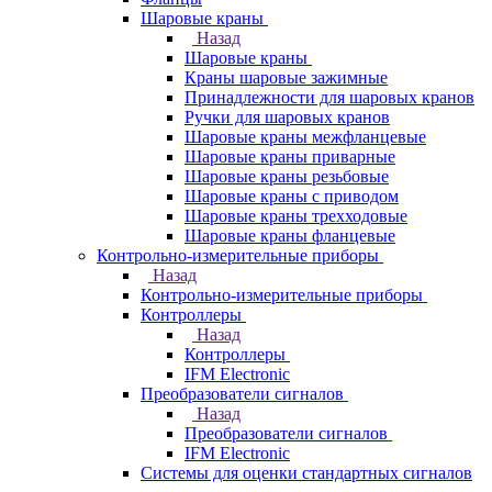
Шаровые краны
Назад
Шаровые краны
Краны шаровые зажимные
Принадлежности для шаровых кранов
Ручки для шаровых кранов
Шаровые краны межфланцевые
Шаровые краны приварные
Шаровые краны резьбовые
Шаровые краны с приводом
Шаровые краны трехходовые
Шаровые краны фланцевые
Контрольно-измерительные приборы
Назад
Контрольно-измерительные приборы
Контроллеры
Назад
Контроллеры
IFM Electronic
Преобразователи сигналов
Назад
Преобразователи сигналов
IFM Electronic
Системы для оценки стандартных сигналов