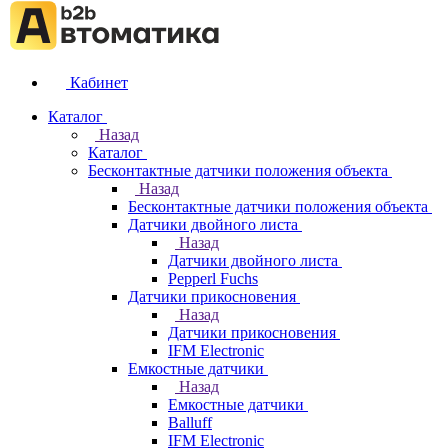
Кабинет
Каталог
Назад
Каталог
Бесконтактные датчики положения объекта
Назад
Бесконтактные датчики положения объекта
Датчики двойного листа
Назад
Датчики двойного листа
Pepperl Fuchs
Датчики прикосновения
Назад
Датчики прикосновения
IFM Electronic
Емкостные датчики
Назад
Емкостные датчики
Balluff
IFM Electronic