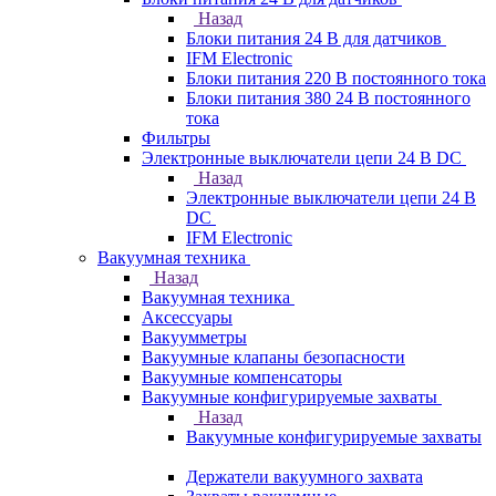
Назад
Блоки питания 24 В для датчиков
IFM Electronic
Блоки питания 220 В постоянного тока
Блоки питания 380 24 В постоянного
тока
Фильтры
Электронные выключатели цепи 24 В DC
Назад
Электронные выключатели цепи 24 В
DC
IFM Electronic
Вакуумная техника
Назад
Вакуумная техника
Аксессуары
Вакуумметры
Вакуумные клапаны безопасности
Вакуумные компенсаторы
Вакуумные конфигурируемые захваты
Назад
Вакуумные конфигурируемые захваты
Держатели вакуумного захвата