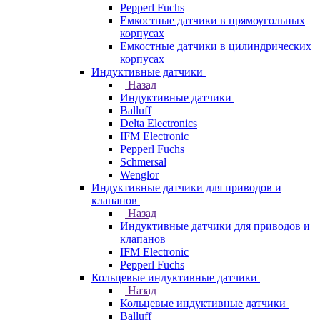
Pepperl Fuchs
Емкостные датчики в прямоугольных
корпусах
Емкостные датчики в цилиндрических
корпусах
Индуктивные датчики
Назад
Индуктивные датчики
Balluff
Delta Electronics
IFM Electronic
Pepperl Fuchs
Schmersal
Wenglor
Индуктивные датчики для приводов и
клапанов
Назад
Индуктивные датчики для приводов и
клапанов
IFM Electronic
Pepperl Fuchs
Кольцевые индуктивные датчики
Назад
Кольцевые индуктивные датчики
Balluff