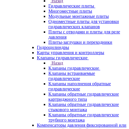
Назад
Гидравлические плиты
Многоместные плиты
Модульные монтажные плиты
Одноместные плиты для установки
гидравлических клапанов
Плиты с отводами и плиты для реле
давления
Плиты-заглушки и переходники
Гидроцилиндры
Карты управления и контроллеры
Клапаны гидравлические
Назад
Клапаны гидравлические
Клапаны встраиваемые
гидравлические
Клапаны наполнения обратные
гидравлические
Клапаны обратные гидравлические
картриджного типа
Клапаны обратные гидравлические
стыкового монтажа
Клапаны обратные гидравлические
трубного монтажа
Компенсаторы давления фиксированной или