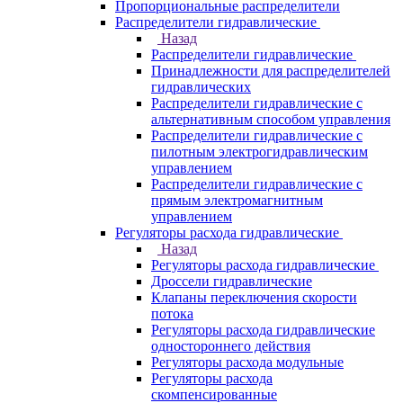
Пропорциональные распределители
Распределители гидравлические
Назад
Распределители гидравлические
Принадлежности для распределителей
гидравлических
Распределители гидравлические с
альтернативным способом управления
Распределители гидравлические с
пилотным электрогидравлическим
управлением
Распределители гидравлические с
прямым электромагнитным
управлением
Регуляторы расхода гидравлические
Назад
Регуляторы расхода гидравлические
Дроссели гидравлические
Клапаны переключения скорости
потока
Регуляторы расхода гидравлические
одностороннего действия
Регуляторы расхода модульные
Регуляторы расхода
скомпенсированные