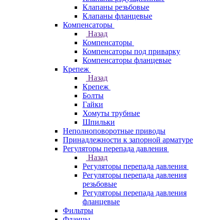
Клапаны резьбовые
Клапаны фланцевые
Компенсаторы
Назад
Компенсаторы
Компенсаторы под приварку
Компенсаторы фланцевые
Крепеж
Назад
Крепеж
Болты
Гайки
Хомуты трубные
Шпильки
Неполноповоротные приводы
Принадлежности к запорной арматуре
Регуляторы перепада давления
Назад
Регуляторы перепада давления
Регуляторы перепада давления
резьбовые
Регуляторы перепада давления
фланцевые
Фильтры
Фланцы