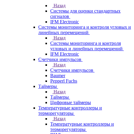
Назад
Системы для оценки стандартных
сигналов
IFM Electronic
Системы мониторинга и контроля угловых и
линейных перемещений
Назад
Системы мониторинга и контроля
угловых и линейных перемещений
IFM Electronic
Счетчики импульсов
Назад
Счетчики импульсов
Baumer
Pepperl Fuchs
Таймеры
Назад
Таймеры
Цифровые таймеры
Температурные контроллеры и
терморегуляторы
Назад
Температурные контроллеры и
терморегуляторы