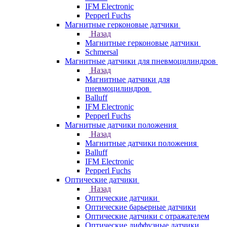
IFM Electronic
Pepperl Fuchs
Магнитные герконовые датчики
Назад
Магнитные герконовые датчики
Schmersal
Магнитные датчики для пневмоцилиндров
Назад
Магнитные датчики для
пневмоцилиндров
Balluff
IFM Electronic
Pepperl Fuchs
Магнитные датчики положения
Назад
Магнитные датчики положения
Balluff
IFM Electronic
Pepperl Fuchs
Оптические датчики
Назад
Оптические датчики
Оптические барьерные датчики
Оптические датчики с отражателем
Оптические диффузные датчики