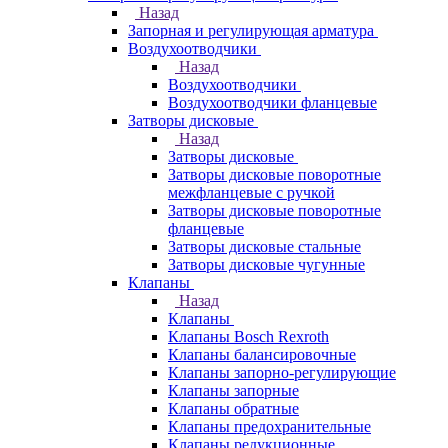
Назад
Запорная и регулирующая арматура
Воздухоотводчики
Назад
Воздухоотводчики
Воздухоотводчики фланцевые
Затворы дисковые
Назад
Затворы дисковые
Затворы дисковые поворотные
межфланцевые с ручкой
Затворы дисковые поворотные
фланцевые
Затворы дисковые стальные
Затворы дисковые чугунные
Клапаны
Назад
Клапаны
Клапаны Bosch Rexroth
Клапаны балансировочные
Клапаны запорно-регулирующие
Клапаны запорные
Клапаны обратные
Клапаны предохранительные
Клапаны редукционные