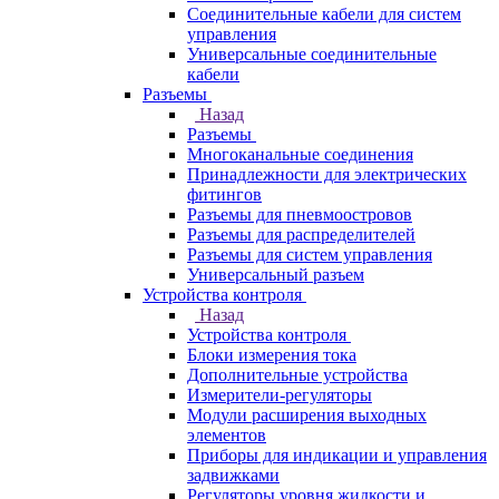
Соединительные кабели для систем
управления
Универсальные соединительные
кабели
Разъемы
Назад
Разъемы
Многоканальные соединения
Принадлежности для электрических
фитингов
Разъемы для пневмоостровов
Разъемы для распределителей
Разъемы для систем управления
Универсальный разъем
Устройства контроля
Назад
Устройства контроля
Блоки измерения тока
Дополнительные устройства
Измерители-регуляторы
Модули расширения выходных
элементов
Приборы для индикации и управления
задвижками
Регуляторы уровня жидкости и