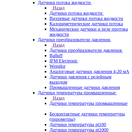
Датчики потока жидкости
Назад
Датчики потока жидкости
Вихревые датчики потока жидкости
Калориметрические датчики потока
Механические датчики и реле протока
жидкости
Датчики преобразователи давления
Назад
Датчики преобразователи давления
Balluff
IFM Electronic
Wenglor
Аналоговые датчики давления 4-20 мА
Датчики давления с релейным
выходом
Промышленные датчики давления
Датчики температуры промышленные
Назад
Датчики температуры промышленные
Бесконтактные датчики температуры
(пирометры)
Датчики температуры pt100
Датчики температуры pt1000