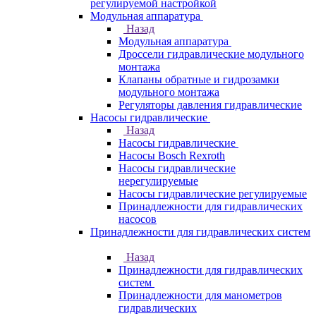
регулируемой настройкой
Модульная аппаратура
Назад
Модульная аппаратура
Дроссели гидравлические модульного
монтажа
Клапаны обратные и гидрозамки
модульного монтажа
Регуляторы давления гидравлические
Насосы гидравлические
Назад
Насосы гидравлические
Насосы Bosch Rexroth
Насосы гидравлические
нерегулируемые
Насосы гидравлические регулируемые
Принадлежности для гидравлических
насосов
Принадлежности для гидравлических систем
Назад
Принадлежности для гидравлических
систем
Принадлежности для манометров
гидравлических