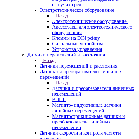
сыпучих сред
Электротехническое оборудование
Назад
Электротехническое оборудование
Аксессуары для электротехнического
оборудования
Клеммы на DIN рейку
Сигнальные устройства
Устройства управления
Датчики перемещений и расстояния
Назад
Датчики перемещений и расстояния
Датчики и преобразователи линейных
перемещений
Назад
Датчики и преобразователи линейных
перемещений
Balluff
Магнито- индуктивные датчики
линейных перемещений
Магнитострикционные датчики и
преобразователи линейных
перемещений
Датчики скорости и контроля частоты
вращения