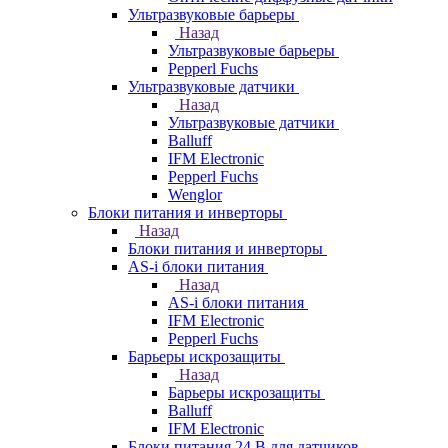
Ультразвуковые барьеры
Назад
Ультразвуковые барьеры
Pepperl Fuchs
Ультразвуковые датчики
Назад
Ультразвуковые датчики
Balluff
IFM Electronic
Pepperl Fuchs
Wenglor
Блоки питания и инверторы
Назад
Блоки питания и инверторы
AS-i блоки питания
Назад
AS-i блоки питания
IFM Electronic
Pepperl Fuchs
Барьеры искрозащиты
Назад
Барьеры искрозащиты
Balluff
IFM Electronic
Блоки питания 24 В для датчиков