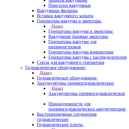
Захваты вакуумные
Присоски вакуумные
Вакуумные фильтры
Вставки вакуумного захвата
Генераторы вакуума и эжекторы
Назад
Генераторы вакуума и эжекторы
Вакуумные базовые эжекторы
Генераторы вакуума для
пневмоостровов
Генераторы вакуума компактные
Генераторы вакуума с распределителем
Сопла для вакуумного генератора
Гидравлическое оборудование
Назад
Гидравлическое оборудование
Аккумуляторы пневмогидравлические
Назад
Аккумуляторы пневмогидравлические
Принадлежности для
пневмогидравлических аккумуляторов
Быстроразъемные соединения
гидравлические
Гидравлические плиты