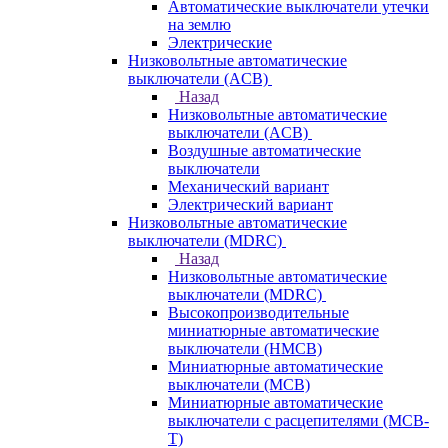
Автоматические выключатели утечки
на землю
Электрические
Низковольтные автоматические
выключатели (ACB)
Назад
Низковольтные автоматические
выключатели (ACB)
Воздушные автоматические
выключатели
Механический вариант
Электрический вариант
Низковольтные автоматические
выключатели (MDRC)
Назад
Низковольтные автоматические
выключатели (MDRC)
Высокопроизводительные
миниатюрные автоматические
выключатели (HMCB)
Миниатюрные автоматические
выключатели (MCB)
Миниатюрные автоматические
выключатели с расцепителями (MCB-
T)