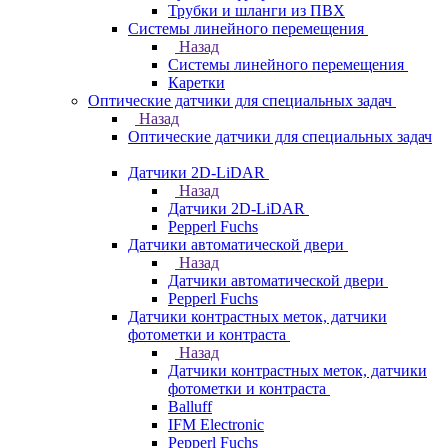
Трубки и шланги из ПВХ
Системы линейного перемещения
Назад
Системы линейного перемещения
Каретки
Оптические датчики для специальных задач
Назад
Оптические датчики для специальных задач
Датчики 2D-LiDAR
Назад
Датчики 2D-LiDAR
Pepperl Fuchs
Датчики автоматической двери
Назад
Датчики автоматической двери
Pepperl Fuchs
Датчики контрастных меток, датчики
фотометки и контраста
Назад
Датчики контрастных меток, датчики
фотометки и контраста
Balluff
IFM Electronic
Pepperl Fuchs