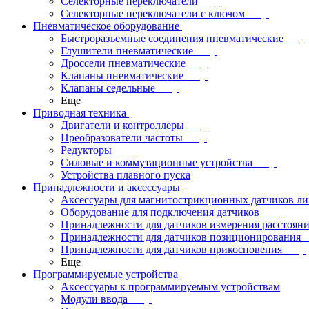
Селекторные переключатели
Селекторные переключатели с ключом
Пневматическое оборудование
Быстроразъемные соединения пневматические
Глушители пневматические
Дроссели пневматические
Клапаны пневматические
Клапаны седельные
Еще
Приводная техника
Двигатели и контроллеры
Преобразователи частоты
Редукторы
Силовые и коммутационные устройства
Устройства плавного пуска
Принадлежности и аксессуары
Аксессуары для магнитострикционных датчиков л
Оборудование для подключения датчиков
Принадлежности для датчиков измерения расстоян
Принадлежности для датчиков позиционирования
Принадлежности для датчиков прикосновения
Еще
Программируемые устройства
Аксессуары к программируемым устройствам
Модули ввода