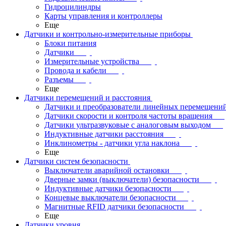
Гидроцилиндры
Карты управления и контроллеры
Еще
Датчики и контрольно-измерительные приборы
Блоки питания
Датчики
Измерительные устройства
Провода и кабели
Разъемы
Еще
Датчики перемещений и расстояния
Датчики и преобразователи линейных перемещени
Датчики скорости и контроля частоты вращения
Датчики ультразвуковые с аналоговым выходом
Индуктивные датчики расстояния
Инклинометры - датчики угла наклона
Еще
Датчики систем безопасности
Выключатели аварийной остановки
Дверные замки (выключатели) безопасности
Индуктивные датчики безопасности
Концевые выключатели безопасности
Магнитные RFID датчики безопасности
Еще
Датчики уровня