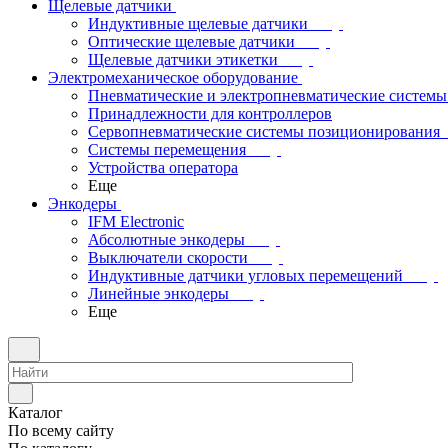
Щелевые датчики
Индуктивные щелевые датчики
Оптические щелевые датчики
Щелевые датчики этикетки
Электромеханическое оборудование
Пневматические и электропневматические системы
Принадлежности для контроллеров
Сервопневматические системы позиционирования
Системы перемещения
Устройства оператора
Еще
Энкодеры
IFM Electronic
Абсолютные энкодеры
Выключатели скорости
Индуктивные датчики угловых перемещений
Линейные энкодеры
Еще
Каталог
По всему сайту