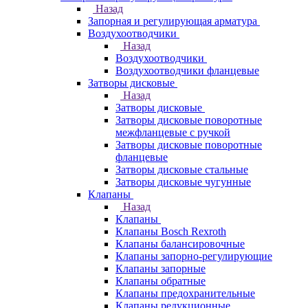
Назад
Запорная и регулирующая арматура
Воздухоотводчики
Назад
Воздухоотводчики
Воздухоотводчики фланцевые
Затворы дисковые
Назад
Затворы дисковые
Затворы дисковые поворотные
межфланцевые с ручкой
Затворы дисковые поворотные
фланцевые
Затворы дисковые стальные
Затворы дисковые чугунные
Клапаны
Назад
Клапаны
Клапаны Bosch Rexroth
Клапаны балансировочные
Клапаны запорно-регулирующие
Клапаны запорные
Клапаны обратные
Клапаны предохранительные
Клапаны редукционные