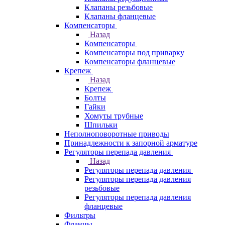
Клапаны резьбовые
Клапаны фланцевые
Компенсаторы
Назад
Компенсаторы
Компенсаторы под приварку
Компенсаторы фланцевые
Крепеж
Назад
Крепеж
Болты
Гайки
Хомуты трубные
Шпильки
Неполноповоротные приводы
Принадлежности к запорной арматуре
Регуляторы перепада давления
Назад
Регуляторы перепада давления
Регуляторы перепада давления
резьбовые
Регуляторы перепада давления
фланцевые
Фильтры
Фланцы