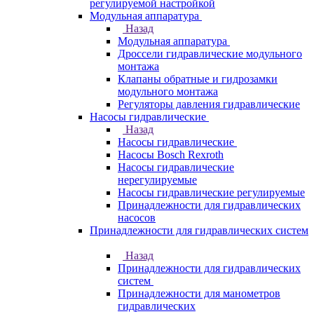
регулируемой настройкой
Модульная аппаратура
Назад
Модульная аппаратура
Дроссели гидравлические модульного
монтажа
Клапаны обратные и гидрозамки
модульного монтажа
Регуляторы давления гидравлические
Насосы гидравлические
Назад
Насосы гидравлические
Насосы Bosch Rexroth
Насосы гидравлические
нерегулируемые
Насосы гидравлические регулируемые
Принадлежности для гидравлических
насосов
Принадлежности для гидравлических систем
Назад
Принадлежности для гидравлических
систем
Принадлежности для манометров
гидравлических