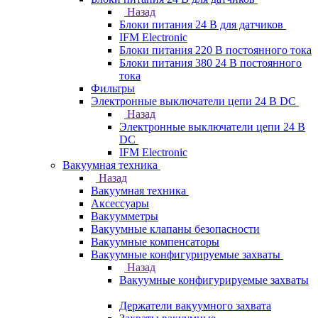
Назад
Блоки питания 24 В для датчиков
IFM Electronic
Блоки питания 220 В постоянного тока
Блоки питания 380 24 В постоянного
тока
Фильтры
Электронные выключатели цепи 24 В DC
Назад
Электронные выключатели цепи 24 В
DC
IFM Electronic
Вакуумная техника
Назад
Вакуумная техника
Аксессуары
Вакуумметры
Вакуумные клапаны безопасности
Вакуумные компенсаторы
Вакуумные конфигурируемые захваты
Назад
Вакуумные конфигурируемые захваты
Держатели вакуумного захвата