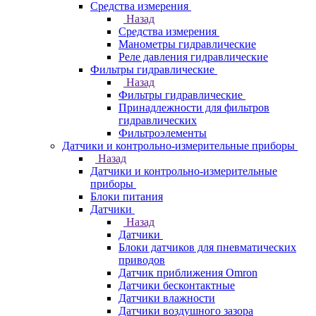
Средства измерения
Назад
Средства измерения
Манометры гидравлические
Реле давления гидравлические
Фильтры гидравлические
Назад
Фильтры гидравлические
Принадлежности для фильтров
гидравлических
Фильтроэлементы
Датчики и контрольно-измерительные приборы
Назад
Датчики и контрольно-измерительные
приборы
Блоки питания
Датчики
Назад
Датчики
Блоки датчиков для пневматических
приводов
Датчик приближения Omron
Датчики бесконтактные
Датчики влажности
Датчики воздушного зазора