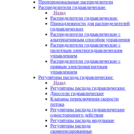
Пропорциональные распределители
Распределители гидравлические
Назад
Распределители гидравлические
Принадлежности для распределителей
гидравлических
Распределители гидравлические с
альтернативным способом управления
Распределители гидравлические с
пилотным электрогидравлическим
управлением
Распределители гидравлические с
прямым электромагнитным
управлением
Регуляторы расхода гидравлические
Назад
Регуляторы расхода гидравлические
Дроссели гидравлические
Клапаны переключения скорости
потока
Регуляторы расхода гидравлические
одностороннего действия
Регуляторы расхода модульные
Регуляторы расхода
скомпенсированные