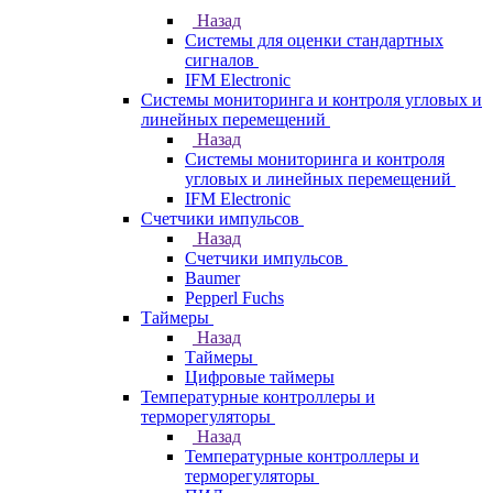
Назад
Системы для оценки стандартных
сигналов
IFM Electronic
Системы мониторинга и контроля угловых и
линейных перемещений
Назад
Системы мониторинга и контроля
угловых и линейных перемещений
IFM Electronic
Счетчики импульсов
Назад
Счетчики импульсов
Baumer
Pepperl Fuchs
Таймеры
Назад
Таймеры
Цифровые таймеры
Температурные контроллеры и
терморегуляторы
Назад
Температурные контроллеры и
терморегуляторы