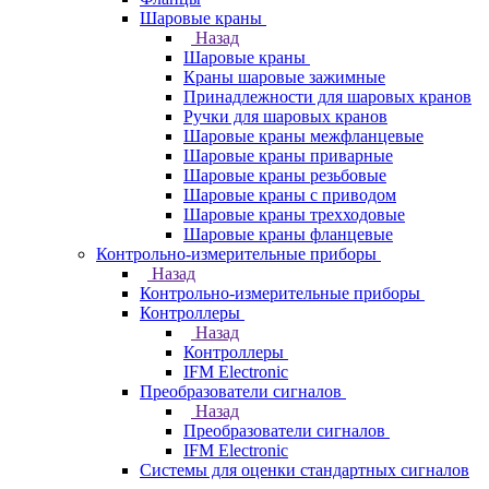
Шаровые краны
Назад
Шаровые краны
Краны шаровые зажимные
Принадлежности для шаровых кранов
Ручки для шаровых кранов
Шаровые краны межфланцевые
Шаровые краны приварные
Шаровые краны резьбовые
Шаровые краны с приводом
Шаровые краны трехходовые
Шаровые краны фланцевые
Контрольно-измерительные приборы
Назад
Контрольно-измерительные приборы
Контроллеры
Назад
Контроллеры
IFM Electronic
Преобразователи сигналов
Назад
Преобразователи сигналов
IFM Electronic
Системы для оценки стандартных сигналов