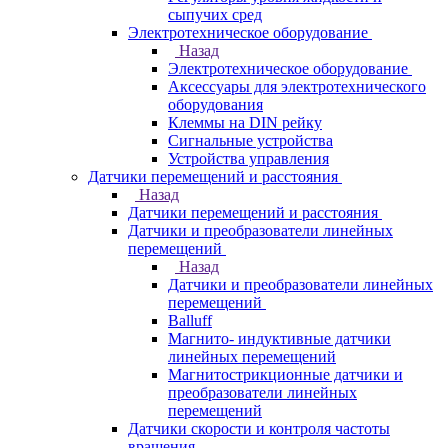
сыпучих сред
Электротехническое оборудование
Назад
Электротехническое оборудование
Аксессуары для электротехнического
оборудования
Клеммы на DIN рейку
Сигнальные устройства
Устройства управления
Датчики перемещений и расстояния
Назад
Датчики перемещений и расстояния
Датчики и преобразователи линейных
перемещений
Назад
Датчики и преобразователи линейных
перемещений
Balluff
Магнито- индуктивные датчики
линейных перемещений
Магнитострикционные датчики и
преобразователи линейных
перемещений
Датчики скорости и контроля частоты
вращения