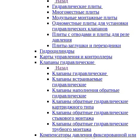
Назад
Гидравлические плиты
Многоместные плиты
Модульные монтажные плиты
Одноместные плиты для установки
гидравлических клапанов
Плиты с отводами и плиты для реле
давления
Плиты-заглушки и переходники
Гидроцилиндры
Карты управления и контроллеры
Клапаны гидравлические
Назад
Клапаны гидравлические
Клапаны встраиваемые
гидравлические
Клапаны наполнения обратные
гидравлические
Клапаны обратные гидравлические
картриджного типа
Клапаны обратные гидравлические
стыкового монтажа
Клапаны обратные гидравлические
трубного монтажа
Компенсаторы давления фиксированной или