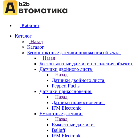
Кабинет
Каталог
Назад
Каталог
Бесконтактные датчики положения объекта
Назад
Бесконтактные датчики положения объекта
Датчики двойного листа
Назад
Датчики двойного листа
Pepperl Fuchs
Датчики прикосновения
Назад
Датчики прикосновения
IFM Electronic
Емкостные датчики
Назад
Емкостные датчики
Balluff
IFM Electronic