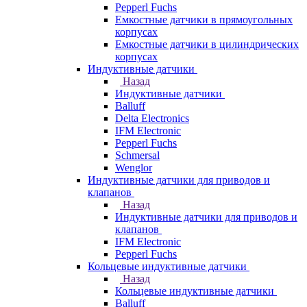
Pepperl Fuchs
Емкостные датчики в прямоугольных
корпусах
Емкостные датчики в цилиндрических
корпусах
Индуктивные датчики
Назад
Индуктивные датчики
Balluff
Delta Electronics
IFM Electronic
Pepperl Fuchs
Schmersal
Wenglor
Индуктивные датчики для приводов и
клапанов
Назад
Индуктивные датчики для приводов и
клапанов
IFM Electronic
Pepperl Fuchs
Кольцевые индуктивные датчики
Назад
Кольцевые индуктивные датчики
Balluff