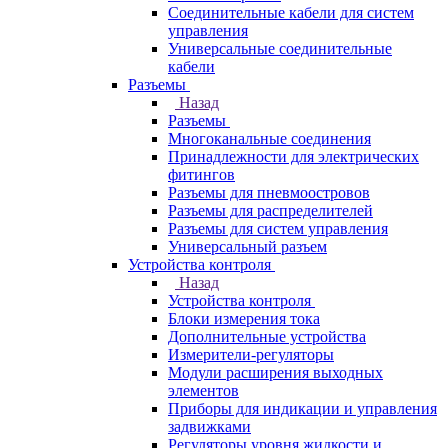
Соединительные кабели для систем
управления
Универсальные соединительные
кабели
Разъемы
Назад
Разъемы
Многоканальные соединения
Принадлежности для электрических
фитингов
Разъемы для пневмоостровов
Разъемы для распределителей
Разъемы для систем управления
Универсальный разъем
Устройства контроля
Назад
Устройства контроля
Блоки измерения тока
Дополнительные устройства
Измерители-регуляторы
Модули расширения выходных
элементов
Приборы для индикации и управления
задвижками
Регуляторы уровня жидкости и