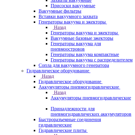
Захваты вакуумные
Присоски вакуумные
Вакуумные фильтры
Вставки вакуумного захвата
Генераторы вакуума и эжекторы
Назад
Генераторы вакуума и эжекторы
Вакуумные базовые эжекторы
Генераторы вакуума для
пневмоостровов
Генераторы вакуума компактные
Генераторы вакуума с распределителем
Сопла для вакуумного генератора
Гидравлическое оборудование
Назад
Гидравлическое оборудование
Аккумуляторы пневмогидравлические
Назад
Аккумуляторы пневмогидравлические
Принадлежности для
пневмогидравлических аккумуляторов
Быстроразъемные соединения
гидравлические
Гидравлические плиты