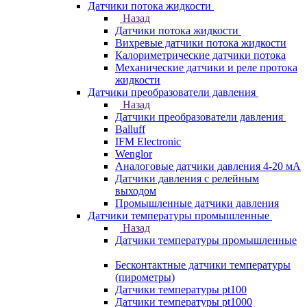
Датчики потока жидкости
Назад
Датчики потока жидкости
Вихревые датчики потока жидкости
Калориметрические датчики потока
Механические датчики и реле протока
жидкости
Датчики преобразователи давления
Назад
Датчики преобразователи давления
Balluff
IFM Electronic
Wenglor
Аналоговые датчики давления 4-20 мА
Датчики давления с релейным
выходом
Промышленные датчики давления
Датчики температуры промышленные
Назад
Датчики температуры промышленные
Бесконтактные датчики температуры
(пирометры)
Датчики температуры pt100
Датчики температуры pt1000