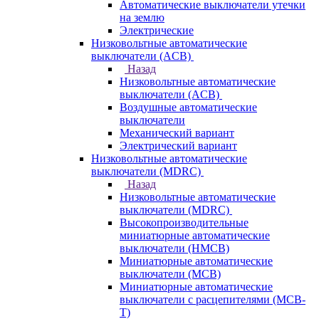
Автоматические выключатели утечки
на землю
Электрические
Низковольтные автоматические
выключатели (ACB)
Назад
Низковольтные автоматические
выключатели (ACB)
Воздушные автоматические
выключатели
Механический вариант
Электрический вариант
Низковольтные автоматические
выключатели (MDRC)
Назад
Низковольтные автоматические
выключатели (MDRC)
Высокопроизводительные
миниатюрные автоматические
выключатели (HMCB)
Миниатюрные автоматические
выключатели (MCB)
Миниатюрные автоматические
выключатели с расцепителями (MCB-
T)