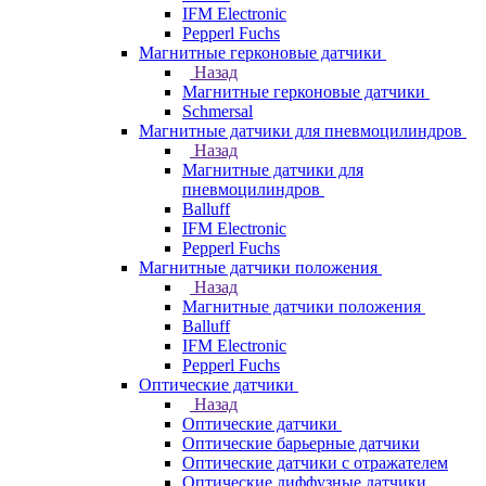
IFM Electronic
Pepperl Fuchs
Магнитные герконовые датчики
Назад
Магнитные герконовые датчики
Schmersal
Магнитные датчики для пневмоцилиндров
Назад
Магнитные датчики для
пневмоцилиндров
Balluff
IFM Electronic
Pepperl Fuchs
Магнитные датчики положения
Назад
Магнитные датчики положения
Balluff
IFM Electronic
Pepperl Fuchs
Оптические датчики
Назад
Оптические датчики
Оптические барьерные датчики
Оптические датчики с отражателем
Оптические диффузные датчики