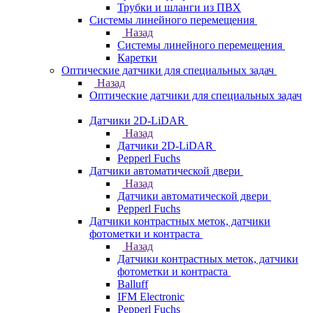
Трубки и шланги из ПВХ
Системы линейного перемещения
Назад
Системы линейного перемещения
Каретки
Оптические датчики для специальных задач
Назад
Оптические датчики для специальных задач
Датчики 2D-LiDAR
Назад
Датчики 2D-LiDAR
Pepperl Fuchs
Датчики автоматической двери
Назад
Датчики автоматической двери
Pepperl Fuchs
Датчики контрастных меток, датчики
фотометки и контраста
Назад
Датчики контрастных меток, датчики
фотометки и контраста
Balluff
IFM Electronic
Pepperl Fuchs