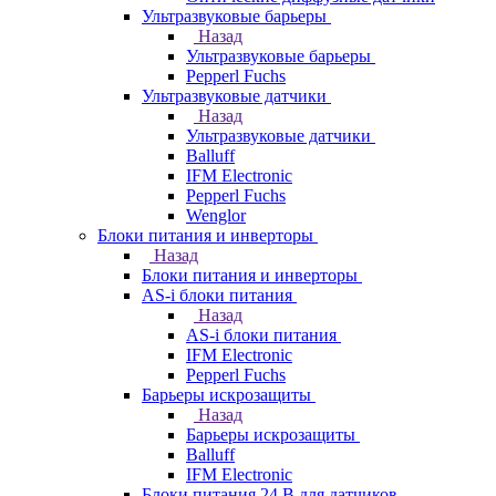
Ультразвуковые барьеры
Назад
Ультразвуковые барьеры
Pepperl Fuchs
Ультразвуковые датчики
Назад
Ультразвуковые датчики
Balluff
IFM Electronic
Pepperl Fuchs
Wenglor
Блоки питания и инверторы
Назад
Блоки питания и инверторы
AS-i блоки питания
Назад
AS-i блоки питания
IFM Electronic
Pepperl Fuchs
Барьеры искрозащиты
Назад
Барьеры искрозащиты
Balluff
IFM Electronic
Блоки питания 24 В для датчиков