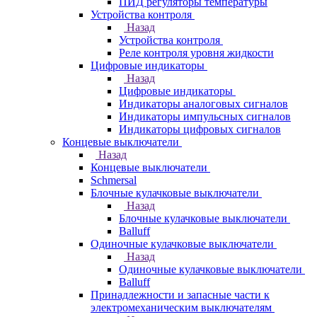
ПИД регуляторы температуры
Устройства контроля
Назад
Устройства контроля
Реле контроля уровня жидкости
Цифровые индикаторы
Назад
Цифровые индикаторы
Индикаторы аналоговых сигналов
Индикаторы импульсных сигналов
Индикаторы цифровых сигналов
Концевые выключатели
Назад
Концевые выключатели
Schmersal
Блочные кулачковые выключатели
Назад
Блочные кулачковые выключатели
Balluff
Одиночные кулачковые выключатели
Назад
Одиночные кулачковые выключатели
Balluff
Принадлежности и запасные части к
электромеханическим выключателям