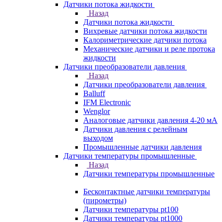
Датчики потока жидкости
Назад
Датчики потока жидкости
Вихревые датчики потока жидкости
Калориметрические датчики потока
Механические датчики и реле протока
жидкости
Датчики преобразователи давления
Назад
Датчики преобразователи давления
Balluff
IFM Electronic
Wenglor
Аналоговые датчики давления 4-20 мА
Датчики давления с релейным
выходом
Промышленные датчики давления
Датчики температуры промышленные
Назад
Датчики температуры промышленные
Бесконтактные датчики температуры
(пирометры)
Датчики температуры pt100
Датчики температуры pt1000