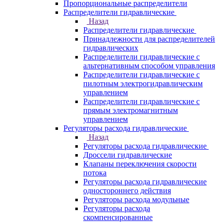
Пропорциональные распределители
Распределители гидравлические
Назад
Распределители гидравлические
Принадлежности для распределителей
гидравлических
Распределители гидравлические с
альтернативным способом управления
Распределители гидравлические с
пилотным электрогидравлическим
управлением
Распределители гидравлические с
прямым электромагнитным
управлением
Регуляторы расхода гидравлические
Назад
Регуляторы расхода гидравлические
Дроссели гидравлические
Клапаны переключения скорости
потока
Регуляторы расхода гидравлические
одностороннего действия
Регуляторы расхода модульные
Регуляторы расхода
скомпенсированные