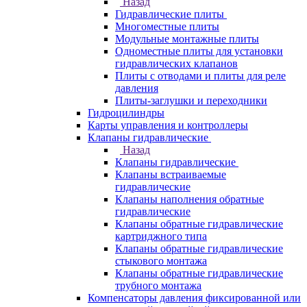
Назад
Гидравлические плиты
Многоместные плиты
Модульные монтажные плиты
Одноместные плиты для установки
гидравлических клапанов
Плиты с отводами и плиты для реле
давления
Плиты-заглушки и переходники
Гидроцилиндры
Карты управления и контроллеры
Клапаны гидравлические
Назад
Клапаны гидравлические
Клапаны встраиваемые
гидравлические
Клапаны наполнения обратные
гидравлические
Клапаны обратные гидравлические
картриджного типа
Клапаны обратные гидравлические
стыкового монтажа
Клапаны обратные гидравлические
трубного монтажа
Компенсаторы давления фиксированной или