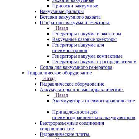
Захваты вакуумные
Присоски вакуумные
Вакуумные фильтры
Вставки вакуумного захвата
Генераторы вакуума и эжекторы
Назад
Генераторы вакуума и эжекторы
Вакуумные базовые эжекторы
Генераторы вакуума для
пневмоостровов
Генераторы вакуума компактные
Генераторы вакуума с распределителем
Сопла для вакуумного генератора
Гидравлическое оборудование
Назад
Гидравлическое оборудование
Аккумуляторы пневмогидравлические
Назад
Аккумуляторы пневмогидравлические
Принадлежности для
пневмогидравлических аккумуляторов
Быстроразъемные соединения
гидравлические
Гидравлические плиты