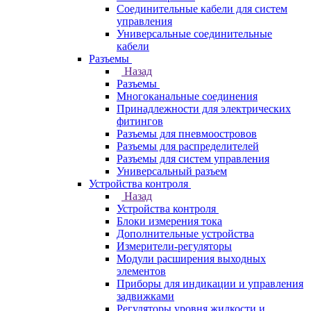
Соединительные кабели для систем
управления
Универсальные соединительные
кабели
Разъемы
Назад
Разъемы
Многоканальные соединения
Принадлежности для электрических
фитингов
Разъемы для пневмоостровов
Разъемы для распределителей
Разъемы для систем управления
Универсальный разъем
Устройства контроля
Назад
Устройства контроля
Блоки измерения тока
Дополнительные устройства
Измерители-регуляторы
Модули расширения выходных
элементов
Приборы для индикации и управления
задвижками
Регуляторы уровня жидкости и