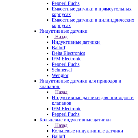
Pepperl Fuchs
Емкостные датчики в прямоугольных
корпусах
Емкостные датчики в цилиндрических
корпусах
Индуктивные датчики
Назад
Индуктивные датчики
Balluff
Delta Electronics
IFM Electronic
Pepperl Fuchs
Schmersal
Wenglor
Индуктивные датчики для приводов и
клапанов
Назад
Индуктивные датчики для приводов и
клапанов
IFM Electronic
Pepperl Fuchs
Кольцевые индуктивные датчики
Назад
Кольцевые индуктивные датчики
Balluff