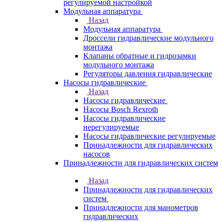
регулируемой настройкой
Модульная аппаратура
Назад
Модульная аппаратура
Дроссели гидравлические модульного
монтажа
Клапаны обратные и гидрозамки
модульного монтажа
Регуляторы давления гидравлические
Насосы гидравлические
Назад
Насосы гидравлические
Насосы Bosch Rexroth
Насосы гидравлические
нерегулируемые
Насосы гидравлические регулируемые
Принадлежности для гидравлических
насосов
Принадлежности для гидравлических систем
Назад
Принадлежности для гидравлических
систем
Принадлежности для манометров
гидравлических