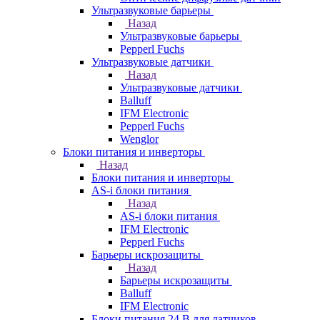
Ультразвуковые барьеры
Назад
Ультразвуковые барьеры
Pepperl Fuchs
Ультразвуковые датчики
Назад
Ультразвуковые датчики
Balluff
IFM Electronic
Pepperl Fuchs
Wenglor
Блоки питания и инверторы
Назад
Блоки питания и инверторы
AS-i блоки питания
Назад
AS-i блоки питания
IFM Electronic
Pepperl Fuchs
Барьеры искрозащиты
Назад
Барьеры искрозащиты
Balluff
IFM Electronic
Блоки питания 24 В для датчиков