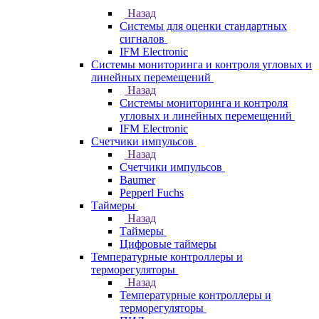
Назад
Системы для оценки стандартных
сигналов
IFM Electronic
Системы мониторинга и контроля угловых и
линейных перемещений
Назад
Системы мониторинга и контроля
угловых и линейных перемещений
IFM Electronic
Счетчики импульсов
Назад
Счетчики импульсов
Baumer
Pepperl Fuchs
Таймеры
Назад
Таймеры
Цифровые таймеры
Температурные контроллеры и
терморегуляторы
Назад
Температурные контроллеры и
терморегуляторы