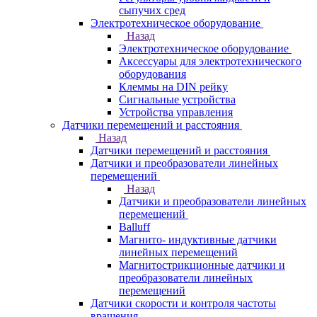
сыпучих сред
Электротехническое оборудование
Назад
Электротехническое оборудование
Аксессуары для электротехнического
оборудования
Клеммы на DIN рейку
Сигнальные устройства
Устройства управления
Датчики перемещений и расстояния
Назад
Датчики перемещений и расстояния
Датчики и преобразователи линейных
перемещений
Назад
Датчики и преобразователи линейных
перемещений
Balluff
Магнито- индуктивные датчики
линейных перемещений
Магнитострикционные датчики и
преобразователи линейных
перемещений
Датчики скорости и контроля частоты
вращения