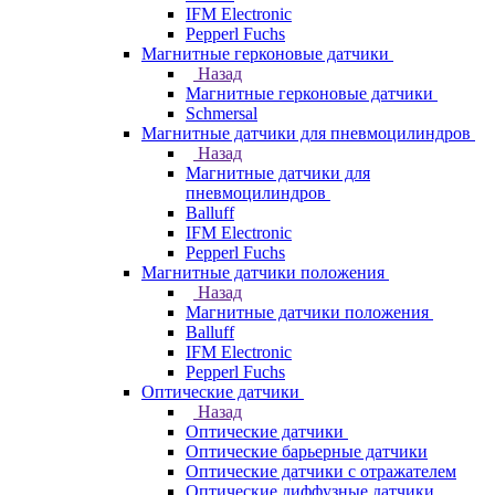
IFM Electronic
Pepperl Fuchs
Магнитные герконовые датчики
Назад
Магнитные герконовые датчики
Schmersal
Магнитные датчики для пневмоцилиндров
Назад
Магнитные датчики для
пневмоцилиндров
Balluff
IFM Electronic
Pepperl Fuchs
Магнитные датчики положения
Назад
Магнитные датчики положения
Balluff
IFM Electronic
Pepperl Fuchs
Оптические датчики
Назад
Оптические датчики
Оптические барьерные датчики
Оптические датчики с отражателем
Оптические диффузные датчики