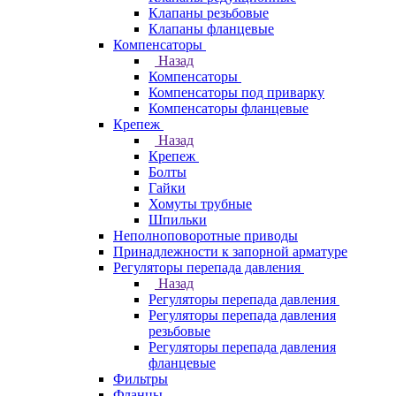
Клапаны резьбовые
Клапаны фланцевые
Компенсаторы
Назад
Компенсаторы
Компенсаторы под приварку
Компенсаторы фланцевые
Крепеж
Назад
Крепеж
Болты
Гайки
Хомуты трубные
Шпильки
Неполноповоротные приводы
Принадлежности к запорной арматуре
Регуляторы перепада давления
Назад
Регуляторы перепада давления
Регуляторы перепада давления
резьбовые
Регуляторы перепада давления
фланцевые
Фильтры
Фланцы