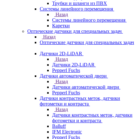
Трубки и шланги из ПВХ
Системы линейного перемещения
Назад
Системы линейного перемещения
Каретки
Оптические датчики для специальных задач
Назад
Оптические датчики для специальных задач
Датчики 2D-LiDAR
Назад
Датчики 2D-LiDAR
Pepperl Fuchs
Датчики автоматической двери
Назад
Датчики автоматической двери
Pepperl Fuchs
Датчики контрастных меток, датчики
фотометки и контраста
Назад
Датчики контрастных меток, датчики
фотометки и контраста
Balluff
IFM Electronic
Pepperl Fuchs