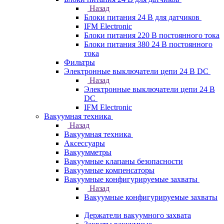
Назад
Блоки питания 24 В для датчиков
IFM Electronic
Блоки питания 220 В постоянного тока
Блоки питания 380 24 В постоянного
тока
Фильтры
Электронные выключатели цепи 24 В DC
Назад
Электронные выключатели цепи 24 В
DC
IFM Electronic
Вакуумная техника
Назад
Вакуумная техника
Аксессуары
Вакуумметры
Вакуумные клапаны безопасности
Вакуумные компенсаторы
Вакуумные конфигурируемые захваты
Назад
Вакуумные конфигурируемые захваты
Держатели вакуумного захвата