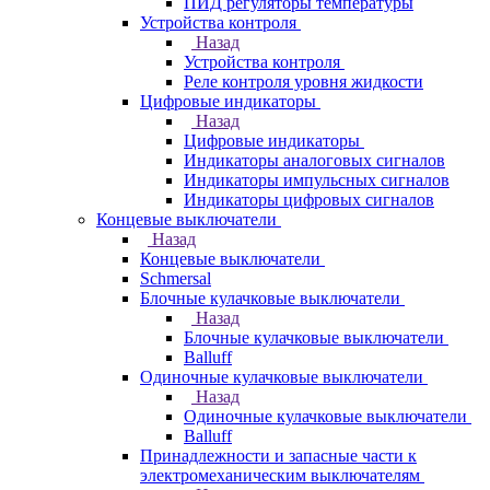
ПИД регуляторы температуры
Устройства контроля
Назад
Устройства контроля
Реле контроля уровня жидкости
Цифровые индикаторы
Назад
Цифровые индикаторы
Индикаторы аналоговых сигналов
Индикаторы импульсных сигналов
Индикаторы цифровых сигналов
Концевые выключатели
Назад
Концевые выключатели
Schmersal
Блочные кулачковые выключатели
Назад
Блочные кулачковые выключатели
Balluff
Одиночные кулачковые выключатели
Назад
Одиночные кулачковые выключатели
Balluff
Принадлежности и запасные части к
электромеханическим выключателям