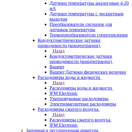
Датчики температуры аналоговые 4-20
мА
Датчики температуры с дискретным
выходом
Преобразователи сигналов для
датчиков температуры
Термопреобразователи сопротивления
Кондуктометрические датчики
проводимости (концентрации)
Назад
Кондуктометрические датчики
проводимости (концентрации)
Baumer
Baumer;Датчики физических величин
Расходомеры воды и жидкости
Назад
Расходомеры воды и жидкости
IFM Electronic
Ультразвуковые расходомеры
Электромагнитные расходомеры
Расходомеры сжатого воздуха
Назад
Расходомеры сжатого воздуха
IFM Electronic
Запорная и регулирующая арматура