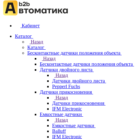
Кабинет
Каталог
Назад
Каталог
Бесконтактные датчики положения объекта
Назад
Бесконтактные датчики положения объекта
Датчики двойного листа
Назад
Датчики двойного листа
Pepperl Fuchs
Датчики прикосновения
Назад
Датчики прикосновения
IFM Electronic
Емкостные датчики
Назад
Емкостные датчики
Balluff
IFM Electronic