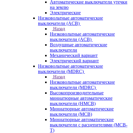
Автоматические выключатели утечки
на землю
Электрические
Низковольтные автоматические
выключатели (ACB)
Назад
Низковольтные автоматические
выключатели (ACB)
Воздушные автоматические
выключатели
Механический вариант
Электрический вариант
Низковольтные автоматические
выключатели (MDRC)
Назад
Низковольтные автоматические
выключатели (MDRC)
Высокопроизводительные
миниатюрные автоматические
выключатели (HMCB)
Миниатюрные автоматические
выключатели (MCB)
Миниатюрные автоматические
выключатели с расцепителями (MCB-
T)