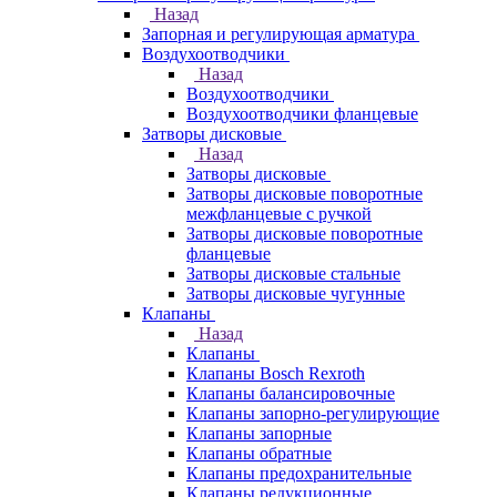
Назад
Запорная и регулирующая арматура
Воздухоотводчики
Назад
Воздухоотводчики
Воздухоотводчики фланцевые
Затворы дисковые
Назад
Затворы дисковые
Затворы дисковые поворотные
межфланцевые с ручкой
Затворы дисковые поворотные
фланцевые
Затворы дисковые стальные
Затворы дисковые чугунные
Клапаны
Назад
Клапаны
Клапаны Bosch Rexroth
Клапаны балансировочные
Клапаны запорно-регулирующие
Клапаны запорные
Клапаны обратные
Клапаны предохранительные
Клапаны редукционные