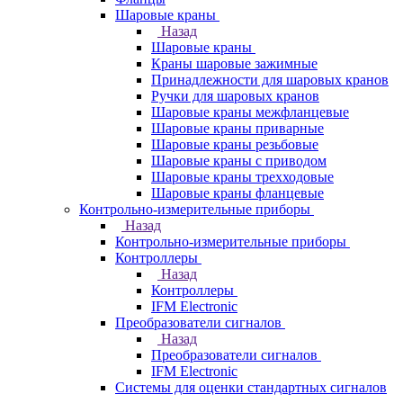
Шаровые краны
Назад
Шаровые краны
Краны шаровые зажимные
Принадлежности для шаровых кранов
Ручки для шаровых кранов
Шаровые краны межфланцевые
Шаровые краны приварные
Шаровые краны резьбовые
Шаровые краны с приводом
Шаровые краны трехходовые
Шаровые краны фланцевые
Контрольно-измерительные приборы
Назад
Контрольно-измерительные приборы
Контроллеры
Назад
Контроллеры
IFM Electronic
Преобразователи сигналов
Назад
Преобразователи сигналов
IFM Electronic
Системы для оценки стандартных сигналов