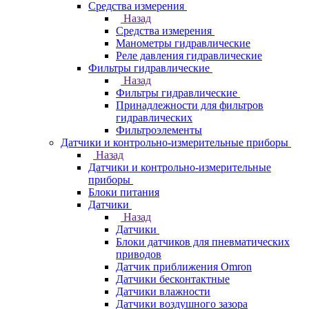
Средства измерения
Назад
Средства измерения
Манометры гидравлические
Реле давления гидравлические
Фильтры гидравлические
Назад
Фильтры гидравлические
Принадлежности для фильтров
гидравлических
Фильтроэлементы
Датчики и контрольно-измерительные приборы
Назад
Датчики и контрольно-измерительные
приборы
Блоки питания
Датчики
Назад
Датчики
Блоки датчиков для пневматических
приводов
Датчик приближения Omron
Датчики бесконтактные
Датчики влажности
Датчики воздушного зазора