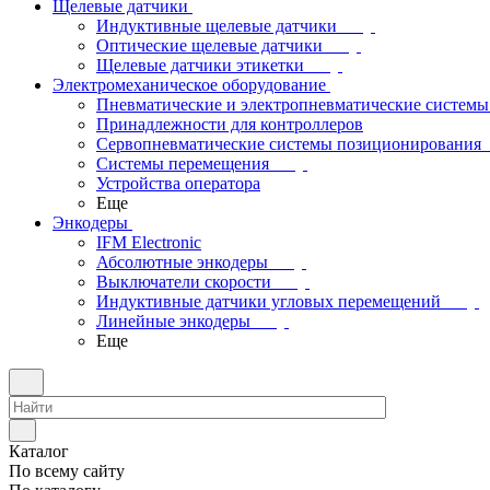
Щелевые датчики
Индуктивные щелевые датчики
Оптические щелевые датчики
Щелевые датчики этикетки
Электромеханическое оборудование
Пневматические и электропневматические системы
Принадлежности для контроллеров
Сервопневматические системы позиционирования
Системы перемещения
Устройства оператора
Еще
Энкодеры
IFM Electronic
Абсолютные энкодеры
Выключатели скорости
Индуктивные датчики угловых перемещений
Линейные энкодеры
Еще
Каталог
По всему сайту