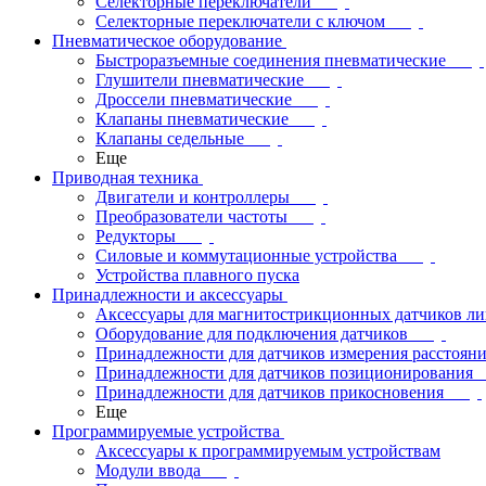
Селекторные переключатели
Селекторные переключатели с ключом
Пневматическое оборудование
Быстроразъемные соединения пневматические
Глушители пневматические
Дроссели пневматические
Клапаны пневматические
Клапаны седельные
Еще
Приводная техника
Двигатели и контроллеры
Преобразователи частоты
Редукторы
Силовые и коммутационные устройства
Устройства плавного пуска
Принадлежности и аксессуары
Аксессуары для магнитострикционных датчиков л
Оборудование для подключения датчиков
Принадлежности для датчиков измерения расстоян
Принадлежности для датчиков позиционирования
Принадлежности для датчиков прикосновения
Еще
Программируемые устройства
Аксессуары к программируемым устройствам
Модули ввода