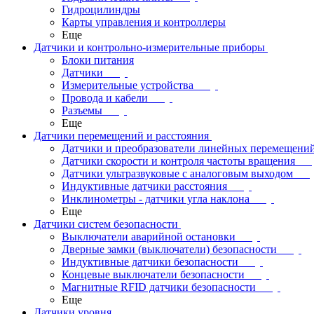
Гидроцилиндры
Карты управления и контроллеры
Еще
Датчики и контрольно-измерительные приборы
Блоки питания
Датчики
Измерительные устройства
Провода и кабели
Разъемы
Еще
Датчики перемещений и расстояния
Датчики и преобразователи линейных перемещени
Датчики скорости и контроля частоты вращения
Датчики ультразвуковые с аналоговым выходом
Индуктивные датчики расстояния
Инклинометры - датчики угла наклона
Еще
Датчики систем безопасности
Выключатели аварийной остановки
Дверные замки (выключатели) безопасности
Индуктивные датчики безопасности
Концевые выключатели безопасности
Магнитные RFID датчики безопасности
Еще
Датчики уровня