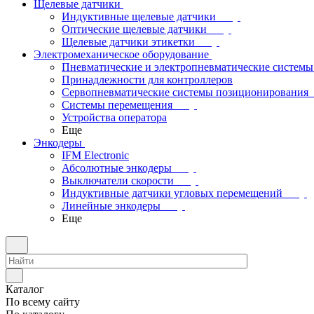
Щелевые датчики
Индуктивные щелевые датчики
Оптические щелевые датчики
Щелевые датчики этикетки
Электромеханическое оборудование
Пневматические и электропневматические системы
Принадлежности для контроллеров
Сервопневматические системы позиционирования
Системы перемещения
Устройства оператора
Еще
Энкодеры
IFM Electronic
Абсолютные энкодеры
Выключатели скорости
Индуктивные датчики угловых перемещений
Линейные энкодеры
Еще
Каталог
По всему сайту