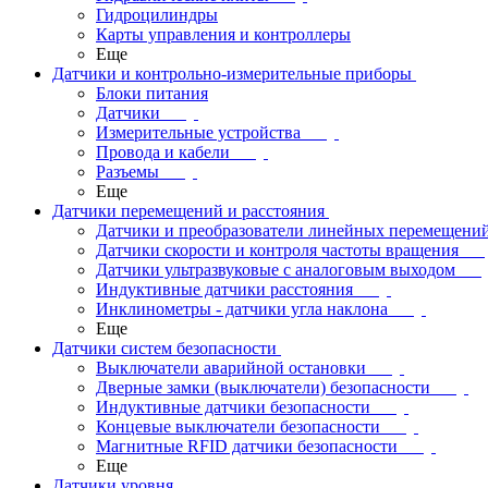
Гидроцилиндры
Карты управления и контроллеры
Еще
Датчики и контрольно-измерительные приборы
Блоки питания
Датчики
Измерительные устройства
Провода и кабели
Разъемы
Еще
Датчики перемещений и расстояния
Датчики и преобразователи линейных перемещени
Датчики скорости и контроля частоты вращения
Датчики ультразвуковые с аналоговым выходом
Индуктивные датчики расстояния
Инклинометры - датчики угла наклона
Еще
Датчики систем безопасности
Выключатели аварийной остановки
Дверные замки (выключатели) безопасности
Индуктивные датчики безопасности
Концевые выключатели безопасности
Магнитные RFID датчики безопасности
Еще
Датчики уровня