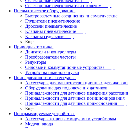
Селекторные переключатели
Селекторные переключатели с ключом
Пневматическое оборудование
Быстроразъемные соединения пневматические
Глушители пневматические
Дроссели пневматические
Клапаны пневматические
Клапаны седельные
Еще
Приводная техника
Двигатели и контроллеры
Преобразователи частоты
Редукторы
Силовые и коммутационные устройства
Устройства плавного пуска
Принадлежности и аксессуары
Аксессуары для магнитострикционных датчиков л
Оборудование для подключения датчиков
Принадлежности для датчиков измерения расстоян
Принадлежности для датчиков позиционирования
Принадлежности для датчиков прикосновения
Еще
Программируемые устройства
Аксессуары к программируемым устройствам
Модули ввода