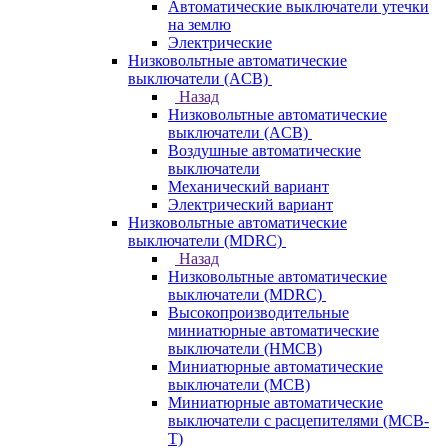
Автоматические выключатели утечки
на землю
Электрические
Низковольтные автоматические
выключатели (ACB)
Назад
Низковольтные автоматические
выключатели (ACB)
Воздушные автоматические
выключатели
Механический вариант
Электрический вариант
Низковольтные автоматические
выключатели (MDRC)
Назад
Низковольтные автоматические
выключатели (MDRC)
Высокопроизводительные
миниатюрные автоматические
выключатели (HMCB)
Миниатюрные автоматические
выключатели (MCB)
Миниатюрные автоматические
выключатели с расцепителями (MCB-
T)