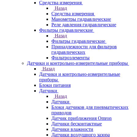
Средства измерения
Назад
Средства измерения
Манометры гидравлические
Реле давления гидравлические
Фильтры гидравлические
Назад
Фильтры гидравлические
Принадлежности для фильтров
гидравлических
Фильтроэлементы
Датчики и контрольно-измерительные приборы
Назад
Датчики и контрольно-измерительные
приборы
Блоки питания
Датчики
Назад
Датчики
Блоки датчиков для пневматических
приводов
Датчик приближения Omron
Датчики бесконтактные
Датчики влажности
Датчики воздушного зазора