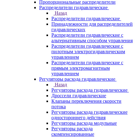
Пропорциональные распределители
Распределители гидравлические
Назад
Распределители гидравлические
Принадлежности для распределителей
гидравлических
Распределители гидравлические с
альтернативным способом управления
Распределители гидравлические с
пилотным электрогидравлическим
управлением
Распределители гидравлические с
прямым электромагнитным
управлением
Регуляторы расхода гидравлические
Назад
Регуляторы расхода гидравлические
Дроссели гидравлические
Клапаны переключения скорости
потока
Регуляторы расхода гидравлические
одностороннего действия
Регуляторы расхода модульные
Регуляторы расхода
скомпенсированные