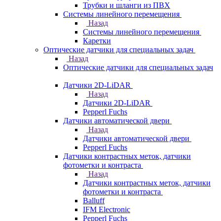
Трубки и шланги из ПВХ
Системы линейного перемещения
Назад
Системы линейного перемещения
Каретки
Оптические датчики для специальных задач
Назад
Оптические датчики для специальных задач
Датчики 2D-LiDAR
Назад
Датчики 2D-LiDAR
Pepperl Fuchs
Датчики автоматической двери
Назад
Датчики автоматической двери
Pepperl Fuchs
Датчики контрастных меток, датчики
фотометки и контраста
Назад
Датчики контрастных меток, датчики
фотометки и контраста
Balluff
IFM Electronic
Pepperl Fuchs