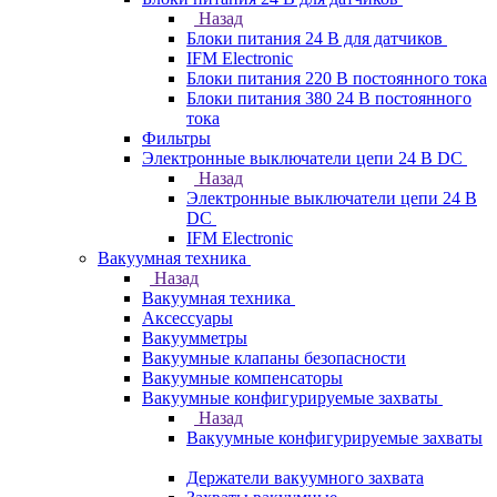
Назад
Блоки питания 24 В для датчиков
IFM Electronic
Блоки питания 220 В постоянного тока
Блоки питания 380 24 В постоянного
тока
Фильтры
Электронные выключатели цепи 24 В DC
Назад
Электронные выключатели цепи 24 В
DC
IFM Electronic
Вакуумная техника
Назад
Вакуумная техника
Аксессуары
Вакуумметры
Вакуумные клапаны безопасности
Вакуумные компенсаторы
Вакуумные конфигурируемые захваты
Назад
Вакуумные конфигурируемые захваты
Держатели вакуумного захвата