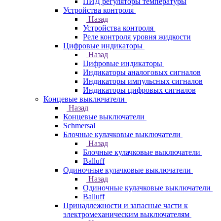
ПИД регуляторы температуры
Устройства контроля
Назад
Устройства контроля
Реле контроля уровня жидкости
Цифровые индикаторы
Назад
Цифровые индикаторы
Индикаторы аналоговых сигналов
Индикаторы импульсных сигналов
Индикаторы цифровых сигналов
Концевые выключатели
Назад
Концевые выключатели
Schmersal
Блочные кулачковые выключатели
Назад
Блочные кулачковые выключатели
Balluff
Одиночные кулачковые выключатели
Назад
Одиночные кулачковые выключатели
Balluff
Принадлежности и запасные части к
электромеханическим выключателям