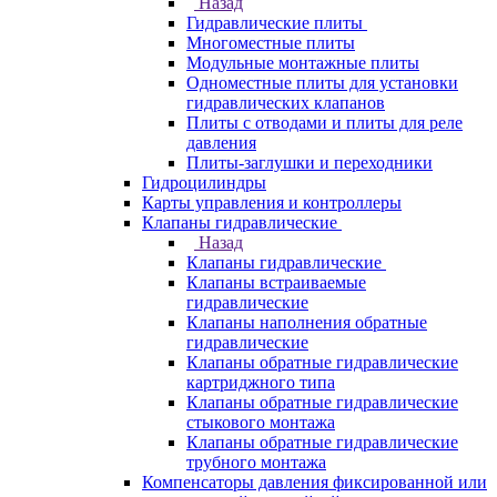
Назад
Гидравлические плиты
Многоместные плиты
Модульные монтажные плиты
Одноместные плиты для установки
гидравлических клапанов
Плиты с отводами и плиты для реле
давления
Плиты-заглушки и переходники
Гидроцилиндры
Карты управления и контроллеры
Клапаны гидравлические
Назад
Клапаны гидравлические
Клапаны встраиваемые
гидравлические
Клапаны наполнения обратные
гидравлические
Клапаны обратные гидравлические
картриджного типа
Клапаны обратные гидравлические
стыкового монтажа
Клапаны обратные гидравлические
трубного монтажа
Компенсаторы давления фиксированной или