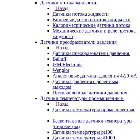
Датчики потока жидкости
Назад
Датчики потока жидкости
Вихревые датчики потока жидкости
Калориметрические датчики потока
Механические датчики и реле протока
жидкости
Датчики преобразователи давления
Назад
Датчики преобразователи давления
Balluff
IFM Electronic
Wenglor
Аналоговые датчики давления 4-20 мА
Датчики давления с релейным
выходом
Промышленные датчики давления
Датчики температуры промышленные
Назад
Датчики температуры промышленные
Бесконтактные датчики температуры
(пирометры)
Датчики температуры pt100
Датчики температуры pt1000