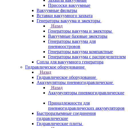
Захваты вакуумные
Присоски вакуумные
Вакуумные фильтры
Вставки вакуумного захвата
Генераторы вакуума и эжекторы
Назад
Генераторы вакуума и эжекторы
Вакуумные базовые эжекторы
Генераторы вакуума для
пневмоостровов
Генераторы вакуума компактные
Генераторы вакуума с распределителем
Сопла для вакуумного генератора
Гидравлическое оборудование
Назад
Гидравлическое оборудование
Аккумуляторы пневмогидравлические
Назад
Аккумуляторы пневмогидравлические
Принадлежности для
пневмогидравлических аккумуляторов
Быстроразъемные соединения
гидравлические
Гидравлические плиты