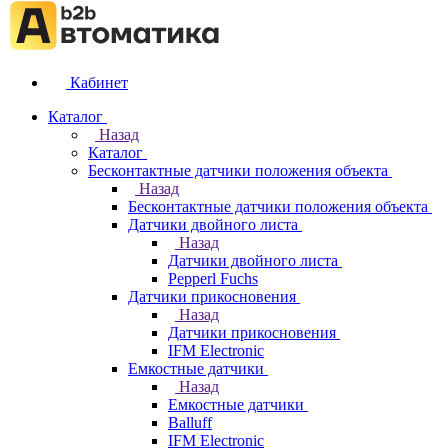
Кабинет
Каталог
Назад
Каталог
Бесконтактные датчики положения объекта
Назад
Бесконтактные датчики положения объекта
Датчики двойного листа
Назад
Датчики двойного листа
Pepperl Fuchs
Датчики прикосновения
Назад
Датчики прикосновения
IFM Electronic
Емкостные датчики
Назад
Емкостные датчики
Balluff
IFM Electronic