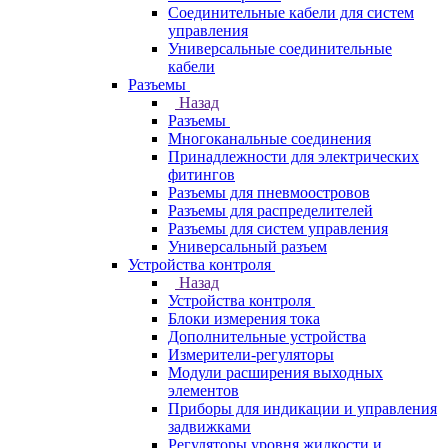
Соединительные кабели для систем
управления
Универсальные соединительные
кабели
Разъемы
Назад
Разъемы
Многоканальные соединения
Принадлежности для электрических
фитингов
Разъемы для пневмоостровов
Разъемы для распределителей
Разъемы для систем управления
Универсальный разъем
Устройства контроля
Назад
Устройства контроля
Блоки измерения тока
Дополнительные устройства
Измерители-регуляторы
Модули расширения выходных
элементов
Приборы для индикации и управления
задвижками
Регуляторы уровня жидкости и