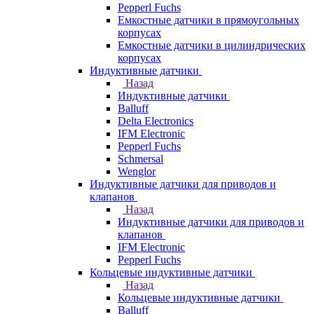
Pepperl Fuchs
Емкостные датчики в прямоугольных
корпусах
Емкостные датчики в цилиндрических
корпусах
Индуктивные датчики
Назад
Индуктивные датчики
Balluff
Delta Electronics
IFM Electronic
Pepperl Fuchs
Schmersal
Wenglor
Индуктивные датчики для приводов и
клапанов
Назад
Индуктивные датчики для приводов и
клапанов
IFM Electronic
Pepperl Fuchs
Кольцевые индуктивные датчики
Назад
Кольцевые индуктивные датчики
Balluff