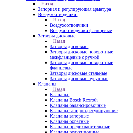
Назад
Запорная и регулирующая арматура
Воздухоотводчики
Назад
Воздухоотводчики
Воздухоотводчики фланцевые
Затворы дисковые
Назад
Затворы дисковые
Затворы дисковые поворотные
межфланцевые с ручкой
Затворы дисковые поворотные
фланцевые
Затворы дисковые стальные
Затворы дисковые чугунные
Клапаны
Назад
Клапаны
Клапаны Bosch Rexroth
Клапаны балансировочные
Клапаны запорно-регулирующие
Клапаны запорные
Клапаны обратные
Клапаны предохранительные
Клапаны редукционные