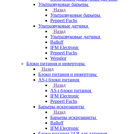
Ультразвуковые барьеры
Назад
Ультразвуковые барьеры
Pepperl Fuchs
Ультразвуковые датчики
Назад
Ультразвуковые датчики
Balluff
IFM Electronic
Pepperl Fuchs
Wenglor
Блоки питания и инверторы
Назад
Блоки питания и инверторы
AS-i блоки питания
Назад
AS-i блоки питания
IFM Electronic
Pepperl Fuchs
Барьеры искрозащиты
Назад
Барьеры искрозащиты
Balluff
IFM Electronic
Блоки питания 24 В для датчиков