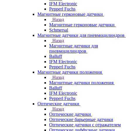
IFM Electronic
Pepperl Fuchs
Магнитные герконовые датчики
Назад
Магнитные герконовые датчики
Schmersal
Магнитные датчики для пневмоцилиндров
Назад
Магнитные датчики для
пневмоцилиндров
Balluff
IFM Electronic
Pepperl Fuchs
Магнитные датчики положения
Назад
Магнитные датчики положения
Balluff
IFM Electronic
Pepperl Fuchs
Оптические датчики
Назад
Оптические датчики
Оптические барьерные датчики
Оптические датчики с отражателем
Оптические диффузные датчики