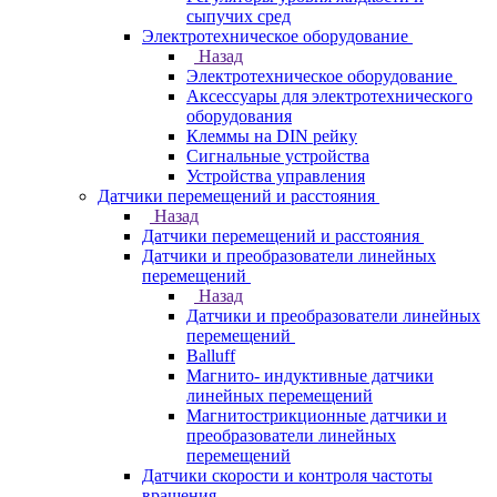
сыпучих сред
Электротехническое оборудование
Назад
Электротехническое оборудование
Аксессуары для электротехнического
оборудования
Клеммы на DIN рейку
Сигнальные устройства
Устройства управления
Датчики перемещений и расстояния
Назад
Датчики перемещений и расстояния
Датчики и преобразователи линейных
перемещений
Назад
Датчики и преобразователи линейных
перемещений
Balluff
Магнито- индуктивные датчики
линейных перемещений
Магнитострикционные датчики и
преобразователи линейных
перемещений
Датчики скорости и контроля частоты
вращения