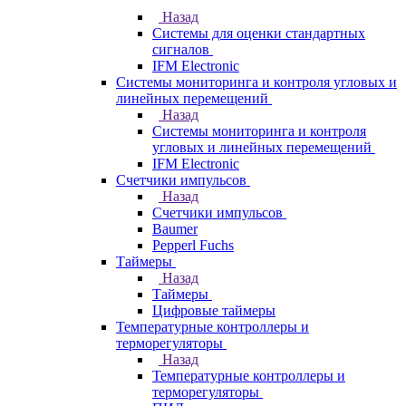
Назад
Системы для оценки стандартных
сигналов
IFM Electronic
Системы мониторинга и контроля угловых и
линейных перемещений
Назад
Системы мониторинга и контроля
угловых и линейных перемещений
IFM Electronic
Счетчики импульсов
Назад
Счетчики импульсов
Baumer
Pepperl Fuchs
Таймеры
Назад
Таймеры
Цифровые таймеры
Температурные контроллеры и
терморегуляторы
Назад
Температурные контроллеры и
терморегуляторы