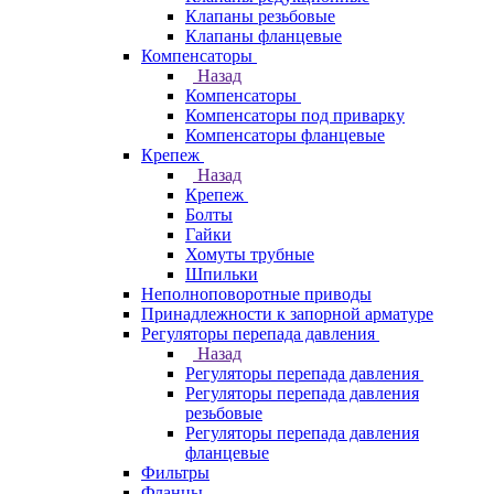
Клапаны резьбовые
Клапаны фланцевые
Компенсаторы
Назад
Компенсаторы
Компенсаторы под приварку
Компенсаторы фланцевые
Крепеж
Назад
Крепеж
Болты
Гайки
Хомуты трубные
Шпильки
Неполноповоротные приводы
Принадлежности к запорной арматуре
Регуляторы перепада давления
Назад
Регуляторы перепада давления
Регуляторы перепада давления
резьбовые
Регуляторы перепада давления
фланцевые
Фильтры
Фланцы