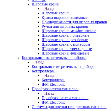
Шаровые краны
Назад
Шаровые краны
Краны шаровые зажимные
Принадлежности для шаровых кранов
Ручки для шаровых кранов
Шаровые краны межфланцевые
Шаровые краны приварные
Шаровые краны резьбовые
Шаровые краны с приводом
Шаровые краны трехходовые
Шаровые краны фланцевые
Контрольно-измерительные приборы
Назад
Контрольно-измерительные приборы
Контроллеры
Назад
Контроллеры
IFM Electronic
Преобразователи сигналов
Назад
Преобразователи сигналов
IFM Electronic
Системы для оценки стандартных сигналов