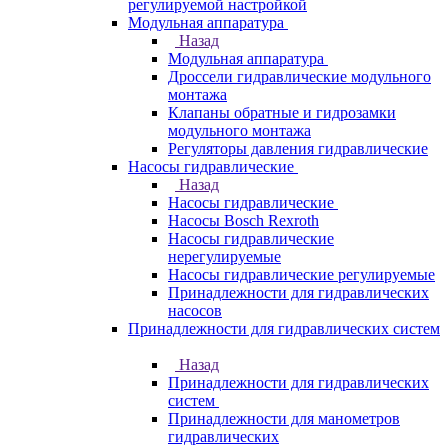
регулируемой настройкой
Модульная аппаратура
Назад
Модульная аппаратура
Дроссели гидравлические модульного
монтажа
Клапаны обратные и гидрозамки
модульного монтажа
Регуляторы давления гидравлические
Насосы гидравлические
Назад
Насосы гидравлические
Насосы Bosch Rexroth
Насосы гидравлические
нерегулируемые
Насосы гидравлические регулируемые
Принадлежности для гидравлических
насосов
Принадлежности для гидравлических систем
Назад
Принадлежности для гидравлических
систем
Принадлежности для манометров
гидравлических