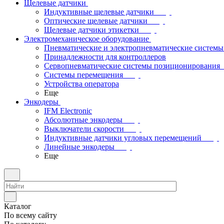
Щелевые датчики
Индуктивные щелевые датчики
Оптические щелевые датчики
Щелевые датчики этикетки
Электромеханическое оборудование
Пневматические и электропневматические системы
Принадлежности для контроллеров
Сервопневматические системы позиционирования
Системы перемещения
Устройства оператора
Еще
Энкодеры
IFM Electronic
Абсолютные энкодеры
Выключатели скорости
Индуктивные датчики угловых перемещений
Линейные энкодеры
Еще
Каталог
По всему сайту