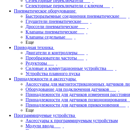
Селекторные переключатели
Селекторные переключатели с ключом
Пневматическое оборудование
Быстроразъемные соединения пневматические
Глушители пневматические
Дроссели пневматические
Клапаны пневматические
Клапаны седельные
Еще
Приводная техника
Двигатели и контроллеры
Преобразователи частоты
Редукторы
Силовые и коммутационные устройства
Устройства плавного пуска
Принадлежности и аксессуары
Аксессуары для магнитострикционных датчиков л
Оборудование для подключения датчиков
Принадлежности для датчиков измерения расстоян
Принадлежности для датчиков позиционирования
Принадлежности для датчиков прикосновения
Еще
Программируемые устройства
Аксессуары к программируемым устройствам
Модули ввода