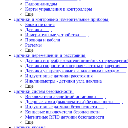
Гидроцилиндры
Карты управления и контроллеры
Еще
Датчики и контрольно-измерительные приборы
Блоки питания
Датчики
Измерительные устройства
Провода и кабели
Разъемы
Еще
Датчики перемещений и расстояния
Датчики и преобразователи линейных перемещени
Датчики скорости и контроля частоты вращения
Датчики ультразвуковые с аналоговым выходом
Индуктивные датчики расстояния
Инклинометры - датчики угла наклона
Еще
Датчики систем безопасности
Выключатели аварийной остановки
Дверные замки (выключатели) безопасности
Индуктивные датчики безопасности
Концевые выключатели безопасности
Магнитные RFID датчики безопасности
Еще
Датчики уровня