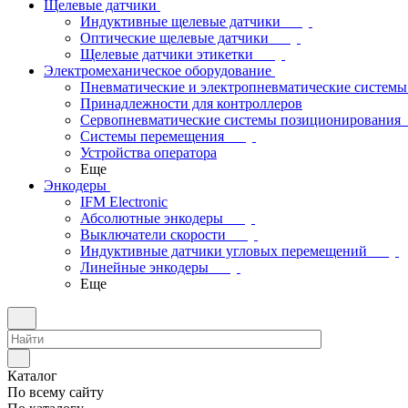
Щелевые датчики
Индуктивные щелевые датчики
Оптические щелевые датчики
Щелевые датчики этикетки
Электромеханическое оборудование
Пневматические и электропневматические системы
Принадлежности для контроллеров
Сервопневматические системы позиционирования
Системы перемещения
Устройства оператора
Еще
Энкодеры
IFM Electronic
Абсолютные энкодеры
Выключатели скорости
Индуктивные датчики угловых перемещений
Линейные энкодеры
Еще
Каталог
По всему сайту