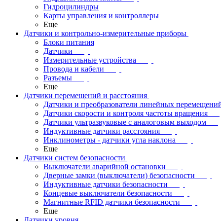
Гидроцилиндры
Карты управления и контроллеры
Еще
Датчики и контрольно-измерительные приборы
Блоки питания
Датчики
Измерительные устройства
Провода и кабели
Разъемы
Еще
Датчики перемещений и расстояния
Датчики и преобразователи линейных перемещени
Датчики скорости и контроля частоты вращения
Датчики ультразвуковые с аналоговым выходом
Индуктивные датчики расстояния
Инклинометры - датчики угла наклона
Еще
Датчики систем безопасности
Выключатели аварийной остановки
Дверные замки (выключатели) безопасности
Индуктивные датчики безопасности
Концевые выключатели безопасности
Магнитные RFID датчики безопасности
Еще
Датчики уровня