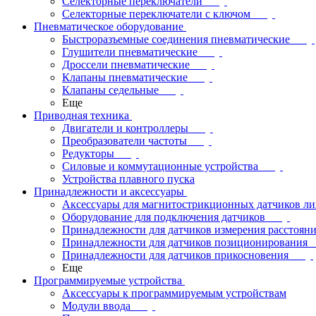
Селекторные переключатели
Селекторные переключатели с ключом
Пневматическое оборудование
Быстроразъемные соединения пневматические
Глушители пневматические
Дроссели пневматические
Клапаны пневматические
Клапаны седельные
Еще
Приводная техника
Двигатели и контроллеры
Преобразователи частоты
Редукторы
Силовые и коммутационные устройства
Устройства плавного пуска
Принадлежности и аксессуары
Аксессуары для магнитострикционных датчиков л
Оборудование для подключения датчиков
Принадлежности для датчиков измерения расстоян
Принадлежности для датчиков позиционирования
Принадлежности для датчиков прикосновения
Еще
Программируемые устройства
Аксессуары к программируемым устройствам
Модули ввода