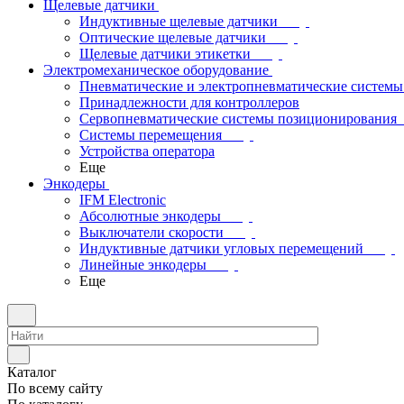
Щелевые датчики
Индуктивные щелевые датчики
Оптические щелевые датчики
Щелевые датчики этикетки
Электромеханическое оборудование
Пневматические и электропневматические системы
Принадлежности для контроллеров
Сервопневматические системы позиционирования
Системы перемещения
Устройства оператора
Еще
Энкодеры
IFM Electronic
Абсолютные энкодеры
Выключатели скорости
Индуктивные датчики угловых перемещений
Линейные энкодеры
Еще
Каталог
По всему сайту