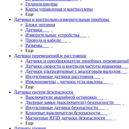
Гидроцилиндры
Карты управления и контроллеры
Еще
Датчики и контрольно-измерительные приборы
Блоки питания
Датчики
Измерительные устройства
Провода и кабели
Разъемы
Еще
Датчики перемещений и расстояния
Датчики и преобразователи линейных перемещени
Датчики скорости и контроля частоты вращения
Датчики ультразвуковые с аналоговым выходом
Индуктивные датчики расстояния
Инклинометры - датчики угла наклона
Еще
Датчики систем безопасности
Выключатели аварийной остановки
Дверные замки (выключатели) безопасности
Индуктивные датчики безопасности
Концевые выключатели безопасности
Магнитные RFID датчики безопасности
Еще
Датчики уровня