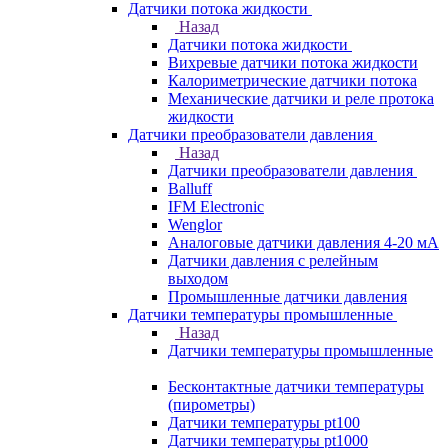
Датчики потока жидкости
Назад
Датчики потока жидкости
Вихревые датчики потока жидкости
Калориметрические датчики потока
Механические датчики и реле протока
жидкости
Датчики преобразователи давления
Назад
Датчики преобразователи давления
Balluff
IFM Electronic
Wenglor
Аналоговые датчики давления 4-20 мА
Датчики давления с релейным
выходом
Промышленные датчики давления
Датчики температуры промышленные
Назад
Датчики температуры промышленные
Бесконтактные датчики температуры
(пирометры)
Датчики температуры pt100
Датчики температуры pt1000