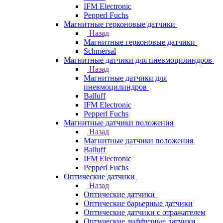
IFM Electronic
Pepperl Fuchs
Магнитные герконовые датчики
Назад
Магнитные герконовые датчики
Schmersal
Магнитные датчики для пневмоцилиндров
Назад
Магнитные датчики для
пневмоцилиндров
Balluff
IFM Electronic
Pepperl Fuchs
Магнитные датчики положения
Назад
Магнитные датчики положения
Balluff
IFM Electronic
Pepperl Fuchs
Оптические датчики
Назад
Оптические датчики
Оптические барьерные датчики
Оптические датчики с отражателем
Оптические диффузные датчики