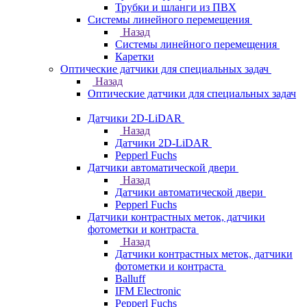
Трубки и шланги из ПВХ
Системы линейного перемещения
Назад
Системы линейного перемещения
Каретки
Оптические датчики для специальных задач
Назад
Оптические датчики для специальных задач
Датчики 2D-LiDAR
Назад
Датчики 2D-LiDAR
Pepperl Fuchs
Датчики автоматической двери
Назад
Датчики автоматической двери
Pepperl Fuchs
Датчики контрастных меток, датчики
фотометки и контраста
Назад
Датчики контрастных меток, датчики
фотометки и контраста
Balluff
IFM Electronic
Pepperl Fuchs