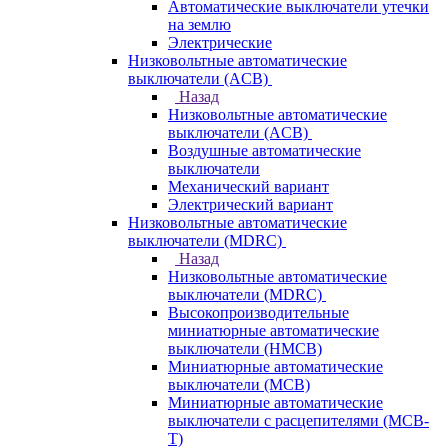
Автоматические выключатели утечки
на землю
Электрические
Низковольтные автоматические
выключатели (ACB)
Назад
Низковольтные автоматические
выключатели (ACB)
Воздушные автоматические
выключатели
Механический вариант
Электрический вариант
Низковольтные автоматические
выключатели (MDRC)
Назад
Низковольтные автоматические
выключатели (MDRC)
Высокопроизводительные
миниатюрные автоматические
выключатели (HMCB)
Миниатюрные автоматические
выключатели (MCB)
Миниатюрные автоматические
выключатели с расцепителями (MCB-
T)