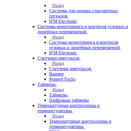
Назад
Системы для оценки стандартных
сигналов
IFM Electronic
Системы мониторинга и контроля угловых и
линейных перемещений
Назад
Системы мониторинга и контроля
угловых и линейных перемещений
IFM Electronic
Счетчики импульсов
Назад
Счетчики импульсов
Baumer
Pepperl Fuchs
Таймеры
Назад
Таймеры
Цифровые таймеры
Температурные контроллеры и
терморегуляторы
Назад
Температурные контроллеры и
терморегуляторы