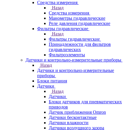
Средства измерения
Назад
Средства измерения
Манометры гидравлические
Реле давления гидравлические
Фильтры гидравлические
Назад
Фильтры гидравлические
Принадлежности для фильтров
гидравлических
Фильтроэлементы
Датчики и контрольно-измерительные приборы
Назад
Датчики и контрольно-измерительные
приборы
Блоки питания
Датчики
Назад
Датчики
Блоки датчиков для пневматических
приводов
Датчик приближения Omron
Датчики бесконтактные
Датчики влажности
Датчики воздушного зазора