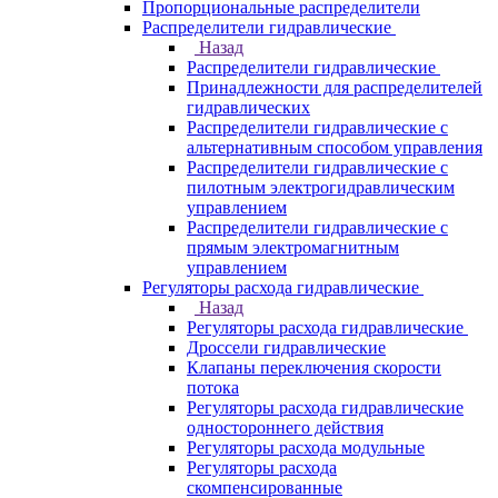
Пропорциональные распределители
Распределители гидравлические
Назад
Распределители гидравлические
Принадлежности для распределителей
гидравлических
Распределители гидравлические с
альтернативным способом управления
Распределители гидравлические с
пилотным электрогидравлическим
управлением
Распределители гидравлические с
прямым электромагнитным
управлением
Регуляторы расхода гидравлические
Назад
Регуляторы расхода гидравлические
Дроссели гидравлические
Клапаны переключения скорости
потока
Регуляторы расхода гидравлические
одностороннего действия
Регуляторы расхода модульные
Регуляторы расхода
скомпенсированные