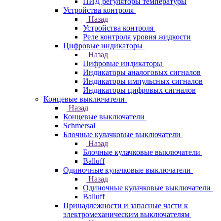
ПИД регуляторы температуры
Устройства контроля
Назад
Устройства контроля
Реле контроля уровня жидкости
Цифровые индикаторы
Назад
Цифровые индикаторы
Индикаторы аналоговых сигналов
Индикаторы импульсных сигналов
Индикаторы цифровых сигналов
Концевые выключатели
Назад
Концевые выключатели
Schmersal
Блочные кулачковые выключатели
Назад
Блочные кулачковые выключатели
Balluff
Одиночные кулачковые выключатели
Назад
Одиночные кулачковые выключатели
Balluff
Принадлежности и запасные части к
электромеханическим выключателям