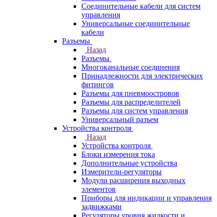
Соединительные кабели для систем
управления
Универсальные соединительные
кабели
Разъемы
Назад
Разъемы
Многоканальные соединения
Принадлежности для электрических
фитингов
Разъемы для пневмоостровов
Разъемы для распределителей
Разъемы для систем управления
Универсальный разъем
Устройства контроля
Назад
Устройства контроля
Блоки измерения тока
Дополнительные устройства
Измерители-регуляторы
Модули расширения выходных
элементов
Приборы для индикации и управления
задвижками
Регуляторы уровня жидкости и