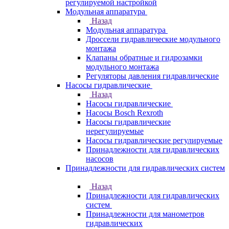
регулируемой настройкой
Модульная аппаратура
Назад
Модульная аппаратура
Дроссели гидравлические модульного
монтажа
Клапаны обратные и гидрозамки
модульного монтажа
Регуляторы давления гидравлические
Насосы гидравлические
Назад
Насосы гидравлические
Насосы Bosch Rexroth
Насосы гидравлические
нерегулируемые
Насосы гидравлические регулируемые
Принадлежности для гидравлических
насосов
Принадлежности для гидравлических систем
Назад
Принадлежности для гидравлических
систем
Принадлежности для манометров
гидравлических