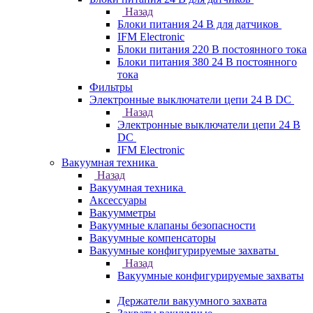
Назад
Блоки питания 24 В для датчиков
IFM Electronic
Блоки питания 220 В постоянного тока
Блоки питания 380 24 В постоянного
тока
Фильтры
Электронные выключатели цепи 24 В DC
Назад
Электронные выключатели цепи 24 В
DC
IFM Electronic
Вакуумная техника
Назад
Вакуумная техника
Аксессуары
Вакуумметры
Вакуумные клапаны безопасности
Вакуумные компенсаторы
Вакуумные конфигурируемые захваты
Назад
Вакуумные конфигурируемые захваты
Держатели вакуумного захвата