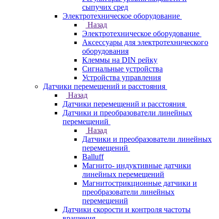
сыпучих сред
Электротехническое оборудование
Назад
Электротехническое оборудование
Аксессуары для электротехнического
оборудования
Клеммы на DIN рейку
Сигнальные устройства
Устройства управления
Датчики перемещений и расстояния
Назад
Датчики перемещений и расстояния
Датчики и преобразователи линейных
перемещений
Назад
Датчики и преобразователи линейных
перемещений
Balluff
Магнито- индуктивные датчики
линейных перемещений
Магнитострикционные датчики и
преобразователи линейных
перемещений
Датчики скорости и контроля частоты
вращения