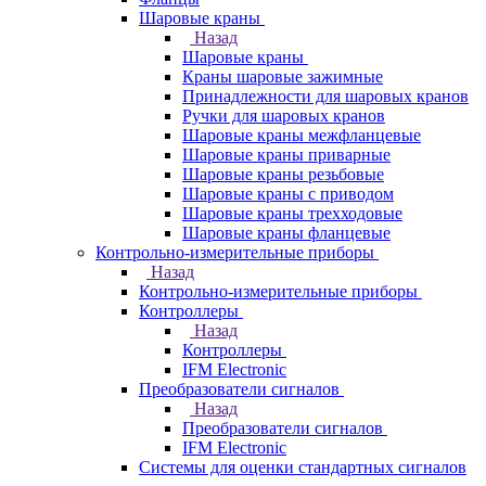
Шаровые краны
Назад
Шаровые краны
Краны шаровые зажимные
Принадлежности для шаровых кранов
Ручки для шаровых кранов
Шаровые краны межфланцевые
Шаровые краны приварные
Шаровые краны резьбовые
Шаровые краны с приводом
Шаровые краны трехходовые
Шаровые краны фланцевые
Контрольно-измерительные приборы
Назад
Контрольно-измерительные приборы
Контроллеры
Назад
Контроллеры
IFM Electronic
Преобразователи сигналов
Назад
Преобразователи сигналов
IFM Electronic
Системы для оценки стандартных сигналов