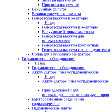
Захваты вакуумные
Присоски вакуумные
Вакуумные фильтры
Вставки вакуумного захвата
Генераторы вакуума и эжекторы
Назад
Генераторы вакуума и эжекторы
Вакуумные базовые эжекторы
Генераторы вакуума для
пневмоостровов
Генераторы вакуума компактные
Генераторы вакуума с распределителем
Сопла для вакуумного генератора
Гидравлическое оборудование
Назад
Гидравлическое оборудование
Аккумуляторы пневмогидравлические
Назад
Аккумуляторы пневмогидравлические
Принадлежности для
пневмогидравлических аккумуляторов
Быстроразъемные соединения
гидравлические
Гидравлические плиты