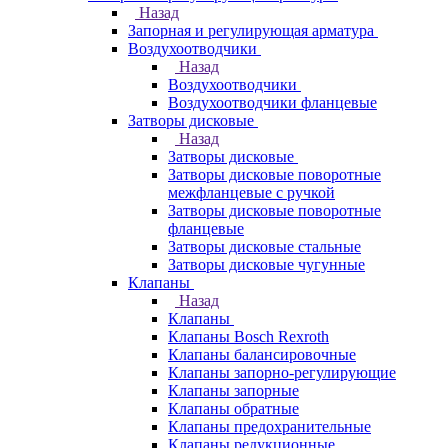
Назад
Запорная и регулирующая арматура
Воздухоотводчики
Назад
Воздухоотводчики
Воздухоотводчики фланцевые
Затворы дисковые
Назад
Затворы дисковые
Затворы дисковые поворотные
межфланцевые с ручкой
Затворы дисковые поворотные
фланцевые
Затворы дисковые стальные
Затворы дисковые чугунные
Клапаны
Назад
Клапаны
Клапаны Bosch Rexroth
Клапаны балансировочные
Клапаны запорно-регулирующие
Клапаны запорные
Клапаны обратные
Клапаны предохранительные
Клапаны редукционные