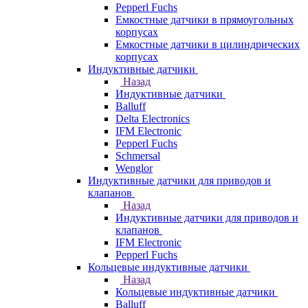
Pepperl Fuchs
Емкостные датчики в прямоугольных
корпусах
Емкостные датчики в цилиндрических
корпусах
Индуктивные датчики
Назад
Индуктивные датчики
Balluff
Delta Electronics
IFM Electronic
Pepperl Fuchs
Schmersal
Wenglor
Индуктивные датчики для приводов и
клапанов
Назад
Индуктивные датчики для приводов и
клапанов
IFM Electronic
Pepperl Fuchs
Кольцевые индуктивные датчики
Назад
Кольцевые индуктивные датчики
Balluff