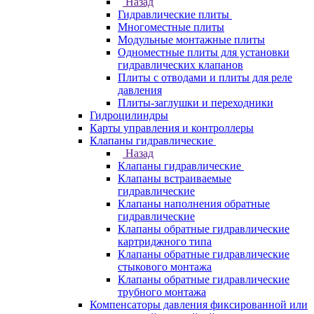
Назад
Гидравлические плиты
Многоместные плиты
Модульные монтажные плиты
Одноместные плиты для установки
гидравлических клапанов
Плиты с отводами и плиты для реле
давления
Плиты-заглушки и переходники
Гидроцилиндры
Карты управления и контроллеры
Клапаны гидравлические
Назад
Клапаны гидравлические
Клапаны встраиваемые
гидравлические
Клапаны наполнения обратные
гидравлические
Клапаны обратные гидравлические
картриджного типа
Клапаны обратные гидравлические
стыкового монтажа
Клапаны обратные гидравлические
трубного монтажа
Компенсаторы давления фиксированной или