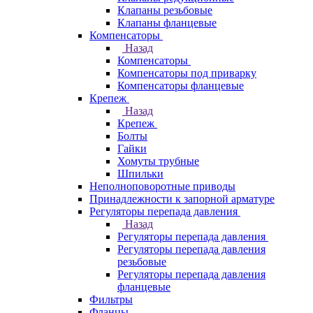
Клапаны резьбовые
Клапаны фланцевые
Компенсаторы
Назад
Компенсаторы
Компенсаторы под приварку
Компенсаторы фланцевые
Крепеж
Назад
Крепеж
Болты
Гайки
Хомуты трубные
Шпильки
Неполноповоротные приводы
Принадлежности к запорной арматуре
Регуляторы перепада давления
Назад
Регуляторы перепада давления
Регуляторы перепада давления
резьбовые
Регуляторы перепада давления
фланцевые
Фильтры
Фланцы