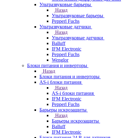
Ультразвуковые барьеры
Назад
Ультразвуковые барьеры
Pepperl Fuchs
Ультразвуковые датчики
Назад
Ультразвуковые датчики
Balluff
IFM Electronic
Pepperl Fuchs
Wenglor
Блоки питания и инверторы
Назад
Блоки питания и инверторы
AS-i блоки питания
Назад
AS-i блоки питания
IFM Electronic
Pepperl Fuchs
Барьеры искрозащиты
Назад
Барьеры искрозащиты
Balluff
IFM Electronic
Блоки питания 24 В для датчиков