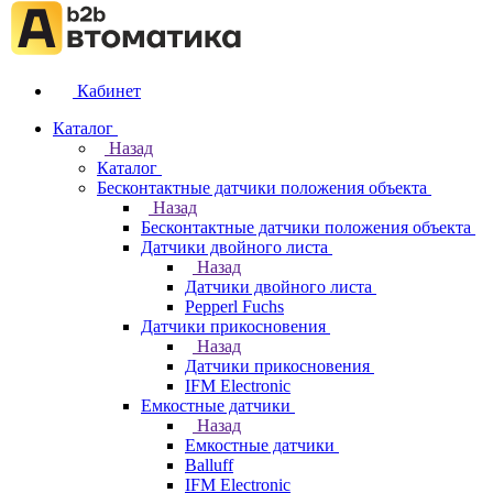
Кабинет
Каталог
Назад
Каталог
Бесконтактные датчики положения объекта
Назад
Бесконтактные датчики положения объекта
Датчики двойного листа
Назад
Датчики двойного листа
Pepperl Fuchs
Датчики прикосновения
Назад
Датчики прикосновения
IFM Electronic
Емкостные датчики
Назад
Емкостные датчики
Balluff
IFM Electronic