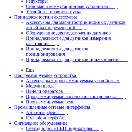
Редукторы
Силовые и коммутационные устройства
Устройства плавного пуска
Принадлежности и аксессуары
Аксессуары для магнитострикционных датчиков
линейных перемещений
Оборудование для подключения датчиков
Принадлежности для датчиков измерения
расстояния
Принадлежности для датчиков
позиционирования
Принадлежности для датчиков прикосновения
Еще
Программируемые устройства
Аксессуары к программируемым устройствам
Модули ввода
Панели оператора
Программируемые логические контроллеры
Программируемые реле
Промышленные сетевые интерфейсы
AS-i интерфейс
IO-Link интерфейс
Сигнальное оборудование
Светодиодные LED индикаторы