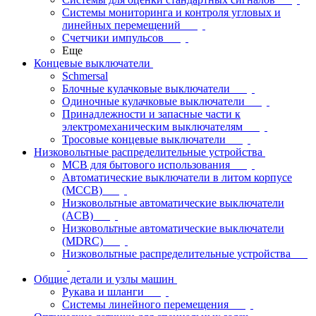
Системы мониторинга и контроля угловых и
линейных перемещений
Счетчики импульсов
Еще
Концевые выключатели
Schmersal
Блочные кулачковые выключатели
Одиночные кулачковые выключатели
Принадлежности и запасные части к
электромеханическим выключателям
Тросовые концевые выключатели
Низковольтные распределительные устройства
MCB для бытового использования
Автоматические выключатели в литом корпусе
(MCCB)
Низковольтные автоматические выключатели
(ACB)
Низковольтные автоматические выключатели
(MDRC)
Низковольтные распределительные устройства
Общие детали и узлы машин
Рукава и шланги
Системы линейного перемещения