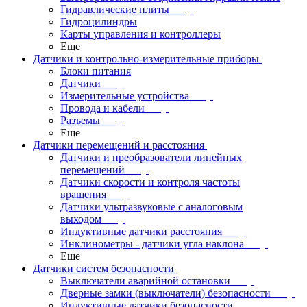
Гидравлические плиты
Гидроцилиндры
Карты управления и контроллеры
Еще
Датчики и контрольно-измерительные приборы
Блоки питания
Датчики
Измерительные устройства
Провода и кабели
Разъемы
Еще
Датчики перемещений и расстояния
Датчики и преобразователи линейных
перемещений
Датчики скорости и контроля частоты
вращения
Датчики ультразвуковые с аналоговым
выходом
Индуктивные датчики расстояния
Инклинометры - датчики угла наклона
Еще
Датчики систем безопасности
Выключатели аварийной остановки
Дверные замки (выключатели) безопасности
Индуктивные датчики безопасности