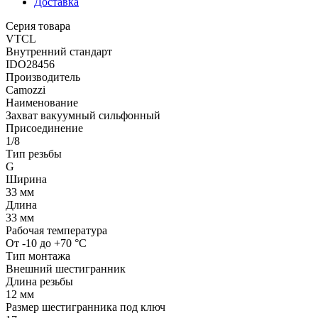
Доставка
Серия товара
VTCL
Внутренний стандарт
IDO28456
Производитель
Camozzi
Наименование
Захват вакуумный сильфонный
Присоединение
1/8
Тип резьбы
G
Ширина
33 мм
Длина
33 мм
Рабочая температура
От -10 до +70 °C
Тип монтажа
Внешний шестигранник
Длина резьбы
12 мм
Размер шестигранника под ключ