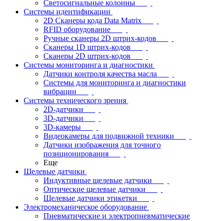
Светосигнальные колонны
Системы идентификации
2D Сканеры кода Data Matrix
RFID оборудование
Ручные сканеры 2D штрих-кодов
Сканеры 1D штрих-кодов
Сканеры 2D штрих-кодов
Системы мониторинга и диагностики
Датчики контроля качества масла
Системы для мониторинга и диагностики
вибрации
Системы технического зрения
2D-датчики
3D-датчики
3D-камеры
Видеокамеры для подвижной техники
Датчики изображения для точного
позиционирования
Еще
Щелевые датчики
Индуктивные щелевые датчики
Оптические щелевые датчики
Щелевые датчики этикетки
Электромеханическое оборудование
Пневматические и электропневматические