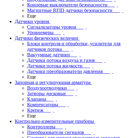
Концевые выключатели безопасности
Магнитные RFID датчики безопасности
Еще
Датчики уровня
Сигнализаторы уровня
Уровнемеры
Датчики физических величин
Блоки контроля и обработки, усилители для
датчиков потока
Вакуумные датчики
Датчики потока воздуха и газов
Датчики потока жидкости
Датчики преобразователи давления
Еще
Запорная и регулирующая арматура
Воздухоотводчики
Затворы дисковые
Клапаны
Компенсаторы
Крепеж
Еще
Контрольно-измерительные приборы
Контроллеры
Преобразователи сигналов
Системы для оценки стандартных сигналов