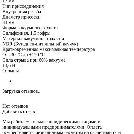
17 мм
Тип присоединения
Внутренняя резьба
Диаметр присоски
33 мм
Форма вакуумного захвата
Сильфонная, 1,5 гофры
Материал вакуумного захвата
NBR (Бутадиен-нитрильный каучук)
Кратковременная максимальная температура
От -30 °C до +120 °C
Сила отрыва при 60% вакуума
13,6 H
Отзывы
Загрузка отзывов...
Нет отзывов
Добавить отзыв
Мы работаем только с юридическими лицами и
индивидуальными предпринимателями. Оплата
осуществляется безналичным расчетом на расчетный счет