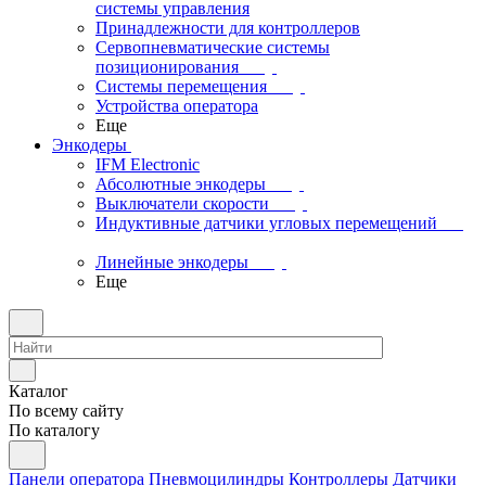
системы управления
Принадлежности для контроллеров
Сервопневматические системы
позиционирования
Системы перемещения
Устройства оператора
Еще
Энкодеры
IFM Electronic
Абсолютные энкодеры
Выключатели скорости
Индуктивные датчики угловых перемещений
Линейные энкодеры
Еще
Каталог
По всему сайту
По каталогу
Панели оператора
Пневмоцилиндры
Контроллеры
Датчики