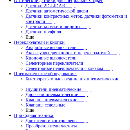
Оптические датчики для специальных задач
Датчики 2D-LiDAR
Датчики автоматической двери
Датчики контрастных меток, датчики фотометки и
контраста
Датчики кромки и ширины
Датчики профиля
Еще
Переключатели и кнопки
Аварийные выключатели
Аксессуары для кнопок и переключателей
Кнопочные выключатели
Селекторные переключатели
Селекторные переключатели с ключом
Пневматическое оборудование
Быстроразъемные соединения пневматические
Глушители пневматические
Дроссели пневматические
Клапаны пневматические
Клапаны седельные
Еще
Приводная техника
Двигатели и контроллеры
Преобразователи частоты