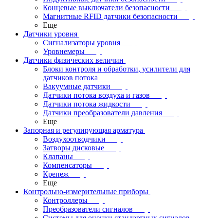
Концевые выключатели безопасности
Магнитные RFID датчики безопасности
Еще
Датчики уровня
Сигнализаторы уровня
Уровнемеры
Датчики физических величин
Блоки контроля и обработки, усилители для
датчиков потока
Вакуумные датчики
Датчики потока воздуха и газов
Датчики потока жидкости
Датчики преобразователи давления
Еще
Запорная и регулирующая арматура
Воздухоотводчики
Затворы дисковые
Клапаны
Компенсаторы
Крепеж
Еще
Контрольно-измерительные приборы
Контроллеры
Преобразователи сигналов
Системы для оценки стандартных сигналов