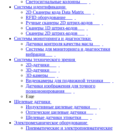
Светосигнальные колонны
Системы идентификации
2D Сканеры кода Data Matrix
RFID оборудование
Ручные сканеры 2D штрих-кодов
Сканеры 1D штрих-кодов
Сканеры 2D штрих-кодов
Системы мониторинга и диагностики
Датчики контроля качества масла
Системы для мониторинга и диагностики
вибрации
Системы технического зрения
2D-датчики
3D-датчики
3D-камеры
Видеокамеры для подвижной техники
Датчики изображения для точного
позиционирования
Еще
Щелевые датчики
Индуктивные щелевые датчики
Оптические щелевые датчики
Щелевые датчики этикетки
Электромеханическое оборудование
Пневматические и электропневматические