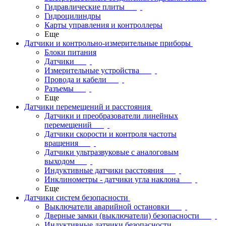
Гидравлические плиты
Гидроцилиндры
Карты управления и контроллеры
Еще
Датчики и контрольно-измерительные приборы
Блоки питания
Датчики
Измерительные устройства
Провода и кабели
Разъемы
Еще
Датчики перемещений и расстояния
Датчики и преобразователи линейных
перемещений
Датчики скорости и контроля частоты
вращения
Датчики ультразвуковые с аналоговым
выходом
Индуктивные датчики расстояния
Инклинометры - датчики угла наклона
Еще
Датчики систем безопасности
Выключатели аварийной остановки
Дверные замки (выключатели) безопасности
Индуктивные датчики безопасности