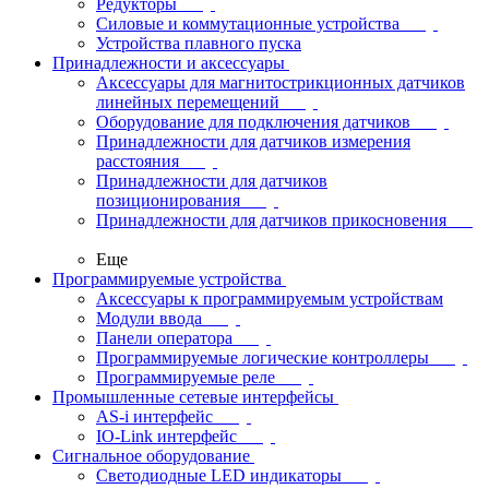
Редукторы
Силовые и коммутационные устройства
Устройства плавного пуска
Принадлежности и аксессуары
Аксессуары для магнитострикционных датчиков
линейных перемещений
Оборудование для подключения датчиков
Принадлежности для датчиков измерения
расстояния
Принадлежности для датчиков
позиционирования
Принадлежности для датчиков прикосновения
Еще
Программируемые устройства
Аксессуары к программируемым устройствам
Модули ввода
Панели оператора
Программируемые логические контроллеры
Программируемые реле
Промышленные сетевые интерфейсы
AS-i интерфейс
IO-Link интерфейс
Сигнальное оборудование
Светодиодные LED индикаторы