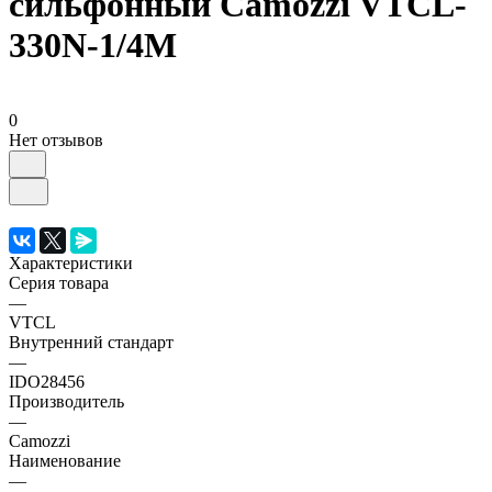
сильфонный Camozzi VTCL-
330N-1/4M
0
Нет отзывов
Характеристики
Серия товара
—
VTCL
Внутренний стандарт
—
IDO28456
Производитель
—
Camozzi
Наименование
—