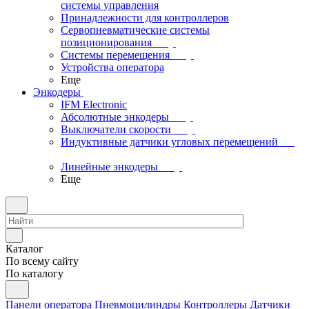
системы управления
Принадлежности для контроллеров
Сервопневматические системы
позиционирования
Системы перемещения
Устройства оператора
Еще
Энкодеры
IFM Electronic
Абсолютные энкодеры
Выключатели скорости
Индуктивные датчики угловых перемещений
Линейные энкодеры
Еще
Каталог
По всему сайту
По каталогу
Панели оператора
Пневмоцилиндры
Контроллеры
Датчики