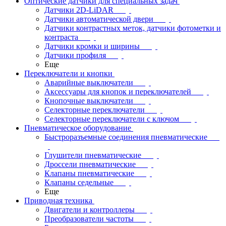
Оптические датчики для специальных задач
Датчики 2D-LiDAR
Датчики автоматической двери
Датчики контрастных меток, датчики фотометки и
контраста
Датчики кромки и ширины
Датчики профиля
Еще
Переключатели и кнопки
Аварийные выключатели
Аксессуары для кнопок и переключателей
Кнопочные выключатели
Селекторные переключатели
Селекторные переключатели с ключом
Пневматическое оборудование
Быстроразъемные соединения пневматические
Глушители пневматические
Дроссели пневматические
Клапаны пневматические
Клапаны седельные
Еще
Приводная техника
Двигатели и контроллеры
Преобразователи частоты