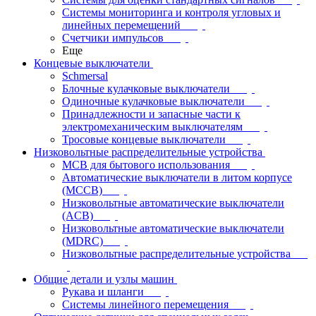
Системы мониторинга и контроля угловых и
линейных перемещений
Счетчики импульсов
Еще
Концевые выключатели
Schmersal
Блочные кулачковые выключатели
Одиночные кулачковые выключатели
Принадлежности и запасные части к
электромеханическим выключателям
Тросовые концевые выключатели
Низковольтные распределительные устройства
MCB для бытового использования
Автоматические выключатели в литом корпусе
(MCCB)
Низковольтные автоматические выключатели
(ACB)
Низковольтные автоматические выключатели
(MDRC)
Низковольтные распределительные устройства
Общие детали и узлы машин
Рукава и шланги
Системы линейного перемещения