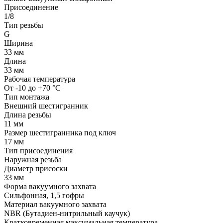
Присоединение
1/8
Тип резьбы
G
Ширина
33 мм
Длина
33 мм
Рабочая температура
От -10 до +70 °C
Тип монтажа
Внешний шестигранник
Длина резьбы
11 мм
Размер шестигранника под ключ
17 мм
Тип присоединения
Наружная резьба
Диаметр присоски
33 мм
Форма вакуумного захвата
Сильфонная, 1,5 гофры
Материал вакуумного захвата
NBR (Бутадиен-нитрильный каучук)
Кратковременная максимальная температура