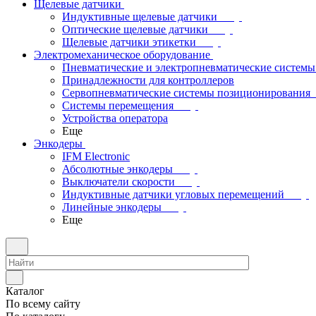
Щелевые датчики
Индуктивные щелевые датчики
Оптические щелевые датчики
Щелевые датчики этикетки
Электромеханическое оборудование
Пневматические и электропневматические системы
Принадлежности для контроллеров
Сервопневматические системы позиционирования
Системы перемещения
Устройства оператора
Еще
Энкодеры
IFM Electronic
Абсолютные энкодеры
Выключатели скорости
Индуктивные датчики угловых перемещений
Линейные энкодеры
Еще
Каталог
По всему сайту