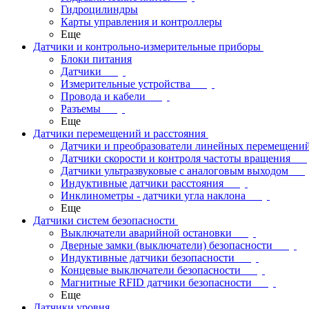
Гидроцилиндры
Карты управления и контроллеры
Еще
Датчики и контрольно-измерительные приборы
Блоки питания
Датчики
Измерительные устройства
Провода и кабели
Разъемы
Еще
Датчики перемещений и расстояния
Датчики и преобразователи линейных перемещени
Датчики скорости и контроля частоты вращения
Датчики ультразвуковые с аналоговым выходом
Индуктивные датчики расстояния
Инклинометры - датчики угла наклона
Еще
Датчики систем безопасности
Выключатели аварийной остановки
Дверные замки (выключатели) безопасности
Индуктивные датчики безопасности
Концевые выключатели безопасности
Магнитные RFID датчики безопасности
Еще
Датчики уровня