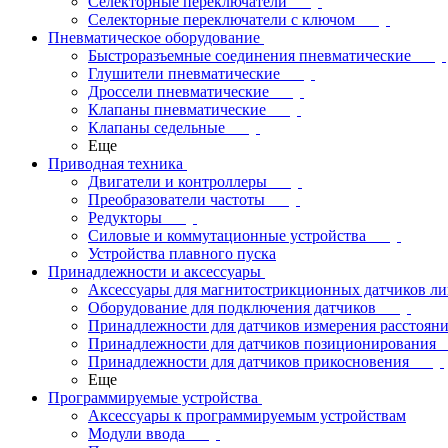
Селекторные переключатели
Селекторные переключатели с ключом
Пневматическое оборудование
Быстроразъемные соединения пневматические
Глушители пневматические
Дроссели пневматические
Клапаны пневматические
Клапаны седельные
Еще
Приводная техника
Двигатели и контроллеры
Преобразователи частоты
Редукторы
Силовые и коммутационные устройства
Устройства плавного пуска
Принадлежности и аксессуары
Аксессуары для магнитострикционных датчиков л
Оборудование для подключения датчиков
Принадлежности для датчиков измерения расстоян
Принадлежности для датчиков позиционирования
Принадлежности для датчиков прикосновения
Еще
Программируемые устройства
Аксессуары к программируемым устройствам
Модули ввода