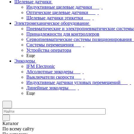
Щелевые датчики
Индуктивные щелевые датчики
Оптические щелевые датчики
Щелевые датчики этикетки
Электромеханическое оборудование
Пневматические и электропневматические системы
Принадлежности для контроллеров
Сервопневматические системы позиционирования
Системы перемещения
Устройства оператора
Еще
Энкодеры
IFM Electronic
Абсолютные энкодеры
Выключатели скорости
Индуктивные датчики угловых перемещений
Линейные энкодеры
Еще
Каталог
По всему сайту