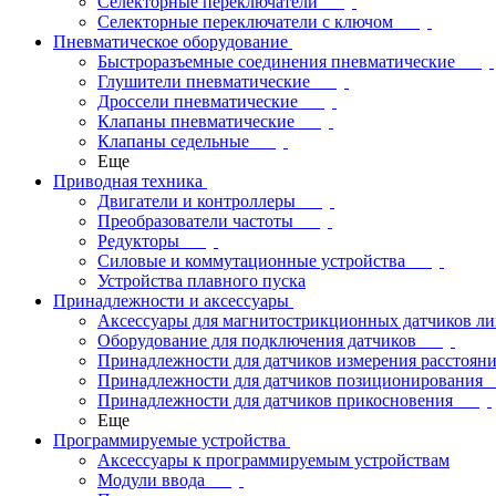
Селекторные переключатели
Селекторные переключатели с ключом
Пневматическое оборудование
Быстроразъемные соединения пневматические
Глушители пневматические
Дроссели пневматические
Клапаны пневматические
Клапаны седельные
Еще
Приводная техника
Двигатели и контроллеры
Преобразователи частоты
Редукторы
Силовые и коммутационные устройства
Устройства плавного пуска
Принадлежности и аксессуары
Аксессуары для магнитострикционных датчиков л
Оборудование для подключения датчиков
Принадлежности для датчиков измерения расстоян
Принадлежности для датчиков позиционирования
Принадлежности для датчиков прикосновения
Еще
Программируемые устройства
Аксессуары к программируемым устройствам
Модули ввода