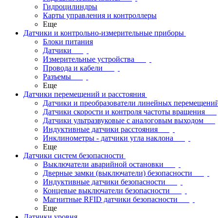
Гидроцилиндры
Карты управления и контроллеры
Еще
Датчики и контрольно-измерительные приборы
Блоки питания
Датчики
Измерительные устройства
Провода и кабели
Разъемы
Еще
Датчики перемещений и расстояния
Датчики и преобразователи линейных перемещени
Датчики скорости и контроля частоты вращения
Датчики ультразвуковые с аналоговым выходом
Индуктивные датчики расстояния
Инклинометры - датчики угла наклона
Еще
Датчики систем безопасности
Выключатели аварийной остановки
Дверные замки (выключатели) безопасности
Индуктивные датчики безопасности
Концевые выключатели безопасности
Магнитные RFID датчики безопасности
Еще
Датчики уровня