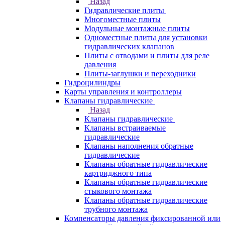
Назад
Гидравлические плиты
Многоместные плиты
Модульные монтажные плиты
Одноместные плиты для установки
гидравлических клапанов
Плиты с отводами и плиты для реле
давления
Плиты-заглушки и переходники
Гидроцилиндры
Карты управления и контроллеры
Клапаны гидравлические
Назад
Клапаны гидравлические
Клапаны встраиваемые
гидравлические
Клапаны наполнения обратные
гидравлические
Клапаны обратные гидравлические
картриджного типа
Клапаны обратные гидравлические
стыкового монтажа
Клапаны обратные гидравлические
трубного монтажа
Компенсаторы давления фиксированной или