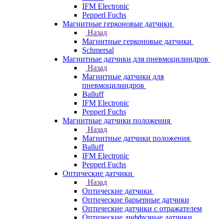
IFM Electronic
Pepperl Fuchs
Магнитные герконовые датчики
Назад
Магнитные герконовые датчики
Schmersal
Магнитные датчики для пневмоцилиндров
Назад
Магнитные датчики для
пневмоцилиндров
Balluff
IFM Electronic
Pepperl Fuchs
Магнитные датчики положения
Назад
Магнитные датчики положения
Balluff
IFM Electronic
Pepperl Fuchs
Оптические датчики
Назад
Оптические датчики
Оптические барьерные датчики
Оптические датчики с отражателем
Оптические диффузные датчики