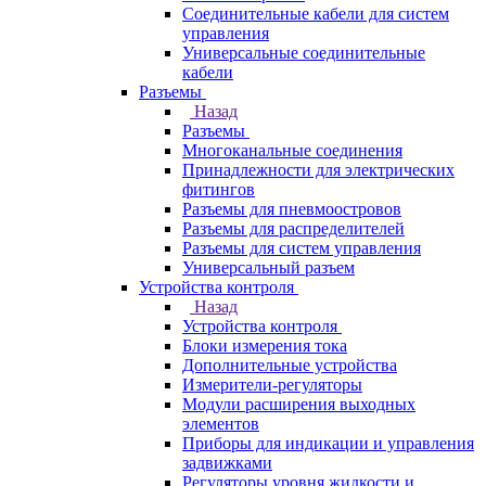
Соединительные кабели для систем
управления
Универсальные соединительные
кабели
Разъемы
Назад
Разъемы
Многоканальные соединения
Принадлежности для электрических
фитингов
Разъемы для пневмоостровов
Разъемы для распределителей
Разъемы для систем управления
Универсальный разъем
Устройства контроля
Назад
Устройства контроля
Блоки измерения тока
Дополнительные устройства
Измерители-регуляторы
Модули расширения выходных
элементов
Приборы для индикации и управления
задвижками
Регуляторы уровня жидкости и