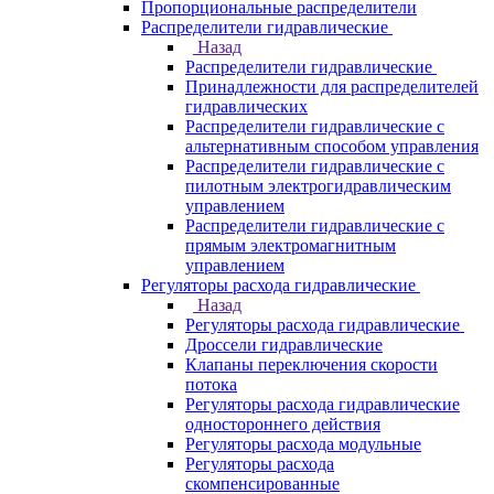
Пропорциональные распределители
Распределители гидравлические
Назад
Распределители гидравлические
Принадлежности для распределителей
гидравлических
Распределители гидравлические с
альтернативным способом управления
Распределители гидравлические с
пилотным электрогидравлическим
управлением
Распределители гидравлические с
прямым электромагнитным
управлением
Регуляторы расхода гидравлические
Назад
Регуляторы расхода гидравлические
Дроссели гидравлические
Клапаны переключения скорости
потока
Регуляторы расхода гидравлические
одностороннего действия
Регуляторы расхода модульные
Регуляторы расхода
скомпенсированные