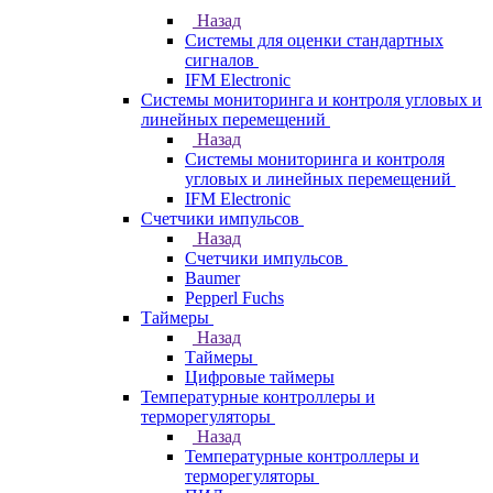
Назад
Системы для оценки стандартных
сигналов
IFM Electronic
Системы мониторинга и контроля угловых и
линейных перемещений
Назад
Системы мониторинга и контроля
угловых и линейных перемещений
IFM Electronic
Счетчики импульсов
Назад
Счетчики импульсов
Baumer
Pepperl Fuchs
Таймеры
Назад
Таймеры
Цифровые таймеры
Температурные контроллеры и
терморегуляторы
Назад
Температурные контроллеры и
терморегуляторы