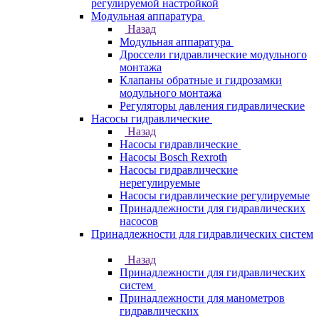
регулируемой настройкой
Модульная аппаратура
Назад
Модульная аппаратура
Дроссели гидравлические модульного
монтажа
Клапаны обратные и гидрозамки
модульного монтажа
Регуляторы давления гидравлические
Насосы гидравлические
Назад
Насосы гидравлические
Насосы Bosch Rexroth
Насосы гидравлические
нерегулируемые
Насосы гидравлические регулируемые
Принадлежности для гидравлических
насосов
Принадлежности для гидравлических систем
Назад
Принадлежности для гидравлических
систем
Принадлежности для манометров
гидравлических