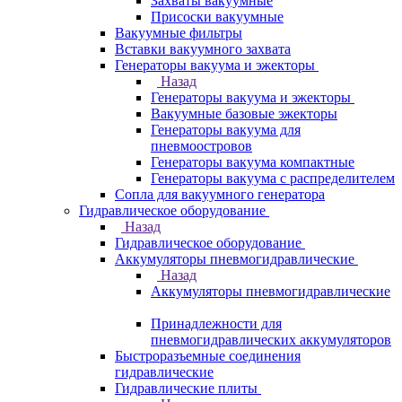
Захваты вакуумные
Присоски вакуумные
Вакуумные фильтры
Вставки вакуумного захвата
Генераторы вакуума и эжекторы
Назад
Генераторы вакуума и эжекторы
Вакуумные базовые эжекторы
Генераторы вакуума для
пневмоостровов
Генераторы вакуума компактные
Генераторы вакуума с распределителем
Сопла для вакуумного генератора
Гидравлическое оборудование
Назад
Гидравлическое оборудование
Аккумуляторы пневмогидравлические
Назад
Аккумуляторы пневмогидравлические
Принадлежности для
пневмогидравлических аккумуляторов
Быстроразъемные соединения
гидравлические
Гидравлические плиты