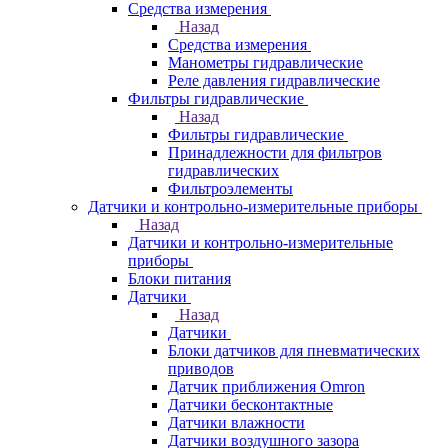
Средства измерения
Назад
Средства измерения
Манометры гидравлические
Реле давления гидравлические
Фильтры гидравлические
Назад
Фильтры гидравлические
Принадлежности для фильтров
гидравлических
Фильтроэлементы
Датчики и контрольно-измерительные приборы
Назад
Датчики и контрольно-измерительные
приборы
Блоки питания
Датчики
Назад
Датчики
Блоки датчиков для пневматических
приводов
Датчик приближения Omron
Датчики бесконтактные
Датчики влажности
Датчики воздушного зазора