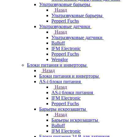
Ультразвуковые барьеры
Назад
Ультразвуковые барьеры
Pepperl Fuchs
Ультразвуковые датчики
Назад
Ультразвуковые датчики
Balluff
IFM Electronic
Pepperl Fuchs
Wenglor
Блоки питания и инверторы
Назад
Блоки питания и инверторы
AS-i блоки питания
Назад
AS-i блоки питания
IFM Electronic
Pepperl Fuchs
Барьеры искрозащиты
Назад
Барьеры искрозащиты
Balluff
IFM Electronic
Блоки питания 24 В для датчиков