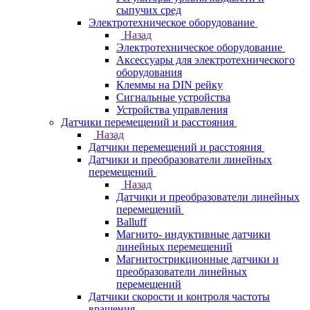
сыпучих сред
Электротехническое оборудование
Назад
Электротехническое оборудование
Аксессуары для электротехнического
оборудования
Клеммы на DIN рейку
Сигнальные устройства
Устройства управления
Датчики перемещений и расстояния
Назад
Датчики перемещений и расстояния
Датчики и преобразователи линейных
перемещений
Назад
Датчики и преобразователи линейных
перемещений
Balluff
Магнито- индуктивные датчики
линейных перемещений
Магнитострикционные датчики и
преобразователи линейных
перемещений
Датчики скорости и контроля частоты
вращения