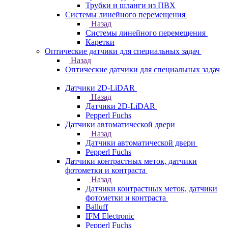
Трубки и шланги из ПВХ
Системы линейного перемещения
Назад
Системы линейного перемещения
Каретки
Оптические датчики для специальных задач
Назад
Оптические датчики для специальных задач
Датчики 2D-LiDAR
Назад
Датчики 2D-LiDAR
Pepperl Fuchs
Датчики автоматической двери
Назад
Датчики автоматической двери
Pepperl Fuchs
Датчики контрастных меток, датчики
фотометки и контраста
Назад
Датчики контрастных меток, датчики
фотометки и контраста
Balluff
IFM Electronic
Pepperl Fuchs