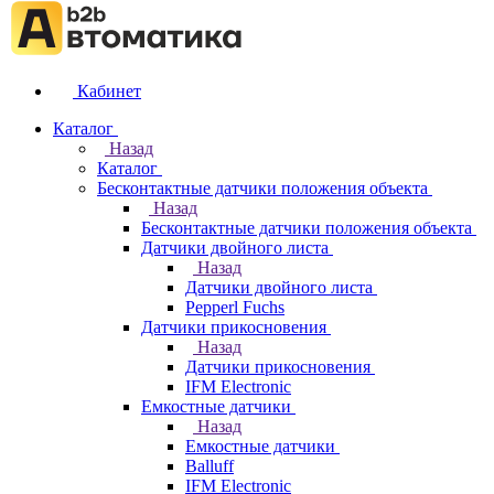
Кабинет
Каталог
Назад
Каталог
Бесконтактные датчики положения объекта
Назад
Бесконтактные датчики положения объекта
Датчики двойного листа
Назад
Датчики двойного листа
Pepperl Fuchs
Датчики прикосновения
Назад
Датчики прикосновения
IFM Electronic
Емкостные датчики
Назад
Емкостные датчики
Balluff
IFM Electronic