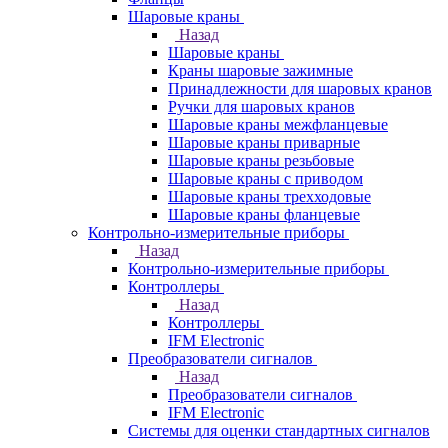
Шаровые краны
Назад
Шаровые краны
Краны шаровые зажимные
Принадлежности для шаровых кранов
Ручки для шаровых кранов
Шаровые краны межфланцевые
Шаровые краны приварные
Шаровые краны резьбовые
Шаровые краны с приводом
Шаровые краны трехходовые
Шаровые краны фланцевые
Контрольно-измерительные приборы
Назад
Контрольно-измерительные приборы
Контроллеры
Назад
Контроллеры
IFM Electronic
Преобразователи сигналов
Назад
Преобразователи сигналов
IFM Electronic
Системы для оценки стандартных сигналов