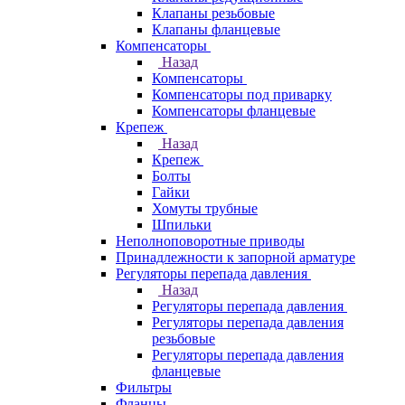
Клапаны резьбовые
Клапаны фланцевые
Компенсаторы
Назад
Компенсаторы
Компенсаторы под приварку
Компенсаторы фланцевые
Крепеж
Назад
Крепеж
Болты
Гайки
Хомуты трубные
Шпильки
Неполноповоротные приводы
Принадлежности к запорной арматуре
Регуляторы перепада давления
Назад
Регуляторы перепада давления
Регуляторы перепада давления
резьбовые
Регуляторы перепада давления
фланцевые
Фильтры
Фланцы