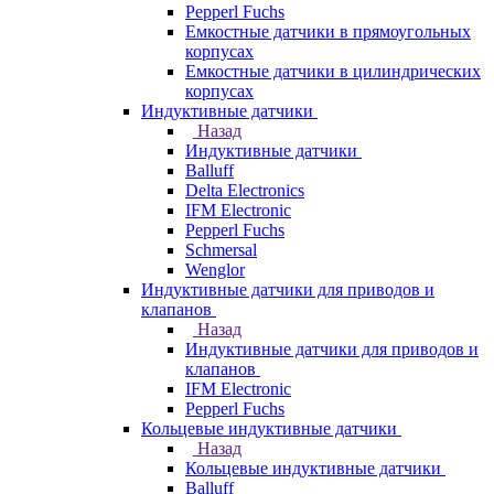
Pepperl Fuchs
Емкостные датчики в прямоугольных
корпусах
Емкостные датчики в цилиндрических
корпусах
Индуктивные датчики
Назад
Индуктивные датчики
Balluff
Delta Electronics
IFM Electronic
Pepperl Fuchs
Schmersal
Wenglor
Индуктивные датчики для приводов и
клапанов
Назад
Индуктивные датчики для приводов и
клапанов
IFM Electronic
Pepperl Fuchs
Кольцевые индуктивные датчики
Назад
Кольцевые индуктивные датчики
Balluff