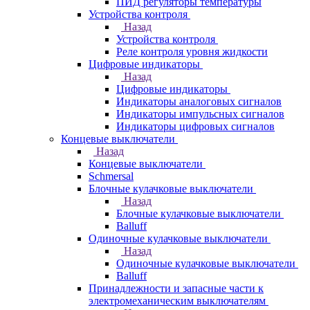
ПИД регуляторы температуры
Устройства контроля
Назад
Устройства контроля
Реле контроля уровня жидкости
Цифровые индикаторы
Назад
Цифровые индикаторы
Индикаторы аналоговых сигналов
Индикаторы импульсных сигналов
Индикаторы цифровых сигналов
Концевые выключатели
Назад
Концевые выключатели
Schmersal
Блочные кулачковые выключатели
Назад
Блочные кулачковые выключатели
Balluff
Одиночные кулачковые выключатели
Назад
Одиночные кулачковые выключатели
Balluff
Принадлежности и запасные части к
электромеханическим выключателям