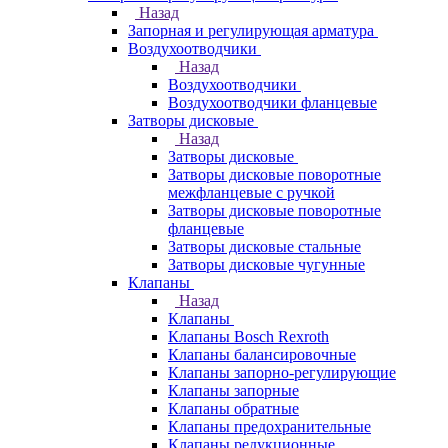
Назад
Запорная и регулирующая арматура
Воздухоотводчики
Назад
Воздухоотводчики
Воздухоотводчики фланцевые
Затворы дисковые
Назад
Затворы дисковые
Затворы дисковые поворотные
межфланцевые с ручкой
Затворы дисковые поворотные
фланцевые
Затворы дисковые стальные
Затворы дисковые чугунные
Клапаны
Назад
Клапаны
Клапаны Bosch Rexroth
Клапаны балансировочные
Клапаны запорно-регулирующие
Клапаны запорные
Клапаны обратные
Клапаны предохранительные
Клапаны редукционные