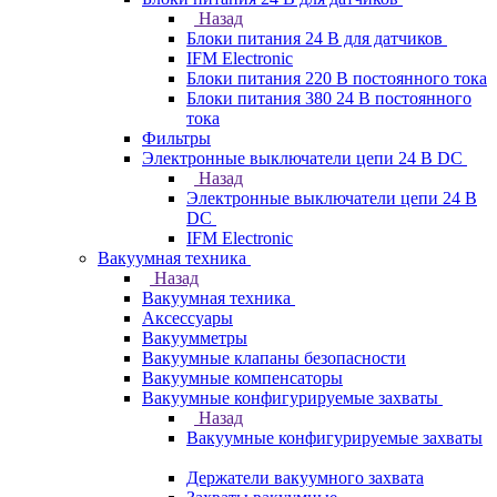
Назад
Блоки питания 24 В для датчиков
IFM Electronic
Блоки питания 220 В постоянного тока
Блоки питания 380 24 В постоянного
тока
Фильтры
Электронные выключатели цепи 24 В DC
Назад
Электронные выключатели цепи 24 В
DC
IFM Electronic
Вакуумная техника
Назад
Вакуумная техника
Аксессуары
Вакуумметры
Вакуумные клапаны безопасности
Вакуумные компенсаторы
Вакуумные конфигурируемые захваты
Назад
Вакуумные конфигурируемые захваты
Держатели вакуумного захвата