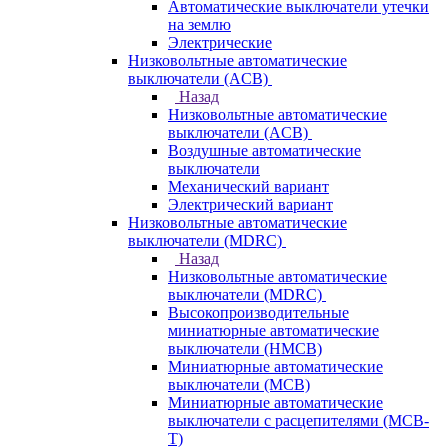
Автоматические выключатели утечки
на землю
Электрические
Низковольтные автоматические
выключатели (ACB)
Назад
Низковольтные автоматические
выключатели (ACB)
Воздушные автоматические
выключатели
Механический вариант
Электрический вариант
Низковольтные автоматические
выключатели (MDRC)
Назад
Низковольтные автоматические
выключатели (MDRC)
Высокопроизводительные
миниатюрные автоматические
выключатели (HMCB)
Миниатюрные автоматические
выключатели (MCB)
Миниатюрные автоматические
выключатели с расцепителями (MCB-
T)