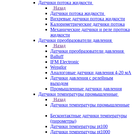
Датчики потока жидкости
Назад
Датчики потока жидкости
Вихревые датчики потока жидкости
Калориметрические датчики потока
Механические датчики и реле протока
жидкости
Датчики преобразователи давления
Назад
Датчики преобразователи давления
Balluff
IFM Electronic
Wenglor
Аналоговые датчики давления 4-20 мА
Датчики давления с релейным
выходом
Промышленные датчики давления
Датчики температуры промышленные
Назад
Датчики температуры промышленные
Бесконтактные датчики температуры
(пирометры)
Датчики температуры pt100
Датчики температуры pt1000