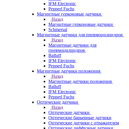
IFM Electronic
Pepperl Fuchs
Магнитные герконовые датчики
Назад
Магнитные герконовые датчики
Schmersal
Магнитные датчики для пневмоцилиндров
Назад
Магнитные датчики для
пневмоцилиндров
Balluff
IFM Electronic
Pepperl Fuchs
Магнитные датчики положения
Назад
Магнитные датчики положения
Balluff
IFM Electronic
Pepperl Fuchs
Оптические датчики
Назад
Оптические датчики
Оптические барьерные датчики
Оптические датчики с отражателем
Оптические диффузные датчики