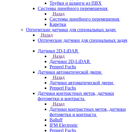
Трубки и шланги из ПВХ
Системы линейного перемещения
Назад
Системы линейного перемещения
Каретки
Оптические датчики для специальных задач
Назад
Оптические датчики для специальных задач
Датчики 2D-LiDAR
Назад
Датчики 2D-LiDAR
Pepperl Fuchs
Датчики автоматической двери
Назад
Датчики автоматической двери
Pepperl Fuchs
Датчики контрастных меток, датчики
фотометки и контраста
Назад
Датчики контрастных меток, датчики
фотометки и контраста
Balluff
IFM Electronic
Pepperl Fuchs