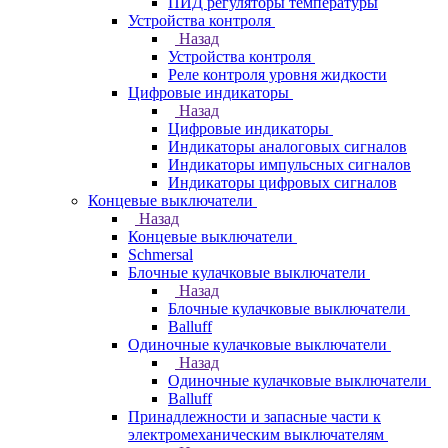
ПИД регуляторы температуры
Устройства контроля
Назад
Устройства контроля
Реле контроля уровня жидкости
Цифровые индикаторы
Назад
Цифровые индикаторы
Индикаторы аналоговых сигналов
Индикаторы импульсных сигналов
Индикаторы цифровых сигналов
Концевые выключатели
Назад
Концевые выключатели
Schmersal
Блочные кулачковые выключатели
Назад
Блочные кулачковые выключатели
Balluff
Одиночные кулачковые выключатели
Назад
Одиночные кулачковые выключатели
Balluff
Принадлежности и запасные части к
электромеханическим выключателям