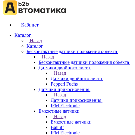
Кабинет
Каталог
Назад
Каталог
Бесконтактные датчики положения объекта
Назад
Бесконтактные датчики положения объекта
Датчики двойного листа
Назад
Датчики двойного листа
Pepperl Fuchs
Датчики прикосновения
Назад
Датчики прикосновения
IFM Electronic
Емкостные датчики
Назад
Емкостные датчики
Balluff
IFM Electronic