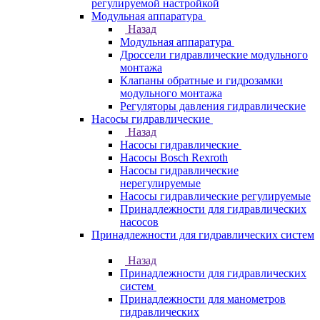
регулируемой настройкой
Модульная аппаратура
Назад
Модульная аппаратура
Дроссели гидравлические модульного
монтажа
Клапаны обратные и гидрозамки
модульного монтажа
Регуляторы давления гидравлические
Насосы гидравлические
Назад
Насосы гидравлические
Насосы Bosch Rexroth
Насосы гидравлические
нерегулируемые
Насосы гидравлические регулируемые
Принадлежности для гидравлических
насосов
Принадлежности для гидравлических систем
Назад
Принадлежности для гидравлических
систем
Принадлежности для манометров
гидравлических