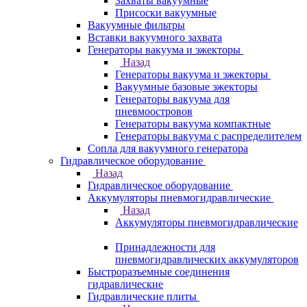
Захваты вакуумные
Присоски вакуумные
Вакуумные фильтры
Вставки вакуумного захвата
Генераторы вакуума и эжекторы
Назад
Генераторы вакуума и эжекторы
Вакуумные базовые эжекторы
Генераторы вакуума для
пневмоостровов
Генераторы вакуума компактные
Генераторы вакуума с распределителем
Сопла для вакуумного генератора
Гидравлическое оборудование
Назад
Гидравлическое оборудование
Аккумуляторы пневмогидравлические
Назад
Аккумуляторы пневмогидравлические
Принадлежности для
пневмогидравлических аккумуляторов
Быстроразъемные соединения
гидравлические
Гидравлические плиты