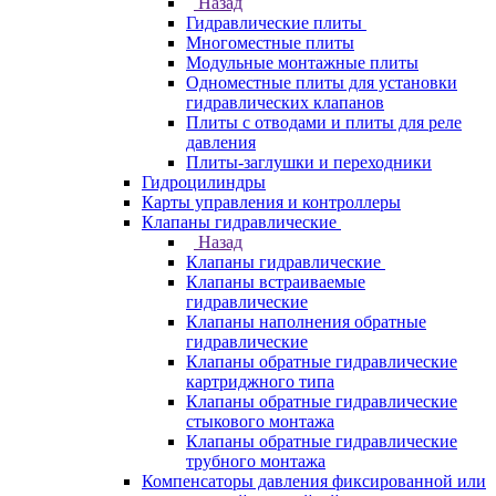
Назад
Гидравлические плиты
Многоместные плиты
Модульные монтажные плиты
Одноместные плиты для установки
гидравлических клапанов
Плиты с отводами и плиты для реле
давления
Плиты-заглушки и переходники
Гидроцилиндры
Карты управления и контроллеры
Клапаны гидравлические
Назад
Клапаны гидравлические
Клапаны встраиваемые
гидравлические
Клапаны наполнения обратные
гидравлические
Клапаны обратные гидравлические
картриджного типа
Клапаны обратные гидравлические
стыкового монтажа
Клапаны обратные гидравлические
трубного монтажа
Компенсаторы давления фиксированной или