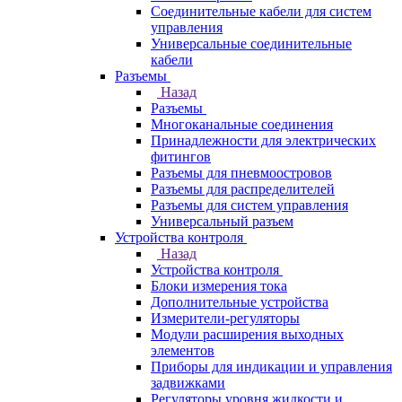
Соединительные кабели для систем
управления
Универсальные соединительные
кабели
Разъемы
Назад
Разъемы
Многоканальные соединения
Принадлежности для электрических
фитингов
Разъемы для пневмоостровов
Разъемы для распределителей
Разъемы для систем управления
Универсальный разъем
Устройства контроля
Назад
Устройства контроля
Блоки измерения тока
Дополнительные устройства
Измерители-регуляторы
Модули расширения выходных
элементов
Приборы для индикации и управления
задвижками
Регуляторы уровня жидкости и