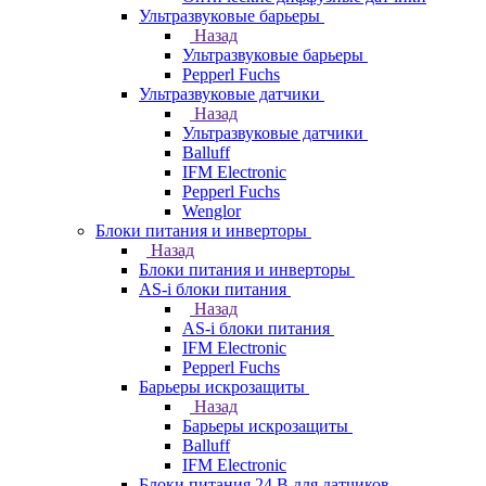
Ультразвуковые барьеры
Назад
Ультразвуковые барьеры
Pepperl Fuchs
Ультразвуковые датчики
Назад
Ультразвуковые датчики
Balluff
IFM Electronic
Pepperl Fuchs
Wenglor
Блоки питания и инверторы
Назад
Блоки питания и инверторы
AS-i блоки питания
Назад
AS-i блоки питания
IFM Electronic
Pepperl Fuchs
Барьеры искрозащиты
Назад
Барьеры искрозащиты
Balluff
IFM Electronic
Блоки питания 24 В для датчиков