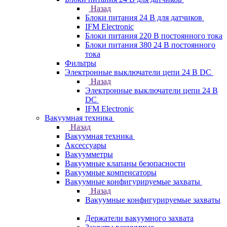
Назад
Блоки питания 24 В для датчиков
IFM Electronic
Блоки питания 220 В постоянного тока
Блоки питания 380 24 В постоянного
тока
Фильтры
Электронные выключатели цепи 24 В DC
Назад
Электронные выключатели цепи 24 В
DC
IFM Electronic
Вакуумная техника
Назад
Вакуумная техника
Аксессуары
Вакуумметры
Вакуумные клапаны безопасности
Вакуумные компенсаторы
Вакуумные конфигурируемые захваты
Назад
Вакуумные конфигурируемые захваты
Держатели вакуумного захвата