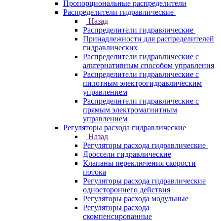
Пропорциональные распределители
Распределители гидравлические
Назад
Распределители гидравлические
Принадлежности для распределителей
гидравлических
Распределители гидравлические с
альтернативным способом управления
Распределители гидравлические с
пилотным электрогидравлическим
управлением
Распределители гидравлические с
прямым электромагнитным
управлением
Регуляторы расхода гидравлические
Назад
Регуляторы расхода гидравлические
Дроссели гидравлические
Клапаны переключения скорости
потока
Регуляторы расхода гидравлические
одностороннего действия
Регуляторы расхода модульные
Регуляторы расхода
скомпенсированные