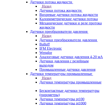
Датчики потока жидкости
Назад
Датчики потока жидкости
Вихревые датчики потока жидкости
Калориметрические датчики потока
Механические датчики и реле протока
жидкости
Датчики преобразователи давления
Назад
Датчики преобразователи давления
Balluff
IFM Electronic
Wenglor
Аналоговые датчики давления 4-20 мА
Датчики давления с релейным
выходом
Промышленные датчики давления
Датчики температуры промышленные
Назад
Датчики температуры промышленные
Бесконтактные датчики температуры
(пирометры)
Датчики температуры pt100
Датчики температуры pt1000