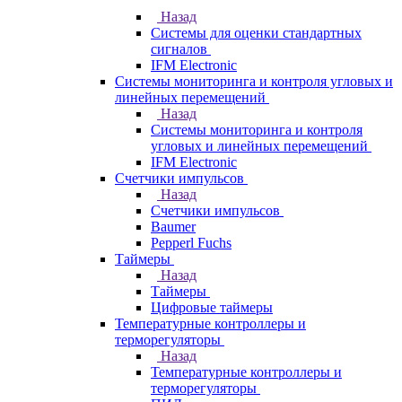
Назад
Системы для оценки стандартных
сигналов
IFM Electronic
Системы мониторинга и контроля угловых и
линейных перемещений
Назад
Системы мониторинга и контроля
угловых и линейных перемещений
IFM Electronic
Счетчики импульсов
Назад
Счетчики импульсов
Baumer
Pepperl Fuchs
Таймеры
Назад
Таймеры
Цифровые таймеры
Температурные контроллеры и
терморегуляторы
Назад
Температурные контроллеры и
терморегуляторы