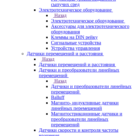
сыпучих сред
Электротехническое оборудование
Назад
Электротехническое оборудование
Аксессуары для электротехнического
оборудования
Клеммы на DIN рейку
Сигнальные устройства
Устройства управления
Датчики перемещений и расстояния
Назад
Датчики перемещений и расстояния
Датчики и преобразователи линейных
перемещений
Назад
Датчики и преобразователи линейных
перемещений
Balluff
Магнито- индуктивные датчики
линейных перемещений
Магнитострикционные датчики и
преобразователи линейных
перемещений
Датчики скорости и контроля частоты
вращения