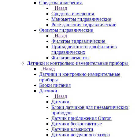
Средства измерения
Назад
Средства измерения
Манометры гидравлические
Реле давления гидравлические
Фильтры гидравлические
Назад
Фильтры гидравлические
Принадлежности для фильтров
гидравлических
Фильтроэлементы
Датчики и контрольно-измерительные приборы
Назад
Датчики и контрольно-измерительные
приборы
Блоки питания
Датчики
Назад
Датчики
Блоки датчиков для пневматических
приводов
Датчик приближения Omron
Датчики бесконтактные
Датчики влажности
Датчики воздушного зазора