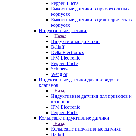
Pepperl Fuchs
Емкостные датчики в прямоугольных
корпусах
Емкостные датчики в цилиндрических
корпусах
Индуктивные датчики
Назад
Индуктивные датчики
Balluff
Delta Electronics
IFM Electronic
Pepperl Fuchs
Schmersal
Wenglor
Индуктивные датчики для приводов и
клапанов
Назад
Индуктивные датчики для приводов и
клапанов
IFM Electronic
Pepperl Fuchs
Кольцевые индуктивные датчики
Назад
Кольцевые индуктивные датчики
Balluff