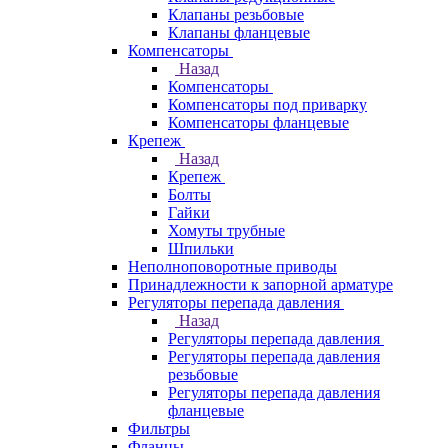
Клапаны резьбовые
Клапаны фланцевые
Компенсаторы
Назад
Компенсаторы
Компенсаторы под приварку
Компенсаторы фланцевые
Крепеж
Назад
Крепеж
Болты
Гайки
Хомуты трубные
Шпильки
Неполноповоротные приводы
Принадлежности к запорной арматуре
Регуляторы перепада давления
Назад
Регуляторы перепада давления
Регуляторы перепада давления
резьбовые
Регуляторы перепада давления
фланцевые
Фильтры
Фланцы