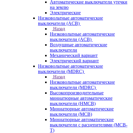
Автоматические выключатели утечки
на землю
Электрические
Низковольтные автоматические
выключатели (ACB)
Назад
Низковольтные автоматические
выключатели (ACB)
Воздушные автоматические
выключатели
Механический вариант
Электрический вариант
Низковольтные автоматические
выключатели (MDRC)
Назад
Низковольтные автоматические
выключатели (MDRC)
Высокопроизводительные
миниатюрные автоматические
выключатели (HMCB)
Миниатюрные автоматические
выключатели (MCB)
Миниатюрные автоматические
выключатели с расцепителями (MCB-
T)