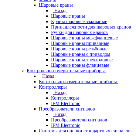
Шаровые краны
Назад
Шаровые краны
Краны шаровые зажимные
Принадлежности для шаровых кранов
Ручки для шаровых кранов
Шаровые краны межфланцевые
Шаровые краны приварные
Шаровые краны резьбовые
Шаровые краны с приводом
Шаровые краны трехходовые
Шаровые краны фланцевые
Контрольно-измерительные приборы
Назад
Контрольно-измерительные приборы
Контроллеры
Назад
Контроллеры
IFM Electronic
Преобразователи сигналов
Назад
Преобразователи сигналов
IFM Electronic
Системы для оценки стандартных сигналов