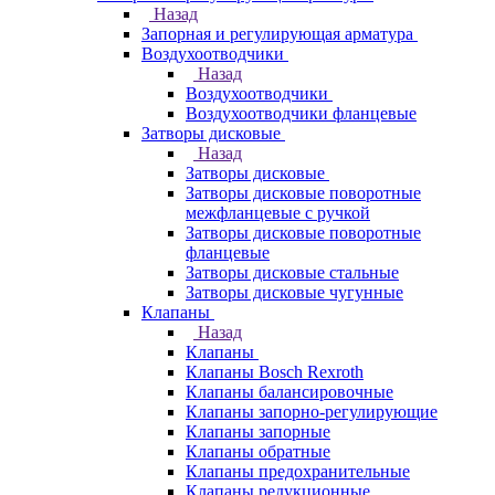
Назад
Запорная и регулирующая арматура
Воздухоотводчики
Назад
Воздухоотводчики
Воздухоотводчики фланцевые
Затворы дисковые
Назад
Затворы дисковые
Затворы дисковые поворотные
межфланцевые с ручкой
Затворы дисковые поворотные
фланцевые
Затворы дисковые стальные
Затворы дисковые чугунные
Клапаны
Назад
Клапаны
Клапаны Bosch Rexroth
Клапаны балансировочные
Клапаны запорно-регулирующие
Клапаны запорные
Клапаны обратные
Клапаны предохранительные
Клапаны редукционные