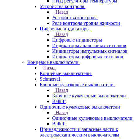
ПИД регуляторы температуры
Устройства контроля
Назад
Устройства контроля
Реле контроля уровня жидкости
Цифровые индикаторы
Назад
Цифровые индикаторы
Индикаторы аналоговых сигналов
Индикаторы импульсных сигналов
Индикаторы цифровых сигналов
Концевые выключатели
Назад
Концевые выключатели
Schmersal
Блочные кулачковые выключатели
Назад
Блочные кулачковые выключатели
Balluff
Одиночные кулачковые выключатели
Назад
Одиночные кулачковые выключатели
Balluff
Принадлежности и запасные части к
электромеханическим выключателям