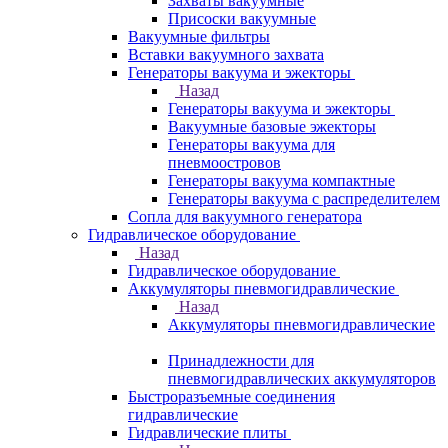
Захваты вакуумные
Присоски вакуумные
Вакуумные фильтры
Вставки вакуумного захвата
Генераторы вакуума и эжекторы
Назад
Генераторы вакуума и эжекторы
Вакуумные базовые эжекторы
Генераторы вакуума для
пневмоостровов
Генераторы вакуума компактные
Генераторы вакуума с распределителем
Сопла для вакуумного генератора
Гидравлическое оборудование
Назад
Гидравлическое оборудование
Аккумуляторы пневмогидравлические
Назад
Аккумуляторы пневмогидравлические
Принадлежности для
пневмогидравлических аккумуляторов
Быстроразъемные соединения
гидравлические
Гидравлические плиты