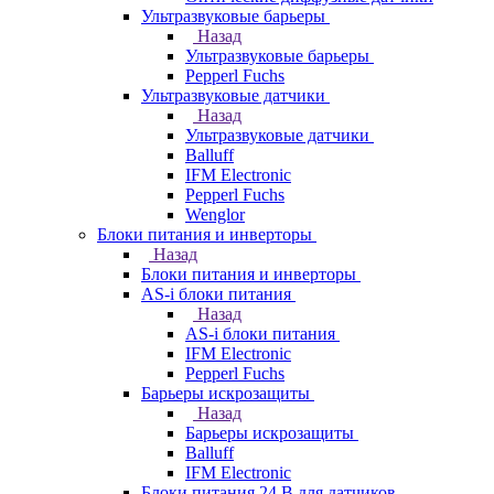
Ультразвуковые барьеры
Назад
Ультразвуковые барьеры
Pepperl Fuchs
Ультразвуковые датчики
Назад
Ультразвуковые датчики
Balluff
IFM Electronic
Pepperl Fuchs
Wenglor
Блоки питания и инверторы
Назад
Блоки питания и инверторы
AS-i блоки питания
Назад
AS-i блоки питания
IFM Electronic
Pepperl Fuchs
Барьеры искрозащиты
Назад
Барьеры искрозащиты
Balluff
IFM Electronic
Блоки питания 24 В для датчиков