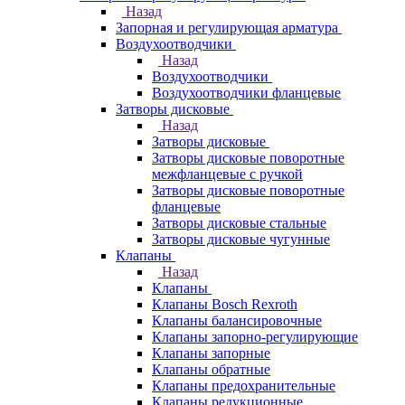
Назад
Запорная и регулирующая арматура
Воздухоотводчики
Назад
Воздухоотводчики
Воздухоотводчики фланцевые
Затворы дисковые
Назад
Затворы дисковые
Затворы дисковые поворотные
межфланцевые с ручкой
Затворы дисковые поворотные
фланцевые
Затворы дисковые стальные
Затворы дисковые чугунные
Клапаны
Назад
Клапаны
Клапаны Bosch Rexroth
Клапаны балансировочные
Клапаны запорно-регулирующие
Клапаны запорные
Клапаны обратные
Клапаны предохранительные
Клапаны редукционные