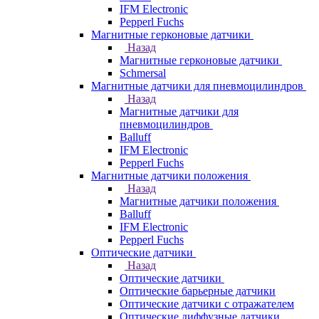
IFM Electronic
Pepperl Fuchs
Магнитные герконовые датчики
Назад
Магнитные герконовые датчики
Schmersal
Магнитные датчики для пневмоцилиндров
Назад
Магнитные датчики для
пневмоцилиндров
Balluff
IFM Electronic
Pepperl Fuchs
Магнитные датчики положения
Назад
Магнитные датчики положения
Balluff
IFM Electronic
Pepperl Fuchs
Оптические датчики
Назад
Оптические датчики
Оптические барьерные датчики
Оптические датчики с отражателем
Оптические диффузные датчики