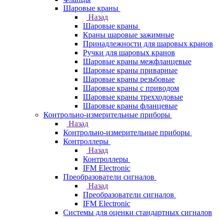
Шаровые краны
Назад
Шаровые краны
Краны шаровые зажимные
Принадлежности для шаровых кранов
Ручки для шаровых кранов
Шаровые краны межфланцевые
Шаровые краны приварные
Шаровые краны резьбовые
Шаровые краны с приводом
Шаровые краны трехходовые
Шаровые краны фланцевые
Контрольно-измерительные приборы
Назад
Контрольно-измерительные приборы
Контроллеры
Назад
Контроллеры
IFM Electronic
Преобразователи сигналов
Назад
Преобразователи сигналов
IFM Electronic
Системы для оценки стандартных сигналов