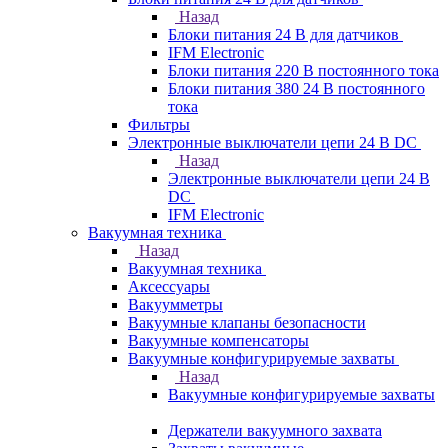
Назад
Блоки питания 24 В для датчиков
IFM Electronic
Блоки питания 220 В постоянного тока
Блоки питания 380 24 В постоянного
тока
Фильтры
Электронные выключатели цепи 24 В DC
Назад
Электронные выключатели цепи 24 В
DC
IFM Electronic
Вакуумная техника
Назад
Вакуумная техника
Аксессуары
Вакуумметры
Вакуумные клапаны безопасности
Вакуумные компенсаторы
Вакуумные конфигурируемые захваты
Назад
Вакуумные конфигурируемые захваты
Держатели вакуумного захвата