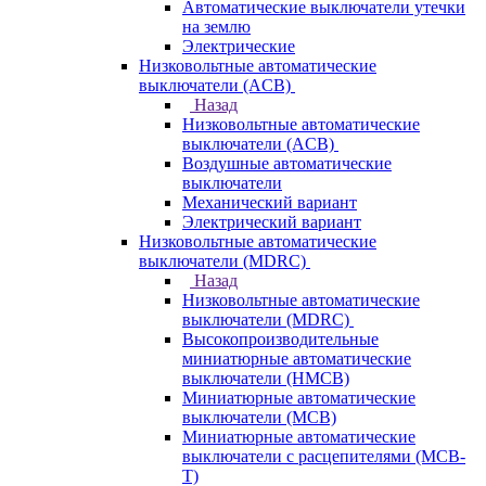
Автоматические выключатели утечки
на землю
Электрические
Низковольтные автоматические
выключатели (ACB)
Назад
Низковольтные автоматические
выключатели (ACB)
Воздушные автоматические
выключатели
Механический вариант
Электрический вариант
Низковольтные автоматические
выключатели (MDRC)
Назад
Низковольтные автоматические
выключатели (MDRC)
Высокопроизводительные
миниатюрные автоматические
выключатели (HMCB)
Миниатюрные автоматические
выключатели (MCB)
Миниатюрные автоматические
выключатели с расцепителями (MCB-
T)