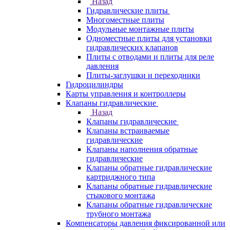
Назад
Гидравлические плиты
Многоместные плиты
Модульные монтажные плиты
Одноместные плиты для установки
гидравлических клапанов
Плиты с отводами и плиты для реле
давления
Плиты-заглушки и переходники
Гидроцилиндры
Карты управления и контроллеры
Клапаны гидравлические
Назад
Клапаны гидравлические
Клапаны встраиваемые
гидравлические
Клапаны наполнения обратные
гидравлические
Клапаны обратные гидравлические
картриджного типа
Клапаны обратные гидравлические
стыкового монтажа
Клапаны обратные гидравлические
трубного монтажа
Компенсаторы давления фиксированной или