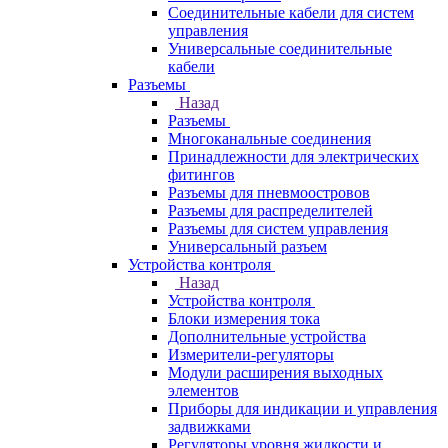
Соединительные кабели для систем
управления
Универсальные соединительные
кабели
Разъемы
Назад
Разъемы
Многоканальные соединения
Принадлежности для электрических
фитингов
Разъемы для пневмоостровов
Разъемы для распределителей
Разъемы для систем управления
Универсальный разъем
Устройства контроля
Назад
Устройства контроля
Блоки измерения тока
Дополнительные устройства
Измерители-регуляторы
Модули расширения выходных
элементов
Приборы для индикации и управления
задвижками
Регуляторы уровня жидкости и