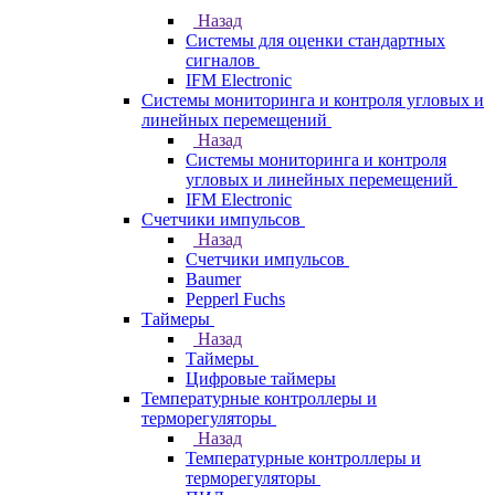
Назад
Системы для оценки стандартных
сигналов
IFM Electronic
Системы мониторинга и контроля угловых и
линейных перемещений
Назад
Системы мониторинга и контроля
угловых и линейных перемещений
IFM Electronic
Счетчики импульсов
Назад
Счетчики импульсов
Baumer
Pepperl Fuchs
Таймеры
Назад
Таймеры
Цифровые таймеры
Температурные контроллеры и
терморегуляторы
Назад
Температурные контроллеры и
терморегуляторы