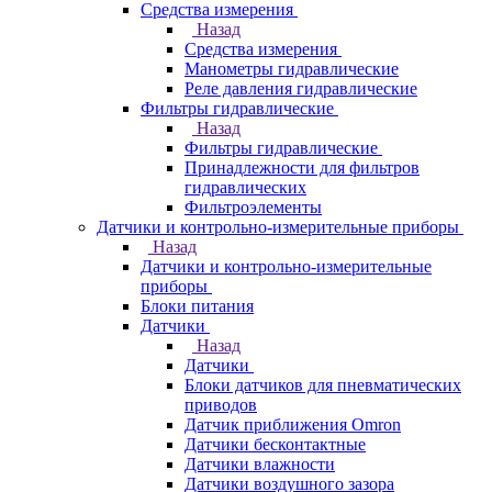
Средства измерения
Назад
Средства измерения
Манометры гидравлические
Реле давления гидравлические
Фильтры гидравлические
Назад
Фильтры гидравлические
Принадлежности для фильтров
гидравлических
Фильтроэлементы
Датчики и контрольно-измерительные приборы
Назад
Датчики и контрольно-измерительные
приборы
Блоки питания
Датчики
Назад
Датчики
Блоки датчиков для пневматических
приводов
Датчик приближения Omron
Датчики бесконтактные
Датчики влажности
Датчики воздушного зазора