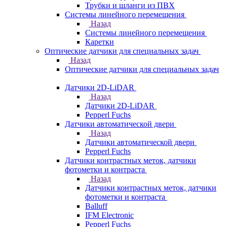
Трубки и шланги из ПВХ
Системы линейного перемещения
Назад
Системы линейного перемещения
Каретки
Оптические датчики для специальных задач
Назад
Оптические датчики для специальных задач
Датчики 2D-LiDAR
Назад
Датчики 2D-LiDAR
Pepperl Fuchs
Датчики автоматической двери
Назад
Датчики автоматической двери
Pepperl Fuchs
Датчики контрастных меток, датчики
фотометки и контраста
Назад
Датчики контрастных меток, датчики
фотометки и контраста
Balluff
IFM Electronic
Pepperl Fuchs