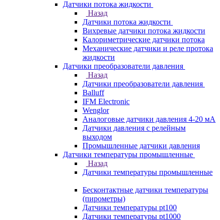
Датчики потока жидкости
Назад
Датчики потока жидкости
Вихревые датчики потока жидкости
Калориметрические датчики потока
Механические датчики и реле протока
жидкости
Датчики преобразователи давления
Назад
Датчики преобразователи давления
Balluff
IFM Electronic
Wenglor
Аналоговые датчики давления 4-20 мА
Датчики давления с релейным
выходом
Промышленные датчики давления
Датчики температуры промышленные
Назад
Датчики температуры промышленные
Бесконтактные датчики температуры
(пирометры)
Датчики температуры pt100
Датчики температуры pt1000