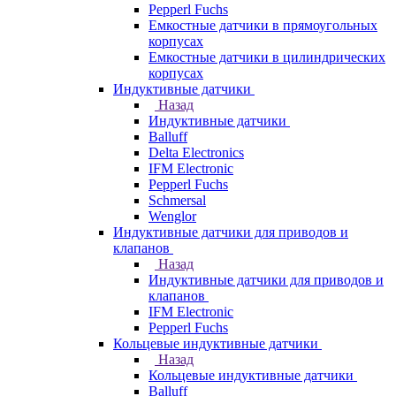
Pepperl Fuchs
Емкостные датчики в прямоугольных
корпусах
Емкостные датчики в цилиндрических
корпусах
Индуктивные датчики
Назад
Индуктивные датчики
Balluff
Delta Electronics
IFM Electronic
Pepperl Fuchs
Schmersal
Wenglor
Индуктивные датчики для приводов и
клапанов
Назад
Индуктивные датчики для приводов и
клапанов
IFM Electronic
Pepperl Fuchs
Кольцевые индуктивные датчики
Назад
Кольцевые индуктивные датчики
Balluff