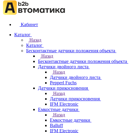
Кабинет
Каталог
Назад
Каталог
Бесконтактные датчики положения объекта
Назад
Бесконтактные датчики положения объекта
Датчики двойного листа
Назад
Датчики двойного листа
Pepperl Fuchs
Датчики прикосновения
Назад
Датчики прикосновения
IFM Electronic
Емкостные датчики
Назад
Емкостные датчики
Balluff
IFM Electronic