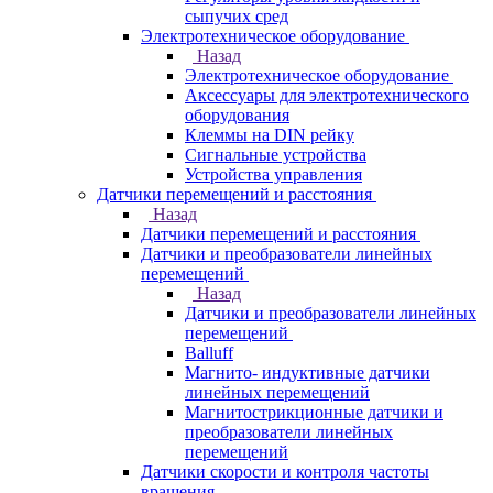
сыпучих сред
Электротехническое оборудование
Назад
Электротехническое оборудование
Аксессуары для электротехнического
оборудования
Клеммы на DIN рейку
Сигнальные устройства
Устройства управления
Датчики перемещений и расстояния
Назад
Датчики перемещений и расстояния
Датчики и преобразователи линейных
перемещений
Назад
Датчики и преобразователи линейных
перемещений
Balluff
Магнито- индуктивные датчики
линейных перемещений
Магнитострикционные датчики и
преобразователи линейных
перемещений
Датчики скорости и контроля частоты
вращения