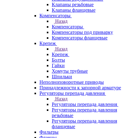
Клапаны резьбовые
Клапаны фланцевые
Компенсаторы
Назад
Компенсаторы
Компенсаторы под приварку
Компенсаторы фланцевые
Крепеж
Назад
Крепеж
Болты
Гайки
Хомуты трубные
Шпильки
Неполноповоротные приводы
Принадлежности к запорной арматуре
Регуляторы перепада давления
Назад
Регуляторы перепада давления
Регуляторы перепада давления
резьбовые
Регуляторы перепада давления
фланцевые
Фильтры
Фланцы