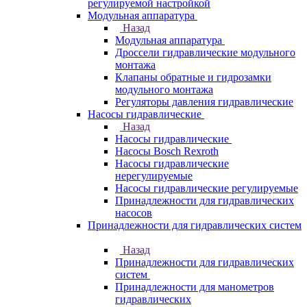
регулируемой настройкой
Модульная аппаратура
Назад
Модульная аппаратура
Дроссели гидравлические модульного
монтажа
Клапаны обратные и гидрозамки
модульного монтажа
Регуляторы давления гидравлические
Насосы гидравлические
Назад
Насосы гидравлические
Насосы Bosch Rexroth
Насосы гидравлические
нерегулируемые
Насосы гидравлические регулируемые
Принадлежности для гидравлических
насосов
Принадлежности для гидравлических систем
Назад
Принадлежности для гидравлических
систем
Принадлежности для манометров
гидравлических