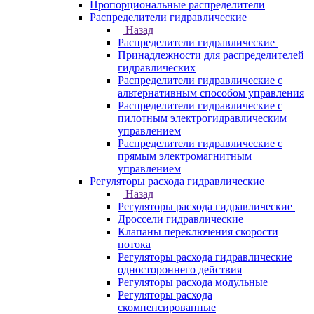
Пропорциональные распределители
Распределители гидравлические
Назад
Распределители гидравлические
Принадлежности для распределителей
гидравлических
Распределители гидравлические с
альтернативным способом управления
Распределители гидравлические с
пилотным электрогидравлическим
управлением
Распределители гидравлические с
прямым электромагнитным
управлением
Регуляторы расхода гидравлические
Назад
Регуляторы расхода гидравлические
Дроссели гидравлические
Клапаны переключения скорости
потока
Регуляторы расхода гидравлические
одностороннего действия
Регуляторы расхода модульные
Регуляторы расхода
скомпенсированные