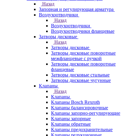
Назад
Запорная и регулирующая арматура
Воздухоотводчики
Назад
Воздухоотводчики
Воздухоотводчики фланцевые
Затворы дисковые
Назад
Затворы дисковые
Затворы дисковые поворотные
межфланцевые с ручкой
Затворы дисковые поворотные
фланцевые
Затворы дисковые стальные
Затворы дисковые чугунные
Клапаны
Назад
Клапаны
Клапаны Bosch Rexroth
Клапаны балансировочные
Клапаны запорно-регулирующие
Клапаны запорные
Клапаны обратные
Клапаны предохранительные
Клапаны редукционные