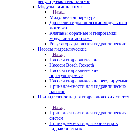
регулируемой настройкой
Модульная аппаратура
Назад
Модульная аппаратура
Дроссели гидравлические модульного
монтажа
Клапаны обратные и гидрозамки
модульного монтажа
Регуляторы давления гидравлические
Насосы гидравлические
Назад
Насосы гидравлические
Насосы Bosch Rexroth
Насосы гидравлические
нерегулируемые
Насосы гидравлические регулируемые
Принадлежности для гидравлических
насосов
Принадлежности для гидравлических систем
Назад
Принадлежности для гидравлических
систем
Принадлежности для манометров
гидравлических