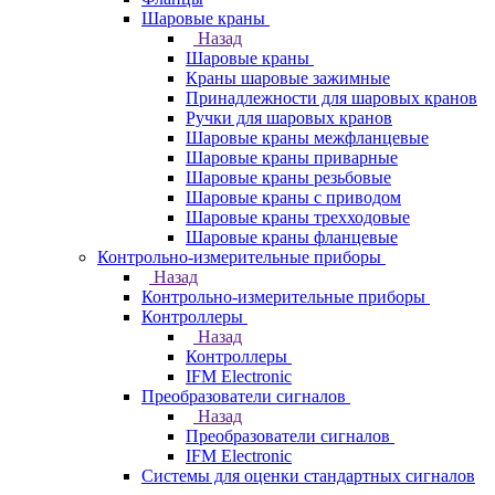
Шаровые краны
Назад
Шаровые краны
Краны шаровые зажимные
Принадлежности для шаровых кранов
Ручки для шаровых кранов
Шаровые краны межфланцевые
Шаровые краны приварные
Шаровые краны резьбовые
Шаровые краны с приводом
Шаровые краны трехходовые
Шаровые краны фланцевые
Контрольно-измерительные приборы
Назад
Контрольно-измерительные приборы
Контроллеры
Назад
Контроллеры
IFM Electronic
Преобразователи сигналов
Назад
Преобразователи сигналов
IFM Electronic
Системы для оценки стандартных сигналов