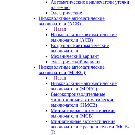
Автоматические выключатели утечки
на землю
Электрические
Низковольтные автоматические
выключатели (ACB)
Назад
Низковольтные автоматические
выключатели (ACB)
Воздушные автоматические
выключатели
Механический вариант
Электрический вариант
Низковольтные автоматические
выключатели (MDRC)
Назад
Низковольтные автоматические
выключатели (MDRC)
Высокопроизводительные
миниатюрные автоматические
выключатели (HMCB)
Миниатюрные автоматические
выключатели (MCB)
Миниатюрные автоматические
выключатели с расцепителями (MCB-
T)