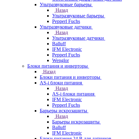
Ультразвуковые барьеры
Назад
Ультразвуковые барьеры
Pepperl Fuchs
Ультразвуковые датчики
Назад
Ультразвуковые датчики
Balluff
IFM Electronic
Pepperl Fuchs
Wenglor
Блоки питания и инверторы
Назад
Блоки питания и инверторы
AS-i блоки питания
Назад
AS-i блоки питания
IFM Electronic
Pepperl Fuchs
Барьеры искрозащиты
Назад
Барьеры искрозащиты
Balluff
IFM Electronic
Блоки питания 24 В для датчиков