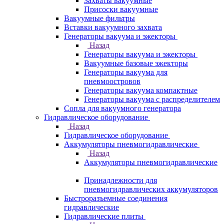
Захваты вакуумные
Присоски вакуумные
Вакуумные фильтры
Вставки вакуумного захвата
Генераторы вакуума и эжекторы
Назад
Генераторы вакуума и эжекторы
Вакуумные базовые эжекторы
Генераторы вакуума для
пневмоостровов
Генераторы вакуума компактные
Генераторы вакуума с распределителем
Сопла для вакуумного генератора
Гидравлическое оборудование
Назад
Гидравлическое оборудование
Аккумуляторы пневмогидравлические
Назад
Аккумуляторы пневмогидравлические
Принадлежности для
пневмогидравлических аккумуляторов
Быстроразъемные соединения
гидравлические
Гидравлические плиты