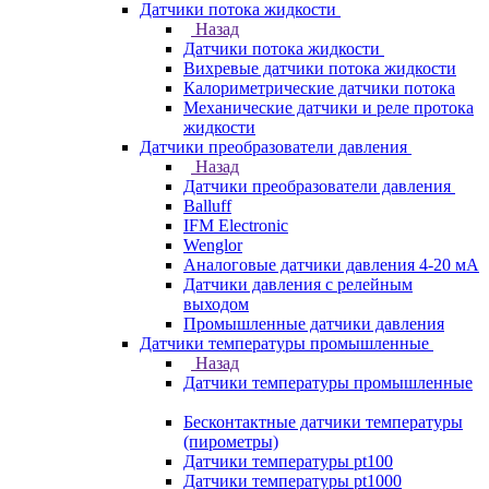
Датчики потока жидкости
Назад
Датчики потока жидкости
Вихревые датчики потока жидкости
Калориметрические датчики потока
Механические датчики и реле протока
жидкости
Датчики преобразователи давления
Назад
Датчики преобразователи давления
Balluff
IFM Electronic
Wenglor
Аналоговые датчики давления 4-20 мА
Датчики давления с релейным
выходом
Промышленные датчики давления
Датчики температуры промышленные
Назад
Датчики температуры промышленные
Бесконтактные датчики температуры
(пирометры)
Датчики температуры pt100
Датчики температуры pt1000