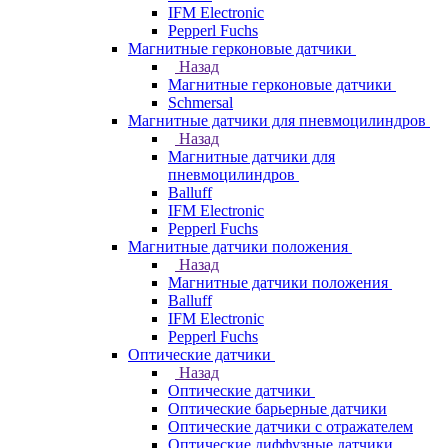
IFM Electronic
Pepperl Fuchs
Магнитные герконовые датчики
Назад
Магнитные герконовые датчики
Schmersal
Магнитные датчики для пневмоцилиндров
Назад
Магнитные датчики для
пневмоцилиндров
Balluff
IFM Electronic
Pepperl Fuchs
Магнитные датчики положения
Назад
Магнитные датчики положения
Balluff
IFM Electronic
Pepperl Fuchs
Оптические датчики
Назад
Оптические датчики
Оптические барьерные датчики
Оптические датчики с отражателем
Оптические диффузные датчики