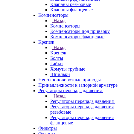
Клапаны резьбовые
Клапаны фланцевые
Компенсаторы
Назад
Компенсаторы
Компенсаторы под приварку
Компенсаторы фланцевые
Крепеж
Назад
Крепеж
Болты
Гайки
Хомуты трубные
Шпильки
Неполноповоротные приводы
Принадлежности к запорной арматуре
Регуляторы перепада давления
Назад
Регуляторы перепада давления
Регуляторы перепада давления
резьбовые
Регуляторы перепада давления
фланцевые
Фильтры
Фланцы