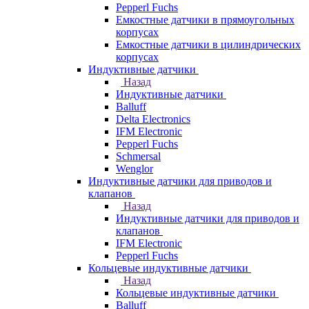
Pepperl Fuchs
Емкостные датчики в прямоугольных
корпусах
Емкостные датчики в цилиндрических
корпусах
Индуктивные датчики
Назад
Индуктивные датчики
Balluff
Delta Electronics
IFM Electronic
Pepperl Fuchs
Schmersal
Wenglor
Индуктивные датчики для приводов и
клапанов
Назад
Индуктивные датчики для приводов и
клапанов
IFM Electronic
Pepperl Fuchs
Кольцевые индуктивные датчики
Назад
Кольцевые индуктивные датчики
Balluff