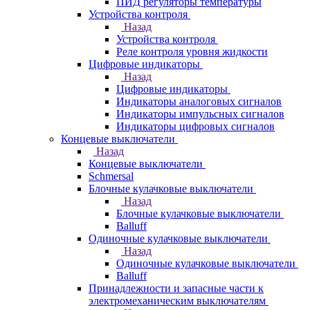
ПИД регуляторы температуры
Устройства контроля
Назад
Устройства контроля
Реле контроля уровня жидкости
Цифровые индикаторы
Назад
Цифровые индикаторы
Индикаторы аналоговых сигналов
Индикаторы импульсных сигналов
Индикаторы цифровых сигналов
Концевые выключатели
Назад
Концевые выключатели
Schmersal
Блочные кулачковые выключатели
Назад
Блочные кулачковые выключатели
Balluff
Одиночные кулачковые выключатели
Назад
Одиночные кулачковые выключатели
Balluff
Принадлежности и запасные части к
электромеханическим выключателям