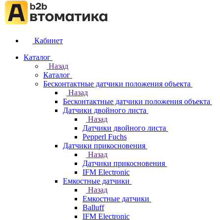
Кабинет
Каталог
Назад
Каталог
Бесконтактные датчики положения объекта
Назад
Бесконтактные датчики положения объекта
Датчики двойного листа
Назад
Датчики двойного листа
Pepperl Fuchs
Датчики прикосновения
Назад
Датчики прикосновения
IFM Electronic
Емкостные датчики
Назад
Емкостные датчики
Balluff
IFM Electronic