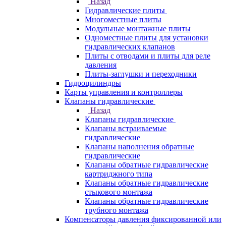
Назад
Гидравлические плиты
Многоместные плиты
Модульные монтажные плиты
Одноместные плиты для установки
гидравлических клапанов
Плиты с отводами и плиты для реле
давления
Плиты-заглушки и переходники
Гидроцилиндры
Карты управления и контроллеры
Клапаны гидравлические
Назад
Клапаны гидравлические
Клапаны встраиваемые
гидравлические
Клапаны наполнения обратные
гидравлические
Клапаны обратные гидравлические
картриджного типа
Клапаны обратные гидравлические
стыкового монтажа
Клапаны обратные гидравлические
трубного монтажа
Компенсаторы давления фиксированной или