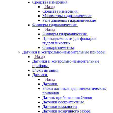
Средства измерения
Назад
Средства измерения
Манометры гидравлические
Реле давления гидравлические
Фильтры гидравлические
Назад
Фильтры гидравлические
Принадлежности для фильтров
гидравлических
Фильтроэлементы
Датчики и контрольно-измерительные приборы
Назад
Датчики и контрольно-измерительные
приборы
Блоки питания
Датчики
Назад
Датчики
Блоки датчиков для пневматических
приводов
Датчик приближения Omron
Датчики бесконтактные
Датчики влажности
Датчики воздушного зазора