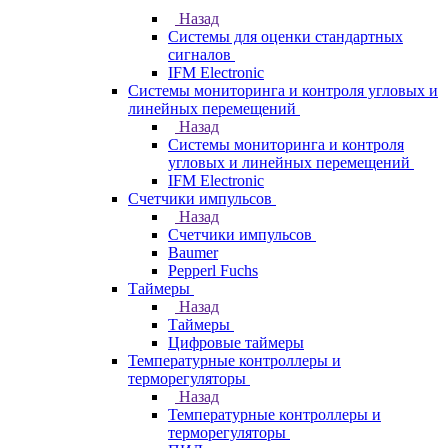
Назад
Системы для оценки стандартных
сигналов
IFM Electronic
Системы мониторинга и контроля угловых и
линейных перемещений
Назад
Системы мониторинга и контроля
угловых и линейных перемещений
IFM Electronic
Счетчики импульсов
Назад
Счетчики импульсов
Baumer
Pepperl Fuchs
Таймеры
Назад
Таймеры
Цифровые таймеры
Температурные контроллеры и
терморегуляторы
Назад
Температурные контроллеры и
терморегуляторы