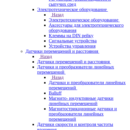
сыпучих сред
Электротехническое оборудование
Назад
Электротехническое оборудование
Аксессуары для электротехнического
оборудования
Клеммы на DIN рейку
Сигнальные устройства
Устройства управления
Датчики перемещений и расстояния
Назад
Датчики перемещений и расстояния
Датчики и преобразователи линейных
перемещений
Назад
Датчики и преобразователи линейных
перемещений
Balluff
Магнито- индуктивные датчики
линейных перемещений
Магнитострикционные датчики и
преобразователи линейных
перемещений
Датчики скорости и контроля частоты
вращения