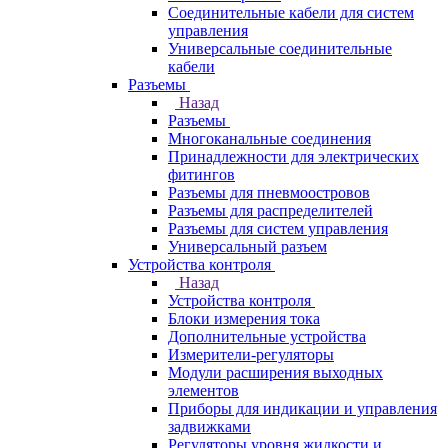
Соединительные кабели для систем
управления
Универсальные соединительные
кабели
Разъемы
Назад
Разъемы
Многоканальные соединения
Принадлежности для электрических
фитингов
Разъемы для пневмоостровов
Разъемы для распределителей
Разъемы для систем управления
Универсальный разъем
Устройства контроля
Назад
Устройства контроля
Блоки измерения тока
Дополнительные устройства
Измерители-регуляторы
Модули расширения выходных
элементов
Приборы для индикации и управления
задвижками
Регуляторы уровня жидкости и