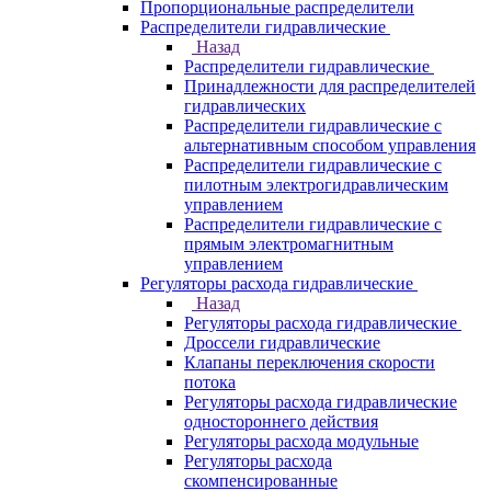
Пропорциональные распределители
Распределители гидравлические
Назад
Распределители гидравлические
Принадлежности для распределителей
гидравлических
Распределители гидравлические с
альтернативным способом управления
Распределители гидравлические с
пилотным электрогидравлическим
управлением
Распределители гидравлические с
прямым электромагнитным
управлением
Регуляторы расхода гидравлические
Назад
Регуляторы расхода гидравлические
Дроссели гидравлические
Клапаны переключения скорости
потока
Регуляторы расхода гидравлические
одностороннего действия
Регуляторы расхода модульные
Регуляторы расхода
скомпенсированные