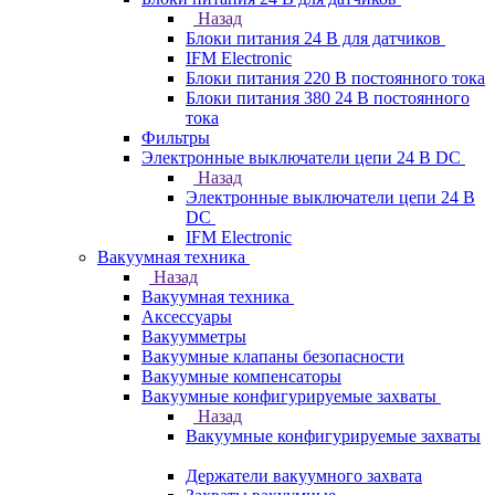
Назад
Блоки питания 24 В для датчиков
IFM Electronic
Блоки питания 220 В постоянного тока
Блоки питания 380 24 В постоянного
тока
Фильтры
Электронные выключатели цепи 24 В DC
Назад
Электронные выключатели цепи 24 В
DC
IFM Electronic
Вакуумная техника
Назад
Вакуумная техника
Аксессуары
Вакуумметры
Вакуумные клапаны безопасности
Вакуумные компенсаторы
Вакуумные конфигурируемые захваты
Назад
Вакуумные конфигурируемые захваты
Держатели вакуумного захвата