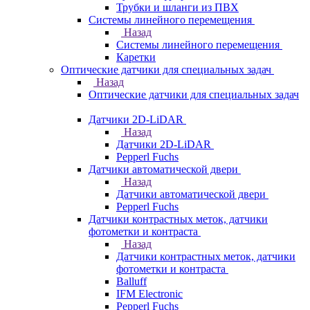
Трубки и шланги из ПВХ
Системы линейного перемещения
Назад
Системы линейного перемещения
Каретки
Оптические датчики для специальных задач
Назад
Оптические датчики для специальных задач
Датчики 2D-LiDAR
Назад
Датчики 2D-LiDAR
Pepperl Fuchs
Датчики автоматической двери
Назад
Датчики автоматической двери
Pepperl Fuchs
Датчики контрастных меток, датчики
фотометки и контраста
Назад
Датчики контрастных меток, датчики
фотометки и контраста
Balluff
IFM Electronic
Pepperl Fuchs