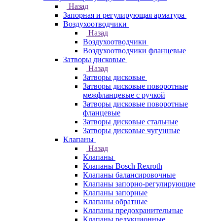
Назад
Запорная и регулирующая арматура
Воздухоотводчики
Назад
Воздухоотводчики
Воздухоотводчики фланцевые
Затворы дисковые
Назад
Затворы дисковые
Затворы дисковые поворотные
межфланцевые с ручкой
Затворы дисковые поворотные
фланцевые
Затворы дисковые стальные
Затворы дисковые чугунные
Клапаны
Назад
Клапаны
Клапаны Bosch Rexroth
Клапаны балансировочные
Клапаны запорно-регулирующие
Клапаны запорные
Клапаны обратные
Клапаны предохранительные
Клапаны редукционные