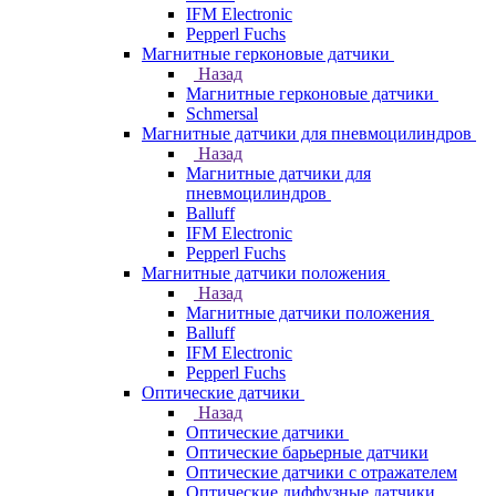
IFM Electronic
Pepperl Fuchs
Магнитные герконовые датчики
Назад
Магнитные герконовые датчики
Schmersal
Магнитные датчики для пневмоцилиндров
Назад
Магнитные датчики для
пневмоцилиндров
Balluff
IFM Electronic
Pepperl Fuchs
Магнитные датчики положения
Назад
Магнитные датчики положения
Balluff
IFM Electronic
Pepperl Fuchs
Оптические датчики
Назад
Оптические датчики
Оптические барьерные датчики
Оптические датчики с отражателем
Оптические диффузные датчики