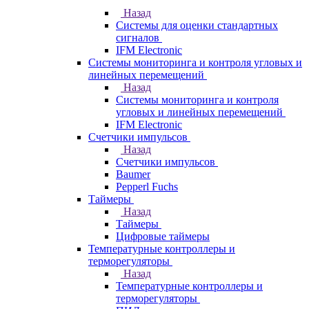
Назад
Системы для оценки стандартных
сигналов
IFM Electronic
Системы мониторинга и контроля угловых и
линейных перемещений
Назад
Системы мониторинга и контроля
угловых и линейных перемещений
IFM Electronic
Счетчики импульсов
Назад
Счетчики импульсов
Baumer
Pepperl Fuchs
Таймеры
Назад
Таймеры
Цифровые таймеры
Температурные контроллеры и
терморегуляторы
Назад
Температурные контроллеры и
терморегуляторы