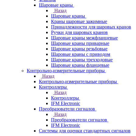
Шаровые краны
Назад
Шаровые краны
Краны шаровые зажимные
Принадлежности для шаровых кранов
Ручки для шаровых кранов
Шаровые краны межфланцевые
Шаровые краны приварные
Шаровые краны резьбовые
Шаровые краны с приводом
Шаровые краны трехходовые
Шаровые краны фланцевые
Контрольно-измерительные приборы
Назад
Контрольно-измерительные приборы
Контроллеры
Назад
Контроллеры
IFM Electronic
Преобразователи сигналов
Назад
Преобразователи сигналов
IFM Electronic
Системы для оценки стандартных сигналов