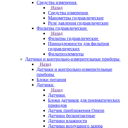
Средства измерения
Назад
Средства измерения
Манометры гидравлические
Реле давления гидравлические
Фильтры гидравлические
Назад
Фильтры гидравлические
Принадлежности для фильтров
гидравлических
Фильтроэлементы
Датчики и контрольно-измерительные приборы
Назад
Датчики и контрольно-измерительные
приборы
Блоки питания
Датчики
Назад
Датчики
Блоки датчиков для пневматических
приводов
Датчик приближения Omron
Датчики бесконтактные
Датчики влажности
Датчики воздушного зазора