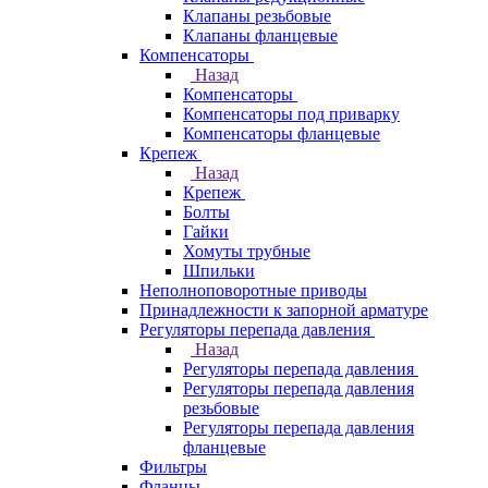
Клапаны резьбовые
Клапаны фланцевые
Компенсаторы
Назад
Компенсаторы
Компенсаторы под приварку
Компенсаторы фланцевые
Крепеж
Назад
Крепеж
Болты
Гайки
Хомуты трубные
Шпильки
Неполноповоротные приводы
Принадлежности к запорной арматуре
Регуляторы перепада давления
Назад
Регуляторы перепада давления
Регуляторы перепада давления
резьбовые
Регуляторы перепада давления
фланцевые
Фильтры
Фланцы