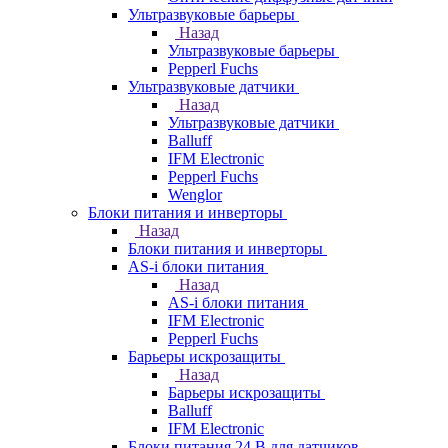
Ультразвуковые барьеры
Назад
Ультразвуковые барьеры
Pepperl Fuchs
Ультразвуковые датчики
Назад
Ультразвуковые датчики
Balluff
IFM Electronic
Pepperl Fuchs
Wenglor
Блоки питания и инверторы
Назад
Блоки питания и инверторы
AS-i блоки питания
Назад
AS-i блоки питания
IFM Electronic
Pepperl Fuchs
Барьеры искрозащиты
Назад
Барьеры искрозащиты
Balluff
IFM Electronic
Блоки питания 24 В для датчиков