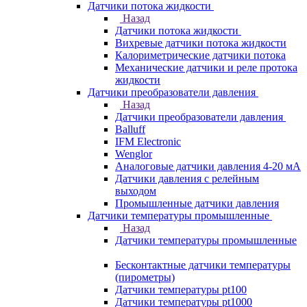
Датчики потока жидкости
Назад
Датчики потока жидкости
Вихревые датчики потока жидкости
Калориметрические датчики потока
Механические датчики и реле протока
жидкости
Датчики преобразователи давления
Назад
Датчики преобразователи давления
Balluff
IFM Electronic
Wenglor
Аналоговые датчики давления 4-20 мА
Датчики давления с релейным
выходом
Промышленные датчики давления
Датчики температуры промышленные
Назад
Датчики температуры промышленные
Бесконтактные датчики температуры
(пирометры)
Датчики температуры pt100
Датчики температуры pt1000