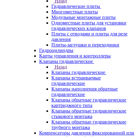
Назад
Гидравлические плиты
Многоместные плиты
Модульные монтажные плиты
Одноместные плиты для установки
гидравлических клапанов
Плиты с отводами и плиты для реле
давления
Плиты-заглушки и переходники
Гидроцилиндры
Карты управления и контроллеры
Клапаны гидравлические
Назад
Клапаны гидравлические
Клапаны встраиваемые
гидравлические
Клапаны наполнения обратные
гидравлические
Клапаны обратные гидравлические
картриджного типа
Клапаны обратные гидравлические
стыкового монтажа
Клапаны обратные гидравлические
трубного монтажа
Компенсаторы давления фиксированной или