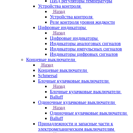
ПИД регуляторы температуры
Устройства контроля
Назад
Устройства контроля
Реле контроля уровня жидкости
Цифровые индикаторы
Назад
Цифровые индикаторы
Индикаторы аналоговых сигналов
Индикаторы импульсных сигналов
Индикаторы цифровых сигналов
Концевые выключатели
Назад
Концевые выключатели
Schmersal
Блочные кулачковые выключатели
Назад
Блочные кулачковые выключатели
Balluff
Одиночные кулачковые выключатели
Назад
Одиночные кулачковые выключатели
Balluff
Принадлежности и запасные части к
электромеханическим выключателям