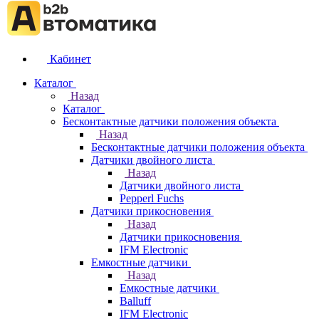
Кабинет
Каталог
Назад
Каталог
Бесконтактные датчики положения объекта
Назад
Бесконтактные датчики положения объекта
Датчики двойного листа
Назад
Датчики двойного листа
Pepperl Fuchs
Датчики прикосновения
Назад
Датчики прикосновения
IFM Electronic
Емкостные датчики
Назад
Емкостные датчики
Balluff
IFM Electronic