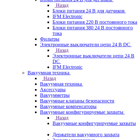
Назад
Блоки питания 24 В для датчиков
IFM Electronic
Блоки питания 220 В постоянного тока
Блоки питания 380 24 В постоянного
тока
Фильтры
Электронные выключатели цепи 24 В DC
Назад
Электронные выключатели цепи 24 В
DC
IFM Electronic
Вакуумная техника
Назад
Вакуумная техника
Аксессуары
Вакуумметры
Вакуумные клапаны безопасности
Вакуумные компенсаторы
Вакуумные конфигурируемые захваты
Назад
Вакуумные конфигурируемые захваты
Держатели вакуумного захвата