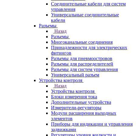
Соединительные кабели для систем
управления
Универсальные соединительные
кабели
Разъемы
Назад
Разъемы
Многоканальные соединения
Принадлежности для электрических
фитингов
Разъемы для пневмоостровов
Разъемы для распределителей
Разъемы для систем управления
Универсальный разъем
Устройства контроля
Назад
Устройства контроля
Блоки измерения тока
Дополнительные устройства
Измерители-регуляторы
Модули расширения выходных
элементов
Приборы для индикации и управления
задвижками
Регуляторы уровня жидкости и