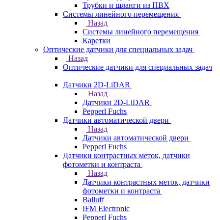
Трубки и шланги из ПВХ
Системы линейного перемещения
Назад
Системы линейного перемещения
Каретки
Оптические датчики для специальных задач
Назад
Оптические датчики для специальных задач
Датчики 2D-LiDAR
Назад
Датчики 2D-LiDAR
Pepperl Fuchs
Датчики автоматической двери
Назад
Датчики автоматической двери
Pepperl Fuchs
Датчики контрастных меток, датчики
фотометки и контраста
Назад
Датчики контрастных меток, датчики
фотометки и контраста
Balluff
IFM Electronic
Pepperl Fuchs