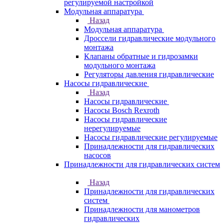
регулируемой настройкой
Модульная аппаратура
Назад
Модульная аппаратура
Дроссели гидравлические модульного
монтажа
Клапаны обратные и гидрозамки
модульного монтажа
Регуляторы давления гидравлические
Насосы гидравлические
Назад
Насосы гидравлические
Насосы Bosch Rexroth
Насосы гидравлические
нерегулируемые
Насосы гидравлические регулируемые
Принадлежности для гидравлических
насосов
Принадлежности для гидравлических систем
Назад
Принадлежности для гидравлических
систем
Принадлежности для манометров
гидравлических