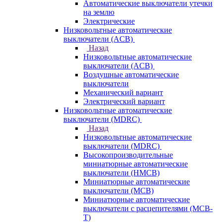
Автоматические выключатели утечки
на землю
Электрические
Низковольтные автоматические
выключатели (ACB)
Назад
Низковольтные автоматические
выключатели (ACB)
Воздушные автоматические
выключатели
Механический вариант
Электрический вариант
Низковольтные автоматические
выключатели (MDRC)
Назад
Низковольтные автоматические
выключатели (MDRC)
Высокопроизводительные
миниатюрные автоматические
выключатели (HMCB)
Миниатюрные автоматические
выключатели (MCB)
Миниатюрные автоматические
выключатели с расцепителями (MCB-
T)