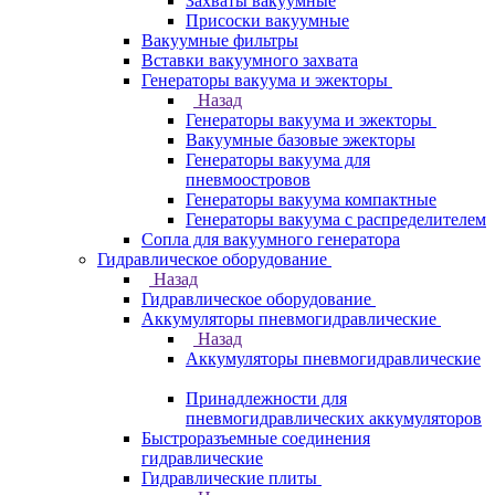
Захваты вакуумные
Присоски вакуумные
Вакуумные фильтры
Вставки вакуумного захвата
Генераторы вакуума и эжекторы
Назад
Генераторы вакуума и эжекторы
Вакуумные базовые эжекторы
Генераторы вакуума для
пневмоостровов
Генераторы вакуума компактные
Генераторы вакуума с распределителем
Сопла для вакуумного генератора
Гидравлическое оборудование
Назад
Гидравлическое оборудование
Аккумуляторы пневмогидравлические
Назад
Аккумуляторы пневмогидравлические
Принадлежности для
пневмогидравлических аккумуляторов
Быстроразъемные соединения
гидравлические
Гидравлические плиты