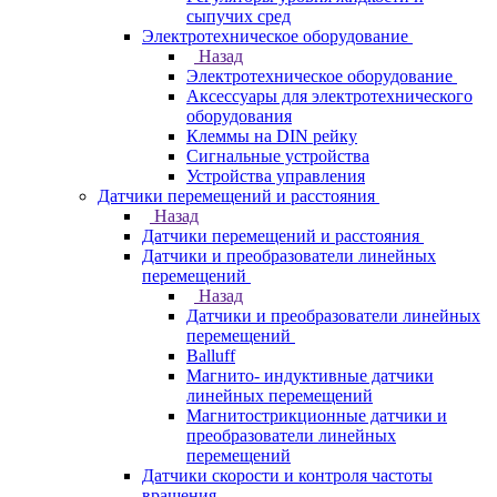
сыпучих сред
Электротехническое оборудование
Назад
Электротехническое оборудование
Аксессуары для электротехнического
оборудования
Клеммы на DIN рейку
Сигнальные устройства
Устройства управления
Датчики перемещений и расстояния
Назад
Датчики перемещений и расстояния
Датчики и преобразователи линейных
перемещений
Назад
Датчики и преобразователи линейных
перемещений
Balluff
Магнито- индуктивные датчики
линейных перемещений
Магнитострикционные датчики и
преобразователи линейных
перемещений
Датчики скорости и контроля частоты
вращения