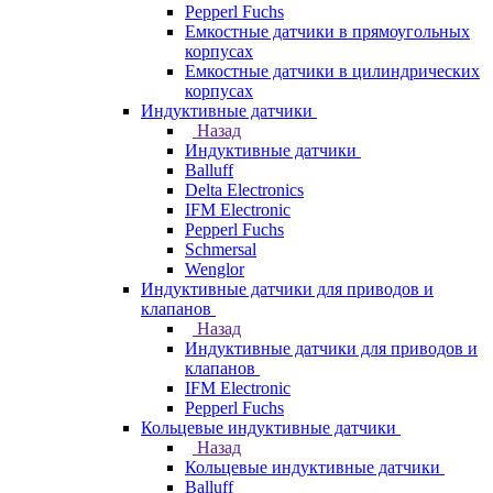
Pepperl Fuchs
Емкостные датчики в прямоугольных
корпусах
Емкостные датчики в цилиндрических
корпусах
Индуктивные датчики
Назад
Индуктивные датчики
Balluff
Delta Electronics
IFM Electronic
Pepperl Fuchs
Schmersal
Wenglor
Индуктивные датчики для приводов и
клапанов
Назад
Индуктивные датчики для приводов и
клапанов
IFM Electronic
Pepperl Fuchs
Кольцевые индуктивные датчики
Назад
Кольцевые индуктивные датчики
Balluff