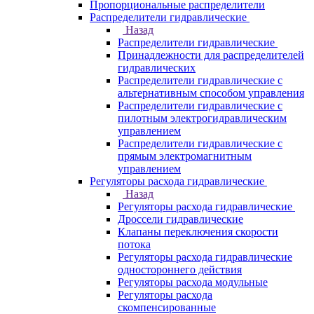
Пропорциональные распределители
Распределители гидравлические
Назад
Распределители гидравлические
Принадлежности для распределителей
гидравлических
Распределители гидравлические с
альтернативным способом управления
Распределители гидравлические с
пилотным электрогидравлическим
управлением
Распределители гидравлические с
прямым электромагнитным
управлением
Регуляторы расхода гидравлические
Назад
Регуляторы расхода гидравлические
Дроссели гидравлические
Клапаны переключения скорости
потока
Регуляторы расхода гидравлические
одностороннего действия
Регуляторы расхода модульные
Регуляторы расхода
скомпенсированные