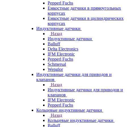
Pepperl Fuchs
Емкостные датчики в прямоугольных
корпусах
Емкостные датчики в цилиндрических
корпусах
Индуктивные датчики
Назад
Индуктивные датчики
Balluff
Delta Electronics
IFM Electronic
Pepperl Fuchs
Schmersal
Wenglor
Индуктивные датчики для приводов и
клапанов
Назад
Индуктивные датчики для приводов и
клапанов
IFM Electronic
Pepperl Fuchs
Кольцевые индуктивные датчики
Назад
Кольцевые индуктивные датчики
Balluff