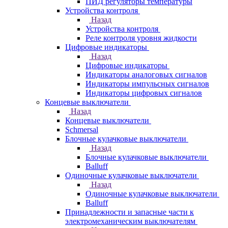
ПИД регуляторы температуры
Устройства контроля
Назад
Устройства контроля
Реле контроля уровня жидкости
Цифровые индикаторы
Назад
Цифровые индикаторы
Индикаторы аналоговых сигналов
Индикаторы импульсных сигналов
Индикаторы цифровых сигналов
Концевые выключатели
Назад
Концевые выключатели
Schmersal
Блочные кулачковые выключатели
Назад
Блочные кулачковые выключатели
Balluff
Одиночные кулачковые выключатели
Назад
Одиночные кулачковые выключатели
Balluff
Принадлежности и запасные части к
электромеханическим выключателям