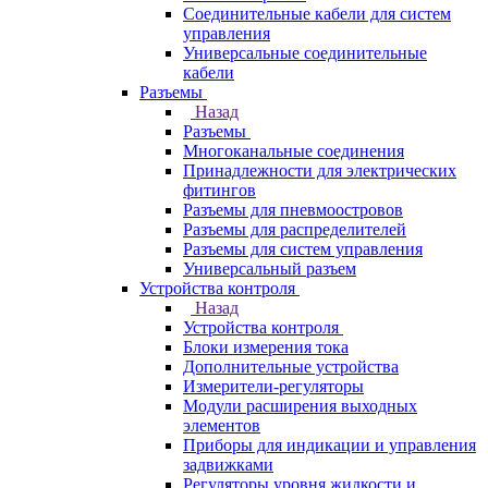
Соединительные кабели для систем
управления
Универсальные соединительные
кабели
Разъемы
Назад
Разъемы
Многоканальные соединения
Принадлежности для электрических
фитингов
Разъемы для пневмоостровов
Разъемы для распределителей
Разъемы для систем управления
Универсальный разъем
Устройства контроля
Назад
Устройства контроля
Блоки измерения тока
Дополнительные устройства
Измерители-регуляторы
Модули расширения выходных
элементов
Приборы для индикации и управления
задвижками
Регуляторы уровня жидкости и