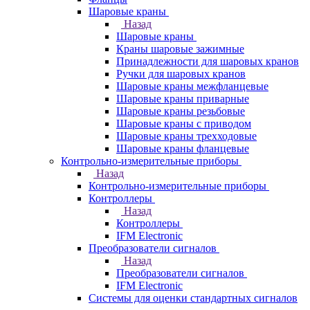
Шаровые краны
Назад
Шаровые краны
Краны шаровые зажимные
Принадлежности для шаровых кранов
Ручки для шаровых кранов
Шаровые краны межфланцевые
Шаровые краны приварные
Шаровые краны резьбовые
Шаровые краны с приводом
Шаровые краны трехходовые
Шаровые краны фланцевые
Контрольно-измерительные приборы
Назад
Контрольно-измерительные приборы
Контроллеры
Назад
Контроллеры
IFM Electronic
Преобразователи сигналов
Назад
Преобразователи сигналов
IFM Electronic
Системы для оценки стандартных сигналов