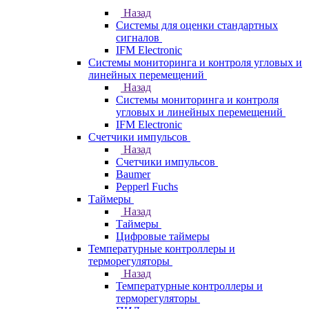
Назад
Системы для оценки стандартных
сигналов
IFM Electronic
Системы мониторинга и контроля угловых и
линейных перемещений
Назад
Системы мониторинга и контроля
угловых и линейных перемещений
IFM Electronic
Счетчики импульсов
Назад
Счетчики импульсов
Baumer
Pepperl Fuchs
Таймеры
Назад
Таймеры
Цифровые таймеры
Температурные контроллеры и
терморегуляторы
Назад
Температурные контроллеры и
терморегуляторы