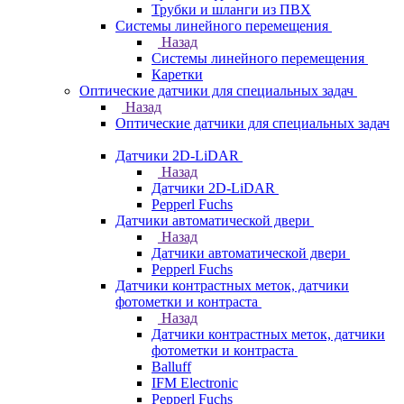
Трубки и шланги из ПВХ
Системы линейного перемещения
Назад
Системы линейного перемещения
Каретки
Оптические датчики для специальных задач
Назад
Оптические датчики для специальных задач
Датчики 2D-LiDAR
Назад
Датчики 2D-LiDAR
Pepperl Fuchs
Датчики автоматической двери
Назад
Датчики автоматической двери
Pepperl Fuchs
Датчики контрастных меток, датчики
фотометки и контраста
Назад
Датчики контрастных меток, датчики
фотометки и контраста
Balluff
IFM Electronic
Pepperl Fuchs