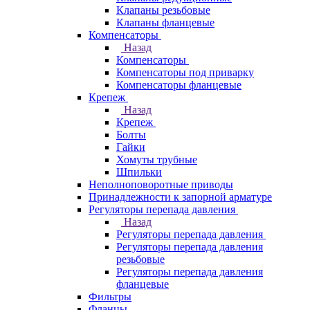
Клапаны резьбовые
Клапаны фланцевые
Компенсаторы
Назад
Компенсаторы
Компенсаторы под приварку
Компенсаторы фланцевые
Крепеж
Назад
Крепеж
Болты
Гайки
Хомуты трубные
Шпильки
Неполноповоротные приводы
Принадлежности к запорной арматуре
Регуляторы перепада давления
Назад
Регуляторы перепада давления
Регуляторы перепада давления
резьбовые
Регуляторы перепада давления
фланцевые
Фильтры
Фланцы