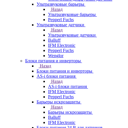
Ультразвуковые барьеры
Назад
Ультразвуковые барьеры
Pepperl Fuchs
Ультразвуковые датчики
Назад
Ультразвуковые датчики
Balluff
IFM Electronic
Pepperl Fuchs
Wenglor
Блоки питания и инверторы
Назад
Блоки питания и инверторы
AS-i блоки питания
Назад
AS-i блоки питания
IFM Electronic
Pepperl Fuchs
Барьеры искрозащиты
Назад
Барьеры искрозащиты
Balluff
IFM Electronic
Блоки питания 24 В для датчиков