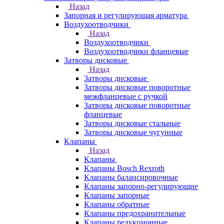
Назад
Запорная и регулирующая арматура
Воздухоотводчики
Назад
Воздухоотводчики
Воздухоотводчики фланцевые
Затворы дисковые
Назад
Затворы дисковые
Затворы дисковые поворотные
межфланцевые с ручкой
Затворы дисковые поворотные
фланцевые
Затворы дисковые стальные
Затворы дисковые чугунные
Клапаны
Назад
Клапаны
Клапаны Bosch Rexroth
Клапаны балансировочные
Клапаны запорно-регулирующие
Клапаны запорные
Клапаны обратные
Клапаны предохранительные
Клапаны редукционные