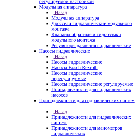
регулируемой настройкой
Модульная аппаратура
Назад
Модульная аппаратура
Дроссели гидравлические модульного
монтажа
Клапаны обратные и гидрозамки
модульного монтажа
Регуляторы давления гидравлические
Насосы гидравлические
Назад
Насосы гидравлические
Насосы Bosch Rexroth
Насосы гидравлические
нерегулируемые
Насосы гидравлические регулируемые
Принадлежности для гидравлических
насосов
Принадлежности для гидравлических систем
Назад
Принадлежности для гидравлических
систем
Принадлежности для манометров
гидравлических