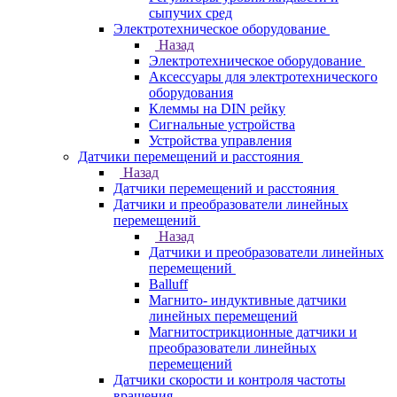
сыпучих сред
Электротехническое оборудование
Назад
Электротехническое оборудование
Аксессуары для электротехнического
оборудования
Клеммы на DIN рейку
Сигнальные устройства
Устройства управления
Датчики перемещений и расстояния
Назад
Датчики перемещений и расстояния
Датчики и преобразователи линейных
перемещений
Назад
Датчики и преобразователи линейных
перемещений
Balluff
Магнито- индуктивные датчики
линейных перемещений
Магнитострикционные датчики и
преобразователи линейных
перемещений
Датчики скорости и контроля частоты
вращения