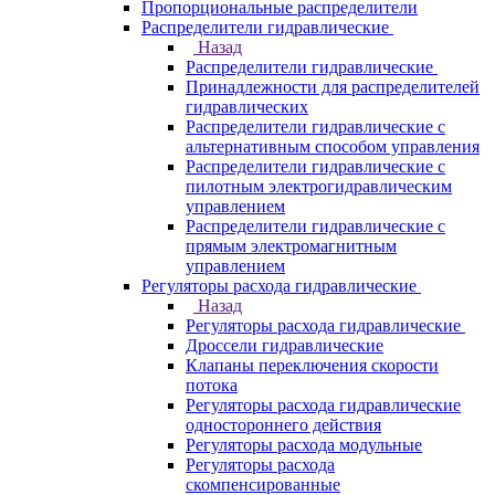
Пропорциональные распределители
Распределители гидравлические
Назад
Распределители гидравлические
Принадлежности для распределителей
гидравлических
Распределители гидравлические с
альтернативным способом управления
Распределители гидравлические с
пилотным электрогидравлическим
управлением
Распределители гидравлические с
прямым электромагнитным
управлением
Регуляторы расхода гидравлические
Назад
Регуляторы расхода гидравлические
Дроссели гидравлические
Клапаны переключения скорости
потока
Регуляторы расхода гидравлические
одностороннего действия
Регуляторы расхода модульные
Регуляторы расхода
скомпенсированные