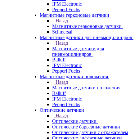
IFM Electronic
Pepperl Fuchs
Магнитные герконовые датчики
Назад
Магнитные герконовые датчики
Schmersal
Магнитные датчики для пневмоцилиндров
Назад
Магнитные датчики для
пневмоцилиндров
Balluff
IFM Electronic
Pepperl Fuchs
Магнитные датчики положения
Назад
Магнитные датчики положения
Balluff
IFM Electronic
Pepperl Fuchs
Оптические датчики
Назад
Оптические датчики
Оптические барьерные датчики
Оптические датчики с отражателем
Оптические диффузные датчики