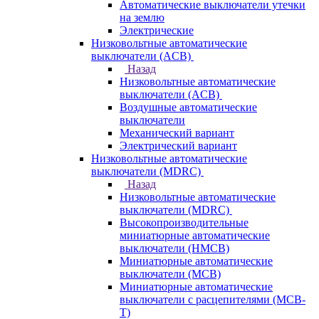
Автоматические выключатели утечки
на землю
Электрические
Низковольтные автоматические
выключатели (ACB)
Назад
Низковольтные автоматические
выключатели (ACB)
Воздушные автоматические
выключатели
Механический вариант
Электрический вариант
Низковольтные автоматические
выключатели (MDRC)
Назад
Низковольтные автоматические
выключатели (MDRC)
Высокопроизводительные
миниатюрные автоматические
выключатели (HMCB)
Миниатюрные автоматические
выключатели (MCB)
Миниатюрные автоматические
выключатели с расцепителями (MCB-
T)