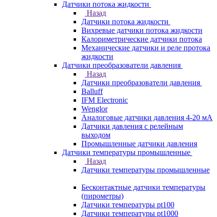
Датчики потока жидкости
Назад
Датчики потока жидкости
Вихревые датчики потока жидкости
Калориметрические датчики потока
Механические датчики и реле протока
жидкости
Датчики преобразователи давления
Назад
Датчики преобразователи давления
Balluff
IFM Electronic
Wenglor
Аналоговые датчики давления 4-20 мА
Датчики давления с релейным
выходом
Промышленные датчики давления
Датчики температуры промышленные
Назад
Датчики температуры промышленные
Бесконтактные датчики температуры
(пирометры)
Датчики температуры pt100
Датчики температуры pt1000