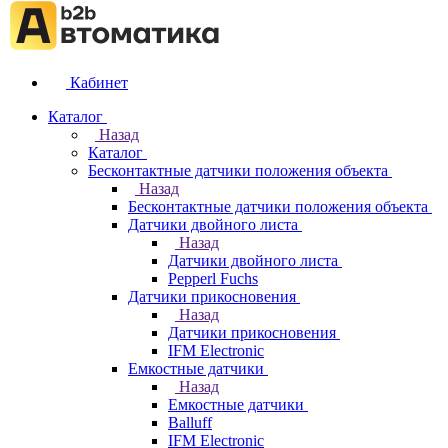
Кабинет
Каталог
Назад
Каталог
Бесконтактные датчики положения объекта
Назад
Бесконтактные датчики положения объекта
Датчики двойного листа
Назад
Датчики двойного листа
Pepperl Fuchs
Датчики прикосновения
Назад
Датчики прикосновения
IFM Electronic
Емкостные датчики
Назад
Емкостные датчики
Balluff
IFM Electronic