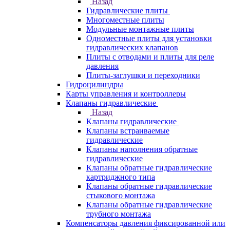
Назад
Гидравлические плиты
Многоместные плиты
Модульные монтажные плиты
Одноместные плиты для установки
гидравлических клапанов
Плиты с отводами и плиты для реле
давления
Плиты-заглушки и переходники
Гидроцилиндры
Карты управления и контроллеры
Клапаны гидравлические
Назад
Клапаны гидравлические
Клапаны встраиваемые
гидравлические
Клапаны наполнения обратные
гидравлические
Клапаны обратные гидравлические
картриджного типа
Клапаны обратные гидравлические
стыкового монтажа
Клапаны обратные гидравлические
трубного монтажа
Компенсаторы давления фиксированной или