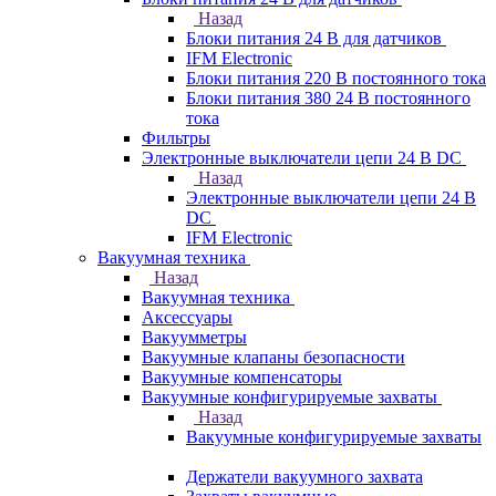
Назад
Блоки питания 24 В для датчиков
IFM Electronic
Блоки питания 220 В постоянного тока
Блоки питания 380 24 В постоянного
тока
Фильтры
Электронные выключатели цепи 24 В DC
Назад
Электронные выключатели цепи 24 В
DC
IFM Electronic
Вакуумная техника
Назад
Вакуумная техника
Аксессуары
Вакуумметры
Вакуумные клапаны безопасности
Вакуумные компенсаторы
Вакуумные конфигурируемые захваты
Назад
Вакуумные конфигурируемые захваты
Держатели вакуумного захвата