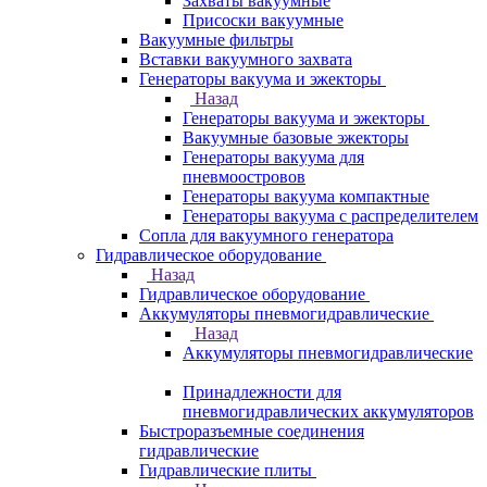
Захваты вакуумные
Присоски вакуумные
Вакуумные фильтры
Вставки вакуумного захвата
Генераторы вакуума и эжекторы
Назад
Генераторы вакуума и эжекторы
Вакуумные базовые эжекторы
Генераторы вакуума для
пневмоостровов
Генераторы вакуума компактные
Генераторы вакуума с распределителем
Сопла для вакуумного генератора
Гидравлическое оборудование
Назад
Гидравлическое оборудование
Аккумуляторы пневмогидравлические
Назад
Аккумуляторы пневмогидравлические
Принадлежности для
пневмогидравлических аккумуляторов
Быстроразъемные соединения
гидравлические
Гидравлические плиты