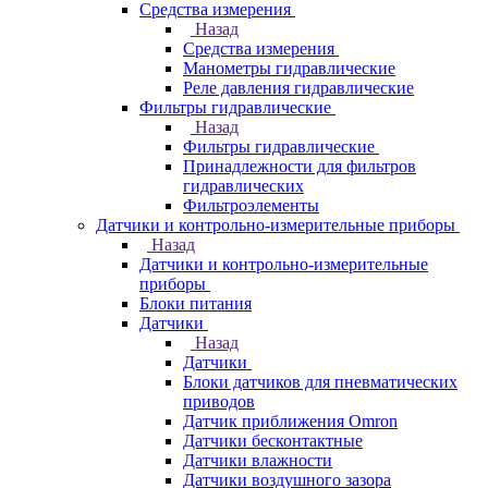
Средства измерения
Назад
Средства измерения
Манометры гидравлические
Реле давления гидравлические
Фильтры гидравлические
Назад
Фильтры гидравлические
Принадлежности для фильтров
гидравлических
Фильтроэлементы
Датчики и контрольно-измерительные приборы
Назад
Датчики и контрольно-измерительные
приборы
Блоки питания
Датчики
Назад
Датчики
Блоки датчиков для пневматических
приводов
Датчик приближения Omron
Датчики бесконтактные
Датчики влажности
Датчики воздушного зазора