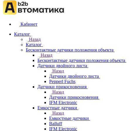
Кабинет
Каталог
Назад
Каталог
Бесконтактные датчики положения объекта
Назад
Бесконтактные датчики положения объекта
Датчики двойного листа
Назад
Датчики двойного листа
Pepperl Fuchs
Датчики прикосновения
Назад
Датчики прикосновения
IFM Electronic
Емкостные датчики
Назад
Емкостные датчики
Balluff
IFM Electronic