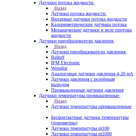
Датчики потока жидкости
Назад
Датчики потока жидкости
Вихревые датчики потока жидкости
Калориметрические датчики потока
Механические датчики и реле протока
жидкости
Датчики преобразователи давления
Назад
Датчики преобразователи давления
Balluff
IFM Electronic
Wenglor
Аналоговые датчики давления 4-20 мА
Датчики давления с релейным
выходом
Промышленные датчики давления
Датчики температуры промышленные
Назад
Датчики температуры промышленные
Бесконтактные датчики температуры
(пирометры)
Датчики температуры pt100
Датчики температуры pt1000