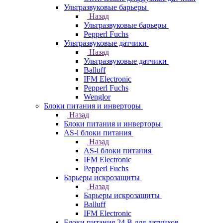
Ультразвуковые барьеры
Назад
Ультразвуковые барьеры
Pepperl Fuchs
Ультразвуковые датчики
Назад
Ультразвуковые датчики
Balluff
IFM Electronic
Pepperl Fuchs
Wenglor
Блоки питания и инверторы
Назад
Блоки питания и инверторы
AS-i блоки питания
Назад
AS-i блоки питания
IFM Electronic
Pepperl Fuchs
Барьеры искрозащиты
Назад
Барьеры искрозащиты
Balluff
IFM Electronic
Блоки питания 24 В для датчиков