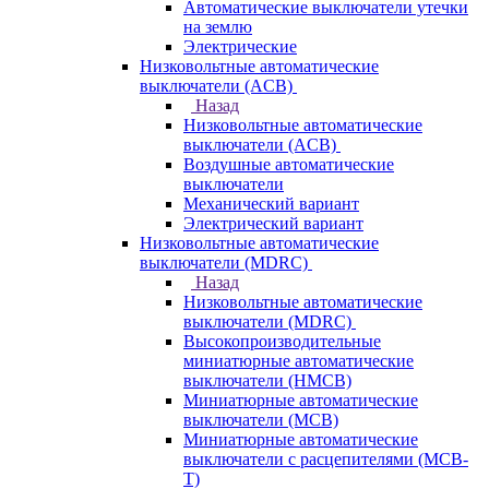
Автоматические выключатели утечки
на землю
Электрические
Низковольтные автоматические
выключатели (ACB)
Назад
Низковольтные автоматические
выключатели (ACB)
Воздушные автоматические
выключатели
Механический вариант
Электрический вариант
Низковольтные автоматические
выключатели (MDRC)
Назад
Низковольтные автоматические
выключатели (MDRC)
Высокопроизводительные
миниатюрные автоматические
выключатели (HMCB)
Миниатюрные автоматические
выключатели (MCB)
Миниатюрные автоматические
выключатели с расцепителями (MCB-
T)