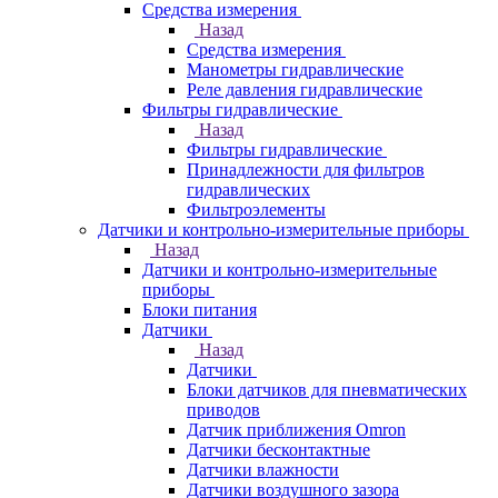
Средства измерения
Назад
Средства измерения
Манометры гидравлические
Реле давления гидравлические
Фильтры гидравлические
Назад
Фильтры гидравлические
Принадлежности для фильтров
гидравлических
Фильтроэлементы
Датчики и контрольно-измерительные приборы
Назад
Датчики и контрольно-измерительные
приборы
Блоки питания
Датчики
Назад
Датчики
Блоки датчиков для пневматических
приводов
Датчик приближения Omron
Датчики бесконтактные
Датчики влажности
Датчики воздушного зазора