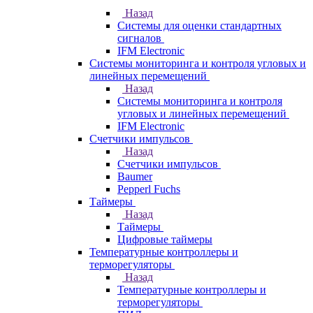
Назад
Системы для оценки стандартных
сигналов
IFM Electronic
Системы мониторинга и контроля угловых и
линейных перемещений
Назад
Системы мониторинга и контроля
угловых и линейных перемещений
IFM Electronic
Счетчики импульсов
Назад
Счетчики импульсов
Baumer
Pepperl Fuchs
Таймеры
Назад
Таймеры
Цифровые таймеры
Температурные контроллеры и
терморегуляторы
Назад
Температурные контроллеры и
терморегуляторы