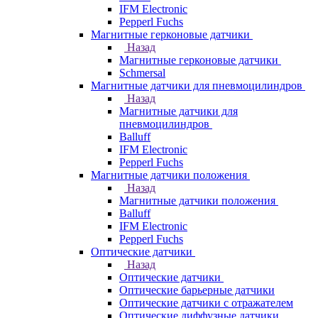
IFM Electronic
Pepperl Fuchs
Магнитные герконовые датчики
Назад
Магнитные герконовые датчики
Schmersal
Магнитные датчики для пневмоцилиндров
Назад
Магнитные датчики для
пневмоцилиндров
Balluff
IFM Electronic
Pepperl Fuchs
Магнитные датчики положения
Назад
Магнитные датчики положения
Balluff
IFM Electronic
Pepperl Fuchs
Оптические датчики
Назад
Оптические датчики
Оптические барьерные датчики
Оптические датчики с отражателем
Оптические диффузные датчики