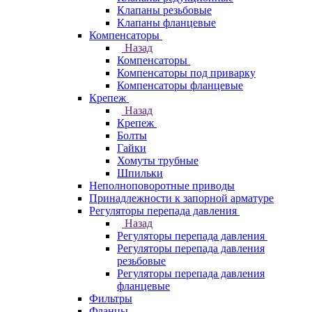
Клапаны резьбовые
Клапаны фланцевые
Компенсаторы
Назад
Компенсаторы
Компенсаторы под приварку
Компенсаторы фланцевые
Крепеж
Назад
Крепеж
Болты
Гайки
Хомуты трубные
Шпильки
Неполноповоротные приводы
Принадлежности к запорной арматуре
Регуляторы перепада давления
Назад
Регуляторы перепада давления
Регуляторы перепада давления
резьбовые
Регуляторы перепада давления
фланцевые
Фильтры
Фланцы