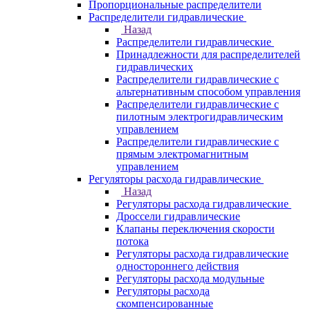
Пропорциональные распределители
Распределители гидравлические
Назад
Распределители гидравлические
Принадлежности для распределителей
гидравлических
Распределители гидравлические с
альтернативным способом управления
Распределители гидравлические с
пилотным электрогидравлическим
управлением
Распределители гидравлические с
прямым электромагнитным
управлением
Регуляторы расхода гидравлические
Назад
Регуляторы расхода гидравлические
Дроссели гидравлические
Клапаны переключения скорости
потока
Регуляторы расхода гидравлические
одностороннего действия
Регуляторы расхода модульные
Регуляторы расхода
скомпенсированные