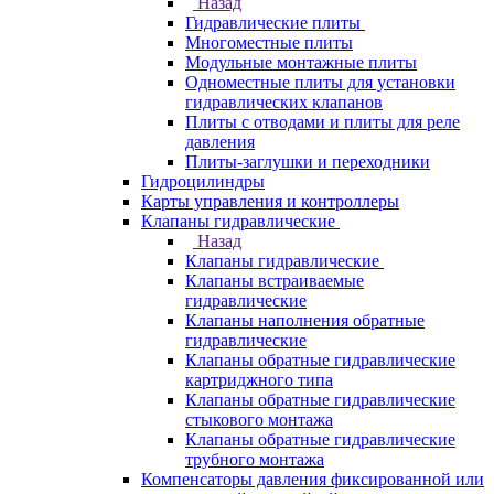
Назад
Гидравлические плиты
Многоместные плиты
Модульные монтажные плиты
Одноместные плиты для установки
гидравлических клапанов
Плиты с отводами и плиты для реле
давления
Плиты-заглушки и переходники
Гидроцилиндры
Карты управления и контроллеры
Клапаны гидравлические
Назад
Клапаны гидравлические
Клапаны встраиваемые
гидравлические
Клапаны наполнения обратные
гидравлические
Клапаны обратные гидравлические
картриджного типа
Клапаны обратные гидравлические
стыкового монтажа
Клапаны обратные гидравлические
трубного монтажа
Компенсаторы давления фиксированной или