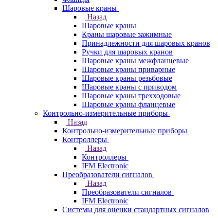
Шаровые краны
Назад
Шаровые краны
Краны шаровые зажимные
Принадлежности для шаровых кранов
Ручки для шаровых кранов
Шаровые краны межфланцевые
Шаровые краны приварные
Шаровые краны резьбовые
Шаровые краны с приводом
Шаровые краны трехходовые
Шаровые краны фланцевые
Контрольно-измерительные приборы
Назад
Контрольно-измерительные приборы
Контроллеры
Назад
Контроллеры
IFM Electronic
Преобразователи сигналов
Назад
Преобразователи сигналов
IFM Electronic
Системы для оценки стандартных сигналов