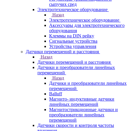
сыпучих сред
Электротехническое оборудование
Назад
Электротехническое оборудование
Аксессуары для электротехнического
оборудования
Клеммы на DIN рейку
Сигнальные устройства
Устройства управления
Датчики перемещений и расстояния
Назад
Датчики перемещений и расстояния
Датчики и преобразователи линейных
перемещений
Назад
Датчики и преобразователи линейных
перемещений
Balluff
Магнито- индуктивные датчики
линейных перемещений
Магнитострикционные датчики и
преобразователи линейных
перемещений
Датчики скорости и контроля частоты
вращения