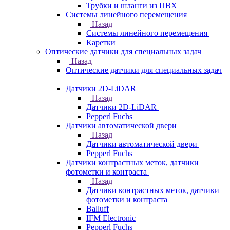
Трубки и шланги из ПВХ
Системы линейного перемещения
Назад
Системы линейного перемещения
Каретки
Оптические датчики для специальных задач
Назад
Оптические датчики для специальных задач
Датчики 2D-LiDAR
Назад
Датчики 2D-LiDAR
Pepperl Fuchs
Датчики автоматической двери
Назад
Датчики автоматической двери
Pepperl Fuchs
Датчики контрастных меток, датчики
фотометки и контраста
Назад
Датчики контрастных меток, датчики
фотометки и контраста
Balluff
IFM Electronic
Pepperl Fuchs