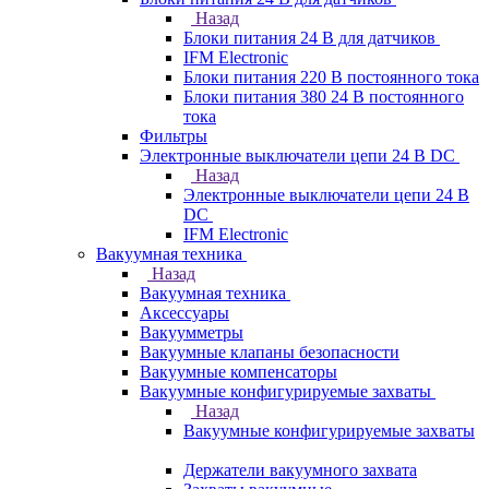
Назад
Блоки питания 24 В для датчиков
IFM Electronic
Блоки питания 220 В постоянного тока
Блоки питания 380 24 В постоянного
тока
Фильтры
Электронные выключатели цепи 24 В DC
Назад
Электронные выключатели цепи 24 В
DC
IFM Electronic
Вакуумная техника
Назад
Вакуумная техника
Аксессуары
Вакуумметры
Вакуумные клапаны безопасности
Вакуумные компенсаторы
Вакуумные конфигурируемые захваты
Назад
Вакуумные конфигурируемые захваты
Держатели вакуумного захвата