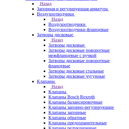
Назад
Запорная и регулирующая арматура
Воздухоотводчики
Назад
Воздухоотводчики
Воздухоотводчики фланцевые
Затворы дисковые
Назад
Затворы дисковые
Затворы дисковые поворотные
межфланцевые с ручкой
Затворы дисковые поворотные
фланцевые
Затворы дисковые стальные
Затворы дисковые чугунные
Клапаны
Назад
Клапаны
Клапаны Bosch Rexroth
Клапаны балансировочные
Клапаны запорно-регулирующие
Клапаны запорные
Клапаны обратные
Клапаны предохранительные
Клапаны редукционные