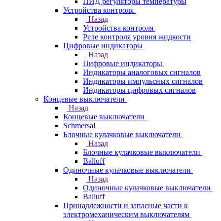
ПИД регуляторы температуры
Устройства контроля
Назад
Устройства контроля
Реле контроля уровня жидкости
Цифровые индикаторы
Назад
Цифровые индикаторы
Индикаторы аналоговых сигналов
Индикаторы импульсных сигналов
Индикаторы цифровых сигналов
Концевые выключатели
Назад
Концевые выключатели
Schmersal
Блочные кулачковые выключатели
Назад
Блочные кулачковые выключатели
Balluff
Одиночные кулачковые выключатели
Назад
Одиночные кулачковые выключатели
Balluff
Принадлежности и запасные части к
электромеханическим выключателям