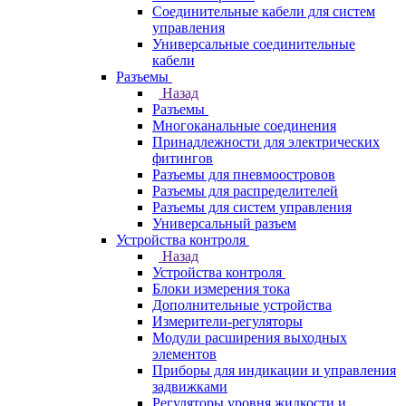
Соединительные кабели для систем
управления
Универсальные соединительные
кабели
Разъемы
Назад
Разъемы
Многоканальные соединения
Принадлежности для электрических
фитингов
Разъемы для пневмоостровов
Разъемы для распределителей
Разъемы для систем управления
Универсальный разъем
Устройства контроля
Назад
Устройства контроля
Блоки измерения тока
Дополнительные устройства
Измерители-регуляторы
Модули расширения выходных
элементов
Приборы для индикации и управления
задвижками
Регуляторы уровня жидкости и