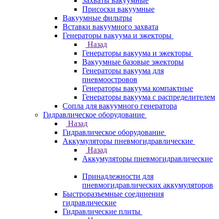
Захваты вакуумные
Присоски вакуумные
Вакуумные фильтры
Вставки вакуумного захвата
Генераторы вакуума и эжекторы
Назад
Генераторы вакуума и эжекторы
Вакуумные базовые эжекторы
Генераторы вакуума для
пневмоостровов
Генераторы вакуума компактные
Генераторы вакуума с распределителем
Сопла для вакуумного генератора
Гидравлическое оборудование
Назад
Гидравлическое оборудование
Аккумуляторы пневмогидравлические
Назад
Аккумуляторы пневмогидравлические
Принадлежности для
пневмогидравлических аккумуляторов
Быстроразъемные соединения
гидравлические
Гидравлические плиты