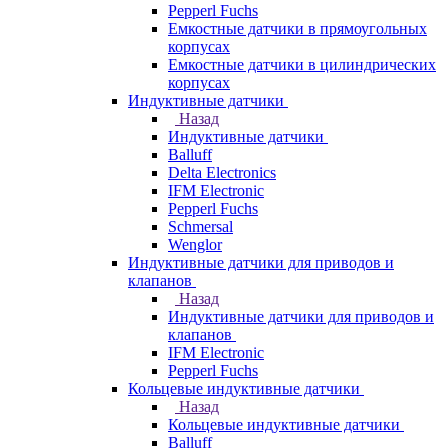
Pepperl Fuchs
Емкостные датчики в прямоугольных
корпусах
Емкостные датчики в цилиндрических
корпусах
Индуктивные датчики
Назад
Индуктивные датчики
Balluff
Delta Electronics
IFM Electronic
Pepperl Fuchs
Schmersal
Wenglor
Индуктивные датчики для приводов и
клапанов
Назад
Индуктивные датчики для приводов и
клапанов
IFM Electronic
Pepperl Fuchs
Кольцевые индуктивные датчики
Назад
Кольцевые индуктивные датчики
Balluff