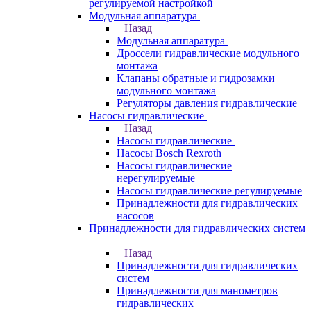
регулируемой настройкой
Модульная аппаратура
Назад
Модульная аппаратура
Дроссели гидравлические модульного
монтажа
Клапаны обратные и гидрозамки
модульного монтажа
Регуляторы давления гидравлические
Насосы гидравлические
Назад
Насосы гидравлические
Насосы Bosch Rexroth
Насосы гидравлические
нерегулируемые
Насосы гидравлические регулируемые
Принадлежности для гидравлических
насосов
Принадлежности для гидравлических систем
Назад
Принадлежности для гидравлических
систем
Принадлежности для манометров
гидравлических