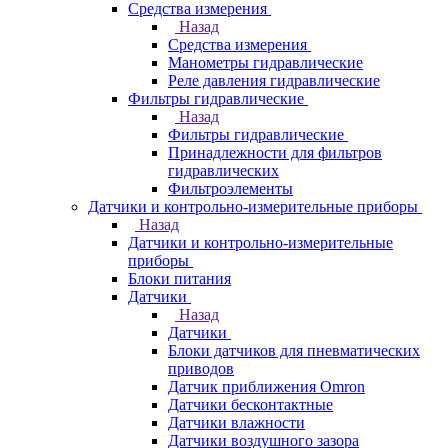
Средства измерения
Назад
Средства измерения
Манометры гидравлические
Реле давления гидравлические
Фильтры гидравлические
Назад
Фильтры гидравлические
Принадлежности для фильтров
гидравлических
Фильтроэлементы
Датчики и контрольно-измерительные приборы
Назад
Датчики и контрольно-измерительные
приборы
Блоки питания
Датчики
Назад
Датчики
Блоки датчиков для пневматических
приводов
Датчик приближения Omron
Датчики бесконтактные
Датчики влажности
Датчики воздушного зазора