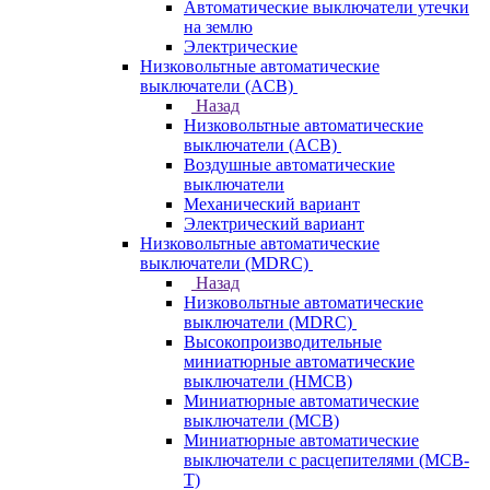
Автоматические выключатели утечки
на землю
Электрические
Низковольтные автоматические
выключатели (ACB)
Назад
Низковольтные автоматические
выключатели (ACB)
Воздушные автоматические
выключатели
Механический вариант
Электрический вариант
Низковольтные автоматические
выключатели (MDRC)
Назад
Низковольтные автоматические
выключатели (MDRC)
Высокопроизводительные
миниатюрные автоматические
выключатели (HMCB)
Миниатюрные автоматические
выключатели (MCB)
Миниатюрные автоматические
выключатели с расцепителями (MCB-
T)