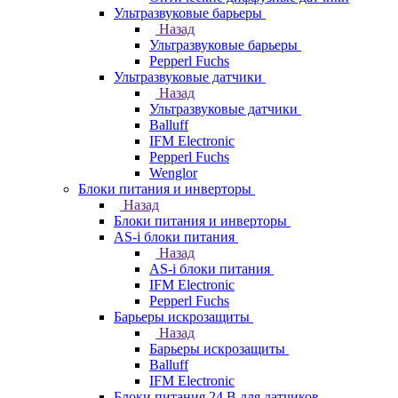
Ультразвуковые барьеры
Назад
Ультразвуковые барьеры
Pepperl Fuchs
Ультразвуковые датчики
Назад
Ультразвуковые датчики
Balluff
IFM Electronic
Pepperl Fuchs
Wenglor
Блоки питания и инверторы
Назад
Блоки питания и инверторы
AS-i блоки питания
Назад
AS-i блоки питания
IFM Electronic
Pepperl Fuchs
Барьеры искрозащиты
Назад
Барьеры искрозащиты
Balluff
IFM Electronic
Блоки питания 24 В для датчиков