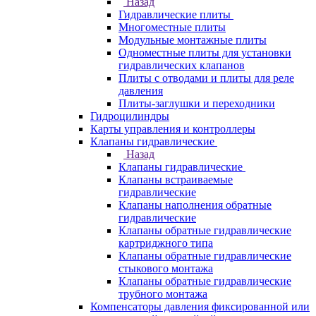
Назад
Гидравлические плиты
Многоместные плиты
Модульные монтажные плиты
Одноместные плиты для установки
гидравлических клапанов
Плиты с отводами и плиты для реле
давления
Плиты-заглушки и переходники
Гидроцилиндры
Карты управления и контроллеры
Клапаны гидравлические
Назад
Клапаны гидравлические
Клапаны встраиваемые
гидравлические
Клапаны наполнения обратные
гидравлические
Клапаны обратные гидравлические
картриджного типа
Клапаны обратные гидравлические
стыкового монтажа
Клапаны обратные гидравлические
трубного монтажа
Компенсаторы давления фиксированной или