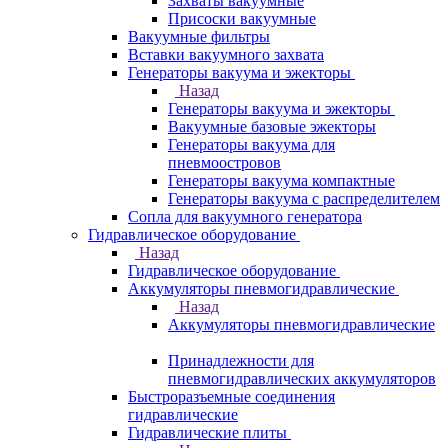
Захваты вакуумные
Присоски вакуумные
Вакуумные фильтры
Вставки вакуумного захвата
Генераторы вакуума и эжекторы
Назад
Генераторы вакуума и эжекторы
Вакуумные базовые эжекторы
Генераторы вакуума для
пневмоостровов
Генераторы вакуума компактные
Генераторы вакуума с распределителем
Сопла для вакуумного генератора
Гидравлическое оборудование
Назад
Гидравлическое оборудование
Аккумуляторы пневмогидравлические
Назад
Аккумуляторы пневмогидравлические
Принадлежности для
пневмогидравлических аккумуляторов
Быстроразъемные соединения
гидравлические
Гидравлические плиты