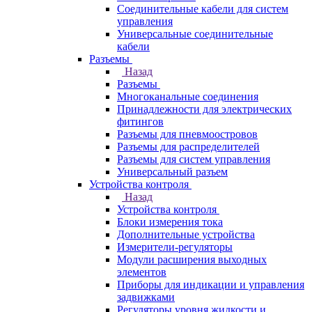
Соединительные кабели для систем
управления
Универсальные соединительные
кабели
Разъемы
Назад
Разъемы
Многоканальные соединения
Принадлежности для электрических
фитингов
Разъемы для пневмоостровов
Разъемы для распределителей
Разъемы для систем управления
Универсальный разъем
Устройства контроля
Назад
Устройства контроля
Блоки измерения тока
Дополнительные устройства
Измерители-регуляторы
Модули расширения выходных
элементов
Приборы для индикации и управления
задвижками
Регуляторы уровня жидкости и