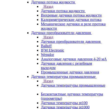
Датчики потока жидкости
Назад
Датчики потока жидкости
Вихревые датчики потока жидкости
Калориметрические датчики потока
Механические датчики и реле протока
жидкости
Датчики преобразователи давления
Назад
Датчики преобразователи давления
Balluff
IFM Electronic
Wenglor
Аналоговые датчики давления 4-20 мА
Датчики давления с релейным
выходом
Промышленные датчики давления
Датчики температуры промышленные
Назад
Датчики температуры промышленные
Бесконтактные датчики температуры
(пирометры)
Датчики температуры pt100
Датчики температуры pt1000