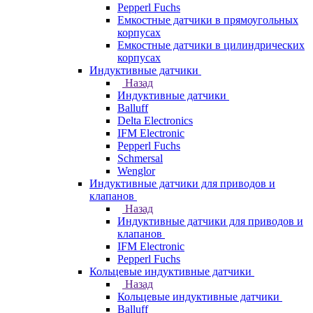
Pepperl Fuchs
Емкостные датчики в прямоугольных
корпусах
Емкостные датчики в цилиндрических
корпусах
Индуктивные датчики
Назад
Индуктивные датчики
Balluff
Delta Electronics
IFM Electronic
Pepperl Fuchs
Schmersal
Wenglor
Индуктивные датчики для приводов и
клапанов
Назад
Индуктивные датчики для приводов и
клапанов
IFM Electronic
Pepperl Fuchs
Кольцевые индуктивные датчики
Назад
Кольцевые индуктивные датчики
Balluff