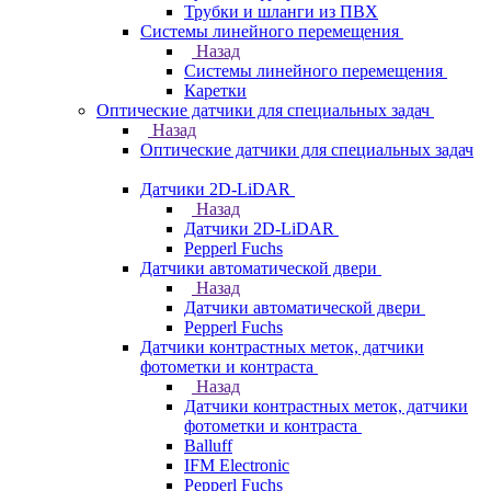
Трубки и шланги из ПВХ
Системы линейного перемещения
Назад
Системы линейного перемещения
Каретки
Оптические датчики для специальных задач
Назад
Оптические датчики для специальных задач
Датчики 2D-LiDAR
Назад
Датчики 2D-LiDAR
Pepperl Fuchs
Датчики автоматической двери
Назад
Датчики автоматической двери
Pepperl Fuchs
Датчики контрастных меток, датчики
фотометки и контраста
Назад
Датчики контрастных меток, датчики
фотометки и контраста
Balluff
IFM Electronic
Pepperl Fuchs