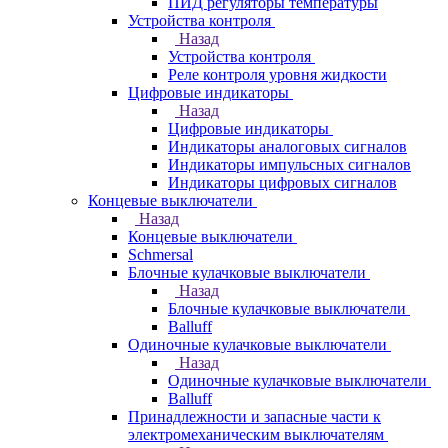
ПИД регуляторы температуры
Устройства контроля
Назад
Устройства контроля
Реле контроля уровня жидкости
Цифровые индикаторы
Назад
Цифровые индикаторы
Индикаторы аналоговых сигналов
Индикаторы импульсных сигналов
Индикаторы цифровых сигналов
Концевые выключатели
Назад
Концевые выключатели
Schmersal
Блочные кулачковые выключатели
Назад
Блочные кулачковые выключатели
Balluff
Одиночные кулачковые выключатели
Назад
Одиночные кулачковые выключатели
Balluff
Принадлежности и запасные части к
электромеханическим выключателям