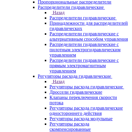
Пропорциональные распределители
Распределители гидравлические
Назад
Распределители гидравлические
Принадлежности для распределителей
гидравлических
Распределители гидравлические с
альтернативным способом управления
Распределители гидравлические с
пилотным электрогидравлическим
управлением
Распределители гидравлические с
прямым электромагнитным
управлением
Регуляторы расхода гидравлические
Назад
Регуляторы расхода гидравлические
Дроссели гидравлические
Клапаны переключения скорости
потока
Регуляторы расхода гидравлические
одностороннего действия
Регуляторы расхода модульные
Регуляторы расхода
скомпенсированные