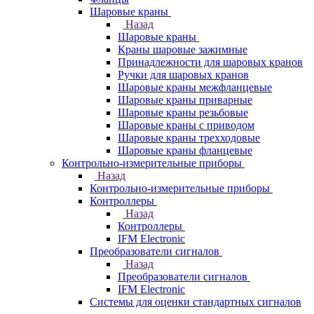
Шаровые краны
Назад
Шаровые краны
Краны шаровые зажимные
Принадлежности для шаровых кранов
Ручки для шаровых кранов
Шаровые краны межфланцевые
Шаровые краны приварные
Шаровые краны резьбовые
Шаровые краны с приводом
Шаровые краны трехходовые
Шаровые краны фланцевые
Контрольно-измерительные приборы
Назад
Контрольно-измерительные приборы
Контроллеры
Назад
Контроллеры
IFM Electronic
Преобразователи сигналов
Назад
Преобразователи сигналов
IFM Electronic
Системы для оценки стандартных сигналов