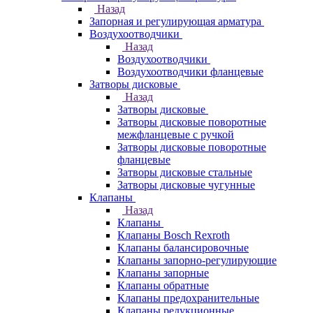
Назад
Запорная и регулирующая арматура
Воздухоотводчики
Назад
Воздухоотводчики
Воздухоотводчики фланцевые
Затворы дисковые
Назад
Затворы дисковые
Затворы дисковые поворотные
межфланцевые с ручкой
Затворы дисковые поворотные
фланцевые
Затворы дисковые стальные
Затворы дисковые чугунные
Клапаны
Назад
Клапаны
Клапаны Bosch Rexroth
Клапаны балансировочные
Клапаны запорно-регулирующие
Клапаны запорные
Клапаны обратные
Клапаны предохранительные
Клапаны редукционные