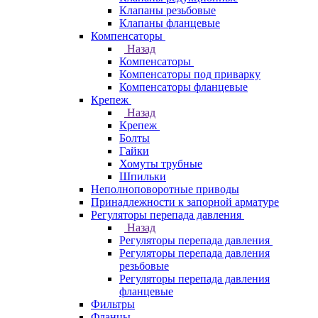
Клапаны резьбовые
Клапаны фланцевые
Компенсаторы
Назад
Компенсаторы
Компенсаторы под приварку
Компенсаторы фланцевые
Крепеж
Назад
Крепеж
Болты
Гайки
Хомуты трубные
Шпильки
Неполноповоротные приводы
Принадлежности к запорной арматуре
Регуляторы перепада давления
Назад
Регуляторы перепада давления
Регуляторы перепада давления
резьбовые
Регуляторы перепада давления
фланцевые
Фильтры
Фланцы