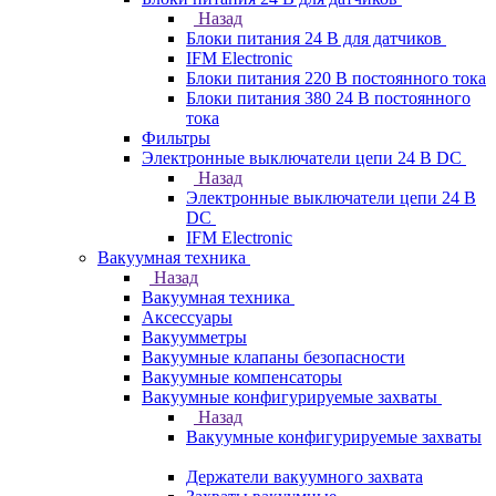
Назад
Блоки питания 24 В для датчиков
IFM Electronic
Блоки питания 220 В постоянного тока
Блоки питания 380 24 В постоянного
тока
Фильтры
Электронные выключатели цепи 24 В DC
Назад
Электронные выключатели цепи 24 В
DC
IFM Electronic
Вакуумная техника
Назад
Вакуумная техника
Аксессуары
Вакуумметры
Вакуумные клапаны безопасности
Вакуумные компенсаторы
Вакуумные конфигурируемые захваты
Назад
Вакуумные конфигурируемые захваты
Держатели вакуумного захвата