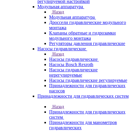
регулируемой настройкой
Модульная аппаратура
Назад
Модульная аппаратура
Дроссели гидравлические модульного
монтажа
Клапаны обратные и гидрозамки
модульного монтажа
Регуляторы давления гидравлические
Насосы гидравлические
Назад
Насосы гидравлические
Насосы Bosch Rexroth
Насосы гидравлические
нерегулируемые
Насосы гидравлические регулируемые
Принадлежности для гидравлических
насосов
Принадлежности для гидравлических систем
Назад
Принадлежности для гидравлических
систем
Принадлежности для манометров
гидравлических