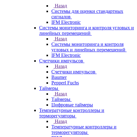
Назад
Системы для оценки стандартных
сигналов
IFM Electronic
Системы мониторинга и контроля угловых и
линейных перемещений
Назад
Системы мониторинга и контроля
угловых и линейных перемещений
IFM Electronic
Счетчики импульсов
Назад
Счетчики импульсов
Baumer
Pepperl Fuchs
Таймеры
Назад
Таймеры
Цифровые таймеры
Температурные контроллеры и
терморегуляторы
Назад
Температурные контроллеры и
терморегуляторы