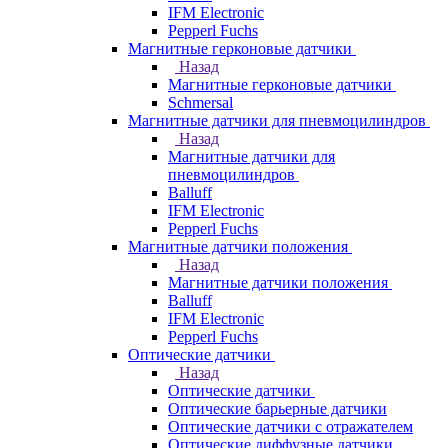
IFM Electronic
Pepperl Fuchs
Магнитные герконовые датчики
Назад
Магнитные герконовые датчики
Schmersal
Магнитные датчики для пневмоцилиндров
Назад
Магнитные датчики для
пневмоцилиндров
Balluff
IFM Electronic
Pepperl Fuchs
Магнитные датчики положения
Назад
Магнитные датчики положения
Balluff
IFM Electronic
Pepperl Fuchs
Оптические датчики
Назад
Оптические датчики
Оптические барьерные датчики
Оптические датчики с отражателем
Оптические диффузные датчики