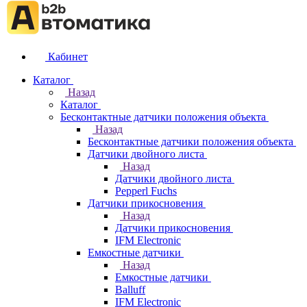
Кабинет
Каталог
Назад
Каталог
Бесконтактные датчики положения объекта
Назад
Бесконтактные датчики положения объекта
Датчики двойного листа
Назад
Датчики двойного листа
Pepperl Fuchs
Датчики прикосновения
Назад
Датчики прикосновения
IFM Electronic
Емкостные датчики
Назад
Емкостные датчики
Balluff
IFM Electronic