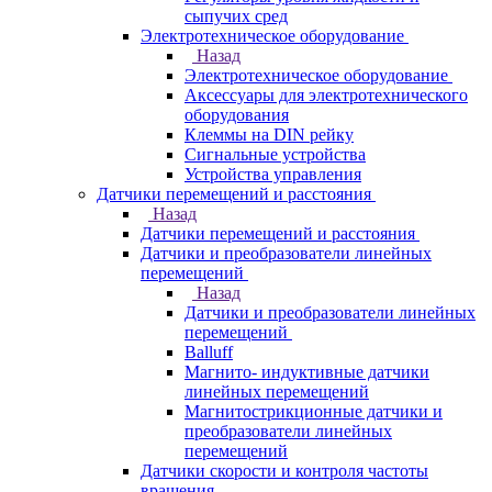
сыпучих сред
Электротехническое оборудование
Назад
Электротехническое оборудование
Аксессуары для электротехнического
оборудования
Клеммы на DIN рейку
Сигнальные устройства
Устройства управления
Датчики перемещений и расстояния
Назад
Датчики перемещений и расстояния
Датчики и преобразователи линейных
перемещений
Назад
Датчики и преобразователи линейных
перемещений
Balluff
Магнито- индуктивные датчики
линейных перемещений
Магнитострикционные датчики и
преобразователи линейных
перемещений
Датчики скорости и контроля частоты
вращения